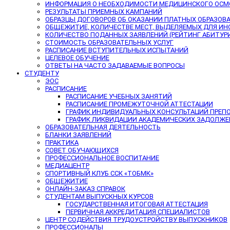
ИНФОРМАЦИЯ О НЕОБХОДИМОСТИ МЕДИЦИНСКОГО ОСМ
РЕЗУЛЬТАТЫ ПРИЕМНЫХ КАМПАНИЙ
ОБРАЗЦЫ ДОГОВОРОВ ОБ ОКАЗАНИИ ПЛАТНЫХ ОБРАЗОВ
ОБЩЕЖИТИЕ, КОЛИЧЕСТВЕ МЕСТ, ВЫДЕЛЯЕМЫХ ДЛЯ И
КОЛИЧЕСТВО ПОДАННЫХ ЗАЯВЛЕНИЙ (РЕЙТИНГ АБИТУР
СТОИМОСТЬ ОБРАЗОВАТЕЛЬНЫХ УСЛУГ
РАСПИСАНИЕ ВСТУПИТЕЛЬНЫХ ИСПЫТАНИЙ
ЦЕЛЕВОЕ ОБУЧЕНИЕ
ОТВЕТЫ НА ЧАСТО ЗАДАВАЕМЫЕ ВОПРОСЫ
СТУДЕНТУ
ЭОС
РАСПИСАНИЕ
РАСПИСАНИЕ УЧЕБНЫХ ЗАНЯТИЙ
РАСПИСАНИЕ ПРОМЕЖУТОЧНОЙ АТТЕСТАЦИИ
ГРАФИК ИНДИВИДУАЛЬНЫХ КОНСУЛЬТАЦИЙ ПРЕП
ГРАФИК ЛИКВИДАЦИИ АКАДЕМИЧЕСКИХ ЗАДОЛЖ
ОБРАЗОВАТЕЛЬНАЯ ДЕЯТЕЛЬНОСТЬ
БЛАНКИ ЗАЯВЛЕНИЙ
ПРАКТИКА
СОВЕТ ОБУЧАЮЩИХСЯ
ПРОФЕССИОНАЛЬНОЕ ВОСПИТАНИЕ
МЕДИАЦЕНТР
СПОРТИВНЫЙ КЛУБ ССК «ТОБМК»
ОБЩЕЖИТИЕ
ОНЛАЙН-ЗАКАЗ СПРАВОК
СТУДЕНТАМ ВЫПУСКНЫХ КУРСОВ
ГОСУДАРСТВЕННАЯ ИТОГОВАЯ АТТЕСТАЦИЯ
ПЕРВИЧНАЯ АККРЕДИТАЦИЯ СПЕЦИАЛИСТОВ
ЦЕНТР СОДЕЙСТВИЯ ТРУДОУСТРОЙСТВУ ВЫПУСКНИКОВ
ПРОФЕССИОНАЛЫ