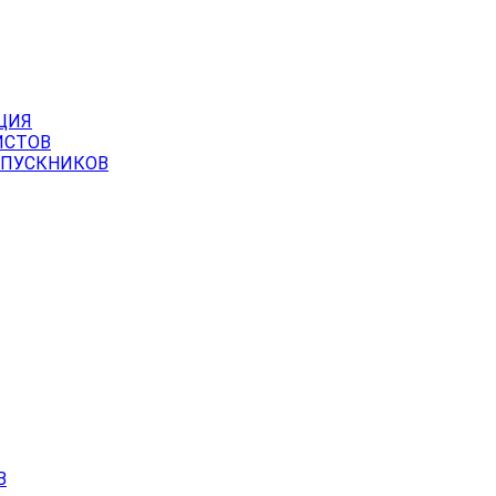
ЦИЯ
ИСТОВ
ЫПУСКНИКОВ
В