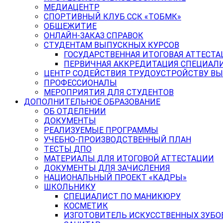
МЕДИАЦЕНТР
СПОРТИВНЫЙ КЛУБ ССК «ТОБМК»
ОБЩЕЖИТИЕ
ОНЛАЙН-ЗАКАЗ СПРАВОК
СТУДЕНТАМ ВЫПУСКНЫХ КУРСОВ
ГОСУДАРСТВЕННАЯ ИТОГОВАЯ АТТЕСТА
ПЕРВИЧНАЯ АККРЕДИТАЦИЯ СПЕЦИАЛ
ЦЕНТР СОДЕЙСТВИЯ ТРУДОУСТРОЙСТВУ В
ПРОФЕССИОНАЛЫ
МЕРОПРИЯТИЯ ДЛЯ СТУДЕНТОВ
ДОПОЛНИТЕЛЬНОЕ ОБРАЗОВАНИЕ
ОБ ОТДЕЛЕНИИ
ДОКУМЕНТЫ
РЕАЛИЗУЕМЫЕ ПРОГРАММЫ
УЧЕБНО-ПРОИЗВОДСТВЕННЫЙ ПЛАН
ТЕСТЫ ДПО
МАТЕРИАЛЫ ДЛЯ ИТОГОВОЙ АТТЕСТАЦИИ
ДОКУМЕНТЫ ДЛЯ ЗАЧИСЛЕНИЯ
НАЦИОНАЛЬНЫЙ ПРОЕКТ «КАДРЫ»
ШКОЛЬНИКУ
СПЕЦИАЛИСТ ПО МАНИКЮРУ
КОСМЕТИК
ИЗГОТОВИТЕЛЬ ИСКУССТВЕННЫХ ЗУБО