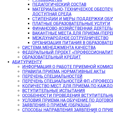
ПЕДАГОГИЧЕСКИЙ СОСТАВ
МАТЕРИАЛЬНО-ТЕХНИЧЕСКОЕ ОБЕСПЕЧ
ДОСТУПНАЯ СРЕДА
СТИПЕНДИИ И МЕРЫ ПОДДЕРЖКИ ОБ
ПЛАТНЫЕ ОБРАЗОВАТЕЛЬНЫЕ УСЛУГИ
ФИНАНСОВО-ХОЗЯЙСТВЕННАЯ ДЕЯТЕЛ
ВАКАНТНЫЕ МЕСТА ДЛЯ ПРИЕМА (ПЕР
МЕЖДУНАРОДНОЕ СОТРУДНИЧЕСТВО
ОРГАНИЗАЦИЯ ПИТАНИЯ В ОБРАЗОВАТ
СИСТЕМА МЕНЕДЖМЕНТА КАЧЕСТВА
ФЕДЕРАЛЬНЫЙ ПРОЕКТ «ПРОФЕССИОНАЛИТ
ОБРАЗОВАТЕЛЬНЫЙ КРЕДИТ
АБИТУРИЕНТУ
ИНФОРМАЦИЯ О РАБОТЕ ПРИЕМНОЙ КОМИС
ПРАВИЛА ПРИЕМА, НОРМАТИВНЫЕ АКТЫ
ПЕРЕЧЕНЬ СПЕЦИАЛЬНОСТЕЙ
ПЕРЕЧЕНЬ СПЕЦИАЛЬНОСТЕЙ ФП «ПРОФЕСС
КОЛИЧЕСТВО МЕСТ ДЛЯ ПРИЕМА ПО КАЖД
ВСТУПИТЕЛЬНЫЕ ИСПЫТАНИЯ
ОСОБЕННОСТИ ПРОВЕДЕНИЯ ВСТУПИТЕЛЬНЫ
УСЛОВИЯ ПРИЕМА НА ОБУЧЕНИЕ ПО ДОГОВО
ЗАЯВЛЕНИЯ О ПРИЕМЕ (ОБРАЗЦЫ)
СПОСОБЫ НАПРАВЛЕНИЯ ЗАЯВЛЕНИЯ О ПРИ