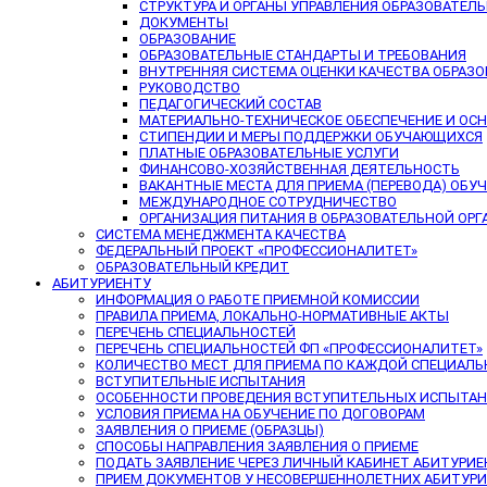
СТРУКТУРА И ОРГАНЫ УПРАВЛЕНИЯ ОБРАЗОВАТЕЛ
ДОКУМЕНТЫ
ОБРАЗОВАНИЕ
ОБРАЗОВАТЕЛЬНЫЕ СТАНДАРТЫ И ТРЕБОВАНИЯ
ВНУТРЕННЯЯ СИСТЕМА ОЦЕНКИ КАЧЕСТВА ОБРАЗ
РУКОВОДСТВО
ПЕДАГОГИЧЕСКИЙ СОСТАВ
МАТЕРИАЛЬНО-ТЕХНИЧЕСКОЕ ОБЕСПЕЧЕНИЕ И ОС
СТИПЕНДИИ И МЕРЫ ПОДДЕРЖКИ ОБУЧАЮЩИХСЯ
ПЛАТНЫЕ ОБРАЗОВАТЕЛЬНЫЕ УСЛУГИ
ФИНАНСОВО-ХОЗЯЙСТВЕННАЯ ДЕЯТЕЛЬНОСТЬ
ВАКАНТНЫЕ МЕСТА ДЛЯ ПРИЕМА (ПЕРЕВОДА) ОБ
МЕЖДУНАРОДНОЕ СОТРУДНИЧЕСТВО
ОРГАНИЗАЦИЯ ПИТАНИЯ В ОБРАЗОВАТЕЛЬНОЙ ОР
СИСТЕМА МЕНЕДЖМЕНТА КАЧЕСТВА
ФЕДЕРАЛЬНЫЙ ПРОЕКТ «ПРОФЕССИОНАЛИТЕТ»
ОБРАЗОВАТЕЛЬНЫЙ КРЕДИТ
АБИТУРИЕНТУ
ИНФОРМАЦИЯ О РАБОТЕ ПРИЕМНОЙ КОМИССИИ
ПРАВИЛА ПРИЕМА, ЛОКАЛЬНО-НОРМАТИВНЫЕ АКТЫ
ПЕРЕЧЕНЬ СПЕЦИАЛЬНОСТЕЙ
ПЕРЕЧЕНЬ СПЕЦИАЛЬНОСТЕЙ ФП «ПРОФЕССИОНАЛИТЕТ»
КОЛИЧЕСТВО МЕСТ ДЛЯ ПРИЕМА ПО КАЖДОЙ СПЕЦИАЛ
ВСТУПИТЕЛЬНЫЕ ИСПЫТАНИЯ
ОСОБЕННОСТИ ПРОВЕДЕНИЯ ВСТУПИТЕЛЬНЫХ ИСПЫТАНИ
УСЛОВИЯ ПРИЕМА НА ОБУЧЕНИЕ ПО ДОГОВОРАМ
ЗАЯВЛЕНИЯ О ПРИЕМЕ (ОБРАЗЦЫ)
СПОСОБЫ НАПРАВЛЕНИЯ ЗАЯВЛЕНИЯ О ПРИЕМЕ
ПОДАТЬ ЗАЯВЛЕНИЕ ЧЕРЕЗ ЛИЧНЫЙ КАБИНЕТ АБИТУРИЕ
ПРИЕМ ДОКУМЕНТОВ У НЕСОВЕРШЕННОЛЕТНИХ АБИТУР