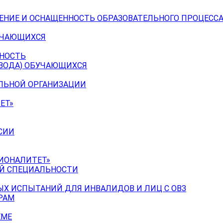
ЕНИЕ И ОСНАЩЕННОСТЬ ОБРАЗОВАТЕЛЬНОГО ПРОЦЕССА
УЧАЮЩИХСЯ
ЬНОСТЬ
ЕВОДА) ОБУЧАЮЩИХСЯ
ЕЛЬНОЙ ОРГАНИЗАЦИИ
ЕТ»
СИИ
ИОНАЛИТЕТ»
ОЙ СПЕЦИАЛЬНОСТИ
Х ИСПЫТАНИЙ ДЛЯ ИНВАЛИДОВ И ЛИЦ С ОВЗ
РАМ
ЕМЕ