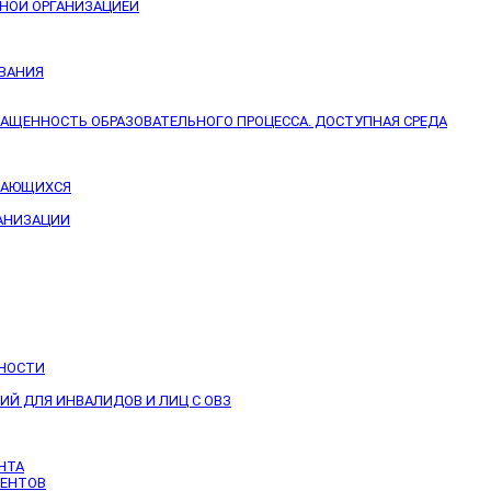
ЬНОЙ ОРГАНИЗАЦИЕЙ
ОВАНИЯ
НАЩЕННОСТЬ ОБРАЗОВАТЕЛЬНОГО ПРОЦЕССА. ДОСТУПНАЯ СРЕДА
УЧАЮЩИХСЯ
ГАНИЗАЦИИ
ЬНОСТИ
Й ДЛЯ ИНВАЛИДОВ И ЛИЦ С ОВЗ
НТА
ИЕНТОВ