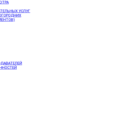
ОТРА
АТЕЛЬНЫХ УСЛУГ
НОГОРОДНИХ
ИЕНТОВ)
ОДАВАТЕЛЕЙ
ЕННОСТЕЙ