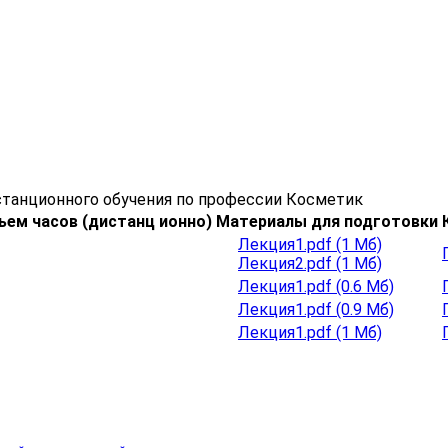
танционного обучения по профессии Косметик
ъем часов (дистанц ионно)
Материалы для подготовки
Лекция1.pdf (1 Мб)
Лекция2.pdf (1 Мб)
Лекция1.pdf (0.6 Мб)
Лекция1.pdf (0.9 Мб)
Лекция1.pdf (1 Мб)