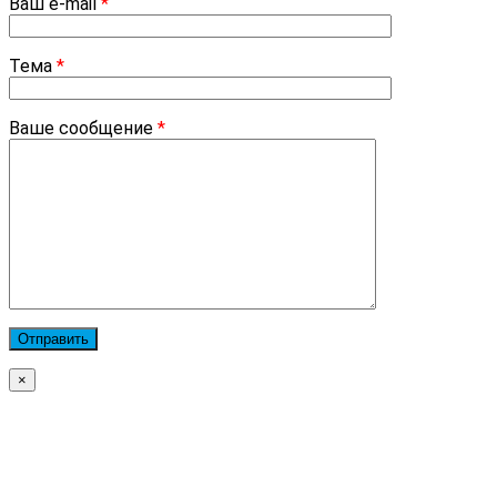
Ваш e-mail
*
Тема
*
Ваше сообщение
*
×