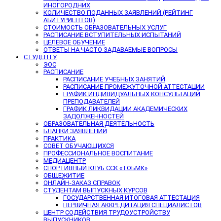
ИНОГОРОДНИХ
КОЛИЧЕСТВО ПОДАННЫХ ЗАЯВЛЕНИЙ (РЕЙТИНГ
АБИТУРИЕНТОВ)
СТОИМОСТЬ ОБРАЗОВАТЕЛЬНЫХ УСЛУГ
РАСПИСАНИЕ ВСТУПИТЕЛЬНЫХ ИСПЫТАНИЙ
ЦЕЛЕВОЕ ОБУЧЕНИЕ
ОТВЕТЫ НА ЧАСТО ЗАДАВАЕМЫЕ ВОПРОСЫ
СТУДЕНТУ
ЭОС
РАСПИСАНИЕ
РАСПИСАНИЕ УЧЕБНЫХ ЗАНЯТИЙ
РАСПИСАНИЕ ПРОМЕЖУТОЧНОЙ АТТЕСТАЦИИ
ГРАФИК ИНДИВИДУАЛЬНЫХ КОНСУЛЬТАЦИЙ
ПРЕПОДАВАТЕЛЕЙ
ГРАФИК ЛИКВИДАЦИИ АКАДЕМИЧЕСКИХ
ЗАДОЛЖЕННОСТЕЙ
ОБРАЗОВАТЕЛЬНАЯ ДЕЯТЕЛЬНОСТЬ
БЛАНКИ ЗАЯВЛЕНИЙ
ПРАКТИКА
СОВЕТ ОБУЧАЮЩИХСЯ
ПРОФЕССИОНАЛЬНОЕ ВОСПИТАНИЕ
МЕДИАЦЕНТР
СПОРТИВНЫЙ КЛУБ ССК «ТОБМК»
ОБЩЕЖИТИЕ
ОНЛАЙН-ЗАКАЗ СПРАВОК
СТУДЕНТАМ ВЫПУСКНЫХ КУРСОВ
ГОСУДАРСТВЕННАЯ ИТОГОВАЯ АТТЕСТАЦИЯ
ПЕРВИЧНАЯ АККРЕДИТАЦИЯ СПЕЦИАЛИСТОВ
ЦЕНТР СОДЕЙСТВИЯ ТРУДОУСТРОЙСТВУ
ВЫПУСКНИКОВ