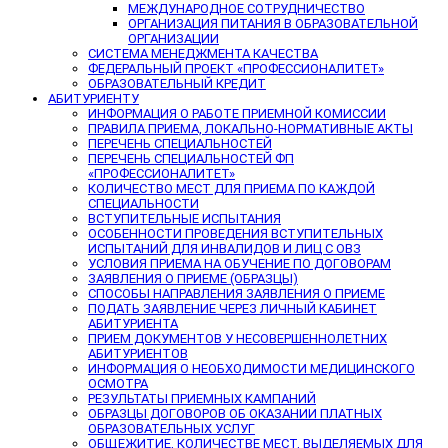
МЕЖДУНАРОДНОЕ СОТРУДНИЧЕСТВО
ОРГАНИЗАЦИЯ ПИТАНИЯ В ОБРАЗОВАТЕЛЬНОЙ
ОРГАНИЗАЦИИ
СИСТЕМА МЕНЕДЖМЕНТА КАЧЕСТВА
ФЕДЕРАЛЬНЫЙ ПРОЕКТ «ПРОФЕССИОНАЛИТЕТ»
ОБРАЗОВАТЕЛЬНЫЙ КРЕДИТ
АБИТУРИЕНТУ
ИНФОРМАЦИЯ О РАБОТЕ ПРИЕМНОЙ КОМИССИИ
ПРАВИЛА ПРИЕМА, ЛОКАЛЬНО-НОРМАТИВНЫЕ АКТЫ
ПЕРЕЧЕНЬ СПЕЦИАЛЬНОСТЕЙ
ПЕРЕЧЕНЬ СПЕЦИАЛЬНОСТЕЙ ФП
«ПРОФЕССИОНАЛИТЕТ»
КОЛИЧЕСТВО МЕСТ ДЛЯ ПРИЕМА ПО КАЖДОЙ
СПЕЦИАЛЬНОСТИ
ВСТУПИТЕЛЬНЫЕ ИСПЫТАНИЯ
ОСОБЕННОСТИ ПРОВЕДЕНИЯ ВСТУПИТЕЛЬНЫХ
ИСПЫТАНИЙ ДЛЯ ИНВАЛИДОВ И ЛИЦ С ОВЗ
УСЛОВИЯ ПРИЕМА НА ОБУЧЕНИЕ ПО ДОГОВОРАМ
ЗАЯВЛЕНИЯ О ПРИЕМЕ (ОБРАЗЦЫ)
СПОСОБЫ НАПРАВЛЕНИЯ ЗАЯВЛЕНИЯ О ПРИЕМЕ
ПОДАТЬ ЗАЯВЛЕНИЕ ЧЕРЕЗ ЛИЧНЫЙ КАБИНЕТ
АБИТУРИЕНТА
ПРИЕМ ДОКУМЕНТОВ У НЕСОВЕРШЕННОЛЕТНИХ
АБИТУРИЕНТОВ
ИНФОРМАЦИЯ О НЕОБХОДИМОСТИ МЕДИЦИНСКОГО
ОСМОТРА
РЕЗУЛЬТАТЫ ПРИЕМНЫХ КАМПАНИЙ
ОБРАЗЦЫ ДОГОВОРОВ ОБ ОКАЗАНИИ ПЛАТНЫХ
ОБРАЗОВАТЕЛЬНЫХ УСЛУГ
ОБЩЕЖИТИЕ, КОЛИЧЕСТВЕ МЕСТ, ВЫДЕЛЯЕМЫХ ДЛЯ