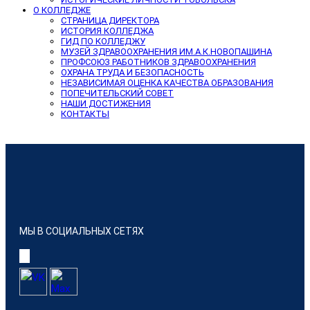
О КОЛЛЕДЖЕ
СТРАНИЦА ДИРЕКТОРА
ИСТОРИЯ КОЛЛЕДЖА
ГИД ПО КОЛЛЕДЖУ
МУЗЕЙ ЗДРАВООХРАНЕНИЯ ИМ.А.К.НОВОПАШИНА
ПРОФСОЮЗ РАБОТНИКОВ ЗДРАВООХРАНЕНИЯ
ОХРАНА ТРУДА И БЕЗОПАСНОСТЬ
НЕЗАВИСИМАЯ ОЦЕНКА КАЧЕСТВА ОБРАЗОВАНИЯ
ПОПЕЧИТЕЛЬСКИЙ СОВЕТ
НАШИ ДОСТИЖЕНИЯ
КОНТАКТЫ
МЫ В СОЦИАЛЬНЫХ СЕТЯХ