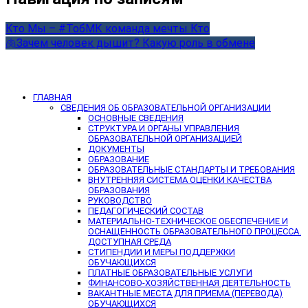
Кто Мы – #ТобМК команда мечты Кто
🫁Зачем человек дышит? Какую роль в обмене
ГЛАВНАЯ
СВЕДЕНИЯ ОБ ОБРАЗОВАТЕЛЬНОЙ ОРГАНИЗАЦИИ
ОСНОВНЫЕ СВЕДЕНИЯ
СТРУКТУРА И ОРГАНЫ УПРАВЛЕНИЯ
ОБРАЗОВАТЕЛЬНОЙ ОРГАНИЗАЦИЕЙ
ДОКУМЕНТЫ
ОБРАЗОВАНИЕ
ОБРАЗОВАТЕЛЬНЫЕ СТАНДАРТЫ И ТРЕБОВАНИЯ
ВНУТРЕННЯЯ СИСТЕМА ОЦЕНКИ КАЧЕСТВА
ОБРАЗОВАНИЯ
РУКОВОДСТВО
ПЕДАГОГИЧЕСКИЙ СОСТАВ
МАТЕРИАЛЬНО-ТЕХНИЧЕСКОЕ ОБЕСПЕЧЕНИЕ И
ОСНАЩЕННОСТЬ ОБРАЗОВАТЕЛЬНОГО ПРОЦЕССА.
ДОСТУПНАЯ СРЕДА
СТИПЕНДИИ И МЕРЫ ПОДДЕРЖКИ
ОБУЧАЮЩИХСЯ
ПЛАТНЫЕ ОБРАЗОВАТЕЛЬНЫЕ УСЛУГИ
ФИНАНСОВО-ХОЗЯЙСТВЕННАЯ ДЕЯТЕЛЬНОСТЬ
ВАКАНТНЫЕ МЕСТА ДЛЯ ПРИЕМА (ПЕРЕВОДА)
ОБУЧАЮЩИХСЯ