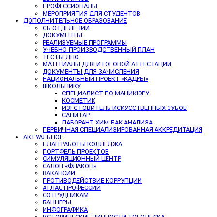
ПРОФЕССИОНАЛЫ
МЕРОПРИЯТИЯ ДЛЯ СТУДЕНТОВ
ДОПОЛНИТЕЛЬНОЕ ОБРАЗОВАНИЕ
ОБ ОТДЕЛЕНИИ
ДОКУМЕНТЫ
РЕАЛИЗУЕМЫЕ ПРОГРАММЫ
УЧЕБНО-ПРОИЗВОДСТВЕННЫЙ ПЛАН
ТЕСТЫ ДПО
МАТЕРИАЛЫ ДЛЯ ИТОГОВОЙ АТТЕСТАЦИИ
ДОКУМЕНТЫ ДЛЯ ЗАЧИСЛЕНИЯ
НАЦИОНАЛЬНЫЙ ПРОЕКТ «КАДРЫ»
ШКОЛЬНИКУ
СПЕЦИАЛИСТ ПО МАНИКЮРУ
КОСМЕТИК
ИЗГОТОВИТЕЛЬ ИСКУССТВЕННЫХ ЗУБОВ
САНИТАР
ЛАБОРАНТ ХИМ-БАК АНАЛИЗА
ПЕРВИЧНАЯ СПЕЦИАЛИЗИРОВАННАЯ АККРЕДИТАЦИЯ
АКТУАЛЬНОЕ
ПЛАН РАБОТЫ КОЛЛЕДЖА
ПОРТФЕЛЬ ПРОЕКТОВ
СИМУЛЯЦИОННЫЙ ЦЕНТР
САЛОН «ФЛАКОН»
ВАКАНСИИ
ПРОТИВОДЕЙСТВИЕ КОРРУПЦИИ
АТЛАС ПРОФЕССИЙ
СОТРУДНИКАМ
БАННЕРЫ
ИНФОГРАФИКА
ИСТОРИЧЕСКИЕ ЛИЧНОСТИ ТОБОЛЬСКА