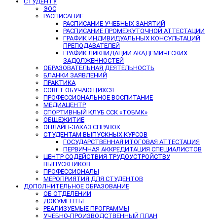
СТУДЕНТУ
ЭОС
РАСПИСАНИЕ
РАСПИСАНИЕ УЧЕБНЫХ ЗАНЯТИЙ
РАСПИСАНИЕ ПРОМЕЖУТОЧНОЙ АТТЕСТАЦИИ
ГРАФИК ИНДИВИДУАЛЬНЫХ КОНСУЛЬТАЦИЙ
ПРЕПОДАВАТЕЛЕЙ
ГРАФИК ЛИКВИДАЦИИ АКАДЕМИЧЕСКИХ
ЗАДОЛЖЕННОСТЕЙ
ОБРАЗОВАТЕЛЬНАЯ ДЕЯТЕЛЬНОСТЬ
БЛАНКИ ЗАЯВЛЕНИЙ
ПРАКТИКА
СОВЕТ ОБУЧАЮЩИХСЯ
ПРОФЕССИОНАЛЬНОЕ ВОСПИТАНИЕ
МЕДИАЦЕНТР
СПОРТИВНЫЙ КЛУБ ССК «ТОБМК»
ОБЩЕЖИТИЕ
ОНЛАЙН-ЗАКАЗ СПРАВОК
СТУДЕНТАМ ВЫПУСКНЫХ КУРСОВ
ГОСУДАРСТВЕННАЯ ИТОГОВАЯ АТТЕСТАЦИЯ
ПЕРВИЧНАЯ АККРЕДИТАЦИЯ СПЕЦИАЛИСТОВ
ЦЕНТР СОДЕЙСТВИЯ ТРУДОУСТРОЙСТВУ
ВЫПУСКНИКОВ
ПРОФЕССИОНАЛЫ
МЕРОПРИЯТИЯ ДЛЯ СТУДЕНТОВ
ДОПОЛНИТЕЛЬНОЕ ОБРАЗОВАНИЕ
ОБ ОТДЕЛЕНИИ
ДОКУМЕНТЫ
РЕАЛИЗУЕМЫЕ ПРОГРАММЫ
УЧЕБНО-ПРОИЗВОДСТВЕННЫЙ ПЛАН