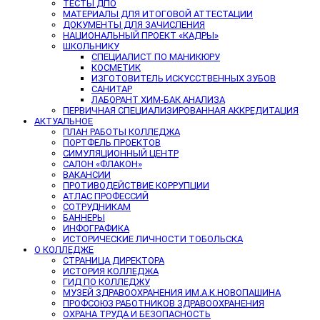
ТЕСТЫ ДПО
МАТЕРИАЛЫ ДЛЯ ИТОГОВОЙ АТТЕСТАЦИИ
ДОКУМЕНТЫ ДЛЯ ЗАЧИСЛЕНИЯ
НАЦИОНАЛЬНЫЙ ПРОЕКТ «КАДРЫ»
ШКОЛЬНИКУ
СПЕЦИАЛИСТ ПО МАНИКЮРУ
КОСМЕТИК
ИЗГОТОВИТЕЛЬ ИСКУССТВЕННЫХ ЗУБОВ
САНИТАР
ЛАБОРАНТ ХИМ-БАК АНАЛИЗА
ПЕРВИЧНАЯ СПЕЦИАЛИЗИРОВАННАЯ АККРЕДИТАЦИЯ
АКТУАЛЬНОЕ
ПЛАН РАБОТЫ КОЛЛЕДЖА
ПОРТФЕЛЬ ПРОЕКТОВ
СИМУЛЯЦИОННЫЙ ЦЕНТР
САЛОН «ФЛАКОН»
ВАКАНСИИ
ПРОТИВОДЕЙСТВИЕ КОРРУПЦИИ
АТЛАС ПРОФЕССИЙ
СОТРУДНИКАМ
БАННЕРЫ
ИНФОГРАФИКА
ИСТОРИЧЕСКИЕ ЛИЧНОСТИ ТОБОЛЬСКА
О КОЛЛЕДЖЕ
СТРАНИЦА ДИРЕКТОРА
ИСТОРИЯ КОЛЛЕДЖА
ГИД ПО КОЛЛЕДЖУ
МУЗЕЙ ЗДРАВООХРАНЕНИЯ ИМ.А.К.НОВОПАШИНА
ПРОФСОЮЗ РАБОТНИКОВ ЗДРАВООХРАНЕНИЯ
ОХРАНА ТРУДА И БЕЗОПАСНОСТЬ