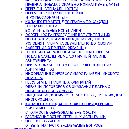
ИНФОРМАЦИЯ О РАБОТЕ ПРИЕМНОЙ КОМИССИИ
ПРАВИЛА ПРИЕМА, ЛОКАЛЬНО-НОРМАТИВНЫЕ АКТЫ
ПЕРЕЧЕНЬ СПЕЦИАЛЬНОСТЕЙ
ПЕРЕЧЕНЬ СПЕЦИАЛЬНОСТЕЙ ФП
«ПРОФЕССИОНАЛИТЕТ»
КОЛИЧЕСТВО МЕСТ ДЛЯ ПРИЕМА ПО КАЖДОЙ
СПЕЦИАЛЬНОСТИ
ВСТУПИТЕЛЬНЫЕ ИСПЫТАНИЯ
ОСОБЕННОСТИ ПРОВЕДЕНИЯ ВСТУПИТЕЛЬНЫХ
ИСПЫТАНИЙ ДЛЯ ИНВАЛИДОВ И ЛИЦ С ОВЗ
УСЛОВИЯ ПРИЕМА НА ОБУЧЕНИЕ ПО ДОГОВОРАМ
ЗАЯВЛЕНИЯ О ПРИЕМЕ (ОБРАЗЦЫ)
СПОСОБЫ НАПРАВЛЕНИЯ ЗАЯВЛЕНИЯ О ПРИЕМЕ
ПОДАТЬ ЗАЯВЛЕНИЕ ЧЕРЕЗ ЛИЧНЫЙ КАБИНЕТ
АБИТУРИЕНТА
ПРИЕМ ДОКУМЕНТОВ У НЕСОВЕРШЕННОЛЕТНИХ
АБИТУРИЕНТОВ
ИНФОРМАЦИЯ О НЕОБХОДИМОСТИ МЕДИЦИНСКОГО
ОСМОТРА
РЕЗУЛЬТАТЫ ПРИЕМНЫХ КАМПАНИЙ
ОБРАЗЦЫ ДОГОВОРОВ ОБ ОКАЗАНИИ ПЛАТНЫХ
ОБРАЗОВАТЕЛЬНЫХ УСЛУГ
ОБЩЕЖИТИЕ, КОЛИЧЕСТВЕ МЕСТ, ВЫДЕЛЯЕМЫХ ДЛЯ
ИНОГОРОДНИХ
КОЛИЧЕСТВО ПОДАННЫХ ЗАЯВЛЕНИЙ (РЕЙТИНГ
АБИТУРИЕНТОВ)
СТОИМОСТЬ ОБРАЗОВАТЕЛЬНЫХ УСЛУГ
РАСПИСАНИЕ ВСТУПИТЕЛЬНЫХ ИСПЫТАНИЙ
ЦЕЛЕВОЕ ОБУЧЕНИЕ
ОТВЕТЫ НА ЧАСТО ЗАДАВАЕМЫЕ ВОПРОСЫ