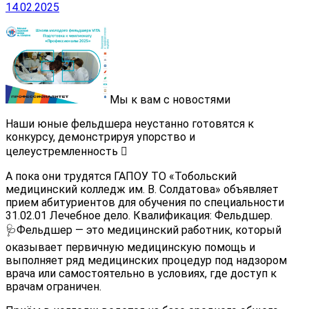
14.02.2025
Мы к вам с новостями
Наши юные фельдшера неустанно готовятся к
конкурсу, демонстрируя упорство и
целеустремленность
А пока они трудятся ГАПОУ ТО «Тобольский
медицинский колледж им. В. Солдатова» объявляет
прием абитуриентов для обучения по специальности
31.02.01 Лечебное дело. Квалификация: Фельдшер.
🩺Фельдшер — это медицинский работник, который
оказывает первичную медицинскую помощь и
выполняет ряд медицинских процедур под надзором
врача или самостоятельно в условиях, где доступ к
врачам ограничен.