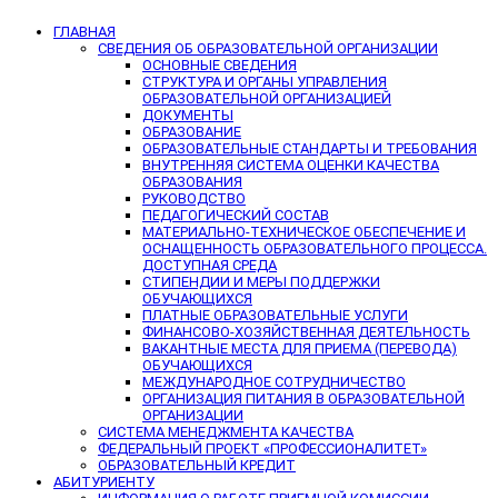
ГЛАВНАЯ
СВЕДЕНИЯ ОБ ОБРАЗОВАТЕЛЬНОЙ ОРГАНИЗАЦИИ
ОСНОВНЫЕ СВЕДЕНИЯ
СТРУКТУРА И ОРГАНЫ УПРАВЛЕНИЯ
ОБРАЗОВАТЕЛЬНОЙ ОРГАНИЗАЦИЕЙ
ДОКУМЕНТЫ
ОБРАЗОВАНИЕ
ОБРАЗОВАТЕЛЬНЫЕ СТАНДАРТЫ И ТРЕБОВАНИЯ
ВНУТРЕННЯЯ СИСТЕМА ОЦЕНКИ КАЧЕСТВА
ОБРАЗОВАНИЯ
РУКОВОДСТВО
ПЕДАГОГИЧЕСКИЙ СОСТАВ
МАТЕРИАЛЬНО-ТЕХНИЧЕСКОЕ ОБЕСПЕЧЕНИЕ И
ОСНАЩЕННОСТЬ ОБРАЗОВАТЕЛЬНОГО ПРОЦЕССА.
ДОСТУПНАЯ СРЕДА
СТИПЕНДИИ И МЕРЫ ПОДДЕРЖКИ
ОБУЧАЮЩИХСЯ
ПЛАТНЫЕ ОБРАЗОВАТЕЛЬНЫЕ УСЛУГИ
ФИНАНСОВО-ХОЗЯЙСТВЕННАЯ ДЕЯТЕЛЬНОСТЬ
ВАКАНТНЫЕ МЕСТА ДЛЯ ПРИЕМА (ПЕРЕВОДА)
ОБУЧАЮЩИХСЯ
МЕЖДУНАРОДНОЕ СОТРУДНИЧЕСТВО
ОРГАНИЗАЦИЯ ПИТАНИЯ В ОБРАЗОВАТЕЛЬНОЙ
ОРГАНИЗАЦИИ
СИСТЕМА МЕНЕДЖМЕНТА КАЧЕСТВА
ФЕДЕРАЛЬНЫЙ ПРОЕКТ «ПРОФЕССИОНАЛИТЕТ»
ОБРАЗОВАТЕЛЬНЫЙ КРЕДИТ
АБИТУРИЕНТУ