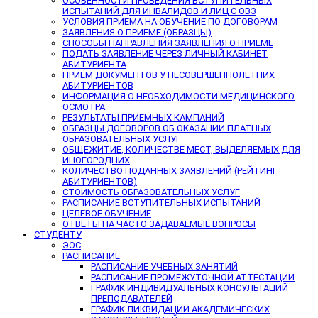
ОСОБЕННОСТИ ПРОВЕДЕНИЯ ВСТУПИТЕЛЬНЫХ
ИСПЫТАНИЙ ДЛЯ ИНВАЛИДОВ И ЛИЦ С ОВЗ
УСЛОВИЯ ПРИЕМА НА ОБУЧЕНИЕ ПО ДОГОВОРАМ
ЗАЯВЛЕНИЯ О ПРИЕМЕ (ОБРАЗЦЫ)
СПОСОБЫ НАПРАВЛЕНИЯ ЗАЯВЛЕНИЯ О ПРИЕМЕ
ПОДАТЬ ЗАЯВЛЕНИЕ ЧЕРЕЗ ЛИЧНЫЙ КАБИНЕТ
АБИТУРИЕНТА
ПРИЕМ ДОКУМЕНТОВ У НЕСОВЕРШЕННОЛЕТНИХ
АБИТУРИЕНТОВ
ИНФОРМАЦИЯ О НЕОБХОДИМОСТИ МЕДИЦИНСКОГО
ОСМОТРА
РЕЗУЛЬТАТЫ ПРИЕМНЫХ КАМПАНИЙ
ОБРАЗЦЫ ДОГОВОРОВ ОБ ОКАЗАНИИ ПЛАТНЫХ
ОБРАЗОВАТЕЛЬНЫХ УСЛУГ
ОБЩЕЖИТИЕ, КОЛИЧЕСТВЕ МЕСТ, ВЫДЕЛЯЕМЫХ ДЛЯ
ИНОГОРОДНИХ
КОЛИЧЕСТВО ПОДАННЫХ ЗАЯВЛЕНИЙ (РЕЙТИНГ
АБИТУРИЕНТОВ)
СТОИМОСТЬ ОБРАЗОВАТЕЛЬНЫХ УСЛУГ
РАСПИСАНИЕ ВСТУПИТЕЛЬНЫХ ИСПЫТАНИЙ
ЦЕЛЕВОЕ ОБУЧЕНИЕ
ОТВЕТЫ НА ЧАСТО ЗАДАВАЕМЫЕ ВОПРОСЫ
СТУДЕНТУ
ЭОС
РАСПИСАНИЕ
РАСПИСАНИЕ УЧЕБНЫХ ЗАНЯТИЙ
РАСПИСАНИЕ ПРОМЕЖУТОЧНОЙ АТТЕСТАЦИИ
ГРАФИК ИНДИВИДУАЛЬНЫХ КОНСУЛЬТАЦИЙ
ПРЕПОДАВАТЕЛЕЙ
ГРАФИК ЛИКВИДАЦИИ АКАДЕМИЧЕСКИХ