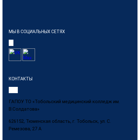
МЫ В СОЦИАЛЬНЫХ СЕТЯХ
КОНТАКТЫ
ГАПОУ ТО «Тобольский медицинский колледж им.
В.Солдатова»
626152, Тюменская область, г. Тобольск, ул. С.
Ремезова, 27 А