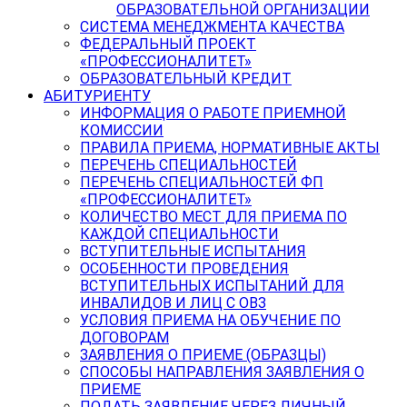
ОБРАЗОВАТЕЛЬНОЙ ОРГАНИЗАЦИИ
СИСТЕМА МЕНЕДЖМЕНТА КАЧЕСТВА
ФЕДЕРАЛЬНЫЙ ПРОЕКТ
«ПРОФЕССИОНАЛИТЕТ»
ОБРАЗОВАТЕЛЬНЫЙ КРЕДИТ
АБИТУРИЕНТУ
ИНФОРМАЦИЯ О РАБОТЕ ПРИЕМНОЙ
КОМИССИИ
ПРАВИЛА ПРИЕМА, НОРМАТИВНЫЕ АКТЫ
ПЕРЕЧЕНЬ СПЕЦИАЛЬНОСТЕЙ
ПЕРЕЧЕНЬ СПЕЦИАЛЬНОСТЕЙ ФП
«ПРОФЕССИОНАЛИТЕТ»
КОЛИЧЕСТВО МЕСТ ДЛЯ ПРИЕМА ПО
КАЖДОЙ СПЕЦИАЛЬНОСТИ
ВСТУПИТЕЛЬНЫЕ ИСПЫТАНИЯ
ОСОБЕННОСТИ ПРОВЕДЕНИЯ
ВСТУПИТЕЛЬНЫХ ИСПЫТАНИЙ ДЛЯ
ИНВАЛИДОВ И ЛИЦ С ОВЗ
УСЛОВИЯ ПРИЕМА НА ОБУЧЕНИЕ ПО
ДОГОВОРАМ
ЗАЯВЛЕНИЯ О ПРИЕМЕ (ОБРАЗЦЫ)
СПОСОБЫ НАПРАВЛЕНИЯ ЗАЯВЛЕНИЯ О
ПРИЕМЕ
ПОДАТЬ ЗАЯВЛЕНИЕ ЧЕРЕЗ ЛИЧНЫЙ