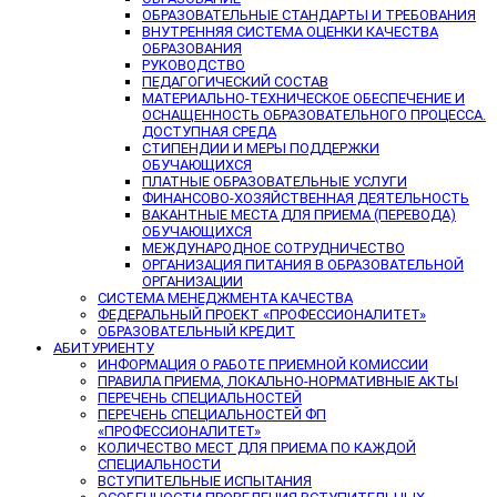
ОБРАЗОВАТЕЛЬНЫЕ СТАНДАРТЫ И ТРЕБОВАНИЯ
ВНУТРЕННЯЯ СИСТЕМА ОЦЕНКИ КАЧЕСТВА
ОБРАЗОВАНИЯ
РУКОВОДСТВО
ПЕДАГОГИЧЕСКИЙ СОСТАВ
МАТЕРИАЛЬНО-ТЕХНИЧЕСКОЕ ОБЕСПЕЧЕНИЕ И
ОСНАЩЕННОСТЬ ОБРАЗОВАТЕЛЬНОГО ПРОЦЕССА.
ДОСТУПНАЯ СРЕДА
СТИПЕНДИИ И МЕРЫ ПОДДЕРЖКИ
ОБУЧАЮЩИХСЯ
ПЛАТНЫЕ ОБРАЗОВАТЕЛЬНЫЕ УСЛУГИ
ФИНАНСОВО-ХОЗЯЙСТВЕННАЯ ДЕЯТЕЛЬНОСТЬ
ВАКАНТНЫЕ МЕСТА ДЛЯ ПРИЕМА (ПЕРЕВОДА)
ОБУЧАЮЩИХСЯ
МЕЖДУНАРОДНОЕ СОТРУДНИЧЕСТВО
ОРГАНИЗАЦИЯ ПИТАНИЯ В ОБРАЗОВАТЕЛЬНОЙ
ОРГАНИЗАЦИИ
СИСТЕМА МЕНЕДЖМЕНТА КАЧЕСТВА
ФЕДЕРАЛЬНЫЙ ПРОЕКТ «ПРОФЕССИОНАЛИТЕТ»
ОБРАЗОВАТЕЛЬНЫЙ КРЕДИТ
АБИТУРИЕНТУ
ИНФОРМАЦИЯ О РАБОТЕ ПРИЕМНОЙ КОМИССИИ
ПРАВИЛА ПРИЕМА, ЛОКАЛЬНО-НОРМАТИВНЫЕ АКТЫ
ПЕРЕЧЕНЬ СПЕЦИАЛЬНОСТЕЙ
ПЕРЕЧЕНЬ СПЕЦИАЛЬНОСТЕЙ ФП
«ПРОФЕССИОНАЛИТЕТ»
КОЛИЧЕСТВО МЕСТ ДЛЯ ПРИЕМА ПО КАЖДОЙ
СПЕЦИАЛЬНОСТИ
ВСТУПИТЕЛЬНЫЕ ИСПЫТАНИЯ