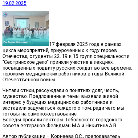
19.02.2025
17 февраля 2025 года в рамках
цикла мероприятий, приуроченных к году героев
Отечества, студенты 22, 19 и 15 групп специальности
“Сестринское дело” приняли участие в лекциях,
посвященных подвигу русских солдат во все времена,
героизму медицинских работников в годы Великой
Отечественной войны.
Читали стихи, рассуждали о понятиях долг, честь,
мужество. Предложенные темы вызвали живой
интерес у будущих медицинских работников и
заставили задуматься каждого о том, ради чего мы
готовы на самопожертвование.
Беседы провели лекторы Тобольского городского
совета ветеранов Фельдман М.А и Никитина А.В.
Автор публикации – Корнеева О.С., преподаватель