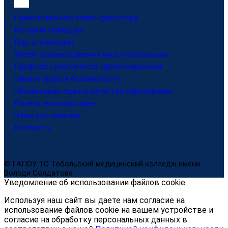
Приветственное слово директора
История колледжа
Гид по колледжу
Музей здравоохранения им.а.к.новопашина
Профсоюз работников здравоохранения
Охрана труда и безопасность
Независимая оценка качества образования
Попечительский совет
Наши достижения
Контакты
© ГАПОУ ТО Тобольский медицинский колледж имени
Володи Солдатова
Уведомление об использовании файлов cookie
Используя наш сайт вы даете нам согласие на
использование файлов cookie на вашем устройстве и
согласие на обработку персональных данных в