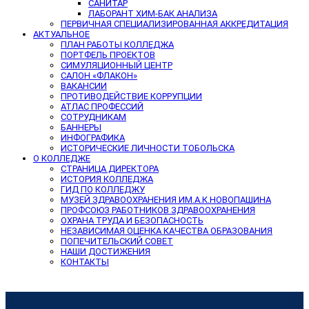
САНИТАР
ЛАБОРАНТ ХИМ-БАК АНАЛИЗА
ПЕРВИЧНАЯ СПЕЦИАЛИЗИРОВАННАЯ АККРЕДИТАЦИЯ
АКТУАЛЬНОЕ
ПЛАН РАБОТЫ КОЛЛЕДЖА
ПОРТФЕЛЬ ПРОЕКТОВ
СИМУЛЯЦИОННЫЙ ЦЕНТР
САЛОН «ФЛАКОН»
ВАКАНСИИ
ПРОТИВОДЕЙСТВИЕ КОРРУПЦИИ
АТЛАС ПРОФЕССИЙ
СОТРУДНИКАМ
БАННЕРЫ
ИНФОГРАФИКА
ИСТОРИЧЕСКИЕ ЛИЧНОСТИ ТОБОЛЬСКА
О КОЛЛЕДЖЕ
СТРАНИЦА ДИРЕКТОРА
ИСТОРИЯ КОЛЛЕДЖА
ГИД ПО КОЛЛЕДЖУ
МУЗЕЙ ЗДРАВООХРАНЕНИЯ ИМ.А.К.НОВОПАШИНА
ПРОФСОЮЗ РАБОТНИКОВ ЗДРАВООХРАНЕНИЯ
ОХРАНА ТРУДА И БЕЗОПАСНОСТЬ
НЕЗАВИСИМАЯ ОЦЕНКА КАЧЕСТВА ОБРАЗОВАНИЯ
ПОПЕЧИТЕЛЬСКИЙ СОВЕТ
НАШИ ДОСТИЖЕНИЯ
КОНТАКТЫ