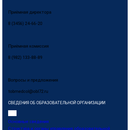
Приёмная директора
8 (3456) 24-66-20
Приёмная комиссия
8 (982) 133-88-89
Вопросы и предложения
tobmedcol@obl72.ru
СВЕДЕНИЯ ОБ ОБРАЗОВАТЕЛЬНОЙ ОРГАНИЗАЦИИ
Основные сведения
Структура и органы управления образовательной