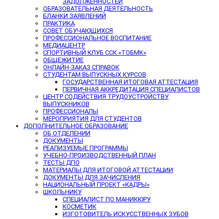
ЗАДОЛЖЕННОСТЕЙ
ОБРАЗОВАТЕЛЬНАЯ ДЕЯТЕЛЬНОСТЬ
БЛАНКИ ЗАЯВЛЕНИЙ
ПРАКТИКА
СОВЕТ ОБУЧАЮЩИХСЯ
ПРОФЕССИОНАЛЬНОЕ ВОСПИТАНИЕ
МЕДИАЦЕНТР
СПОРТИВНЫЙ КЛУБ ССК «ТОБМК»
ОБЩЕЖИТИЕ
ОНЛАЙН-ЗАКАЗ СПРАВОК
СТУДЕНТАМ ВЫПУСКНЫХ КУРСОВ
ГОСУДАРСТВЕННАЯ ИТОГОВАЯ АТТЕСТАЦИЯ
ПЕРВИЧНАЯ АККРЕДИТАЦИЯ СПЕЦИАЛИСТОВ
ЦЕНТР СОДЕЙСТВИЯ ТРУДОУСТРОЙСТВУ
ВЫПУСКНИКОВ
ПРОФЕССИОНАЛЫ
МЕРОПРИЯТИЯ ДЛЯ СТУДЕНТОВ
ДОПОЛНИТЕЛЬНОЕ ОБРАЗОВАНИЕ
ОБ ОТДЕЛЕНИИ
ДОКУМЕНТЫ
РЕАЛИЗУЕМЫЕ ПРОГРАММЫ
УЧЕБНО-ПРОИЗВОДСТВЕННЫЙ ПЛАН
ТЕСТЫ ДПО
МАТЕРИАЛЫ ДЛЯ ИТОГОВОЙ АТТЕСТАЦИИ
ДОКУМЕНТЫ ДЛЯ ЗАЧИСЛЕНИЯ
НАЦИОНАЛЬНЫЙ ПРОЕКТ «КАДРЫ»
ШКОЛЬНИКУ
СПЕЦИАЛИСТ ПО МАНИКЮРУ
КОСМЕТИК
ИЗГОТОВИТЕЛЬ ИСКУССТВЕННЫХ ЗУБОВ