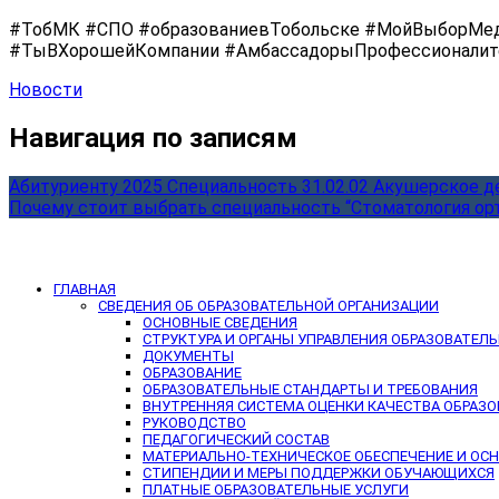
#ТобМК #СПО #образованиевТобольске #МойВыборМед
#ТыВХорошейКомпании #АмбассадорыПрофессионалит
Новости
Навигация по записям
Абитуриенту 2025 Специальность 31.02.02 Акушерское д
Почему стоит выбрать специальность “Стоматология ор
ГЛАВНАЯ
СВЕДЕНИЯ ОБ ОБРАЗОВАТЕЛЬНОЙ ОРГАНИЗАЦИИ
ОСНОВНЫЕ СВЕДЕНИЯ
СТРУКТУРА И ОРГАНЫ УПРАВЛЕНИЯ ОБРАЗОВАТЕЛ
ДОКУМЕНТЫ
ОБРАЗОВАНИЕ
ОБРАЗОВАТЕЛЬНЫЕ СТАНДАРТЫ И ТРЕБОВАНИЯ
ВНУТРЕННЯЯ СИСТЕМА ОЦЕНКИ КАЧЕСТВА ОБРАЗ
РУКОВОДСТВО
ПЕДАГОГИЧЕСКИЙ СОСТАВ
МАТЕРИАЛЬНО-ТЕХНИЧЕСКОЕ ОБЕСПЕЧЕНИЕ И ОС
СТИПЕНДИИ И МЕРЫ ПОДДЕРЖКИ ОБУЧАЮЩИХСЯ
ПЛАТНЫЕ ОБРАЗОВАТЕЛЬНЫЕ УСЛУГИ