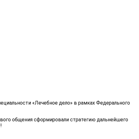
пециальности «Лечебное дело» в рамках Федерального
гового общения сформировали стратегию дальнейшего
!