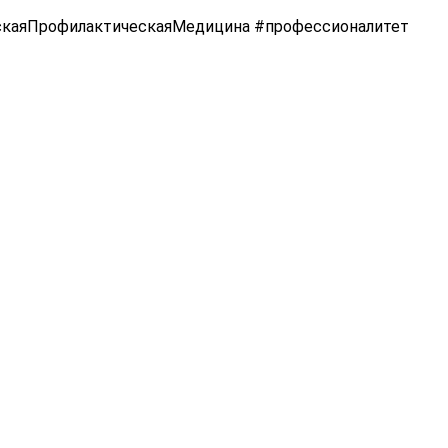
каяПрофилактическаяМедицина #профессионалитет