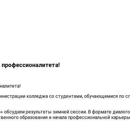
 профессионалитета!
налитета!
министрации колледжа со студентами, обучающимися по с
о» обсудили результаты зимней сессии. В формате диало
венного образования и начала профессиональной карьеры