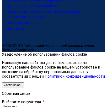
Охрана труда и безопасность
Независимая оценка качества образования
Попечительский совет
Наши достижения
Контакты
© ГАПОУ ТО Тобольский медицинский колледж имени
Володи Солдатова
Уведомление об использовании файлов cookie
Используя наш сайт вы даете нам согласие на
использование файлов cookie на вашем устройстве и
согласие на обработку персональных данных в
соответствии с нашей
Политикой конфиденциальности
Соглашаюсь
Обратная связь
Выберите получателя:
*