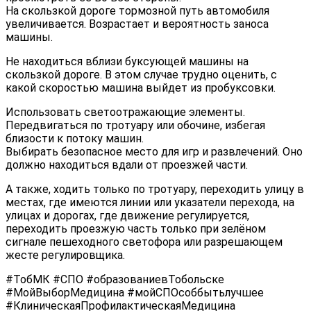
На скользкой дороге тормозной путь автомобиля
увеличивается. Возрастает и вероятность заноса
машины.
Не находиться вблизи буксующей машины на
скользкой дороге. В этом случае трудно оценить, с
какой скоростью машина выйдет из пробуксовки.
Использовать светоотражающие элементы.
Передвигаться по тротуару или обочине, избегая
близости к потоку машин.
Выбирать безопасное место для игр и развлечений. Оно
должно находиться вдали от проезжей части.
А также, ходить только по тротуару, переходить улицу в
местах, где имеются линии или указатели перехода, на
улицах и дорогах, где движение регулируется,
переходить проезжую часть только при зелёном
сигнале пешеходного светофора или разрешающем
жесте регулировщика.
#ТобМК #СПО #образованиевТобольске
#МойВыборМедицина #мойСПОсоббытьлучшее
#КлиническаяПрофилактическаяМедицина