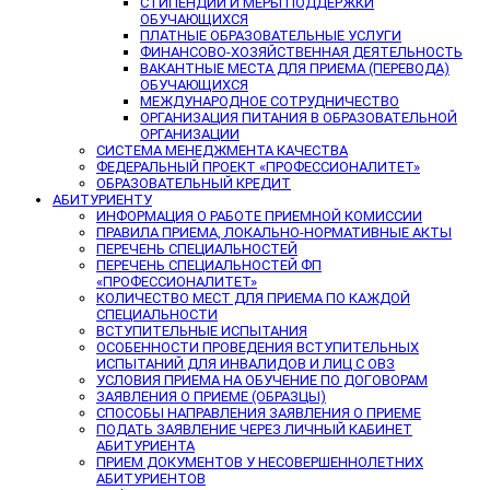
СТИПЕНДИИ И МЕРЫ ПОДДЕРЖКИ
ОБУЧАЮЩИХСЯ
ПЛАТНЫЕ ОБРАЗОВАТЕЛЬНЫЕ УСЛУГИ
ФИНАНСОВО-ХОЗЯЙСТВЕННАЯ ДЕЯТЕЛЬНОСТЬ
ВАКАНТНЫЕ МЕСТА ДЛЯ ПРИЕМА (ПЕРЕВОДА)
ОБУЧАЮЩИХСЯ
МЕЖДУНАРОДНОЕ СОТРУДНИЧЕСТВО
ОРГАНИЗАЦИЯ ПИТАНИЯ В ОБРАЗОВАТЕЛЬНОЙ
ОРГАНИЗАЦИИ
СИСТЕМА МЕНЕДЖМЕНТА КАЧЕСТВА
ФЕДЕРАЛЬНЫЙ ПРОЕКТ «ПРОФЕССИОНАЛИТЕТ»
ОБРАЗОВАТЕЛЬНЫЙ КРЕДИТ
АБИТУРИЕНТУ
ИНФОРМАЦИЯ О РАБОТЕ ПРИЕМНОЙ КОМИССИИ
ПРАВИЛА ПРИЕМА, ЛОКАЛЬНО-НОРМАТИВНЫЕ АКТЫ
ПЕРЕЧЕНЬ СПЕЦИАЛЬНОСТЕЙ
ПЕРЕЧЕНЬ СПЕЦИАЛЬНОСТЕЙ ФП
«ПРОФЕССИОНАЛИТЕТ»
КОЛИЧЕСТВО МЕСТ ДЛЯ ПРИЕМА ПО КАЖДОЙ
СПЕЦИАЛЬНОСТИ
ВСТУПИТЕЛЬНЫЕ ИСПЫТАНИЯ
ОСОБЕННОСТИ ПРОВЕДЕНИЯ ВСТУПИТЕЛЬНЫХ
ИСПЫТАНИЙ ДЛЯ ИНВАЛИДОВ И ЛИЦ С ОВЗ
УСЛОВИЯ ПРИЕМА НА ОБУЧЕНИЕ ПО ДОГОВОРАМ
ЗАЯВЛЕНИЯ О ПРИЕМЕ (ОБРАЗЦЫ)
СПОСОБЫ НАПРАВЛЕНИЯ ЗАЯВЛЕНИЯ О ПРИЕМЕ
ПОДАТЬ ЗАЯВЛЕНИЕ ЧЕРЕЗ ЛИЧНЫЙ КАБИНЕТ
АБИТУРИЕНТА
ПРИЕМ ДОКУМЕНТОВ У НЕСОВЕРШЕННОЛЕТНИХ
АБИТУРИЕНТОВ