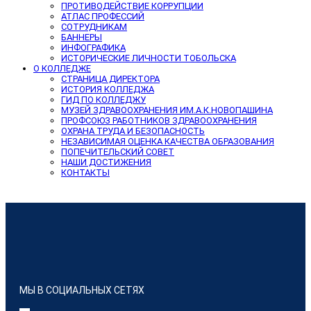
ПРОТИВОДЕЙСТВИЕ КОРРУПЦИИ
АТЛАС ПРОФЕССИЙ
СОТРУДНИКАМ
БАННЕРЫ
ИНФОГРАФИКА
ИСТОРИЧЕСКИЕ ЛИЧНОСТИ ТОБОЛЬСКА
О КОЛЛЕДЖЕ
СТРАНИЦА ДИРЕКТОРА
ИСТОРИЯ КОЛЛЕДЖА
ГИД ПО КОЛЛЕДЖУ
МУЗЕЙ ЗДРАВООХРАНЕНИЯ ИМ.А.К.НОВОПАШИНА
ПРОФСОЮЗ РАБОТНИКОВ ЗДРАВООХРАНЕНИЯ
ОХРАНА ТРУДА И БЕЗОПАСНОСТЬ
НЕЗАВИСИМАЯ ОЦЕНКА КАЧЕСТВА ОБРАЗОВАНИЯ
ПОПЕЧИТЕЛЬСКИЙ СОВЕТ
НАШИ ДОСТИЖЕНИЯ
КОНТАКТЫ
МЫ В СОЦИАЛЬНЫХ СЕТЯХ