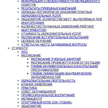
ИНФОРМАЦИЯ О НЕОБХОДИМОСТИ МЕДИЦИНСКОГО
ОСМОТРА
РЕЗУЛЬТАТЫ ПРИЕМНЫХ КАМПАНИЙ
ОБРАЗЦЫ ДОГОВОРОВ ОБ ОКАЗАНИИ ПЛАТНЫХ
ОБРАЗОВАТЕЛЬНЫХ УСЛУГ
ОБЩЕЖИТИЕ, КОЛИЧЕСТВЕ МЕСТ, ВЫДЕЛЯЕМЫХ ДЛЯ
ИНОГОРОДНИХ
КОЛИЧЕСТВО ПОДАННЫХ ЗАЯВЛЕНИЙ (РЕЙТИНГ
АБИТУРИЕНТОВ)
СТОИМОСТЬ ОБРАЗОВАТЕЛЬНЫХ УСЛУГ
РАСПИСАНИЕ ВСТУПИТЕЛЬНЫХ ИСПЫТАНИЙ
ЦЕЛЕВОЕ ОБУЧЕНИЕ
ОТВЕТЫ НА ЧАСТО ЗАДАВАЕМЫЕ ВОПРОСЫ
СТУДЕНТУ
ЭОС
РАСПИСАНИЕ
РАСПИСАНИЕ УЧЕБНЫХ ЗАНЯТИЙ
РАСПИСАНИЕ ПРОМЕЖУТОЧНОЙ АТТЕСТАЦИИ
ГРАФИК ИНДИВИДУАЛЬНЫХ КОНСУЛЬТАЦИЙ
ПРЕПОДАВАТЕЛЕЙ
ГРАФИК ЛИКВИДАЦИИ АКАДЕМИЧЕСКИХ
ЗАДОЛЖЕННОСТЕЙ
ОБРАЗОВАТЕЛЬНАЯ ДЕЯТЕЛЬНОСТЬ
БЛАНКИ ЗАЯВЛЕНИЙ
ПРАКТИКА
СОВЕТ ОБУЧАЮЩИХСЯ
ПРОФЕССИОНАЛЬНОЕ ВОСПИТАНИЕ
МЕДИАЦЕНТР
СПОРТИВНЫЙ КЛУБ ССК «ТОБМК»
ОБЩЕЖИТИЕ