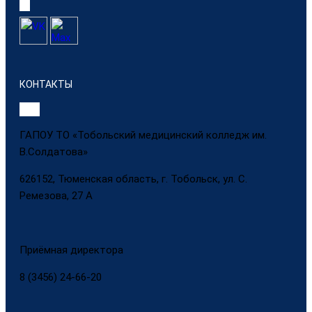
КОНТАКТЫ
ГАПОУ ТО «Тобольский медицинский колледж им.
В.Солдатова»
626152, Тюменская область, г. Тобольск, ул. С.
Ремезова, 27 А
Приёмная директора
8 (3456) 24-66-20