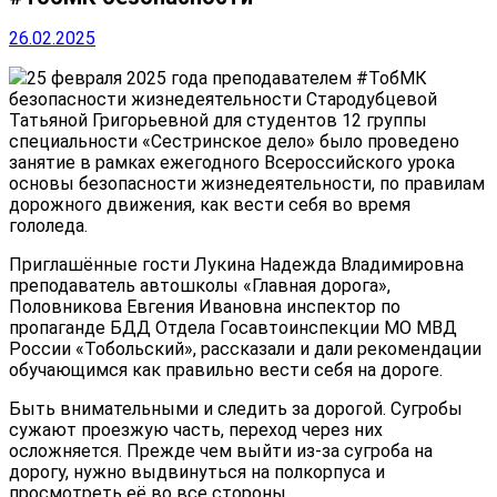
26.02.2025
25 февраля 2025 года преподавателем #ТобМК
безопасности жизнедеятельности Стародубцевой
Татьяной Григорьевной для студентов 12 группы
специальности «Сестринское дело» было проведено
занятие в рамках ежегодного Всероссийского урока
основы безопасности жизнедеятельности, по правилам
дорожного движения, как вести себя во время
гололеда.
Приглашённые гости Лукина Надежда Владимировна
преподаватель автошколы «Главная дорога»,
Половникова Евгения Ивановна инспектор по
пропаганде БДД Отдела Госавтоинспекции МО МВД
России «Тобольский», рассказали и дали рекомендации
обучающимся как правильно вести себя на дороге.
Быть внимательными и следить за дорогой. Сугробы
сужают проезжую часть, переход через них
осложняется. Прежде чем выйти из-за сугроба на
дорогу, нужно выдвинуться на полкорпуса и
просмотреть её во все стороны.