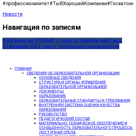
#профессионалитет#ТыВХорошейКомпании#Госавтоин
Новости
Навигация по записям
В общежитие #ТобМК студенты приняли участие в
26 февраля 2025 года в Тобольском медицинском
ГЛАВНАЯ
СВЕДЕНИЯ ОБ ОБРАЗОВАТЕЛЬНОЙ ОРГАНИЗАЦИИ
ОСНОВНЫЕ СВЕДЕНИЯ
СТРУКТУРА И ОРГАНЫ УПРАВЛЕНИЯ
ОБРАЗОВАТЕЛЬНОЙ ОРГАНИЗАЦИЕЙ
ДОКУМЕНТЫ
ОБРАЗОВАНИЕ
ОБРАЗОВАТЕЛЬНЫЕ СТАНДАРТЫ И ТРЕБОВАНИЯ
ВНУТРЕННЯЯ СИСТЕМА ОЦЕНКИ КАЧЕСТВА
ОБРАЗОВАНИЯ
РУКОВОДСТВО
ПЕДАГОГИЧЕСКИЙ СОСТАВ
МАТЕРИАЛЬНО-ТЕХНИЧЕСКОЕ ОБЕСПЕЧЕНИЕ И
ОСНАЩЕННОСТЬ ОБРАЗОВАТЕЛЬНОГО ПРОЦЕССА.
ДОСТУПНАЯ СРЕДА