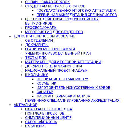
ОНЛАЙН-ЗАКАЗ СПРАВОК
СТУДЕНТАМ ВЫПУСКНЫХ КУРСОВ
ГОСУДАРСТВЕННАЯ ИТОГОВАЯ АТТЕСТАЦИЯ
ПЕРВИЧНАЯ АККРЕДИТАЦИЯ СПЕЦИАЛИСТОВ
ЦЕНТР СОДЕЙСТВИЯ ТРУДОУСТРОЙСТВУ
ВЫПУСКНИКОВ
ПРОФЕССИОНАЛЫ
МЕРОПРИЯТИЯ ДЛЯ СТУДЕНТОВ
ДОПОЛНИТЕЛЬНОЕ ОБРАЗОВАНИЕ
ОБ ОТДЕЛЕНИИ
ДОКУМЕНТЫ
РЕАЛИЗУЕМЫЕ ПРОГРАММЫ
УЧЕБНО-ПРОИЗВОДСТВЕННЫЙ ПЛАН
ТЕСТЫ ДПО
МАТЕРИАЛЫ ДЛЯ ИТОГОВОЙ АТТЕСТАЦИИ
ДОКУМЕНТЫ ДЛЯ ЗАЧИСЛЕНИЯ
НАЦИОНАЛЬНЫЙ ПРОЕКТ «КАДРЫ»
ШКОЛЬНИКУ
СПЕЦИАЛИСТ ПО МАНИКЮРУ
КОСМЕТИК
ИЗГОТОВИТЕЛЬ ИСКУССТВЕННЫХ ЗУБОВ
САНИТАР
ЛАБОРАНТ ХИМ-БАК АНАЛИЗА
ПЕРВИЧНАЯ СПЕЦИАЛИЗИРОВАННАЯ АККРЕДИТАЦИЯ
АКТУАЛЬНОЕ
ПЛАН РАБОТЫ КОЛЛЕДЖА
ПОРТФЕЛЬ ПРОЕКТОВ
СИМУЛЯЦИОННЫЙ ЦЕНТР
САЛОН «ФЛАКОН»
ВАКАНСИИ