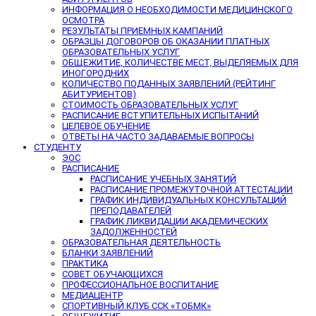
ИНФОРМАЦИЯ О НЕОБХОДИМОСТИ МЕДИЦИНСКОГО
ОСМОТРА
РЕЗУЛЬТАТЫ ПРИЕМНЫХ КАМПАНИЙ
ОБРАЗЦЫ ДОГОВОРОВ ОБ ОКАЗАНИИ ПЛАТНЫХ
ОБРАЗОВАТЕЛЬНЫХ УСЛУГ
ОБЩЕЖИТИЕ, КОЛИЧЕСТВЕ МЕСТ, ВЫДЕЛЯЕМЫХ ДЛЯ
ИНОГОРОДНИХ
КОЛИЧЕСТВО ПОДАННЫХ ЗАЯВЛЕНИЙ (РЕЙТИНГ
АБИТУРИЕНТОВ)
СТОИМОСТЬ ОБРАЗОВАТЕЛЬНЫХ УСЛУГ
РАСПИСАНИЕ ВСТУПИТЕЛЬНЫХ ИСПЫТАНИЙ
ЦЕЛЕВОЕ ОБУЧЕНИЕ
ОТВЕТЫ НА ЧАСТО ЗАДАВАЕМЫЕ ВОПРОСЫ
СТУДЕНТУ
ЭОС
РАСПИСАНИЕ
РАСПИСАНИЕ УЧЕБНЫХ ЗАНЯТИЙ
РАСПИСАНИЕ ПРОМЕЖУТОЧНОЙ АТТЕСТАЦИИ
ГРАФИК ИНДИВИДУАЛЬНЫХ КОНСУЛЬТАЦИЙ
ПРЕПОДАВАТЕЛЕЙ
ГРАФИК ЛИКВИДАЦИИ АКАДЕМИЧЕСКИХ
ЗАДОЛЖЕННОСТЕЙ
ОБРАЗОВАТЕЛЬНАЯ ДЕЯТЕЛЬНОСТЬ
БЛАНКИ ЗАЯВЛЕНИЙ
ПРАКТИКА
СОВЕТ ОБУЧАЮЩИХСЯ
ПРОФЕССИОНАЛЬНОЕ ВОСПИТАНИЕ
МЕДИАЦЕНТР
СПОРТИВНЫЙ КЛУБ ССК «ТОБМК»