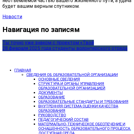
неотъемлемой частью вашего жизненного пути, а удача
будет вашим верным спутником.
Новости
Навигация по записям
Ты точно уже знаком с проектом «Твой
28 февраля 2025 года студенты волонтерского отряда
ГЛАВНАЯ
СВЕДЕНИЯ ОБ ОБРАЗОВАТЕЛЬНОЙ ОРГАНИЗАЦИИ
ОСНОВНЫЕ СВЕДЕНИЯ
СТРУКТУРА И ОРГАНЫ УПРАВЛЕНИЯ
ОБРАЗОВАТЕЛЬНОЙ ОРГАНИЗАЦИЕЙ
ДОКУМЕНТЫ
ОБРАЗОВАНИЕ
ОБРАЗОВАТЕЛЬНЫЕ СТАНДАРТЫ И ТРЕБОВАНИЯ
ВНУТРЕННЯЯ СИСТЕМА ОЦЕНКИ КАЧЕСТВА
ОБРАЗОВАНИЯ
РУКОВОДСТВО
ПЕДАГОГИЧЕСКИЙ СОСТАВ
МАТЕРИАЛЬНО-ТЕХНИЧЕСКОЕ ОБЕСПЕЧЕНИЕ И
ОСНАЩЕННОСТЬ ОБРАЗОВАТЕЛЬНОГО ПРОЦЕССА.
ДОСТУПНАЯ СРЕДА