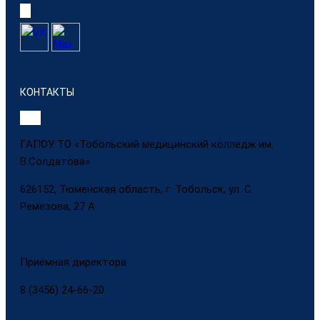
КОНТАКТЫ
ГАПОУ ТО «Тобольский медицинский колледж им.
В.Солдатова»
626152, Тюменская область, г. Тобольск, ул. С.
Ремезова, 27 А
Приёмная директора
8 (3456) 24-66-20