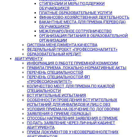
СТИПЕНДИИ И МЕРЫ ПОДДЕРЖКИ
ОБУЧАЮЩИХСЯ
ПЛАТНЫЕ ОБРАЗОВАТЕЛЬНЫЕ УСЛУГИ
ФИНАНСОВО-ХОЗЯЙСТВЕННАЯ ДЕЯТЕЛЬНОСТЬ
ВАКАНТНЫЕ МЕСТА ДЛЯ ПРИЕМА (ПЕРЕВОДА)
ОБУЧАЮЩИХСЯ
МЕЖДУНАРОДНОЕ СОТРУДНИЧЕСТВО
ОРГАНИЗАЦИЯ ПИТАНИЯ В ОБРАЗОВАТЕЛЬНОЙ
ОРГАНИЗАЦИИ
СИСТЕМА МЕНЕДЖМЕНТА КАЧЕСТВА
ФЕДЕРАЛЬНЫЙ ПРОЕКТ «ПРОФЕССИОНАЛИТЕТ»
ОБРАЗОВАТЕЛЬНЫЙ КРЕДИТ
АБИТУРИЕНТУ
ИНФОРМАЦИЯ О РАБОТЕ ПРИЕМНОЙ КОМИССИИ
ПРАВИЛА ПРИЕМА, ЛОКАЛЬНО-НОРМАТИВНЫЕ АКТЫ
ПЕРЕЧЕНЬ СПЕЦИАЛЬНОСТЕЙ
ПЕРЕЧЕНЬ СПЕЦИАЛЬНОСТЕЙ ФП
«ПРОФЕССИОНАЛИТЕТ»
КОЛИЧЕСТВО МЕСТ ДЛЯ ПРИЕМА ПО КАЖДОЙ
СПЕЦИАЛЬНОСТИ
ВСТУПИТЕЛЬНЫЕ ИСПЫТАНИЯ
ОСОБЕННОСТИ ПРОВЕДЕНИЯ ВСТУПИТЕЛЬНЫХ
ИСПЫТАНИЙ ДЛЯ ИНВАЛИДОВ И ЛИЦ С ОВЗ
УСЛОВИЯ ПРИЕМА НА ОБУЧЕНИЕ ПО ДОГОВОРАМ
ЗАЯВЛЕНИЯ О ПРИЕМЕ (ОБРАЗЦЫ)
СПОСОБЫ НАПРАВЛЕНИЯ ЗАЯВЛЕНИЯ О ПРИЕМЕ
ПОДАТЬ ЗАЯВЛЕНИЕ ЧЕРЕЗ ЛИЧНЫЙ КАБИНЕТ
АБИТУРИЕНТА
ПРИЕМ ДОКУМЕНТОВ У НЕСОВЕРШЕННОЛЕТНИХ
АБИТУРИЕНТОВ