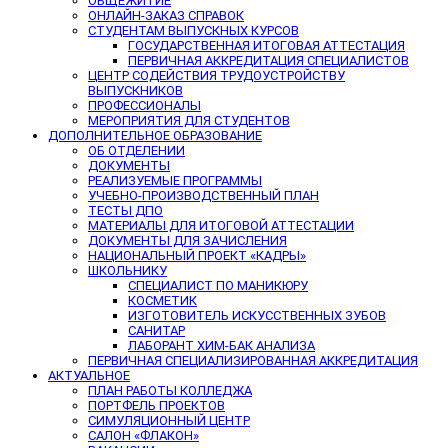
ОБЩЕЖИТИЕ
ОНЛАЙН-ЗАКАЗ СПРАВОК
СТУДЕНТАМ ВЫПУСКНЫХ КУРСОВ
ГОСУДАРСТВЕННАЯ ИТОГОВАЯ АТТЕСТАЦИЯ
ПЕРВИЧНАЯ АККРЕДИТАЦИЯ СПЕЦИАЛИСТОВ
ЦЕНТР СОДЕЙСТВИЯ ТРУДОУСТРОЙСТВУ
ВЫПУСКНИКОВ
ПРОФЕССИОНАЛЫ
МЕРОПРИЯТИЯ ДЛЯ СТУДЕНТОВ
ДОПОЛНИТЕЛЬНОЕ ОБРАЗОВАНИЕ
ОБ ОТДЕЛЕНИИ
ДОКУМЕНТЫ
РЕАЛИЗУЕМЫЕ ПРОГРАММЫ
УЧЕБНО-ПРОИЗВОДСТВЕННЫЙ ПЛАН
ТЕСТЫ ДПО
МАТЕРИАЛЫ ДЛЯ ИТОГОВОЙ АТТЕСТАЦИИ
ДОКУМЕНТЫ ДЛЯ ЗАЧИСЛЕНИЯ
НАЦИОНАЛЬНЫЙ ПРОЕКТ «КАДРЫ»
ШКОЛЬНИКУ
СПЕЦИАЛИСТ ПО МАНИКЮРУ
КОСМЕТИК
ИЗГОТОВИТЕЛЬ ИСКУССТВЕННЫХ ЗУБОВ
САНИТАР
ЛАБОРАНТ ХИМ-БАК АНАЛИЗА
ПЕРВИЧНАЯ СПЕЦИАЛИЗИРОВАННАЯ АККРЕДИТАЦИЯ
АКТУАЛЬНОЕ
ПЛАН РАБОТЫ КОЛЛЕДЖА
ПОРТФЕЛЬ ПРОЕКТОВ
СИМУЛЯЦИОННЫЙ ЦЕНТР
САЛОН «ФЛАКОН»