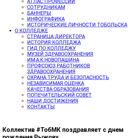
АТЛАС ПРОФЕССИЙ
СОТРУДНИКАМ
БАННЕРЫ
ИНФОГРАФИКА
ИСТОРИЧЕСКИЕ ЛИЧНОСТИ ТОБОЛЬСКА
О КОЛЛЕДЖЕ
СТРАНИЦА ДИРЕКТОРА
ИСТОРИЯ КОЛЛЕДЖА
ГИД ПО КОЛЛЕДЖУ
МУЗЕЙ ЗДРАВООХРАНЕНИЯ
ИМ.А.К.НОВОПАШИНА
ПРОФСОЮЗ РАБОТНИКОВ
ЗДРАВООХРАНЕНИЯ
ОХРАНА ТРУДА И БЕЗОПАСНОСТЬ
НЕЗАВИСИМАЯ ОЦЕНКА
КАЧЕСТВА ОБРАЗОВАНИЯ
ПОПЕЧИТЕЛЬСКИЙ СОВЕТ
НАШИ ДОСТИЖЕНИЯ
КОНТАКТЫ
Коллектив #ТобМК поздравляет с днем
рождения Рыжову