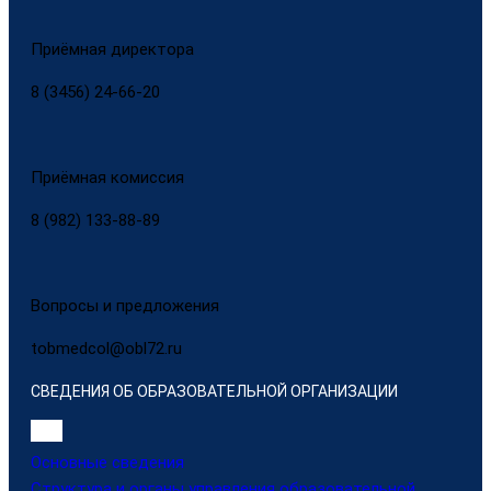
Приёмная директора
8 (3456) 24-66-20
Приёмная комиссия
8 (982) 133-88-89
Вопросы и предложения
tobmedcol@obl72.ru
СВЕДЕНИЯ ОБ ОБРАЗОВАТЕЛЬНОЙ ОРГАНИЗАЦИИ
Основные сведения
Структура и органы управления образовательной