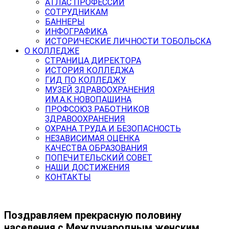
АТЛАС ПРОФЕССИЙ
СОТРУДНИКАМ
БАННЕРЫ
ИНФОГРАФИКА
ИСТОРИЧЕСКИЕ ЛИЧНОСТИ ТОБОЛЬСКА
О КОЛЛЕДЖЕ
СТРАНИЦА ДИРЕКТОРА
ИСТОРИЯ КОЛЛЕДЖА
ГИД ПО КОЛЛЕДЖУ
МУЗЕЙ ЗДРАВООХРАНЕНИЯ
ИМ.А.К.НОВОПАШИНА
ПРОФСОЮЗ РАБОТНИКОВ
ЗДРАВООХРАНЕНИЯ
ОХРАНА ТРУДА И БЕЗОПАСНОСТЬ
НЕЗАВИСИМАЯ ОЦЕНКА
КАЧЕСТВА ОБРАЗОВАНИЯ
ПОПЕЧИТЕЛЬСКИЙ СОВЕТ
НАШИ ДОСТИЖЕНИЯ
КОНТАКТЫ
Поздравляем прекрасную половину
населения с Международным женским