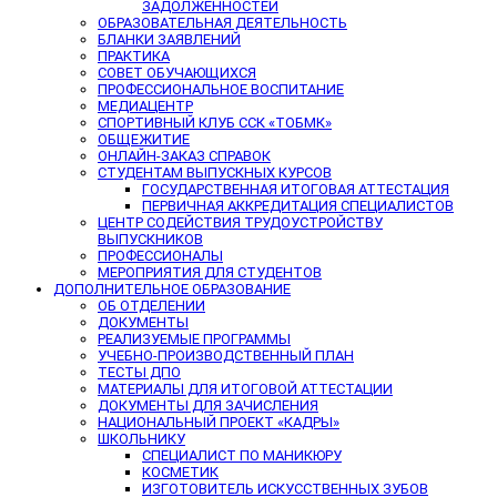
ЗАДОЛЖЕННОСТЕЙ
ОБРАЗОВАТЕЛЬНАЯ ДЕЯТЕЛЬНОСТЬ
БЛАНКИ ЗАЯВЛЕНИЙ
ПРАКТИКА
СОВЕТ ОБУЧАЮЩИХСЯ
ПРОФЕССИОНАЛЬНОЕ ВОСПИТАНИЕ
МЕДИАЦЕНТР
СПОРТИВНЫЙ КЛУБ ССК «ТОБМК»
ОБЩЕЖИТИЕ
ОНЛАЙН-ЗАКАЗ СПРАВОК
СТУДЕНТАМ ВЫПУСКНЫХ КУРСОВ
ГОСУДАРСТВЕННАЯ ИТОГОВАЯ АТТЕСТАЦИЯ
ПЕРВИЧНАЯ АККРЕДИТАЦИЯ СПЕЦИАЛИСТОВ
ЦЕНТР СОДЕЙСТВИЯ ТРУДОУСТРОЙСТВУ
ВЫПУСКНИКОВ
ПРОФЕССИОНАЛЫ
МЕРОПРИЯТИЯ ДЛЯ СТУДЕНТОВ
ДОПОЛНИТЕЛЬНОЕ ОБРАЗОВАНИЕ
ОБ ОТДЕЛЕНИИ
ДОКУМЕНТЫ
РЕАЛИЗУЕМЫЕ ПРОГРАММЫ
УЧЕБНО-ПРОИЗВОДСТВЕННЫЙ ПЛАН
ТЕСТЫ ДПО
МАТЕРИАЛЫ ДЛЯ ИТОГОВОЙ АТТЕСТАЦИИ
ДОКУМЕНТЫ ДЛЯ ЗАЧИСЛЕНИЯ
НАЦИОНАЛЬНЫЙ ПРОЕКТ «КАДРЫ»
ШКОЛЬНИКУ
СПЕЦИАЛИСТ ПО МАНИКЮРУ
КОСМЕТИК
ИЗГОТОВИТЕЛЬ ИСКУССТВЕННЫХ ЗУБОВ