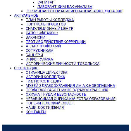
САНИТАР
ЛАБОРАНТ ХИМ-БАК АНАЛИЗА
ПЕРВИЧНАЯ СПЕЦИАЛИЗИРОВАННАЯ АККРЕДИТАЦИЯ
АКТУАЛЬНОЕ
ПЛАН РАБОТЫ КОЛЛЕДЖА
ПОРТФЕЛЬ ПРОЕКТОВ
СИМУЛЯЦИОННЫЙ ЦЕНТР
САЛОН «ФЛАКОН»
ВАКАНСИИ
ПРОТИВОДЕЙСТВИЕ КОРРУПЦИИ
АТЛАС ПРОФЕССИЙ
СОТРУДНИКАМ
БАННЕРЫ
ИНФОГРАФИКА
ИСТОРИЧЕСКИЕ ЛИЧНОСТИ ТОБОЛЬСКА
О КОЛЛЕДЖЕ
СТРАНИЦА ДИРЕКТОРА
ИСТОРИЯ КОЛЛЕДЖА
ГИД ПО КОЛЛЕДЖУ
МУЗЕЙ ЗДРАВООХРАНЕНИЯ ИМ.А.К.НОВОПАШИНА
ПРОФСОЮЗ РАБОТНИКОВ ЗДРАВООХРАНЕНИЯ
ОХРАНА ТРУДА И БЕЗОПАСНОСТЬ
НЕЗАВИСИМАЯ ОЦЕНКА КАЧЕСТВА ОБРАЗОВАНИЯ
ПОПЕЧИТЕЛЬСКИЙ СОВЕТ
НАШИ ДОСТИЖЕНИЯ
КОНТАКТЫ