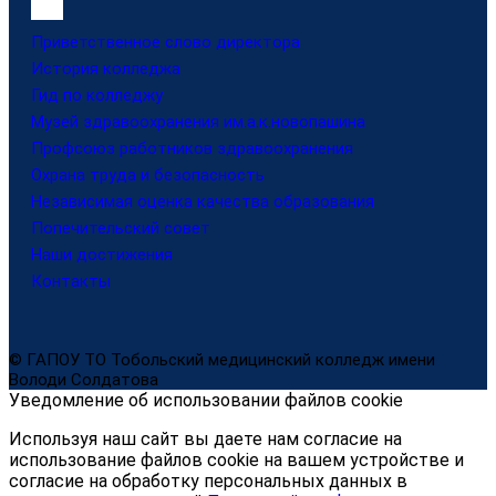
Приветственное слово директора
История колледжа
Гид по колледжу
Музей здравоохранения им.а.к.новопашина
Профсоюз работников здравоохранения
Охрана труда и безопасность
Независимая оценка качества образования
Попечительский совет
Наши достижения
Контакты
© ГАПОУ ТО Тобольский медицинский колледж имени
Володи Солдатова
Уведомление об использовании файлов cookie
Используя наш сайт вы даете нам согласие на
использование файлов cookie на вашем устройстве и
согласие на обработку персональных данных в