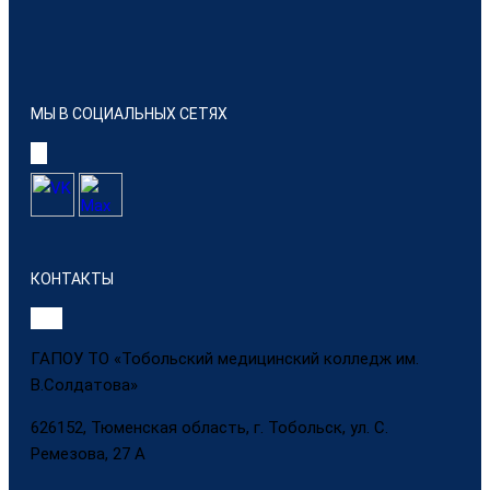
МЫ В СОЦИАЛЬНЫХ СЕТЯХ
КОНТАКТЫ
ГАПОУ ТО «Тобольский медицинский колледж им.
В.Солдатова»
626152, Тюменская область, г. Тобольск, ул. С.
Ремезова, 27 А