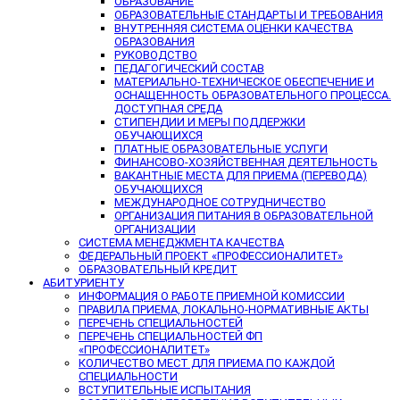
ОБРАЗОВАНИЕ
ОБРАЗОВАТЕЛЬНЫЕ СТАНДАРТЫ И ТРЕБОВАНИЯ
ВНУТРЕННЯЯ СИСТЕМА ОЦЕНКИ КАЧЕСТВА
ОБРАЗОВАНИЯ
РУКОВОДСТВО
ПЕДАГОГИЧЕСКИЙ СОСТАВ
МАТЕРИАЛЬНО-ТЕХНИЧЕСКОЕ ОБЕСПЕЧЕНИЕ И
ОСНАЩЕННОСТЬ ОБРАЗОВАТЕЛЬНОГО ПРОЦЕССА.
ДОСТУПНАЯ СРЕДА
СТИПЕНДИИ И МЕРЫ ПОДДЕРЖКИ
ОБУЧАЮЩИХСЯ
ПЛАТНЫЕ ОБРАЗОВАТЕЛЬНЫЕ УСЛУГИ
ФИНАНСОВО-ХОЗЯЙСТВЕННАЯ ДЕЯТЕЛЬНОСТЬ
ВАКАНТНЫЕ МЕСТА ДЛЯ ПРИЕМА (ПЕРЕВОДА)
ОБУЧАЮЩИХСЯ
МЕЖДУНАРОДНОЕ СОТРУДНИЧЕСТВО
ОРГАНИЗАЦИЯ ПИТАНИЯ В ОБРАЗОВАТЕЛЬНОЙ
ОРГАНИЗАЦИИ
СИСТЕМА МЕНЕДЖМЕНТА КАЧЕСТВА
ФЕДЕРАЛЬНЫЙ ПРОЕКТ «ПРОФЕССИОНАЛИТЕТ»
ОБРАЗОВАТЕЛЬНЫЙ КРЕДИТ
АБИТУРИЕНТУ
ИНФОРМАЦИЯ О РАБОТЕ ПРИЕМНОЙ КОМИССИИ
ПРАВИЛА ПРИЕМА, ЛОКАЛЬНО-НОРМАТИВНЫЕ АКТЫ
ПЕРЕЧЕНЬ СПЕЦИАЛЬНОСТЕЙ
ПЕРЕЧЕНЬ СПЕЦИАЛЬНОСТЕЙ ФП
«ПРОФЕССИОНАЛИТЕТ»
КОЛИЧЕСТВО МЕСТ ДЛЯ ПРИЕМА ПО КАЖДОЙ
СПЕЦИАЛЬНОСТИ
ВСТУПИТЕЛЬНЫЕ ИСПЫТАНИЯ