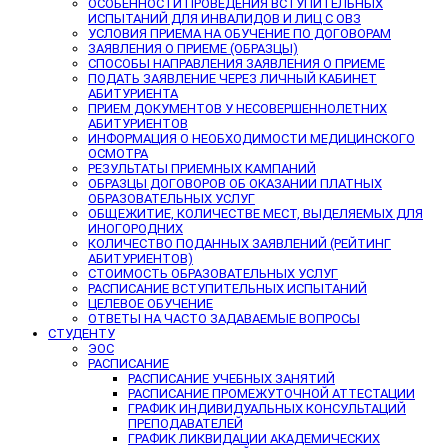
ОСОБЕННОСТИ ПРОВЕДЕНИЯ ВСТУПИТЕЛЬНЫХ
ИСПЫТАНИЙ ДЛЯ ИНВАЛИДОВ И ЛИЦ С ОВЗ
УСЛОВИЯ ПРИЕМА НА ОБУЧЕНИЕ ПО ДОГОВОРАМ
ЗАЯВЛЕНИЯ О ПРИЕМЕ (ОБРАЗЦЫ)
СПОСОБЫ НАПРАВЛЕНИЯ ЗАЯВЛЕНИЯ О ПРИЕМЕ
ПОДАТЬ ЗАЯВЛЕНИЕ ЧЕРЕЗ ЛИЧНЫЙ КАБИНЕТ
АБИТУРИЕНТА
ПРИЕМ ДОКУМЕНТОВ У НЕСОВЕРШЕННОЛЕТНИХ
АБИТУРИЕНТОВ
ИНФОРМАЦИЯ О НЕОБХОДИМОСТИ МЕДИЦИНСКОГО
ОСМОТРА
РЕЗУЛЬТАТЫ ПРИЕМНЫХ КАМПАНИЙ
ОБРАЗЦЫ ДОГОВОРОВ ОБ ОКАЗАНИИ ПЛАТНЫХ
ОБРАЗОВАТЕЛЬНЫХ УСЛУГ
ОБЩЕЖИТИЕ, КОЛИЧЕСТВЕ МЕСТ, ВЫДЕЛЯЕМЫХ ДЛЯ
ИНОГОРОДНИХ
КОЛИЧЕСТВО ПОДАННЫХ ЗАЯВЛЕНИЙ (РЕЙТИНГ
АБИТУРИЕНТОВ)
СТОИМОСТЬ ОБРАЗОВАТЕЛЬНЫХ УСЛУГ
РАСПИСАНИЕ ВСТУПИТЕЛЬНЫХ ИСПЫТАНИЙ
ЦЕЛЕВОЕ ОБУЧЕНИЕ
ОТВЕТЫ НА ЧАСТО ЗАДАВАЕМЫЕ ВОПРОСЫ
СТУДЕНТУ
ЭОС
РАСПИСАНИЕ
РАСПИСАНИЕ УЧЕБНЫХ ЗАНЯТИЙ
РАСПИСАНИЕ ПРОМЕЖУТОЧНОЙ АТТЕСТАЦИИ
ГРАФИК ИНДИВИДУАЛЬНЫХ КОНСУЛЬТАЦИЙ
ПРЕПОДАВАТЕЛЕЙ
ГРАФИК ЛИКВИДАЦИИ АКАДЕМИЧЕСКИХ