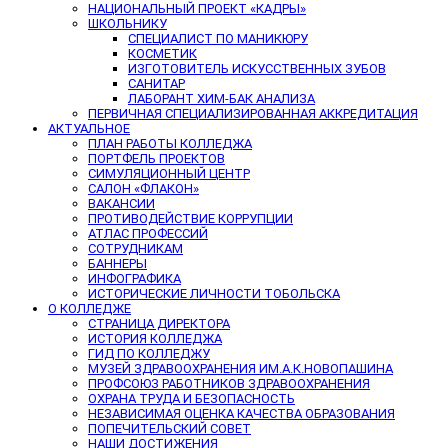
НАЦИОНАЛЬНЫЙ ПРОЕКТ «КАДРЫ»
ШКОЛЬНИКУ
СПЕЦИАЛИСТ ПО МАНИКЮРУ
КОСМЕТИК
ИЗГОТОВИТЕЛЬ ИСКУССТВЕННЫХ ЗУБОВ
САНИТАР
ЛАБОРАНТ ХИМ-БАК АНАЛИЗА
ПЕРВИЧНАЯ СПЕЦИАЛИЗИРОВАННАЯ АККРЕДИТАЦИЯ
АКТУАЛЬНОЕ
ПЛАН РАБОТЫ КОЛЛЕДЖА
ПОРТФЕЛЬ ПРОЕКТОВ
СИМУЛЯЦИОННЫЙ ЦЕНТР
САЛОН «ФЛАКОН»
ВАКАНСИИ
ПРОТИВОДЕЙСТВИЕ КОРРУПЦИИ
АТЛАС ПРОФЕССИЙ
СОТРУДНИКАМ
БАННЕРЫ
ИНФОГРАФИКА
ИСТОРИЧЕСКИЕ ЛИЧНОСТИ ТОБОЛЬСКА
О КОЛЛЕДЖЕ
СТРАНИЦА ДИРЕКТОРА
ИСТОРИЯ КОЛЛЕДЖА
ГИД ПО КОЛЛЕДЖУ
МУЗЕЙ ЗДРАВООХРАНЕНИЯ ИМ.А.К.НОВОПАШИНА
ПРОФСОЮЗ РАБОТНИКОВ ЗДРАВООХРАНЕНИЯ
ОХРАНА ТРУДА И БЕЗОПАСНОСТЬ
НЕЗАВИСИМАЯ ОЦЕНКА КАЧЕСТВА ОБРАЗОВАНИЯ
ПОПЕЧИТЕЛЬСКИЙ СОВЕТ
НАШИ ДОСТИЖЕНИЯ