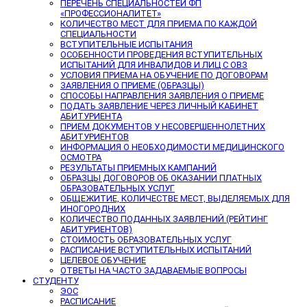
ПЕРЕЧЕНЬ СПЕЦИАЛЬНОСТЕЙ ФП
«ПРОФЕССИОНАЛИТЕТ»
КОЛИЧЕСТВО МЕСТ ДЛЯ ПРИЕМА ПО КАЖДОЙ
СПЕЦИАЛЬНОСТИ
ВСТУПИТЕЛЬНЫЕ ИСПЫТАНИЯ
ОСОБЕННОСТИ ПРОВЕДЕНИЯ ВСТУПИТЕЛЬНЫХ
ИСПЫТАНИЙ ДЛЯ ИНВАЛИДОВ И ЛИЦ С ОВЗ
УСЛОВИЯ ПРИЕМА НА ОБУЧЕНИЕ ПО ДОГОВОРАМ
ЗАЯВЛЕНИЯ О ПРИЕМЕ (ОБРАЗЦЫ)
СПОСОБЫ НАПРАВЛЕНИЯ ЗАЯВЛЕНИЯ О ПРИЕМЕ
ПОДАТЬ ЗАЯВЛЕНИЕ ЧЕРЕЗ ЛИЧНЫЙ КАБИНЕТ
АБИТУРИЕНТА
ПРИЕМ ДОКУМЕНТОВ У НЕСОВЕРШЕННОЛЕТНИХ
АБИТУРИЕНТОВ
ИНФОРМАЦИЯ О НЕОБХОДИМОСТИ МЕДИЦИНСКОГО
ОСМОТРА
РЕЗУЛЬТАТЫ ПРИЕМНЫХ КАМПАНИЙ
ОБРАЗЦЫ ДОГОВОРОВ ОБ ОКАЗАНИИ ПЛАТНЫХ
ОБРАЗОВАТЕЛЬНЫХ УСЛУГ
ОБЩЕЖИТИЕ, КОЛИЧЕСТВЕ МЕСТ, ВЫДЕЛЯЕМЫХ ДЛЯ
ИНОГОРОДНИХ
КОЛИЧЕСТВО ПОДАННЫХ ЗАЯВЛЕНИЙ (РЕЙТИНГ
АБИТУРИЕНТОВ)
СТОИМОСТЬ ОБРАЗОВАТЕЛЬНЫХ УСЛУГ
РАСПИСАНИЕ ВСТУПИТЕЛЬНЫХ ИСПЫТАНИЙ
ЦЕЛЕВОЕ ОБУЧЕНИЕ
ОТВЕТЫ НА ЧАСТО ЗАДАВАЕМЫЕ ВОПРОСЫ
СТУДЕНТУ
ЭОС
РАСПИСАНИЕ