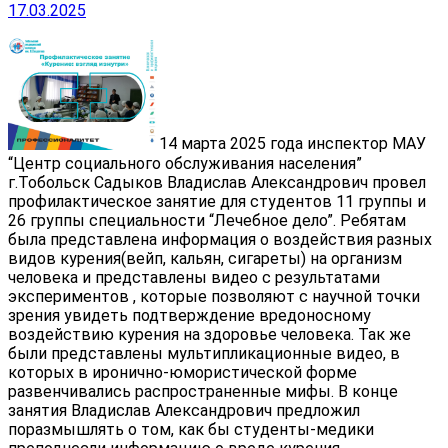
17.03.2025
14 марта 2025 года инспектор МАУ
“Центр социального обслуживания населения”
г.Тобольск Садыков Владислав Александрович провел
профилактическое занятие для студентов 11 группы и
26 группы специальности “Лечебное дело”. Ребятам
была представлена информация о воздействия разных
видов курения(вейп, кальян, сигареты) на организм
человека и представлены видео с результатами
экспериментов , которые позволяют с научной точки
зрения увидеть подтверждение вредоносному
воздействию курения на здоровье человека. Так же
были представлены мультипликационные видео, в
которых в иронично-юмористической форме
развенчивались распространенные мифы. В конце
занятия Владислав Александрович предложил
поразмышлять о том, как бы студенты-медики