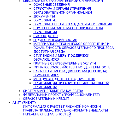
СВЕДЕНИЯ ОБ ОБРАЗОВАТЕЛЬНОЙ ОРГАНИЗАЦИИ
ОСНОВНЫЕ СВЕДЕНИЯ
СТРУКТУРА И ОРГАНЫ УПРАВЛЕНИЯ
ОБРАЗОВАТЕЛЬНОЙ ОРГАНИЗАЦИЕЙ
ДОКУМЕНТЫ
ОБРАЗОВАНИЕ
ОБРАЗОВАТЕЛЬНЫЕ СТАНДАРТЫ И ТРЕБОВАНИЯ
ВНУТРЕННЯЯ СИСТЕМА ОЦЕНКИ КАЧЕСТВА
ОБРАЗОВАНИЯ
РУКОВОДСТВО
ПЕДАГОГИЧЕСКИЙ СОСТАВ
МАТЕРИАЛЬНО-ТЕХНИЧЕСКОЕ ОБЕСПЕЧЕНИЕ И
ОСНАЩЕННОСТЬ ОБРАЗОВАТЕЛЬНОГО ПРОЦЕССА.
ДОСТУПНАЯ СРЕДА
СТИПЕНДИИ И МЕРЫ ПОДДЕРЖКИ
ОБУЧАЮЩИХСЯ
ПЛАТНЫЕ ОБРАЗОВАТЕЛЬНЫЕ УСЛУГИ
ФИНАНСОВО-ХОЗЯЙСТВЕННАЯ ДЕЯТЕЛЬНОСТЬ
ВАКАНТНЫЕ МЕСТА ДЛЯ ПРИЕМА (ПЕРЕВОДА)
ОБУЧАЮЩИХСЯ
МЕЖДУНАРОДНОЕ СОТРУДНИЧЕСТВО
ОРГАНИЗАЦИЯ ПИТАНИЯ В ОБРАЗОВАТЕЛЬНОЙ
ОРГАНИЗАЦИИ
СИСТЕМА МЕНЕДЖМЕНТА КАЧЕСТВА
ФЕДЕРАЛЬНЫЙ ПРОЕКТ «ПРОФЕССИОНАЛИТЕТ»
ОБРАЗОВАТЕЛЬНЫЙ КРЕДИТ
АБИТУРИЕНТУ
ИНФОРМАЦИЯ О РАБОТЕ ПРИЕМНОЙ КОМИССИИ
ПРАВИЛА ПРИЕМА, ЛОКАЛЬНО-НОРМАТИВНЫЕ АКТЫ
ПЕРЕЧЕНЬ СПЕЦИАЛЬНОСТЕЙ