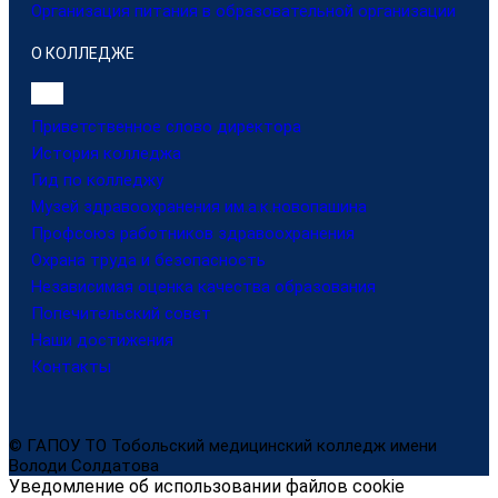
Организация питания в образовательной организации
О КОЛЛЕДЖЕ
Приветственное слово директора
История колледжа
Гид по колледжу
Музей здравоохранения им.а.к.новопашина
Профсоюз работников здравоохранения
Охрана труда и безопасность
Независимая оценка качества образования
Попечительский совет
Наши достижения
Контакты
© ГАПОУ ТО Тобольский медицинский колледж имени
Володи Солдатова
Уведомление об использовании файлов cookie