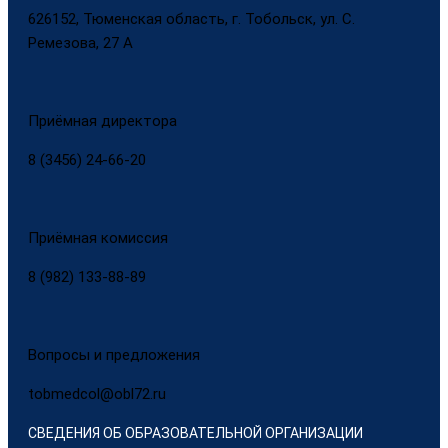
626152, Тюменская область, г. Тобольск, ул. С.
Ремезова, 27 А
Приёмная директора
8 (3456) 24-66-20
Приёмная комиссия
8 (982) 133-88-89
Вопросы и предложения
tobmedcol@obl72.ru
СВЕДЕНИЯ ОБ ОБРАЗОВАТЕЛЬНОЙ ОРГАНИЗАЦИИ