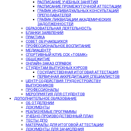
РАСПИСАНИЕ УЧЕБНЫХ ЗАНЯТИЙ
РАСПИСАНИЕ ПРОМЕЖУТОЧНОЙ АТТЕСТАЦИИ
ГРАФИК ИНДИВИДУАЛЬНЫХ КОНСУЛЬТАЦИЙ
ПРЕПОДАВАТЕЛЕЙ
ГРАФИК ЛИКВИДАЦИИ АКАДЕМИЧЕСКИХ
ЗАДОЛЖЕННОСТЕЙ
ОБРАЗОВАТЕЛЬНАЯ ДЕЯТЕЛЬНОСТЬ
БЛАНКИ ЗАЯВЛЕНИЙ
ПРАКТИКА
СОВЕТ ОБУЧАЮЩИХСЯ
ПРОФЕССИОНАЛЬНОЕ ВОСПИТАНИЕ
МЕДИАЦЕНТР
СПОРТИВНЫЙ КЛУБ ССК «ТОБМК»
ОБЩЕЖИТИЕ
ОНЛАЙН-ЗАКАЗ СПРАВОК
СТУДЕНТАМ ВЫПУСКНЫХ КУРСОВ
ГОСУДАРСТВЕННАЯ ИТОГОВАЯ АТТЕСТАЦИЯ
ПЕРВИЧНАЯ АККРЕДИТАЦИЯ СПЕЦИАЛИСТОВ
ЦЕНТР СОДЕЙСТВИЯ ТРУДОУСТРОЙСТВУ
ВЫПУСКНИКОВ
ПРОФЕССИОНАЛЫ
МЕРОПРИЯТИЯ ДЛЯ СТУДЕНТОВ
ДОПОЛНИТЕЛЬНОЕ ОБРАЗОВАНИЕ
ОБ ОТДЕЛЕНИИ
ДОКУМЕНТЫ
РЕАЛИЗУЕМЫЕ ПРОГРАММЫ
УЧЕБНО-ПРОИЗВОДСТВЕННЫЙ ПЛАН
ТЕСТЫ ДПО
МАТЕРИАЛЫ ДЛЯ ИТОГОВОЙ АТТЕСТАЦИИ
ДОКУМЕНТЫ ДЛЯ ЗАЧИСЛЕНИЯ