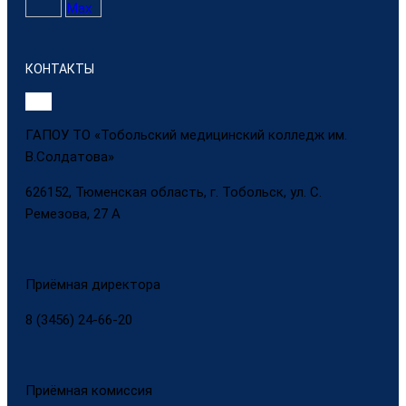
КОНТАКТЫ
ГАПОУ ТО «Тобольский медицинский колледж им.
В.Солдатова»
626152, Тюменская область, г. Тобольск, ул. С.
Ремезова, 27 А
Приёмная директора
8 (3456) 24-66-20
Приёмная комиссия