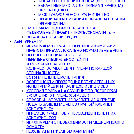
ФИНАНСОВО-ХОЗЯЙСТВЕННАЯ ДЕЯТЕЛЬНОСТЬ
ВАКАНТНЫЕ МЕСТА ДЛЯ ПРИЕМА (ПЕРЕВОДА)
ОБУЧАЮЩИХСЯ
МЕЖДУНАРОДНОЕ СОТРУДНИЧЕСТВО
ОРГАНИЗАЦИЯ ПИТАНИЯ В ОБРАЗОВАТЕЛЬНОЙ
ОРГАНИЗАЦИИ
СИСТЕМА МЕНЕДЖМЕНТА КАЧЕСТВА
ФЕДЕРАЛЬНЫЙ ПРОЕКТ «ПРОФЕССИОНАЛИТЕТ»
ОБРАЗОВАТЕЛЬНЫЙ КРЕДИТ
АБИТУРИЕНТУ
ИНФОРМАЦИЯ О РАБОТЕ ПРИЕМНОЙ КОМИССИИ
ПРАВИЛА ПРИЕМА, ЛОКАЛЬНО-НОРМАТИВНЫЕ АКТЫ
ПЕРЕЧЕНЬ СПЕЦИАЛЬНОСТЕЙ
ПЕРЕЧЕНЬ СПЕЦИАЛЬНОСТЕЙ ФП
«ПРОФЕССИОНАЛИТЕТ»
КОЛИЧЕСТВО МЕСТ ДЛЯ ПРИЕМА ПО КАЖДОЙ
СПЕЦИАЛЬНОСТИ
ВСТУПИТЕЛЬНЫЕ ИСПЫТАНИЯ
ОСОБЕННОСТИ ПРОВЕДЕНИЯ ВСТУПИТЕЛЬНЫХ
ИСПЫТАНИЙ ДЛЯ ИНВАЛИДОВ И ЛИЦ С ОВЗ
УСЛОВИЯ ПРИЕМА НА ОБУЧЕНИЕ ПО ДОГОВОРАМ
ЗАЯВЛЕНИЯ О ПРИЕМЕ (ОБРАЗЦЫ)
СПОСОБЫ НАПРАВЛЕНИЯ ЗАЯВЛЕНИЯ О ПРИЕМЕ
ПОДАТЬ ЗАЯВЛЕНИЕ ЧЕРЕЗ ЛИЧНЫЙ КАБИНЕТ
АБИТУРИЕНТА
ПРИЕМ ДОКУМЕНТОВ У НЕСОВЕРШЕННОЛЕТНИХ
АБИТУРИЕНТОВ
ИНФОРМАЦИЯ О НЕОБХОДИМОСТИ МЕДИЦИНСКОГО
ОСМОТРА
РЕЗУЛЬТАТЫ ПРИЕМНЫХ КАМПАНИЙ