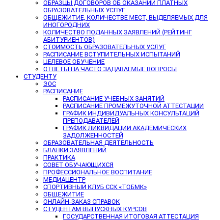
ОБРАЗЦЫ ДОГОВОРОВ ОБ ОКАЗАНИИ ПЛАТНЫХ
ОБРАЗОВАТЕЛЬНЫХ УСЛУГ
ОБЩЕЖИТИЕ, КОЛИЧЕСТВЕ МЕСТ, ВЫДЕЛЯЕМЫХ ДЛЯ
ИНОГОРОДНИХ
КОЛИЧЕСТВО ПОДАННЫХ ЗАЯВЛЕНИЙ (РЕЙТИНГ
АБИТУРИЕНТОВ)
СТОИМОСТЬ ОБРАЗОВАТЕЛЬНЫХ УСЛУГ
РАСПИСАНИЕ ВСТУПИТЕЛЬНЫХ ИСПЫТАНИЙ
ЦЕЛЕВОЕ ОБУЧЕНИЕ
ОТВЕТЫ НА ЧАСТО ЗАДАВАЕМЫЕ ВОПРОСЫ
СТУДЕНТУ
ЭОС
РАСПИСАНИЕ
РАСПИСАНИЕ УЧЕБНЫХ ЗАНЯТИЙ
РАСПИСАНИЕ ПРОМЕЖУТОЧНОЙ АТТЕСТАЦИИ
ГРАФИК ИНДИВИДУАЛЬНЫХ КОНСУЛЬТАЦИЙ
ПРЕПОДАВАТЕЛЕЙ
ГРАФИК ЛИКВИДАЦИИ АКАДЕМИЧЕСКИХ
ЗАДОЛЖЕННОСТЕЙ
ОБРАЗОВАТЕЛЬНАЯ ДЕЯТЕЛЬНОСТЬ
БЛАНКИ ЗАЯВЛЕНИЙ
ПРАКТИКА
СОВЕТ ОБУЧАЮЩИХСЯ
ПРОФЕССИОНАЛЬНОЕ ВОСПИТАНИЕ
МЕДИАЦЕНТР
СПОРТИВНЫЙ КЛУБ ССК «ТОБМК»
ОБЩЕЖИТИЕ
ОНЛАЙН-ЗАКАЗ СПРАВОК
СТУДЕНТАМ ВЫПУСКНЫХ КУРСОВ
ГОСУДАРСТВЕННАЯ ИТОГОВАЯ АТТЕСТАЦИЯ