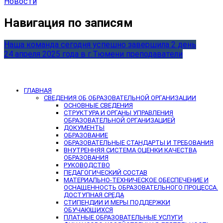
Новости
Навигация по записям
Наша команда сегодня успешно завершила 2 день
24 апреля 2025 года в г.Тюмени преподаватели
ГЛАВНАЯ
СВЕДЕНИЯ ОБ ОБРАЗОВАТЕЛЬНОЙ ОРГАНИЗАЦИИ
ОСНОВНЫЕ СВЕДЕНИЯ
СТРУКТУРА И ОРГАНЫ УПРАВЛЕНИЯ
ОБРАЗОВАТЕЛЬНОЙ ОРГАНИЗАЦИЕЙ
ДОКУМЕНТЫ
ОБРАЗОВАНИЕ
ОБРАЗОВАТЕЛЬНЫЕ СТАНДАРТЫ И ТРЕБОВАНИЯ
ВНУТРЕННЯЯ СИСТЕМА ОЦЕНКИ КАЧЕСТВА
ОБРАЗОВАНИЯ
РУКОВОДСТВО
ПЕДАГОГИЧЕСКИЙ СОСТАВ
МАТЕРИАЛЬНО-ТЕХНИЧЕСКОЕ ОБЕСПЕЧЕНИЕ И
ОСНАЩЕННОСТЬ ОБРАЗОВАТЕЛЬНОГО ПРОЦЕССА.
ДОСТУПНАЯ СРЕДА
СТИПЕНДИИ И МЕРЫ ПОДДЕРЖКИ
ОБУЧАЮЩИХСЯ
ПЛАТНЫЕ ОБРАЗОВАТЕЛЬНЫЕ УСЛУГИ