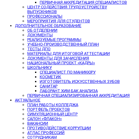
ПЕРВИЧНАЯ АККРЕДИТАЦИЯ СПЕЦИАЛИСТОВ
ЦЕНТР СОДЕЙСТВИЯ ТРУДОУСТРОЙСТВУ
ВЫПУСКНИКОВ
ПРОФЕССИОНАЛЫ
МЕРОПРИЯТИЯ ДЛЯ СТУДЕНТОВ
ДОПОЛНИТЕЛЬНОЕ ОБРАЗОВАНИЕ
ОБ ОТДЕЛЕНИИ
ДОКУМЕНТЫ
РЕАЛИЗУЕМЫЕ ПРОГРАММЫ
УЧЕБНО-ПРОИЗВОДСТВЕННЫЙ ПЛАН
ТЕСТЫ ДПО
МАТЕРИАЛЫ ДЛЯ ИТОГОВОЙ АТТЕСТАЦИИ
ДОКУМЕНТЫ ДЛЯ ЗАЧИСЛЕНИЯ
НАЦИОНАЛЬНЫЙ ПРОЕКТ «КАДРЫ»
ШКОЛЬНИКУ
СПЕЦИАЛИСТ ПО МАНИКЮРУ
КОСМЕТИК
ИЗГОТОВИТЕЛЬ ИСКУССТВЕННЫХ ЗУБОВ
САНИТАР
ЛАБОРАНТ ХИМ-БАК АНАЛИЗА
ПЕРВИЧНАЯ СПЕЦИАЛИЗИРОВАННАЯ АККРЕДИТАЦИЯ
АКТУАЛЬНОЕ
ПЛАН РАБОТЫ КОЛЛЕДЖА
ПОРТФЕЛЬ ПРОЕКТОВ
СИМУЛЯЦИОННЫЙ ЦЕНТР
САЛОН «ФЛАКОН»
ВАКАНСИИ
ПРОТИВОДЕЙСТВИЕ КОРРУПЦИИ
АТЛАС ПРОФЕССИЙ
СОТРУДНИКАМ