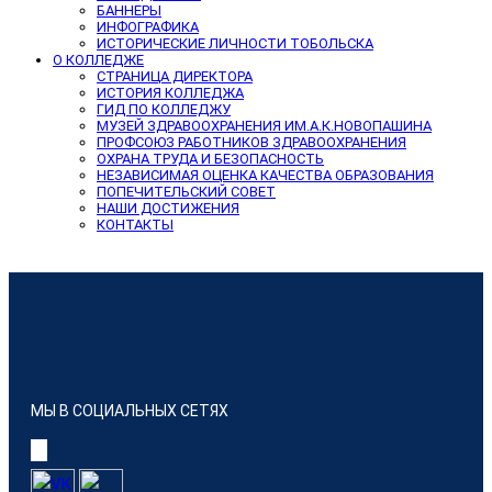
БАННЕРЫ
ИНФОГРАФИКА
ИСТОРИЧЕСКИЕ ЛИЧНОСТИ ТОБОЛЬСКА
О КОЛЛЕДЖЕ
СТРАНИЦА ДИРЕКТОРА
ИСТОРИЯ КОЛЛЕДЖА
ГИД ПО КОЛЛЕДЖУ
МУЗЕЙ ЗДРАВООХРАНЕНИЯ ИМ.А.К.НОВОПАШИНА
ПРОФСОЮЗ РАБОТНИКОВ ЗДРАВООХРАНЕНИЯ
ОХРАНА ТРУДА И БЕЗОПАСНОСТЬ
НЕЗАВИСИМАЯ ОЦЕНКА КАЧЕСТВА ОБРАЗОВАНИЯ
ПОПЕЧИТЕЛЬСКИЙ СОВЕТ
НАШИ ДОСТИЖЕНИЯ
КОНТАКТЫ
МЫ В СОЦИАЛЬНЫХ СЕТЯХ