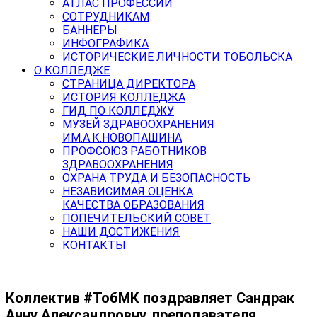
АТЛАС ПРОФЕССИЙ
СОТРУДНИКАМ
БАННЕРЫ
ИНФОГРАФИКА
ИСТОРИЧЕСКИЕ ЛИЧНОСТИ ТОБОЛЬСКА
О КОЛЛЕДЖЕ
СТРАНИЦА ДИРЕКТОРА
ИСТОРИЯ КОЛЛЕДЖА
ГИД ПО КОЛЛЕДЖУ
МУЗЕЙ ЗДРАВООХРАНЕНИЯ
ИМ.А.К.НОВОПАШИНА
ПРОФСОЮЗ РАБОТНИКОВ
ЗДРАВООХРАНЕНИЯ
ОХРАНА ТРУДА И БЕЗОПАСНОСТЬ
НЕЗАВИСИМАЯ ОЦЕНКА
КАЧЕСТВА ОБРАЗОВАНИЯ
ПОПЕЧИТЕЛЬСКИЙ СОВЕТ
НАШИ ДОСТИЖЕНИЯ
КОНТАКТЫ
Коллектив #ТобМК поздравляет Сандрак
Анну Александровну, преподавателя