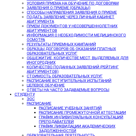
УСЛОВИЯ ПРИЕМА НА ОБУЧЕНИЕ ПО ДОГОВОРАМ
ЗАЯВЛЕНИЯ О ПРИЕМЕ (ОБРАЗЦЫ)
СПОСОБЫ НАПРАВЛЕНИЯ ЗАЯВЛЕНИЯ О ПРИЕМЕ
ПОДАТЬ ЗАЯВЛЕНИЕ ЧЕРЕЗ ЛИЧНЫЙ КАБИНЕТ
АБИТУРИЕНТА
ПРИЕМ ДОКУМЕНТОВ У НЕСОВЕРШЕННОЛЕТНИХ
АБИТУРИЕНТОВ
ИНФОРМАЦИЯ О НЕОБХОДИМОСТИ МЕДИЦИНСКОГО
ОСМОТРА
РЕЗУЛЬТАТЫ ПРИЕМНЫХ КАМПАНИЙ
ОБРАЗЦЫ ДОГОВОРОВ ОБ ОКАЗАНИИ ПЛАТНЫХ
ОБРАЗОВАТЕЛЬНЫХ УСЛУГ
ОБЩЕЖИТИЕ, КОЛИЧЕСТВЕ МЕСТ, ВЫДЕЛЯЕМЫХ ДЛЯ
ИНОГОРОДНИХ
КОЛИЧЕСТВО ПОДАННЫХ ЗАЯВЛЕНИЙ (РЕЙТИНГ
АБИТУРИЕНТОВ)
СТОИМОСТЬ ОБРАЗОВАТЕЛЬНЫХ УСЛУГ
РАСПИСАНИЕ ВСТУПИТЕЛЬНЫХ ИСПЫТАНИЙ
ЦЕЛЕВОЕ ОБУЧЕНИЕ
ОТВЕТЫ НА ЧАСТО ЗАДАВАЕМЫЕ ВОПРОСЫ
СТУДЕНТУ
ЭОС
РАСПИСАНИЕ
РАСПИСАНИЕ УЧЕБНЫХ ЗАНЯТИЙ
РАСПИСАНИЕ ПРОМЕЖУТОЧНОЙ АТТЕСТАЦИИ
ГРАФИК ИНДИВИДУАЛЬНЫХ КОНСУЛЬТАЦИЙ
ПРЕПОДАВАТЕЛЕЙ
ГРАФИК ЛИКВИДАЦИИ АКАДЕМИЧЕСКИХ
ЗАДОЛЖЕННОСТЕЙ
ОБРАЗОВАТЕЛЬНАЯ ДЕЯТЕЛЬНОСТЬ