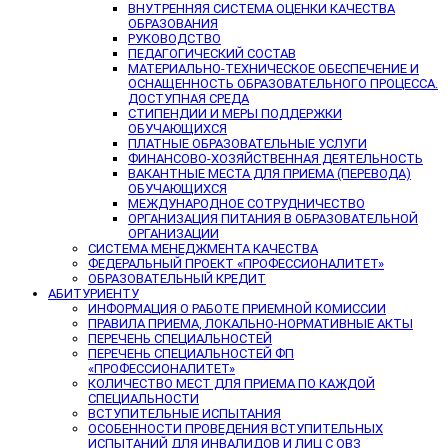
ВНУТРЕННЯЯ СИСТЕМА ОЦЕНКИ КАЧЕСТВА
ОБРАЗОВАНИЯ
РУКОВОДСТВО
ПЕДАГОГИЧЕСКИЙ СОСТАВ
МАТЕРИАЛЬНО-ТЕХНИЧЕСКОЕ ОБЕСПЕЧЕНИЕ И
ОСНАЩЕННОСТЬ ОБРАЗОВАТЕЛЬНОГО ПРОЦЕССА.
ДОСТУПНАЯ СРЕДА
СТИПЕНДИИ И МЕРЫ ПОДДЕРЖКИ
ОБУЧАЮЩИХСЯ
ПЛАТНЫЕ ОБРАЗОВАТЕЛЬНЫЕ УСЛУГИ
ФИНАНСОВО-ХОЗЯЙСТВЕННАЯ ДЕЯТЕЛЬНОСТЬ
ВАКАНТНЫЕ МЕСТА ДЛЯ ПРИЕМА (ПЕРЕВОДА)
ОБУЧАЮЩИХСЯ
МЕЖДУНАРОДНОЕ СОТРУДНИЧЕСТВО
ОРГАНИЗАЦИЯ ПИТАНИЯ В ОБРАЗОВАТЕЛЬНОЙ
ОРГАНИЗАЦИИ
СИСТЕМА МЕНЕДЖМЕНТА КАЧЕСТВА
ФЕДЕРАЛЬНЫЙ ПРОЕКТ «ПРОФЕССИОНАЛИТЕТ»
ОБРАЗОВАТЕЛЬНЫЙ КРЕДИТ
АБИТУРИЕНТУ
ИНФОРМАЦИЯ О РАБОТЕ ПРИЕМНОЙ КОМИССИИ
ПРАВИЛА ПРИЕМА, ЛОКАЛЬНО-НОРМАТИВНЫЕ АКТЫ
ПЕРЕЧЕНЬ СПЕЦИАЛЬНОСТЕЙ
ПЕРЕЧЕНЬ СПЕЦИАЛЬНОСТЕЙ ФП
«ПРОФЕССИОНАЛИТЕТ»
КОЛИЧЕСТВО МЕСТ ДЛЯ ПРИЕМА ПО КАЖДОЙ
СПЕЦИАЛЬНОСТИ
ВСТУПИТЕЛЬНЫЕ ИСПЫТАНИЯ
ОСОБЕННОСТИ ПРОВЕДЕНИЯ ВСТУПИТЕЛЬНЫХ
ИСПЫТАНИЙ ДЛЯ ИНВАЛИДОВ И ЛИЦ С ОВЗ