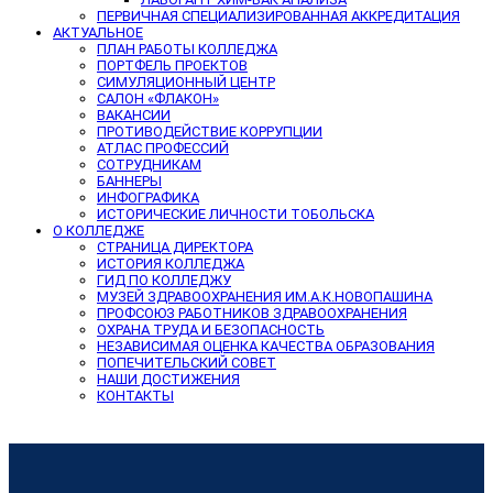
ПЕРВИЧНАЯ СПЕЦИАЛИЗИРОВАННАЯ АККРЕДИТАЦИЯ
АКТУАЛЬНОЕ
ПЛАН РАБОТЫ КОЛЛЕДЖА
ПОРТФЕЛЬ ПРОЕКТОВ
СИМУЛЯЦИОННЫЙ ЦЕНТР
САЛОН «ФЛАКОН»
ВАКАНСИИ
ПРОТИВОДЕЙСТВИЕ КОРРУПЦИИ
АТЛАС ПРОФЕССИЙ
СОТРУДНИКАМ
БАННЕРЫ
ИНФОГРАФИКА
ИСТОРИЧЕСКИЕ ЛИЧНОСТИ ТОБОЛЬСКА
О КОЛЛЕДЖЕ
СТРАНИЦА ДИРЕКТОРА
ИСТОРИЯ КОЛЛЕДЖА
ГИД ПО КОЛЛЕДЖУ
МУЗЕЙ ЗДРАВООХРАНЕНИЯ ИМ.А.К.НОВОПАШИНА
ПРОФСОЮЗ РАБОТНИКОВ ЗДРАВООХРАНЕНИЯ
ОХРАНА ТРУДА И БЕЗОПАСНОСТЬ
НЕЗАВИСИМАЯ ОЦЕНКА КАЧЕСТВА ОБРАЗОВАНИЯ
ПОПЕЧИТЕЛЬСКИЙ СОВЕТ
НАШИ ДОСТИЖЕНИЯ
КОНТАКТЫ