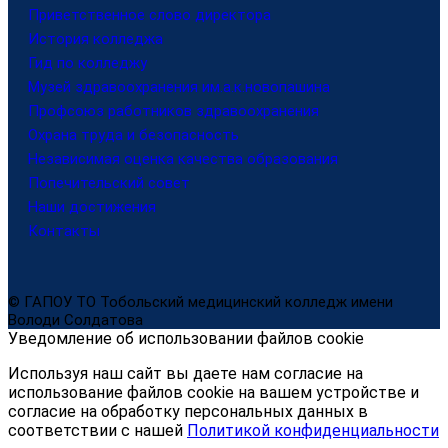
Приветственное слово директора
История колледжа
Гид по колледжу
Музей здравоохранения им.а.к.новопашина
Профсоюз работников здравоохранения
Охрана труда и безопасность
Независимая оценка качества образования
Попечительский совет
Наши достижения
Контакты
© ГАПОУ ТО Тобольский медицинский колледж имени
Володи Солдатова
Уведомление об использовании файлов cookie
Используя наш сайт вы даете нам согласие на
использование файлов cookie на вашем устройстве и
согласие на обработку персональных данных в
соответствии с нашей
Политикой конфиденциальности