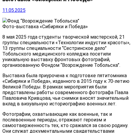
11.05.2025
Фонд “Возрождение Тобольска”
Фото-выставка «Сибиряки и Победа»
8 мая 2025 года студенты творческой мастерской, 21
группы специальности «Технологии индустии красоты»,
13 группы специальности “Сестринское дело”
Тобольского медицинского колледжа посетили
уникальную выставку фронтовых фотографий,
организованную Фондом “Возрождение Тобольска”.
Выставка была приурочена к подготовке пятитомника
«Сибиряки и Победа», изданного в 2015 году к 70-летию
Великой Победы. В рамках мероприятия были
представлены работы современного фотографа Павла
Павловича Кривцова, чьи снимки вносят значительный
вклад в визуальную историографию военных лет.
Фотографии, охватывающие как военные, так и
послевоенные периоды, отражают героизм и
самоотверженность тех, кто сражался за свою родину.
Они служат документальными свидетельствами