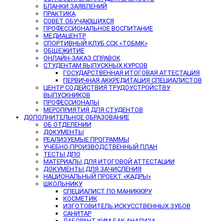
БЛАНКИ ЗАЯВЛЕНИЙ
ПРАКТИКА
СОВЕТ ОБУЧАЮЩИХСЯ
ПРОФЕССИОНАЛЬНОЕ ВОСПИТАНИЕ
МЕДИАЦЕНТР
СПОРТИВНЫЙ КЛУБ ССК «ТОБМК»
ОБЩЕЖИТИЕ
ОНЛАЙН-ЗАКАЗ СПРАВОК
СТУДЕНТАМ ВЫПУСКНЫХ КУРСОВ
ГОСУДАРСТВЕННАЯ ИТОГОВАЯ АТТЕСТАЦИЯ
ПЕРВИЧНАЯ АККРЕДИТАЦИЯ СПЕЦИАЛИСТОВ
ЦЕНТР СОДЕЙСТВИЯ ТРУДОУСТРОЙСТВУ
ВЫПУСКНИКОВ
ПРОФЕССИОНАЛЫ
МЕРОПРИЯТИЯ ДЛЯ СТУДЕНТОВ
ДОПОЛНИТЕЛЬНОЕ ОБРАЗОВАНИЕ
ОБ ОТДЕЛЕНИИ
ДОКУМЕНТЫ
РЕАЛИЗУЕМЫЕ ПРОГРАММЫ
УЧЕБНО-ПРОИЗВОДСТВЕННЫЙ ПЛАН
ТЕСТЫ ДПО
МАТЕРИАЛЫ ДЛЯ ИТОГОВОЙ АТТЕСТАЦИИ
ДОКУМЕНТЫ ДЛЯ ЗАЧИСЛЕНИЯ
НАЦИОНАЛЬНЫЙ ПРОЕКТ «КАДРЫ»
ШКОЛЬНИКУ
СПЕЦИАЛИСТ ПО МАНИКЮРУ
КОСМЕТИК
ИЗГОТОВИТЕЛЬ ИСКУССТВЕННЫХ ЗУБОВ
САНИТАР
ЛАБОРАНТ ХИМ-БАК АНАЛИЗА