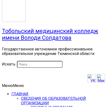
Тобольский медицинский колледж
имени Володи Солдатова
Государственное автономное профессиональное
образовательное учреждение Тюменской области
Искать:
Меню
Меню
ГЛАВНАЯ
СВЕДЕНИЯ ОБ ОБРАЗОВАТЕЛЬНОЙ
ОРГАНИЗАЦИИ