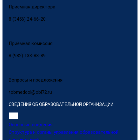
Приёмная директора
8 (3456) 24-66-20
Приёмная комиссия
8 (982) 133-88-89
Вопросы и предложения
tobmedcol@obl72.ru
СВЕДЕНИЯ ОБ ОБРАЗОВАТЕЛЬНОЙ ОРГАНИЗАЦИИ
Основные сведения
Структура и органы управления образовательной
организацией