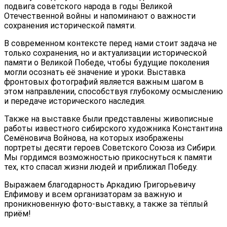
подвига советского народа в годы Великой
Отечественной войны и напоминают о важности
сохранения исторической памяти.
В современном контексте перед нами стоит задача не
только сохранения, но и актуализации исторической
памяти о Великой Победе, чтобы будущие поколения
могли осознать её значение и уроки. Выставка
фронтовых фотографий является важным шагом в
этом направлении, способствуя глубокому осмыслению
и передаче исторического наследия.
Также на выставке были представлены живописные
работы известного сибирского художника Константина
Семёновича Войнова, на которых изображены
портреты десяти героев Советского Союза из Сибири.
Мы гордимся возможностью прикоснуться к памяти
тех, кто спасал жизни людей и приближал Победу.
Выражаем благодарность Аркадию Григорьевичу
Елфимову и всем организаторам за важную и
проникновенную фото-выставку, а также за тёплый
приём!