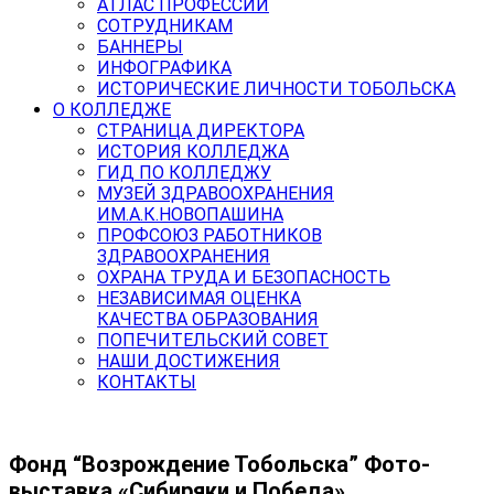
АТЛАС ПРОФЕССИЙ
СОТРУДНИКАМ
БАННЕРЫ
ИНФОГРАФИКА
ИСТОРИЧЕСКИЕ ЛИЧНОСТИ ТОБОЛЬСКА
О КОЛЛЕДЖЕ
СТРАНИЦА ДИРЕКТОРА
ИСТОРИЯ КОЛЛЕДЖА
ГИД ПО КОЛЛЕДЖУ
МУЗЕЙ ЗДРАВООХРАНЕНИЯ
ИМ.А.К.НОВОПАШИНА
ПРОФСОЮЗ РАБОТНИКОВ
ЗДРАВООХРАНЕНИЯ
ОХРАНА ТРУДА И БЕЗОПАСНОСТЬ
НЕЗАВИСИМАЯ ОЦЕНКА
КАЧЕСТВА ОБРАЗОВАНИЯ
ПОПЕЧИТЕЛЬСКИЙ СОВЕТ
НАШИ ДОСТИЖЕНИЯ
КОНТАКТЫ
Фонд “Возрождение Тобольска” Фото-
выставка «Сибиряки и Победа»