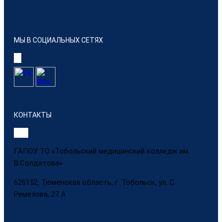
МЫ В СОЦИАЛЬНЫХ СЕТЯХ
КОНТАКТЫ
ГАПОУ ТО «Тобольский медицинский колледж им.
В.Солдатова»
626152, Тюменская область, г. Тобольск, ул. С.
Ремезова, 27 А