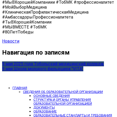
#МыВХорошейКомпаниии #ТобМК #профессионалитет
#МойВыборМедицина
#КлиническаяПрофилактическаяМедицина
#АмбассадорыПрофессионалитета
#ТыВХорошейКомпании
#МЫВМЕСТЕ #ТобМК
#80ЛетПобеды
Новости
Навигация по записям
9 мая 2025 года Тобольский медицинский колледж
9 мая Школа молодого фельдшера “VITA”
ГЛАВНАЯ
СВЕДЕНИЯ ОБ ОБРАЗОВАТЕЛЬНОЙ ОРГАНИЗАЦИИ
ОСНОВНЫЕ СВЕДЕНИЯ
СТРУКТУРА И ОРГАНЫ УПРАВЛЕНИЯ
ОБРАЗОВАТЕЛЬНОЙ ОРГАНИЗАЦИЕЙ
ДОКУМЕНТЫ
ОБРАЗОВАНИЕ
ОБРАЗОВАТЕЛЬНЫЕ СТАНДАРТЫ И ТРЕБОВАНИЯ