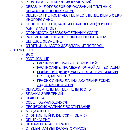
РЕЗУЛЬТАТЫ ПРИЕМНЫХ КАМПАНИЙ
ОБРАЗЦЫ ДОГОВОРОВ ОБ ОКАЗАНИИ ПЛАТНЫХ
ОБРАЗОВАТЕЛЬНЫХ УСЛУГ
ОБЩЕЖИТИЕ, КОЛИЧЕСТВЕ МЕСТ, ВЫДЕЛЯЕМЫХ ДЛЯ
ИНОГОРОДНИХ
КОЛИЧЕСТВО ПОДАННЫХ ЗАЯВЛЕНИЙ (РЕЙТИНГ
АБИТУРИЕНТОВ)
СТОИМОСТЬ ОБРАЗОВАТЕЛЬНЫХ УСЛУГ
РАСПИСАНИЕ ВСТУПИТЕЛЬНЫХ ИСПЫТАНИЙ
ЦЕЛЕВОЕ ОБУЧЕНИЕ
ОТВЕТЫ НА ЧАСТО ЗАДАВАЕМЫЕ ВОПРОСЫ
СТУДЕНТУ
ЭОС
РАСПИСАНИЕ
РАСПИСАНИЕ УЧЕБНЫХ ЗАНЯТИЙ
РАСПИСАНИЕ ПРОМЕЖУТОЧНОЙ АТТЕСТАЦИИ
ГРАФИК ИНДИВИДУАЛЬНЫХ КОНСУЛЬТАЦИЙ
ПРЕПОДАВАТЕЛЕЙ
ГРАФИК ЛИКВИДАЦИИ АКАДЕМИЧЕСКИХ
ЗАДОЛЖЕННОСТЕЙ
ОБРАЗОВАТЕЛЬНАЯ ДЕЯТЕЛЬНОСТЬ
БЛАНКИ ЗАЯВЛЕНИЙ
ПРАКТИКА
СОВЕТ ОБУЧАЮЩИХСЯ
ПРОФЕССИОНАЛЬНОЕ ВОСПИТАНИЕ
МЕДИАЦЕНТР
СПОРТИВНЫЙ КЛУБ ССК «ТОБМК»
ОБЩЕЖИТИЕ
ОНЛАЙН-ЗАКАЗ СПРАВОК
СТУДЕНТАМ ВЫПУСКНЫХ КУРСОВ