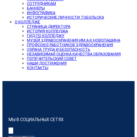
СОТРУДНИКАМ
БАННЕРЫ
ИНФОГРАФИКА
ИСТОРИЧЕСКИЕ ЛИЧНОСТИ ТОБОЛЬСКА
О КОЛЛЕДЖЕ
СТРАНИЦА ДИРЕКТОРА
ИСТОРИЯ КОЛЛЕДЖА
ГИД ПО КОЛЛЕДЖУ
МУЗЕЙ ЗДРАВООХРАНЕНИЯ ИМ.А.К.НОВОПАШИНА
ПРОФСОЮЗ РАБОТНИКОВ ЗДРАВООХРАНЕНИЯ
ОХРАНА ТРУДА И БЕЗОПАСНОСТЬ
НЕЗАВИСИМАЯ ОЦЕНКА КАЧЕСТВА ОБРАЗОВАНИЯ
ПОПЕЧИТЕЛЬСКИЙ СОВЕТ
НАШИ ДОСТИЖЕНИЯ
КОНТАКТЫ
МЫ В СОЦИАЛЬНЫХ СЕТЯХ