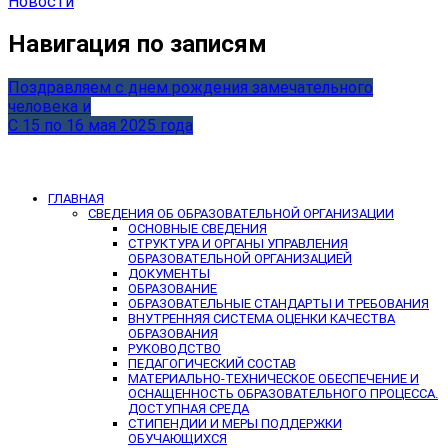
Новости
Навигация по записям
Поздравляем с днем рождения замечательного
человека и
С 15 по 16 мая 2025 года
ГЛАВНАЯ
СВЕДЕНИЯ ОБ ОБРАЗОВАТЕЛЬНОЙ ОРГАНИЗАЦИИ
ОСНОВНЫЕ СВЕДЕНИЯ
СТРУКТУРА И ОРГАНЫ УПРАВЛЕНИЯ
ОБРАЗОВАТЕЛЬНОЙ ОРГАНИЗАЦИЕЙ
ДОКУМЕНТЫ
ОБРАЗОВАНИЕ
ОБРАЗОВАТЕЛЬНЫЕ СТАНДАРТЫ И ТРЕБОВАНИЯ
ВНУТРЕННЯЯ СИСТЕМА ОЦЕНКИ КАЧЕСТВА
ОБРАЗОВАНИЯ
РУКОВОДСТВО
ПЕДАГОГИЧЕСКИЙ СОСТАВ
МАТЕРИАЛЬНО-ТЕХНИЧЕСКОЕ ОБЕСПЕЧЕНИЕ И
ОСНАЩЕННОСТЬ ОБРАЗОВАТЕЛЬНОГО ПРОЦЕССА.
ДОСТУПНАЯ СРЕДА
СТИПЕНДИИ И МЕРЫ ПОДДЕРЖКИ
ОБУЧАЮЩИХСЯ