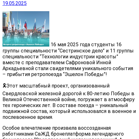
19.05.2025
16 мая 2025 года студенты 16
группы специальности “Сестринское дело” и 11 группы
специальности “Технологии индустрии красоты”
вместе с преподавателем Сафроновой Инной
Аркадьевной стали свидетелями уникального события
– прибытия ретропоезда “Эшелон Победы”!
🎗Этот масштабный проект, организованный
Свердловской железной дорогой к 80-летию Победы в
Великой Отечественной войне, погружает в атмосферу
тех героических лет. В составе поезда – уникальный
подвижной состав, который использовался в военное и
послевоенное время.
Особое впечатление произвела воссозданная
работниками СвЖД бронеплатформа легендарного