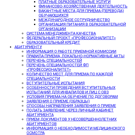
ПЛАТНЫЕ ОБРАЗОВАТЕЛЬНЫЕ УСЛУГИ
ФИНАНСОВО-ХОЗЯЙСТВЕННАЯ ДЕЯТЕЛЬНОСТЬ
ВАКАНТНЫЕ МЕСТА ДЛЯ ПРИЕМА (ПЕРЕВОДА)
ОБУЧАЮЩИХСЯ
МЕЖДУНАРОДНОЕ СОТРУДНИЧЕСТВО
ОРГАНИЗАЦИЯ ПИТАНИЯ В ОБРАЗОВАТЕЛЬНОЙ
ОРГАНИЗАЦИИ
СИСТЕМА МЕНЕДЖМЕНТА КАЧЕСТВА
ФЕДЕРАЛЬНЫЙ ПРОЕКТ «ПРОФЕССИОНАЛИТЕТ»
ОБРАЗОВАТЕЛЬНЫЙ КРЕДИТ
АБИТУРИЕНТУ
ИНФОРМАЦИЯ О РАБОТЕ ПРИЕМНОЙ КОМИССИИ
ПРАВИЛА ПРИЕМА, ЛОКАЛЬНО-НОРМАТИВНЫЕ АКТЫ
ПЕРЕЧЕНЬ СПЕЦИАЛЬНОСТЕЙ
ПЕРЕЧЕНЬ СПЕЦИАЛЬНОСТЕЙ ФП
«ПРОФЕССИОНАЛИТЕТ»
КОЛИЧЕСТВО МЕСТ ДЛЯ ПРИЕМА ПО КАЖДОЙ
СПЕЦИАЛЬНОСТИ
ВСТУПИТЕЛЬНЫЕ ИСПЫТАНИЯ
ОСОБЕННОСТИ ПРОВЕДЕНИЯ ВСТУПИТЕЛЬНЫХ
ИСПЫТАНИЙ ДЛЯ ИНВАЛИДОВ И ЛИЦ С ОВЗ
УСЛОВИЯ ПРИЕМА НА ОБУЧЕНИЕ ПО ДОГОВОРАМ
ЗАЯВЛЕНИЯ О ПРИЕМЕ (ОБРАЗЦЫ)
СПОСОБЫ НАПРАВЛЕНИЯ ЗАЯВЛЕНИЯ О ПРИЕМЕ
ПОДАТЬ ЗАЯВЛЕНИЕ ЧЕРЕЗ ЛИЧНЫЙ КАБИНЕТ
АБИТУРИЕНТА
ПРИЕМ ДОКУМЕНТОВ У НЕСОВЕРШЕННОЛЕТНИХ
АБИТУРИЕНТОВ
ИНФОРМАЦИЯ О НЕОБХОДИМОСТИ МЕДИЦИНСКОГО
ОСМОТРА