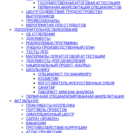
ГОСУДАРСТВЕННАЯ ИТОГОВАЯ АТТЕСТАЦИЯ
ПЕРВИЧНАЯ АККРЕДИТАЦИЯ СПЕЦИАЛИСТОВ
ЦЕНТР СОДЕЙСТВИЯ ТРУДОУСТРОЙСТВУ
ВЫПУСКНИКОВ
ПРОФЕССИОНАЛЫ
МЕРОПРИЯТИЯ ДЛЯ СТУДЕНТОВ
ДОПОЛНИТЕЛЬНОЕ ОБРАЗОВАНИЕ
ОБ ОТДЕЛЕНИИ
ДОКУМЕНТЫ
РЕАЛИЗУЕМЫЕ ПРОГРАММЫ
УЧЕБНО-ПРОИЗВОДСТВЕННЫЙ ПЛАН
ТЕСТЫ ДПО
МАТЕРИАЛЫ ДЛЯ ИТОГОВОЙ АТТЕСТАЦИИ
ДОКУМЕНТЫ ДЛЯ ЗАЧИСЛЕНИЯ
НАЦИОНАЛЬНЫЙ ПРОЕКТ «КАДРЫ»
ШКОЛЬНИКУ
СПЕЦИАЛИСТ ПО МАНИКЮРУ
КОСМЕТИК
ИЗГОТОВИТЕЛЬ ИСКУССТВЕННЫХ ЗУБОВ
САНИТАР
ЛАБОРАНТ ХИМ-БАК АНАЛИЗА
ПЕРВИЧНАЯ СПЕЦИАЛИЗИРОВАННАЯ АККРЕДИТАЦИЯ
АКТУАЛЬНОЕ
ПЛАН РАБОТЫ КОЛЛЕДЖА
ПОРТФЕЛЬ ПРОЕКТОВ
СИМУЛЯЦИОННЫЙ ЦЕНТР
САЛОН «ФЛАКОН»
ВАКАНСИИ
ПРОТИВОДЕЙСТВИЕ КОРРУПЦИИ
АТЛАС ПРОФЕССИЙ