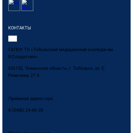
КОНТАКТЫ
ГАПОУ ТО «Тобольский медицинский колледж им.
В.Солдатова»
626152, Тюменская область, г. Тобольск, ул. С.
Ремезова, 27 А
Приёмная директора
8 (3456) 24-66-20