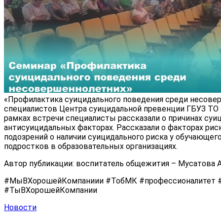
«Профилактика суицидального поведения среди несовер
специалистов Центра суицидальной превенции ГБУЗ ТО «
рамках встречи специалисты рассказали о причинах суи
антисуицидальных факторах. Рассказали о факторах ри
подозрений о наличии суицидального риска у обучающе
подростков в образовательных организациях.
Автор публикации: воспитатель общежития – Мусатова А
#МыВХорошейКомпаниии #ТобМК #профессионалитет #
#ТыВХорошейКомпании
Новости