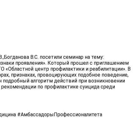
.,Богданова В.С. посетили семинар на тему:
изнаки проявления». Который прошел с приглашением
О «Областной центр профилактики и реабилитации». В
орах, признаках, провоцирующих подобное поведение,
ен подробный алгоритм действий при возникновении
е рекомендации по профилактике суицида среди
ицина #АмбассадорыПрофессионалитета