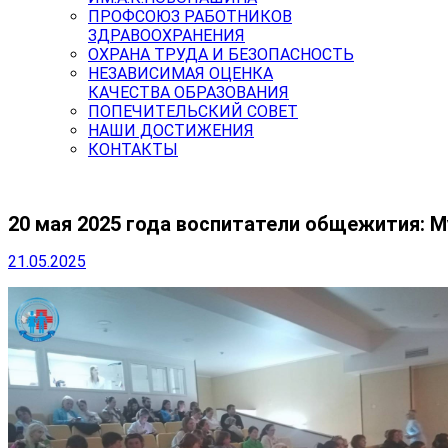
ПРОФСОЮЗ РАБОТНИКОВ
ЗДРАВООХРАНЕНИЯ
ОХРАНА ТРУДА И БЕЗОПАСНОСТЬ
НЕЗАВИСИМАЯ ОЦЕНКА
КАЧЕСТВА ОБРАЗОВАНИЯ
ПОПЕЧИТЕЛЬСКИЙ СОВЕТ
НАШИ ДОСТИЖЕНИЯ
КОНТАКТЫ
20 мая 2025 года воспитатели общежития: 
21.05.2025