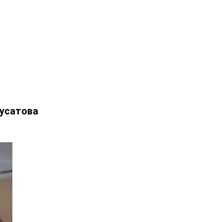
Мусатова