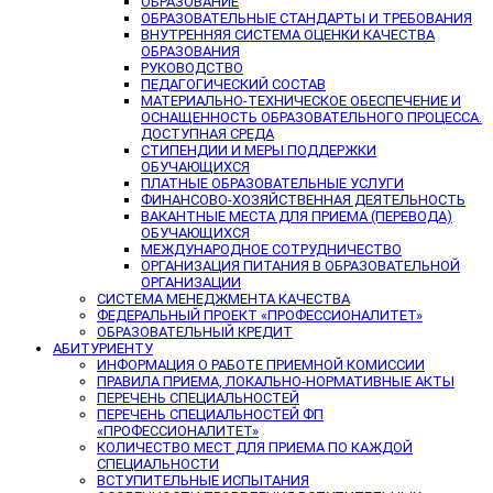
ОБРАЗОВАНИЕ
ОБРАЗОВАТЕЛЬНЫЕ СТАНДАРТЫ И ТРЕБОВАНИЯ
ВНУТРЕННЯЯ СИСТЕМА ОЦЕНКИ КАЧЕСТВА
ОБРАЗОВАНИЯ
РУКОВОДСТВО
ПЕДАГОГИЧЕСКИЙ СОСТАВ
МАТЕРИАЛЬНО-ТЕХНИЧЕСКОЕ ОБЕСПЕЧЕНИЕ И
ОСНАЩЕННОСТЬ ОБРАЗОВАТЕЛЬНОГО ПРОЦЕССА.
ДОСТУПНАЯ СРЕДА
СТИПЕНДИИ И МЕРЫ ПОДДЕРЖКИ
ОБУЧАЮЩИХСЯ
ПЛАТНЫЕ ОБРАЗОВАТЕЛЬНЫЕ УСЛУГИ
ФИНАНСОВО-ХОЗЯЙСТВЕННАЯ ДЕЯТЕЛЬНОСТЬ
ВАКАНТНЫЕ МЕСТА ДЛЯ ПРИЕМА (ПЕРЕВОДА)
ОБУЧАЮЩИХСЯ
МЕЖДУНАРОДНОЕ СОТРУДНИЧЕСТВО
ОРГАНИЗАЦИЯ ПИТАНИЯ В ОБРАЗОВАТЕЛЬНОЙ
ОРГАНИЗАЦИИ
СИСТЕМА МЕНЕДЖМЕНТА КАЧЕСТВА
ФЕДЕРАЛЬНЫЙ ПРОЕКТ «ПРОФЕССИОНАЛИТЕТ»
ОБРАЗОВАТЕЛЬНЫЙ КРЕДИТ
АБИТУРИЕНТУ
ИНФОРМАЦИЯ О РАБОТЕ ПРИЕМНОЙ КОМИССИИ
ПРАВИЛА ПРИЕМА, ЛОКАЛЬНО-НОРМАТИВНЫЕ АКТЫ
ПЕРЕЧЕНЬ СПЕЦИАЛЬНОСТЕЙ
ПЕРЕЧЕНЬ СПЕЦИАЛЬНОСТЕЙ ФП
«ПРОФЕССИОНАЛИТЕТ»
КОЛИЧЕСТВО МЕСТ ДЛЯ ПРИЕМА ПО КАЖДОЙ
СПЕЦИАЛЬНОСТИ
ВСТУПИТЕЛЬНЫЕ ИСПЫТАНИЯ