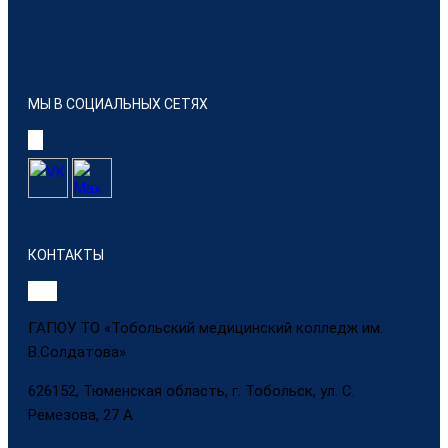
МЫ В СОЦИАЛЬНЫХ СЕТЯХ
КОНТАКТЫ
ГАПОУ ТО «Тобольский медицинский колледж им.
В.Солдатова»
626152, Тюменская область, г. Тобольск, ул. С.
Ремезова, 27 А