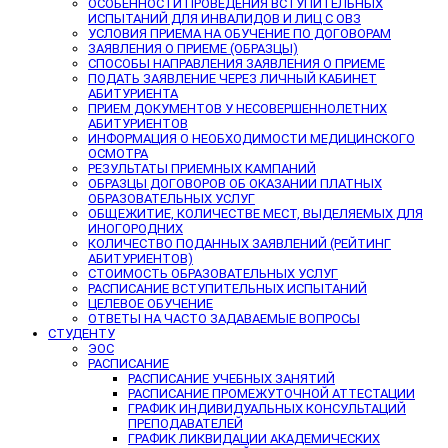
ОСОБЕННОСТИ ПРОВЕДЕНИЯ ВСТУПИТЕЛЬНЫХ
ИСПЫТАНИЙ ДЛЯ ИНВАЛИДОВ И ЛИЦ С ОВЗ
УСЛОВИЯ ПРИЕМА НА ОБУЧЕНИЕ ПО ДОГОВОРАМ
ЗАЯВЛЕНИЯ О ПРИЕМЕ (ОБРАЗЦЫ)
СПОСОБЫ НАПРАВЛЕНИЯ ЗАЯВЛЕНИЯ О ПРИЕМЕ
ПОДАТЬ ЗАЯВЛЕНИЕ ЧЕРЕЗ ЛИЧНЫЙ КАБИНЕТ
АБИТУРИЕНТА
ПРИЕМ ДОКУМЕНТОВ У НЕСОВЕРШЕННОЛЕТНИХ
АБИТУРИЕНТОВ
ИНФОРМАЦИЯ О НЕОБХОДИМОСТИ МЕДИЦИНСКОГО
ОСМОТРА
РЕЗУЛЬТАТЫ ПРИЕМНЫХ КАМПАНИЙ
ОБРАЗЦЫ ДОГОВОРОВ ОБ ОКАЗАНИИ ПЛАТНЫХ
ОБРАЗОВАТЕЛЬНЫХ УСЛУГ
ОБЩЕЖИТИЕ, КОЛИЧЕСТВЕ МЕСТ, ВЫДЕЛЯЕМЫХ ДЛЯ
ИНОГОРОДНИХ
КОЛИЧЕСТВО ПОДАННЫХ ЗАЯВЛЕНИЙ (РЕЙТИНГ
АБИТУРИЕНТОВ)
СТОИМОСТЬ ОБРАЗОВАТЕЛЬНЫХ УСЛУГ
РАСПИСАНИЕ ВСТУПИТЕЛЬНЫХ ИСПЫТАНИЙ
ЦЕЛЕВОЕ ОБУЧЕНИЕ
ОТВЕТЫ НА ЧАСТО ЗАДАВАЕМЫЕ ВОПРОСЫ
СТУДЕНТУ
ЭОС
РАСПИСАНИЕ
РАСПИСАНИЕ УЧЕБНЫХ ЗАНЯТИЙ
РАСПИСАНИЕ ПРОМЕЖУТОЧНОЙ АТТЕСТАЦИИ
ГРАФИК ИНДИВИДУАЛЬНЫХ КОНСУЛЬТАЦИЙ
ПРЕПОДАВАТЕЛЕЙ
ГРАФИК ЛИКВИДАЦИИ АКАДЕМИЧЕСКИХ