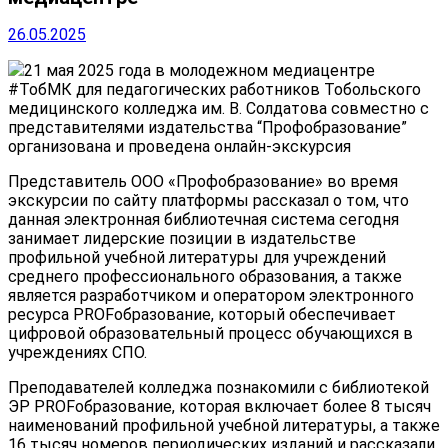
26.05.2025
21 мая 2025 года в молодежном медиацентре
#ТобМК для педагогических работников Тобольского
медицинского колледжа им. В. Солдатова совместно с
представителями издательства “Профобразование”
организована и проведена онлайн-экскурсия
Представитель ООО «Профобразование» во время
экскурсии по сайту платформы рассказал о том, что
данная электронная библиотечная система сегодня
занимает лидерские позиции в издательстве
профильной учебной литературы для учреждений
среднего профессионального образования, а также
является разработчиком и оператором электронного
ресурса PROFобразование, который обеспечивает
цифровой образовательный процесс обучающихся в
учреждениях СПО.
Преподавателей колледжа познакомили с библиотекой
ЭР PROFобразование, которая включает более 8 тысяч
наименований профильной учебной литературы, а также
16 тысяч номеров периодических изданий и рассказали