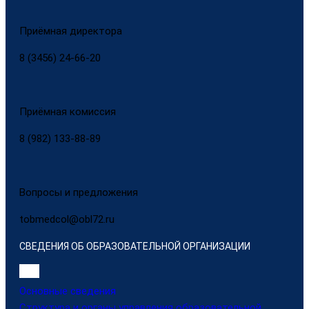
Приёмная директора
8 (3456) 24-66-20
Приёмная комиссия
8 (982) 133-88-89
Вопросы и предложения
tobmedcol@obl72.ru
СВЕДЕНИЯ ОБ ОБРАЗОВАТЕЛЬНОЙ ОРГАНИЗАЦИИ
Основные сведения
Структура и органы управления образовательной