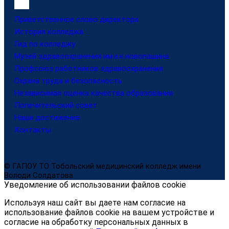
Приветственное слово директора
История колледжа
Гид по колледжу
Музей здравоохранения им.а.к.новопашина
Профсоюз работников здравоохранения
Охрана труда и безопасность
Независимая оценка качества образования
Попечительский совет
Наши достижения
Контакты
© ГАПОУ ТО Тобольский медицинский колледж имени
Володи Солдатова
Уведомление об использовании файлов cookie
Используя наш сайт вы даете нам согласие на
использование файлов cookie на вашем устройстве и
согласие на обработку персональных данных в