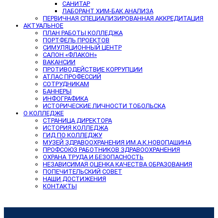
САНИТАР
ЛАБОРАНТ ХИМ-БАК АНАЛИЗА
ПЕРВИЧНАЯ СПЕЦИАЛИЗИРОВАННАЯ АККРЕДИТАЦИЯ
АКТУАЛЬНОЕ
ПЛАН РАБОТЫ КОЛЛЕДЖА
ПОРТФЕЛЬ ПРОЕКТОВ
СИМУЛЯЦИОННЫЙ ЦЕНТР
САЛОН «ФЛАКОН»
ВАКАНСИИ
ПРОТИВОДЕЙСТВИЕ КОРРУПЦИИ
АТЛАС ПРОФЕССИЙ
СОТРУДНИКАМ
БАННЕРЫ
ИНФОГРАФИКА
ИСТОРИЧЕСКИЕ ЛИЧНОСТИ ТОБОЛЬСКА
О КОЛЛЕДЖЕ
СТРАНИЦА ДИРЕКТОРА
ИСТОРИЯ КОЛЛЕДЖА
ГИД ПО КОЛЛЕДЖУ
МУЗЕЙ ЗДРАВООХРАНЕНИЯ ИМ.А.К.НОВОПАШИНА
ПРОФСОЮЗ РАБОТНИКОВ ЗДРАВООХРАНЕНИЯ
ОХРАНА ТРУДА И БЕЗОПАСНОСТЬ
НЕЗАВИСИМАЯ ОЦЕНКА КАЧЕСТВА ОБРАЗОВАНИЯ
ПОПЕЧИТЕЛЬСКИЙ СОВЕТ
НАШИ ДОСТИЖЕНИЯ
КОНТАКТЫ