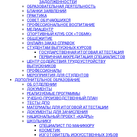
ЗАДОЛЖЕННОСТЕЙ
ОБРАЗОВАТЕЛЬНАЯ ДЕЯТЕЛЬНОСТЬ
БЛАНКИ ЗАЯВЛЕНИЙ
ПРАКТИКА
СОВЕТ ОБУЧАЮЩИХСЯ
ПРОФЕССИОНАЛЬНОЕ ВОСПИТАНИЕ
МЕДИАЦЕНТР
СПОРТИВНЫЙ КЛУБ ССК «ТОБМК»
ОБЩЕЖИТИЕ
ОНЛАЙН-ЗАКАЗ СПРАВОК
СТУДЕНТАМ ВЫПУСКНЫХ КУРСОВ
ГОСУДАРСТВЕННАЯ ИТОГОВАЯ АТТЕСТАЦИЯ
ПЕРВИЧНАЯ АККРЕДИТАЦИЯ СПЕЦИАЛИСТОВ
ЦЕНТР СОДЕЙСТВИЯ ТРУДОУСТРОЙСТВУ
ВЫПУСКНИКОВ
ПРОФЕССИОНАЛЫ
МЕРОПРИЯТИЯ ДЛЯ СТУДЕНТОВ
ДОПОЛНИТЕЛЬНОЕ ОБРАЗОВАНИЕ
ОБ ОТДЕЛЕНИИ
ДОКУМЕНТЫ
РЕАЛИЗУЕМЫЕ ПРОГРАММЫ
УЧЕБНО-ПРОИЗВОДСТВЕННЫЙ ПЛАН
ТЕСТЫ ДПО
МАТЕРИАЛЫ ДЛЯ ИТОГОВОЙ АТТЕСТАЦИИ
ДОКУМЕНТЫ ДЛЯ ЗАЧИСЛЕНИЯ
НАЦИОНАЛЬНЫЙ ПРОЕКТ «КАДРЫ»
ШКОЛЬНИКУ
СПЕЦИАЛИСТ ПО МАНИКЮРУ
КОСМЕТИК
ИЗГОТОВИТЕЛЬ ИСКУССТВЕННЫХ ЗУБОВ