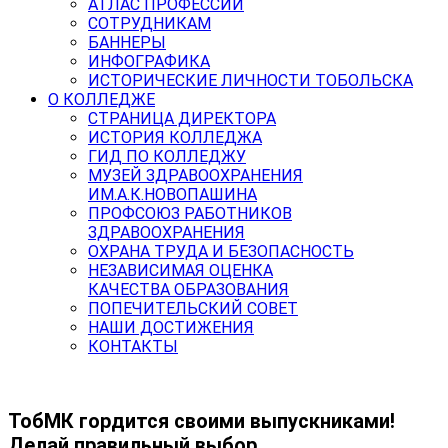
АТЛАС ПРОФЕССИЙ
СОТРУДНИКАМ
БАННЕРЫ
ИНФОГРАФИКА
ИСТОРИЧЕСКИЕ ЛИЧНОСТИ ТОБОЛЬСКА
О КОЛЛЕДЖЕ
СТРАНИЦА ДИРЕКТОРА
ИСТОРИЯ КОЛЛЕДЖА
ГИД ПО КОЛЛЕДЖУ
МУЗЕЙ ЗДРАВООХРАНЕНИЯ
ИМ.А.К.НОВОПАШИНА
ПРОФСОЮЗ РАБОТНИКОВ
ЗДРАВООХРАНЕНИЯ
ОХРАНА ТРУДА И БЕЗОПАСНОСТЬ
НЕЗАВИСИМАЯ ОЦЕНКА
КАЧЕСТВА ОБРАЗОВАНИЯ
ПОПЕЧИТЕЛЬСКИЙ СОВЕТ
НАШИ ДОСТИЖЕНИЯ
КОНТАКТЫ
ТобМК гордится своими выпускниками!
Делай правильный выбор