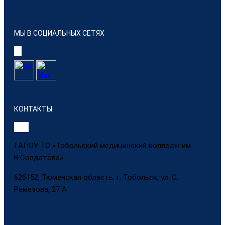
МЫ В СОЦИАЛЬНЫХ СЕТЯХ
КОНТАКТЫ
ГАПОУ ТО «Тобольский медицинский колледж им.
В.Солдатова»
626152, Тюменская область, г. Тобольск, ул. С.
Ремезова, 27 А