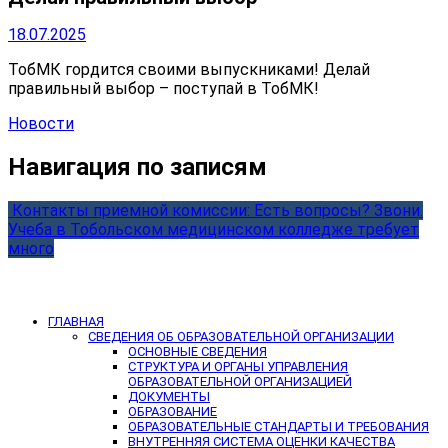
18.07.2025
ТобМК гордится своими выпускниками! Делай
правильный выбор – поступай в ТобМК!
Новости
Навигация по записям
️ Контакты приемной комиссии: Есть вопросы? Звони.
Учеба в Тобольском медицинском колледже требует
много
ГЛАВНАЯ
СВЕДЕНИЯ ОБ ОБРАЗОВАТЕЛЬНОЙ ОРГАНИЗАЦИИ
ОСНОВНЫЕ СВЕДЕНИЯ
СТРУКТУРА И ОРГАНЫ УПРАВЛЕНИЯ
ОБРАЗОВАТЕЛЬНОЙ ОРГАНИЗАЦИЕЙ
ДОКУМЕНТЫ
ОБРАЗОВАНИЕ
ОБРАЗОВАТЕЛЬНЫЕ СТАНДАРТЫ И ТРЕБОВАНИЯ
ВНУТРЕННЯЯ СИСТЕМА ОЦЕНКИ КАЧЕСТВА