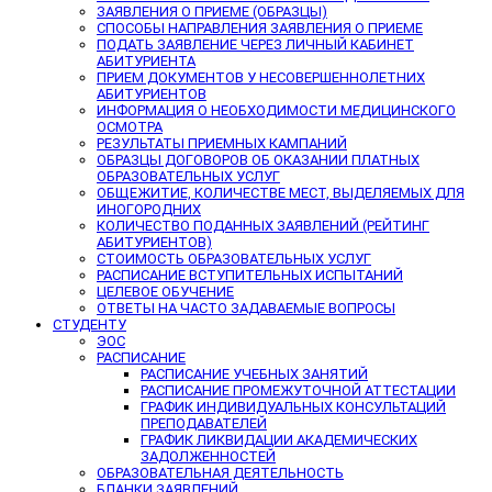
ЗАЯВЛЕНИЯ О ПРИЕМЕ (ОБРАЗЦЫ)
СПОСОБЫ НАПРАВЛЕНИЯ ЗАЯВЛЕНИЯ О ПРИЕМЕ
ПОДАТЬ ЗАЯВЛЕНИЕ ЧЕРЕЗ ЛИЧНЫЙ КАБИНЕТ
АБИТУРИЕНТА
ПРИЕМ ДОКУМЕНТОВ У НЕСОВЕРШЕННОЛЕТНИХ
АБИТУРИЕНТОВ
ИНФОРМАЦИЯ О НЕОБХОДИМОСТИ МЕДИЦИНСКОГО
ОСМОТРА
РЕЗУЛЬТАТЫ ПРИЕМНЫХ КАМПАНИЙ
ОБРАЗЦЫ ДОГОВОРОВ ОБ ОКАЗАНИИ ПЛАТНЫХ
ОБРАЗОВАТЕЛЬНЫХ УСЛУГ
ОБЩЕЖИТИЕ, КОЛИЧЕСТВЕ МЕСТ, ВЫДЕЛЯЕМЫХ ДЛЯ
ИНОГОРОДНИХ
КОЛИЧЕСТВО ПОДАННЫХ ЗАЯВЛЕНИЙ (РЕЙТИНГ
АБИТУРИЕНТОВ)
СТОИМОСТЬ ОБРАЗОВАТЕЛЬНЫХ УСЛУГ
РАСПИСАНИЕ ВСТУПИТЕЛЬНЫХ ИСПЫТАНИЙ
ЦЕЛЕВОЕ ОБУЧЕНИЕ
ОТВЕТЫ НА ЧАСТО ЗАДАВАЕМЫЕ ВОПРОСЫ
СТУДЕНТУ
ЭОС
РАСПИСАНИЕ
РАСПИСАНИЕ УЧЕБНЫХ ЗАНЯТИЙ
РАСПИСАНИЕ ПРОМЕЖУТОЧНОЙ АТТЕСТАЦИИ
ГРАФИК ИНДИВИДУАЛЬНЫХ КОНСУЛЬТАЦИЙ
ПРЕПОДАВАТЕЛЕЙ
ГРАФИК ЛИКВИДАЦИИ АКАДЕМИЧЕСКИХ
ЗАДОЛЖЕННОСТЕЙ
ОБРАЗОВАТЕЛЬНАЯ ДЕЯТЕЛЬНОСТЬ
БЛАНКИ ЗАЯВЛЕНИЙ