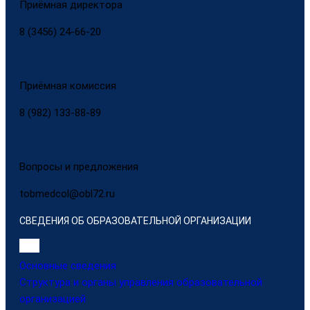
Приёмная директора
8 (3456) 24-66-20
Приёмная комиссия
8 (982) 133-88-89
Вопросы и предложения
tobmedcol@obl72.ru
СВЕДЕНИЯ ОБ ОБРАЗОВАТЕЛЬНОЙ ОРГАНИЗАЦИИ
Основные сведения
Структура и органы управления образовательной
организацией