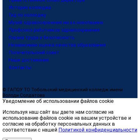
История колледжа
Гид по колледжу
Музей здравоохранения им.а.к.новопашина
Профсоюз работников здравоохранения
Охрана труда и безопасность
Независимая оценка качества образования
Попечительский совет
Наши достижения
Контакты
© ГАПОУ ТО Тобольский медицинский колледж имени
Володи Солдатова
Уведомление об использовании файлов cookie
Используя наш сайт вы даете нам согласие на
использование файлов cookie на вашем устройстве и
согласие на обработку персональных данных в
соответствии с нашей
Политикой конфиденциальности