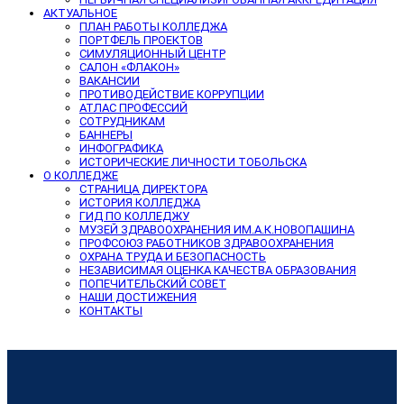
АКТУАЛЬНОЕ
ПЛАН РАБОТЫ КОЛЛЕДЖА
ПОРТФЕЛЬ ПРОЕКТОВ
СИМУЛЯЦИОННЫЙ ЦЕНТР
САЛОН «ФЛАКОН»
ВАКАНСИИ
ПРОТИВОДЕЙСТВИЕ КОРРУПЦИИ
АТЛАС ПРОФЕССИЙ
СОТРУДНИКАМ
БАННЕРЫ
ИНФОГРАФИКА
ИСТОРИЧЕСКИЕ ЛИЧНОСТИ ТОБОЛЬСКА
О КОЛЛЕДЖЕ
СТРАНИЦА ДИРЕКТОРА
ИСТОРИЯ КОЛЛЕДЖА
ГИД ПО КОЛЛЕДЖУ
МУЗЕЙ ЗДРАВООХРАНЕНИЯ ИМ.А.К.НОВОПАШИНА
ПРОФСОЮЗ РАБОТНИКОВ ЗДРАВООХРАНЕНИЯ
ОХРАНА ТРУДА И БЕЗОПАСНОСТЬ
НЕЗАВИСИМАЯ ОЦЕНКА КАЧЕСТВА ОБРАЗОВАНИЯ
ПОПЕЧИТЕЛЬСКИЙ СОВЕТ
НАШИ ДОСТИЖЕНИЯ
КОНТАКТЫ