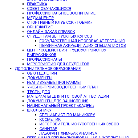
ПРАКТИКА
СОВЕТ ОБУЧАЮЩИХСЯ
ПРОФЕССИОНАЛЬНОЕ ВОСПИТАНИЕ
МЕДИАЦЕНТР
СПОРТИВНЫЙ КЛУБ ССК «ТОБМК»
ОБЩЕЖИТИЕ
ОНЛАЙН-ЗАКАЗ СПРАВОК
СТУДЕНТАМ ВЫПУСКНЫХ КУРСОВ
ГОСУДАРСТВЕННАЯ ИТОГОВАЯ АТТЕСТАЦИЯ
ПЕРВИЧНАЯ АККРЕДИТАЦИЯ СПЕЦИАЛИСТОВ
ЦЕНТР СОДЕЙСТВИЯ ТРУДОУСТРОЙСТВУ
ВЫПУСКНИКОВ
ПРОФЕССИОНАЛЫ
МЕРОПРИЯТИЯ ДЛЯ СТУДЕНТОВ
ДОПОЛНИТЕЛЬНОЕ ОБРАЗОВАНИЕ
ОБ ОТДЕЛЕНИИ
ДОКУМЕНТЫ
РЕАЛИЗУЕМЫЕ ПРОГРАММЫ
УЧЕБНО-ПРОИЗВОДСТВЕННЫЙ ПЛАН
ТЕСТЫ ДПО
МАТЕРИАЛЫ ДЛЯ ИТОГОВОЙ АТТЕСТАЦИИ
ДОКУМЕНТЫ ДЛЯ ЗАЧИСЛЕНИЯ
НАЦИОНАЛЬНЫЙ ПРОЕКТ «КАДРЫ»
ШКОЛЬНИКУ
СПЕЦИАЛИСТ ПО МАНИКЮРУ
КОСМЕТИК
ИЗГОТОВИТЕЛЬ ИСКУССТВЕННЫХ ЗУБОВ
САНИТАР
ЛАБОРАНТ ХИМ-БАК АНАЛИЗА
ПЕРВИЧНАЯ СПЕЦИАЛИЗИРОВАННАЯ АККРЕДИТАЦИЯ