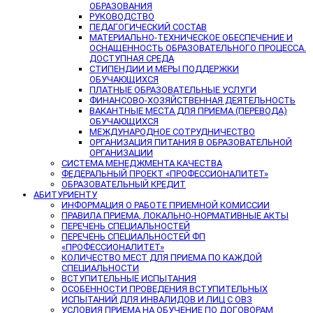
ОБРАЗОВАНИЯ
РУКОВОДСТВО
ПЕДАГОГИЧЕСКИЙ СОСТАВ
МАТЕРИАЛЬНО-ТЕХНИЧЕСКОЕ ОБЕСПЕЧЕНИЕ И
ОСНАЩЕННОСТЬ ОБРАЗОВАТЕЛЬНОГО ПРОЦЕССА.
ДОСТУПНАЯ СРЕДА
СТИПЕНДИИ И МЕРЫ ПОДДЕРЖКИ
ОБУЧАЮЩИХСЯ
ПЛАТНЫЕ ОБРАЗОВАТЕЛЬНЫЕ УСЛУГИ
ФИНАНСОВО-ХОЗЯЙСТВЕННАЯ ДЕЯТЕЛЬНОСТЬ
ВАКАНТНЫЕ МЕСТА ДЛЯ ПРИЕМА (ПЕРЕВОДА)
ОБУЧАЮЩИХСЯ
МЕЖДУНАРОДНОЕ СОТРУДНИЧЕСТВО
ОРГАНИЗАЦИЯ ПИТАНИЯ В ОБРАЗОВАТЕЛЬНОЙ
ОРГАНИЗАЦИИ
СИСТЕМА МЕНЕДЖМЕНТА КАЧЕСТВА
ФЕДЕРАЛЬНЫЙ ПРОЕКТ «ПРОФЕССИОНАЛИТЕТ»
ОБРАЗОВАТЕЛЬНЫЙ КРЕДИТ
АБИТУРИЕНТУ
ИНФОРМАЦИЯ О РАБОТЕ ПРИЕМНОЙ КОМИССИИ
ПРАВИЛА ПРИЕМА, ЛОКАЛЬНО-НОРМАТИВНЫЕ АКТЫ
ПЕРЕЧЕНЬ СПЕЦИАЛЬНОСТЕЙ
ПЕРЕЧЕНЬ СПЕЦИАЛЬНОСТЕЙ ФП
«ПРОФЕССИОНАЛИТЕТ»
КОЛИЧЕСТВО МЕСТ ДЛЯ ПРИЕМА ПО КАЖДОЙ
СПЕЦИАЛЬНОСТИ
ВСТУПИТЕЛЬНЫЕ ИСПЫТАНИЯ
ОСОБЕННОСТИ ПРОВЕДЕНИЯ ВСТУПИТЕЛЬНЫХ
ИСПЫТАНИЙ ДЛЯ ИНВАЛИДОВ И ЛИЦ С ОВЗ
УСЛОВИЯ ПРИЕМА НА ОБУЧЕНИЕ ПО ДОГОВОРАМ