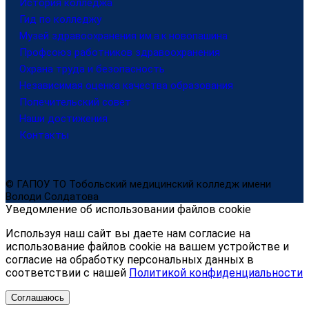
История колледжа
Гид по колледжу
Музей здравоохранения им.а.к.новопашина
Профсоюз работников здравоохранения
Охрана труда и безопасность
Независимая оценка качества образования
Попечительский совет
Наши достижения
Контакты
© ГАПОУ ТО Тобольский медицинский колледж имени
Володи Солдатова
Уведомление об использовании файлов cookie
Используя наш сайт вы даете нам согласие на
использование файлов cookie на вашем устройстве и
согласие на обработку персональных данных в
соответствии с нашей
Политикой конфиденциальности
Соглашаюсь