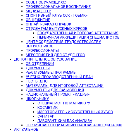
СОВЕТ ОБУЧАЮЩИХСЯ
ПРОФЕССИОНАЛЬНОЕ ВОСПИТАНИЕ
МЕДИАЦЕНТР
СПОРТИВНЫЙ КЛУБ ССК «ТОБМК»
ОБЩЕЖИТИЕ
ОНЛАЙН-ЗАКАЗ СПРАВОК
СТУДЕНТАМ ВЫПУСКНЫХ КУРСОВ
ГОСУДАРСТВЕННАЯ ИТОГОВАЯ АТТЕСТАЦИЯ
ПЕРВИЧНАЯ АККРЕДИТАЦИЯ СПЕЦИАЛИСТОВ
ЦЕНТР СОДЕЙСТВИЯ ТРУДОУСТРОЙСТВУ
ВЫПУСКНИКОВ
ПРОФЕССИОНАЛЫ
МЕРОПРИЯТИЯ ДЛЯ СТУДЕНТОВ
ДОПОЛНИТЕЛЬНОЕ ОБРАЗОВАНИЕ
ОБ ОТДЕЛЕНИИ
ДОКУМЕНТЫ
РЕАЛИЗУЕМЫЕ ПРОГРАММЫ
УЧЕБНО-ПРОИЗВОДСТВЕННЫЙ ПЛАН
ТЕСТЫ ДПО
МАТЕРИАЛЫ ДЛЯ ИТОГОВОЙ АТТЕСТАЦИИ
ДОКУМЕНТЫ ДЛЯ ЗАЧИСЛЕНИЯ
НАЦИОНАЛЬНЫЙ ПРОЕКТ «КАДРЫ»
ШКОЛЬНИКУ
СПЕЦИАЛИСТ ПО МАНИКЮРУ
КОСМЕТИК
ИЗГОТОВИТЕЛЬ ИСКУССТВЕННЫХ ЗУБОВ
САНИТАР
ЛАБОРАНТ ХИМ-БАК АНАЛИЗА
ПЕРВИЧНАЯ СПЕЦИАЛИЗИРОВАННАЯ АККРЕДИТАЦИЯ
АКТУАЛЬНОЕ