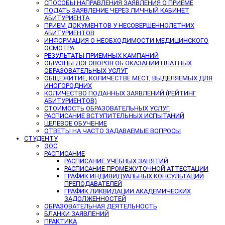
СПОСОБЫ НАПРАВЛЕНИЯ ЗАЯВЛЕНИЯ О ПРИЕМЕ
ПОДАТЬ ЗАЯВЛЕНИЕ ЧЕРЕЗ ЛИЧНЫЙ КАБИНЕТ
АБИТУРИЕНТА
ПРИЕМ ДОКУМЕНТОВ У НЕСОВЕРШЕННОЛЕТНИХ
АБИТУРИЕНТОВ
ИНФОРМАЦИЯ О НЕОБХОДИМОСТИ МЕДИЦИНСКОГО
ОСМОТРА
РЕЗУЛЬТАТЫ ПРИЕМНЫХ КАМПАНИЙ
ОБРАЗЦЫ ДОГОВОРОВ ОБ ОКАЗАНИИ ПЛАТНЫХ
ОБРАЗОВАТЕЛЬНЫХ УСЛУГ
ОБЩЕЖИТИЕ, КОЛИЧЕСТВЕ МЕСТ, ВЫДЕЛЯЕМЫХ ДЛЯ
ИНОГОРОДНИХ
КОЛИЧЕСТВО ПОДАННЫХ ЗАЯВЛЕНИЙ (РЕЙТИНГ
АБИТУРИЕНТОВ)
СТОИМОСТЬ ОБРАЗОВАТЕЛЬНЫХ УСЛУГ
РАСПИСАНИЕ ВСТУПИТЕЛЬНЫХ ИСПЫТАНИЙ
ЦЕЛЕВОЕ ОБУЧЕНИЕ
ОТВЕТЫ НА ЧАСТО ЗАДАВАЕМЫЕ ВОПРОСЫ
СТУДЕНТУ
ЭОС
РАСПИСАНИЕ
РАСПИСАНИЕ УЧЕБНЫХ ЗАНЯТИЙ
РАСПИСАНИЕ ПРОМЕЖУТОЧНОЙ АТТЕСТАЦИИ
ГРАФИК ИНДИВИДУАЛЬНЫХ КОНСУЛЬТАЦИЙ
ПРЕПОДАВАТЕЛЕЙ
ГРАФИК ЛИКВИДАЦИИ АКАДЕМИЧЕСКИХ
ЗАДОЛЖЕННОСТЕЙ
ОБРАЗОВАТЕЛЬНАЯ ДЕЯТЕЛЬНОСТЬ
БЛАНКИ ЗАЯВЛЕНИЙ
ПРАКТИКА