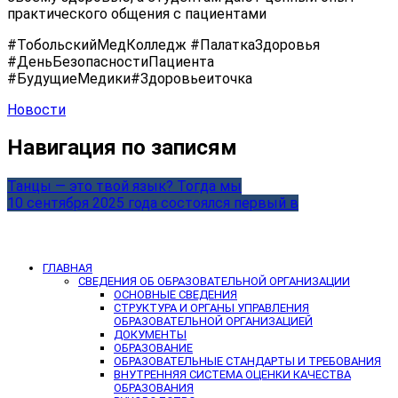
практического общения с пациентами
#ТобольскийМедКолледж #ПалаткаЗдоровья
#ДеньБезопасностиПациента
#БудущиеМедики#Здоровьеиточка
Новости
Навигация по записям
Танцы — это твой язык? Тогда мы
10 сентября 2025 года состоялся первый в
ГЛАВНАЯ
СВЕДЕНИЯ ОБ ОБРАЗОВАТЕЛЬНОЙ ОРГАНИЗАЦИИ
ОСНОВНЫЕ СВЕДЕНИЯ
СТРУКТУРА И ОРГАНЫ УПРАВЛЕНИЯ
ОБРАЗОВАТЕЛЬНОЙ ОРГАНИЗАЦИЕЙ
ДОКУМЕНТЫ
ОБРАЗОВАНИЕ
ОБРАЗОВАТЕЛЬНЫЕ СТАНДАРТЫ И ТРЕБОВАНИЯ
ВНУТРЕННЯЯ СИСТЕМА ОЦЕНКИ КАЧЕСТВА
ОБРАЗОВАНИЯ