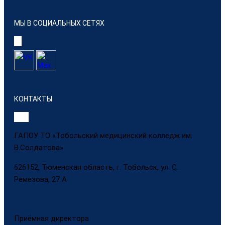
МЫ В СОЦИАЛЬНЫХ СЕТЯХ
КОНТАКТЫ
ГАПОУ ТО «Тобольский медицинский колледж им.
В.Солдатова»
626152, Тюменская область, г. Тобольск, ул. С.
Ремезова, 27 А
Приёмная директора