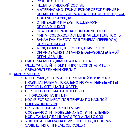
РУКОВОДСТВО
ПЕДАГОГИЧЕСКИЙ СОСТАВ
МАТЕРИАЛЬНО-ТЕХНИЧЕСКОЕ ОБЕСПЕЧЕНИЕ И
ОСНАЩЕННОСТЬ ОБРАЗОВАТЕЛЬНОГО ПРОЦЕССА.
ДОСТУПНАЯ СРЕДА
СТИПЕНДИИ И МЕРЫ ПОДДЕРЖКИ
ОБУЧАЮЩИХСЯ
ПЛАТНЫЕ ОБРАЗОВАТЕЛЬНЫЕ УСЛУГИ
ФИНАНСОВО-ХОЗЯЙСТВЕННАЯ ДЕЯТЕЛЬНОСТЬ
ВАКАНТНЫЕ МЕСТА ДЛЯ ПРИЕМА (ПЕРЕВОДА)
ОБУЧАЮЩИХСЯ
МЕЖДУНАРОДНОЕ СОТРУДНИЧЕСТВО
ОРГАНИЗАЦИЯ ПИТАНИЯ В ОБРАЗОВАТЕЛЬНОЙ
ОРГАНИЗАЦИИ
СИСТЕМА МЕНЕДЖМЕНТА КАЧЕСТВА
ФЕДЕРАЛЬНЫЙ ПРОЕКТ «ПРОФЕССИОНАЛИТЕТ»
ОБРАЗОВАТЕЛЬНЫЙ КРЕДИТ
АБИТУРИЕНТУ
ИНФОРМАЦИЯ О РАБОТЕ ПРИЕМНОЙ КОМИССИИ
ПРАВИЛА ПРИЕМА, ЛОКАЛЬНО-НОРМАТИВНЫЕ АКТЫ
ПЕРЕЧЕНЬ СПЕЦИАЛЬНОСТЕЙ
ПЕРЕЧЕНЬ СПЕЦИАЛЬНОСТЕЙ ФП
«ПРОФЕССИОНАЛИТЕТ»
КОЛИЧЕСТВО МЕСТ ДЛЯ ПРИЕМА ПО КАЖДОЙ
СПЕЦИАЛЬНОСТИ
ВСТУПИТЕЛЬНЫЕ ИСПЫТАНИЯ
ОСОБЕННОСТИ ПРОВЕДЕНИЯ ВСТУПИТЕЛЬНЫХ
ИСПЫТАНИЙ ДЛЯ ИНВАЛИДОВ И ЛИЦ С ОВЗ
УСЛОВИЯ ПРИЕМА НА ОБУЧЕНИЕ ПО ДОГОВОРАМ
ЗАЯВЛЕНИЯ О ПРИЕМЕ (ОБРАЗЦЫ)