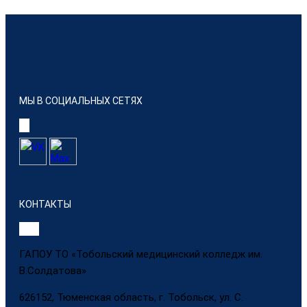
МЫ В СОЦИАЛЬНЫХ СЕТЯХ
КОНТАКТЫ
ГАПОУ ТО «Тобольский медицинский колледж им.
В.Солдатова»
626152, Тюменская область, г. Тобольск, ул. С.