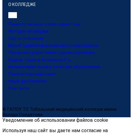
О КОЛЛЕДЖЕ
Приветственное слово директора
История колледжа
Гид по колледжу
Музей здравоохранения им.а.к.новопашина
Профсоюз работников здравоохранения
Охрана труда и безопасность
Независимая оценка качества образования
Попечительский совет
Наши достижения
Контакты
© ГАПОУ ТО Тобольский медицинский колледж имени
Володи Солдатова
Уведомление об использовании файлов cookie
Используя наш сайт вы даете нам согласие на