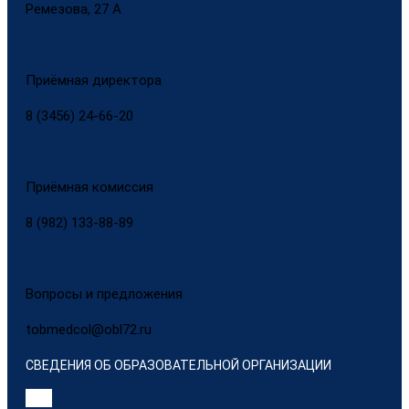
Ремезова, 27 А
Приёмная директора
8 (3456) 24-66-20
Приёмная комиссия
8 (982) 133-88-89
Вопросы и предложения
tobmedcol@obl72.ru
СВЕДЕНИЯ ОБ ОБРАЗОВАТЕЛЬНОЙ ОРГАНИЗАЦИИ