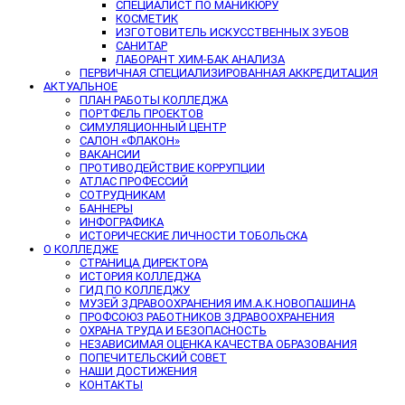
СПЕЦИАЛИСТ ПО МАНИКЮРУ
КОСМЕТИК
ИЗГОТОВИТЕЛЬ ИСКУССТВЕННЫХ ЗУБОВ
САНИТАР
ЛАБОРАНТ ХИМ-БАК АНАЛИЗА
ПЕРВИЧНАЯ СПЕЦИАЛИЗИРОВАННАЯ АККРЕДИТАЦИЯ
АКТУАЛЬНОЕ
ПЛАН РАБОТЫ КОЛЛЕДЖА
ПОРТФЕЛЬ ПРОЕКТОВ
СИМУЛЯЦИОННЫЙ ЦЕНТР
САЛОН «ФЛАКОН»
ВАКАНСИИ
ПРОТИВОДЕЙСТВИЕ КОРРУПЦИИ
АТЛАС ПРОФЕССИЙ
СОТРУДНИКАМ
БАННЕРЫ
ИНФОГРАФИКА
ИСТОРИЧЕСКИЕ ЛИЧНОСТИ ТОБОЛЬСКА
О КОЛЛЕДЖЕ
СТРАНИЦА ДИРЕКТОРА
ИСТОРИЯ КОЛЛЕДЖА
ГИД ПО КОЛЛЕДЖУ
МУЗЕЙ ЗДРАВООХРАНЕНИЯ ИМ.А.К.НОВОПАШИНА
ПРОФСОЮЗ РАБОТНИКОВ ЗДРАВООХРАНЕНИЯ
ОХРАНА ТРУДА И БЕЗОПАСНОСТЬ
НЕЗАВИСИМАЯ ОЦЕНКА КАЧЕСТВА ОБРАЗОВАНИЯ
ПОПЕЧИТЕЛЬСКИЙ СОВЕТ
НАШИ ДОСТИЖЕНИЯ
КОНТАКТЫ