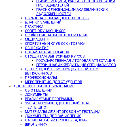
ГРАФИК ИНДИВИДУАЛЬНЫХ КОНСУЛЬТАЦИЙ
ПРЕПОДАВАТЕЛЕЙ
ГРАФИК ЛИКВИДАЦИИ АКАДЕМИЧЕСКИХ
ЗАДОЛЖЕННОСТЕЙ
ОБРАЗОВАТЕЛЬНАЯ ДЕЯТЕЛЬНОСТЬ
БЛАНКИ ЗАЯВЛЕНИЙ
ПРАКТИКА
СОВЕТ ОБУЧАЮЩИХСЯ
ПРОФЕССИОНАЛЬНОЕ ВОСПИТАНИЕ
МЕДИАЦЕНТР
СПОРТИВНЫЙ КЛУБ ССК «ТОБМК»
ОБЩЕЖИТИЕ
ОНЛАЙН-ЗАКАЗ СПРАВОК
СТУДЕНТАМ ВЫПУСКНЫХ КУРСОВ
ГОСУДАРСТВЕННАЯ ИТОГОВАЯ АТТЕСТАЦИЯ
ПЕРВИЧНАЯ АККРЕДИТАЦИЯ СПЕЦИАЛИСТОВ
ЦЕНТР СОДЕЙСТВИЯ ТРУДОУСТРОЙСТВУ
ВЫПУСКНИКОВ
ПРОФЕССИОНАЛЫ
МЕРОПРИЯТИЯ ДЛЯ СТУДЕНТОВ
ДОПОЛНИТЕЛЬНОЕ ОБРАЗОВАНИЕ
ОБ ОТДЕЛЕНИИ
ДОКУМЕНТЫ
РЕАЛИЗУЕМЫЕ ПРОГРАММЫ
УЧЕБНО-ПРОИЗВОДСТВЕННЫЙ ПЛАН
ТЕСТЫ ДПО
МАТЕРИАЛЫ ДЛЯ ИТОГОВОЙ АТТЕСТАЦИИ
ДОКУМЕНТЫ ДЛЯ ЗАЧИСЛЕНИЯ
НАЦИОНАЛЬНЫЙ ПРОЕКТ «КАДРЫ»
ШКОЛЬНИКУ