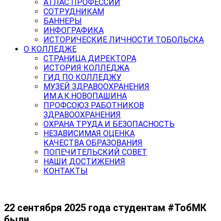
АТЛАС ПРОФЕССИЙ
СОТРУДНИКАМ
БАННЕРЫ
ИНФОГРАФИКА
ИСТОРИЧЕСКИЕ ЛИЧНОСТИ ТОБОЛЬСКА
О КОЛЛЕДЖЕ
СТРАНИЦА ДИРЕКТОРА
ИСТОРИЯ КОЛЛЕДЖА
ГИД ПО КОЛЛЕДЖУ
МУЗЕЙ ЗДРАВООХРАНЕНИЯ
ИМ.А.К.НОВОПАШИНА
ПРОФСОЮЗ РАБОТНИКОВ
ЗДРАВООХРАНЕНИЯ
ОХРАНА ТРУДА И БЕЗОПАСНОСТЬ
НЕЗАВИСИМАЯ ОЦЕНКА
КАЧЕСТВА ОБРАЗОВАНИЯ
ПОПЕЧИТЕЛЬСКИЙ СОВЕТ
НАШИ ДОСТИЖЕНИЯ
КОНТАКТЫ
22 сентября 2025 года студентам #ТобМК
были