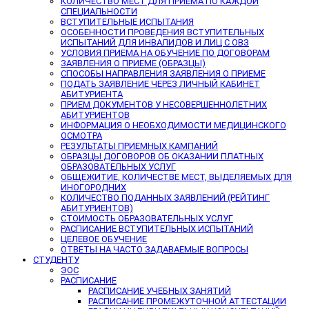
КОЛИЧЕСТВО МЕСТ ДЛЯ ПРИЕМА ПО КАЖДОЙ
СПЕЦИАЛЬНОСТИ
ВСТУПИТЕЛЬНЫЕ ИСПЫТАНИЯ
ОСОБЕННОСТИ ПРОВЕДЕНИЯ ВСТУПИТЕЛЬНЫХ
ИСПЫТАНИЙ ДЛЯ ИНВАЛИДОВ И ЛИЦ С ОВЗ
УСЛОВИЯ ПРИЕМА НА ОБУЧЕНИЕ ПО ДОГОВОРАМ
ЗАЯВЛЕНИЯ О ПРИЕМЕ (ОБРАЗЦЫ)
СПОСОБЫ НАПРАВЛЕНИЯ ЗАЯВЛЕНИЯ О ПРИЕМЕ
ПОДАТЬ ЗАЯВЛЕНИЕ ЧЕРЕЗ ЛИЧНЫЙ КАБИНЕТ
АБИТУРИЕНТА
ПРИЕМ ДОКУМЕНТОВ У НЕСОВЕРШЕННОЛЕТНИХ
АБИТУРИЕНТОВ
ИНФОРМАЦИЯ О НЕОБХОДИМОСТИ МЕДИЦИНСКОГО
ОСМОТРА
РЕЗУЛЬТАТЫ ПРИЕМНЫХ КАМПАНИЙ
ОБРАЗЦЫ ДОГОВОРОВ ОБ ОКАЗАНИИ ПЛАТНЫХ
ОБРАЗОВАТЕЛЬНЫХ УСЛУГ
ОБЩЕЖИТИЕ, КОЛИЧЕСТВЕ МЕСТ, ВЫДЕЛЯЕМЫХ ДЛЯ
ИНОГОРОДНИХ
КОЛИЧЕСТВО ПОДАННЫХ ЗАЯВЛЕНИЙ (РЕЙТИНГ
АБИТУРИЕНТОВ)
СТОИМОСТЬ ОБРАЗОВАТЕЛЬНЫХ УСЛУГ
РАСПИСАНИЕ ВСТУПИТЕЛЬНЫХ ИСПЫТАНИЙ
ЦЕЛЕВОЕ ОБУЧЕНИЕ
ОТВЕТЫ НА ЧАСТО ЗАДАВАЕМЫЕ ВОПРОСЫ
СТУДЕНТУ
ЭОС
РАСПИСАНИЕ
РАСПИСАНИЕ УЧЕБНЫХ ЗАНЯТИЙ
РАСПИСАНИЕ ПРОМЕЖУТОЧНОЙ АТТЕСТАЦИИ