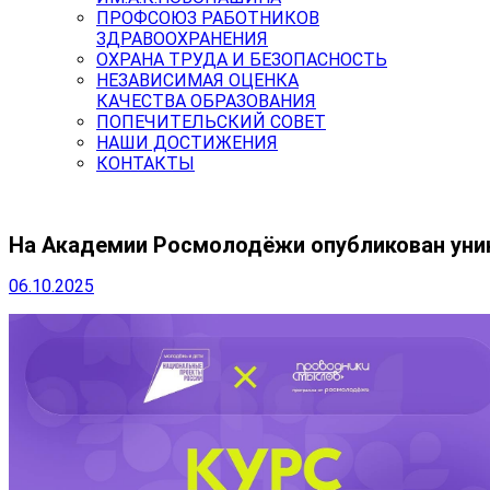
ПРОФСОЮЗ РАБОТНИКОВ
ЗДРАВООХРАНЕНИЯ
ОХРАНА ТРУДА И БЕЗОПАСНОСТЬ
НЕЗАВИСИМАЯ ОЦЕНКА
КАЧЕСТВА ОБРАЗОВАНИЯ
ПОПЕЧИТЕЛЬСКИЙ СОВЕТ
НАШИ ДОСТИЖЕНИЯ
КОНТАКТЫ
На Академии Росмолодёжи опубликован уни
06.10.2025