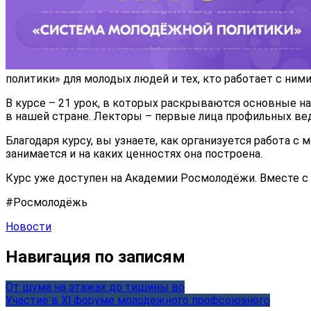
политики» для молодых людей и тех, кто работает с ними
В курсе – 21 урок, в которых раскрываются основные 
в нашей стране. Лекторы – первые лица профильных ве
Благодаря курсу, вы узнаете, как организуется работа с
занимается и на каких ценностях она построена.
Курс уже доступен на Академии Росмолодёжи. Вместе с
#Росмолодёжь
Новости
Навигация по записям
От шума на этажах до тишины во
Участие в Xl форуме молодежного профсоюзного