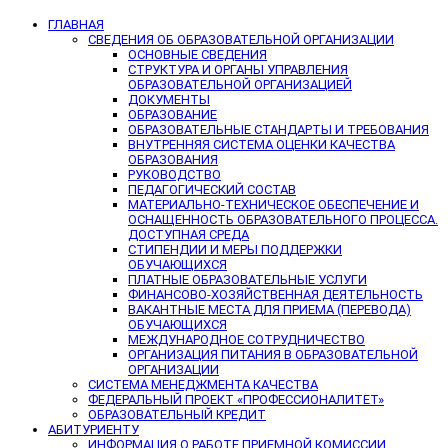
ГЛАВНАЯ
СВЕДЕНИЯ ОБ ОБРАЗОВАТЕЛЬНОЙ ОРГАНИЗАЦИИ
ОСНОВНЫЕ СВЕДЕНИЯ
СТРУКТУРА И ОРГАНЫ УПРАВЛЕНИЯ
ОБРАЗОВАТЕЛЬНОЙ ОРГАНИЗАЦИЕЙ
ДОКУМЕНТЫ
ОБРАЗОВАНИЕ
ОБРАЗОВАТЕЛЬНЫЕ СТАНДАРТЫ И ТРЕБОВАНИЯ
ВНУТРЕННЯЯ СИСТЕМА ОЦЕНКИ КАЧЕСТВА
ОБРАЗОВАНИЯ
РУКОВОДСТВО
ПЕДАГОГИЧЕСКИЙ СОСТАВ
МАТЕРИАЛЬНО-ТЕХНИЧЕСКОЕ ОБЕСПЕЧЕНИЕ И
ОСНАЩЕННОСТЬ ОБРАЗОВАТЕЛЬНОГО ПРОЦЕССА.
ДОСТУПНАЯ СРЕДА
СТИПЕНДИИ И МЕРЫ ПОДДЕРЖКИ
ОБУЧАЮЩИХСЯ
ПЛАТНЫЕ ОБРАЗОВАТЕЛЬНЫЕ УСЛУГИ
ФИНАНСОВО-ХОЗЯЙСТВЕННАЯ ДЕЯТЕЛЬНОСТЬ
ВАКАНТНЫЕ МЕСТА ДЛЯ ПРИЕМА (ПЕРЕВОДА)
ОБУЧАЮЩИХСЯ
МЕЖДУНАРОДНОЕ СОТРУДНИЧЕСТВО
ОРГАНИЗАЦИЯ ПИТАНИЯ В ОБРАЗОВАТЕЛЬНОЙ
ОРГАНИЗАЦИИ
СИСТЕМА МЕНЕДЖМЕНТА КАЧЕСТВА
ФЕДЕРАЛЬНЫЙ ПРОЕКТ «ПРОФЕССИОНАЛИТЕТ»
ОБРАЗОВАТЕЛЬНЫЙ КРЕДИТ
АБИТУРИЕНТУ
ИНФОРМАЦИЯ О РАБОТЕ ПРИЕМНОЙ КОМИССИИ