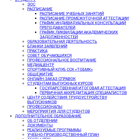
ЭОС
РАСПИСАНИЕ
РАСПИСАНИЕ УЧЕБНЫХ ЗАНЯТИЙ
РАСПИСАНИЕ ПРОМЕЖУТОЧНОЙ АТТЕСТАЦИИ
ГРАФИК ИНДИВИДУАЛЬНЫХ КОНСУЛЬТАЦИЙ
ПРЕПОДАВАТЕЛЕЙ
ГРАФИК ЛИКВИДАЦИИ АКАДЕМИЧЕСКИХ
ЗАДОЛЖЕННОСТЕЙ
ОБРАЗОВАТЕЛЬНАЯ ДЕЯТЕЛЬНОСТЬ
БЛАНКИ ЗАЯВЛЕНИЙ
ПРАКТИКА
СОВЕТ ОБУЧАЮЩИХСЯ
ПРОФЕССИОНАЛЬНОЕ ВОСПИТАНИЕ
МЕДИАЦЕНТР
СПОРТИВНЫЙ КЛУБ ССК «ТОБМК»
ОБЩЕЖИТИЕ
ОНЛАЙН-ЗАКАЗ СПРАВОК
СТУДЕНТАМ ВЫПУСКНЫХ КУРСОВ
ГОСУДАРСТВЕННАЯ ИТОГОВАЯ АТТЕСТАЦИЯ
ПЕРВИЧНАЯ АККРЕДИТАЦИЯ СПЕЦИАЛИСТОВ
ЦЕНТР СОДЕЙСТВИЯ ТРУДОУСТРОЙСТВУ
ВЫПУСКНИКОВ
ПРОФЕССИОНАЛЫ
МЕРОПРИЯТИЯ ДЛЯ СТУДЕНТОВ
ДОПОЛНИТЕЛЬНОЕ ОБРАЗОВАНИЕ
ОБ ОТДЕЛЕНИИ
ДОКУМЕНТЫ
РЕАЛИЗУЕМЫЕ ПРОГРАММЫ
УЧЕБНО-ПРОИЗВОДСТВЕННЫЙ ПЛАН