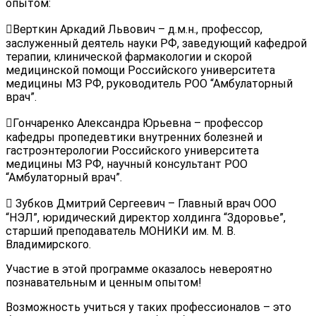
опытом:
‍⚕Верткин Аркадий Львович – д.м.н., профессор,
заслуженный деятель науки РФ, заведующий кафедрой
терапии, клинической фармакологии и скорой
медицинской помощи Российского университета
медицины МЗ РФ, руководитель РОО “Амбулаторный
врач”.
‍⚕Гончаренко Александра Юрьевна – профессор
кафедры пропедевтики внутренних болезней и
гастроэнтерологии Российского университета
медицины МЗ РФ, научный консультант РОО
“Амбулаторный врач”.
‍⚕ Зубков Дмитрий Сергеевич – Главный врач ООО
“НЭЛ”, юридический директор холдинга “Здоровье”,
старший преподаватель МОНИКИ им. М. В.
Владимирского.
Участие в этой программе оказалось невероятно
познавательным и ценным опытом!
Возможность учиться у таких профессионалов – это