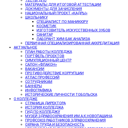
ТЕСТЫ ДПО
МАТЕРИАЛЫ ДЛЯ ИТОГОВОЙ АТТЕСТАЦИИ
ДОКУМЕНТЫ ДЛЯ ЗАЧИСЛЕНИЯ
НАЦИОНАЛЬНЫЙ ПРОЕКТ «КАДРЫ»
ШКОЛЬНИКУ
СПЕЦИАЛИСТ ПО МАНИКЮРУ
КОСМЕТИК
ИЗГОТОВИТЕЛЬ ИСКУССТВЕННЫХ ЗУБОВ
САНИТАР
ЛАБОРАНТ ХИМ-БАК АНАЛИЗА
ПЕРВИЧНАЯ СПЕЦИАЛИЗИРОВАННАЯ АККРЕДИТАЦИЯ
АКТУАЛЬНОЕ
ПЛАН РАБОТЫ КОЛЛЕДЖА
ПОРТФЕЛЬ ПРОЕКТОВ
СИМУЛЯЦИОННЫЙ ЦЕНТР
САЛОН «ФЛАКОН»
ВАКАНСИИ
ПРОТИВОДЕЙСТВИЕ КОРРУПЦИИ
АТЛАС ПРОФЕССИЙ
СОТРУДНИКАМ
БАННЕРЫ
ИНФОГРАФИКА
ИСТОРИЧЕСКИЕ ЛИЧНОСТИ ТОБОЛЬСКА
О КОЛЛЕДЖЕ
СТРАНИЦА ДИРЕКТОРА
ИСТОРИЯ КОЛЛЕДЖА
ГИД ПО КОЛЛЕДЖУ
МУЗЕЙ ЗДРАВООХРАНЕНИЯ ИМ.А.К.НОВОПАШИНА
ПРОФСОЮЗ РАБОТНИКОВ ЗДРАВООХРАНЕНИЯ
ОХРАНА ТРУДА И БЕЗОПАСНОСТЬ