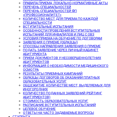
ПРАВИЛА ПРИЕМА, ЛОКАЛЬНО-НОРМАТИВНЫЕ АКТЫ
ПЕРЕЧЕНЬ СПЕЦИАЛЬНОСТЕЙ
ПЕРЕЧЕНЬ СПЕЦИАЛЬНОСТЕЙ ФП
«ПРОФЕССИОНАЛИТЕТ»
КОЛИЧЕСТВО МЕСТ ДЛЯ ПРИЕМА ПО КАЖДОЙ
СПЕЦИАЛЬНОСТИ
ВСТУПИТЕЛЬНЫЕ ИСПЫТАНИЯ
ОСОБЕННОСТИ ПРОВЕДЕНИЯ ВСТУПИТЕЛЬНЫХ
ИСПЫТАНИЙ ДЛЯ ИНВАЛИДОВ И ЛИЦ С ОВЗ
УСЛОВИЯ ПРИЕМА НА ОБУЧЕНИЕ ПО ДОГОВОРАМ
ЗАЯВЛЕНИЯ О ПРИЕМЕ (ОБРАЗЦЫ)
СПОСОБЫ НАПРАВЛЕНИЯ ЗАЯВЛЕНИЯ О ПРИЕМЕ
ПОДАТЬ ЗАЯВЛЕНИЕ ЧЕРЕЗ ЛИЧНЫЙ КАБИНЕТ
АБИТУРИЕНТА
ПРИЕМ ДОКУМЕНТОВ У НЕСОВЕРШЕННОЛЕТНИХ
АБИТУРИЕНТОВ
ИНФОРМАЦИЯ О НЕОБХОДИМОСТИ МЕДИЦИНСКОГО
ОСМОТРА
РЕЗУЛЬТАТЫ ПРИЕМНЫХ КАМПАНИЙ
ОБРАЗЦЫ ДОГОВОРОВ ОБ ОКАЗАНИИ ПЛАТНЫХ
ОБРАЗОВАТЕЛЬНЫХ УСЛУГ
ОБЩЕЖИТИЕ, КОЛИЧЕСТВЕ МЕСТ, ВЫДЕЛЯЕМЫХ ДЛЯ
ИНОГОРОДНИХ
КОЛИЧЕСТВО ПОДАННЫХ ЗАЯВЛЕНИЙ (РЕЙТИНГ
АБИТУРИЕНТОВ)
СТОИМОСТЬ ОБРАЗОВАТЕЛЬНЫХ УСЛУГ
РАСПИСАНИЕ ВСТУПИТЕЛЬНЫХ ИСПЫТАНИЙ
ЦЕЛЕВОЕ ОБУЧЕНИЕ
ОТВЕТЫ НА ЧАСТО ЗАДАВАЕМЫЕ ВОПРОСЫ
СТУДЕНТУ