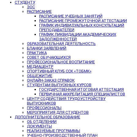
СТУДЕНТУ
ЭОС
РАСПИСАНИЕ
РАСПИСАНИЕ УЧЕБНЫХ ЗАНЯТИЙ
РАСПИСАНИЕ ПРОМЕЖУТОЧНОЙ АТТЕСТАЦИИ
ГРАФИК ИНДИВИДУАЛЬНЫХ КОНСУЛЬТАЦИЙ
ПРЕПОДАВАТЕЛЕЙ
ГРАФИК ЛИКВИДАЦИИ АКАДЕМИЧЕСКИХ
ЗАДОЛЖЕННОСТЕЙ
ОБРАЗОВАТЕЛЬНАЯ ДЕЯТЕЛЬНОСТЬ
БЛАНКИ ЗАЯВЛЕНИЙ
ПРАКТИКА
СОВЕТ ОБУЧАЮЩИХСЯ
ПРОФЕССИОНАЛЬНОЕ ВОСПИТАНИЕ
МЕДИАЦЕНТР
СПОРТИВНЫЙ КЛУБ ССК «ТОБМК»
ОБЩЕЖИТИЕ
ОНЛАЙН-ЗАКАЗ СПРАВОК
СТУДЕНТАМ ВЫПУСКНЫХ КУРСОВ
ГОСУДАРСТВЕННАЯ ИТОГОВАЯ АТТЕСТАЦИЯ
ПЕРВИЧНАЯ АККРЕДИТАЦИЯ СПЕЦИАЛИСТОВ
ЦЕНТР СОДЕЙСТВИЯ ТРУДОУСТРОЙСТВУ
ВЫПУСКНИКОВ
ПРОФЕССИОНАЛЫ
МЕРОПРИЯТИЯ ДЛЯ СТУДЕНТОВ
ДОПОЛНИТЕЛЬНОЕ ОБРАЗОВАНИЕ
ОБ ОТДЕЛЕНИИ
ДОКУМЕНТЫ
РЕАЛИЗУЕМЫЕ ПРОГРАММЫ
УЧЕБНО-ПРОИЗВОДСТВЕННЫЙ ПЛАН