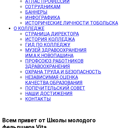
АТЛАС ПРОФЕССИЙ
СОТРУДНИКАМ
БАННЕРЫ
ИНФОГРАФИКА
ИСТОРИЧЕСКИЕ ЛИЧНОСТИ ТОБОЛЬСКА
О КОЛЛЕДЖЕ
СТРАНИЦА ДИРЕКТОРА
ИСТОРИЯ КОЛЛЕДЖА
ГИД ПО КОЛЛЕДЖУ
МУЗЕЙ ЗДРАВООХРАНЕНИЯ
ИМ.А.К.НОВОПАШИНА
ПРОФСОЮЗ РАБОТНИКОВ
ЗДРАВООХРАНЕНИЯ
ОХРАНА ТРУДА И БЕЗОПАСНОСТЬ
НЕЗАВИСИМАЯ ОЦЕНКА
КАЧЕСТВА ОБРАЗОВАНИЯ
ПОПЕЧИТЕЛЬСКИЙ СОВЕТ
НАШИ ДОСТИЖЕНИЯ
КОНТАКТЫ
Всем привет от Школы молодого
фельдшера Vita