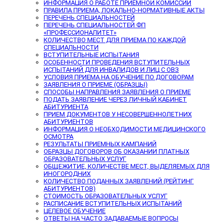
ИНФОРМАЦИЯ О РАБОТЕ ПРИЕМНОЙ КОМИССИИ
ПРАВИЛА ПРИЕМА, ЛОКАЛЬНО-НОРМАТИВНЫЕ АКТЫ
ПЕРЕЧЕНЬ СПЕЦИАЛЬНОСТЕЙ
ПЕРЕЧЕНЬ СПЕЦИАЛЬНОСТЕЙ ФП
«ПРОФЕССИОНАЛИТЕТ»
КОЛИЧЕСТВО МЕСТ ДЛЯ ПРИЕМА ПО КАЖДОЙ
СПЕЦИАЛЬНОСТИ
ВСТУПИТЕЛЬНЫЕ ИСПЫТАНИЯ
ОСОБЕННОСТИ ПРОВЕДЕНИЯ ВСТУПИТЕЛЬНЫХ
ИСПЫТАНИЙ ДЛЯ ИНВАЛИДОВ И ЛИЦ С ОВЗ
УСЛОВИЯ ПРИЕМА НА ОБУЧЕНИЕ ПО ДОГОВОРАМ
ЗАЯВЛЕНИЯ О ПРИЕМЕ (ОБРАЗЦЫ)
СПОСОБЫ НАПРАВЛЕНИЯ ЗАЯВЛЕНИЯ О ПРИЕМЕ
ПОДАТЬ ЗАЯВЛЕНИЕ ЧЕРЕЗ ЛИЧНЫЙ КАБИНЕТ
АБИТУРИЕНТА
ПРИЕМ ДОКУМЕНТОВ У НЕСОВЕРШЕННОЛЕТНИХ
АБИТУРИЕНТОВ
ИНФОРМАЦИЯ О НЕОБХОДИМОСТИ МЕДИЦИНСКОГО
ОСМОТРА
РЕЗУЛЬТАТЫ ПРИЕМНЫХ КАМПАНИЙ
ОБРАЗЦЫ ДОГОВОРОВ ОБ ОКАЗАНИИ ПЛАТНЫХ
ОБРАЗОВАТЕЛЬНЫХ УСЛУГ
ОБЩЕЖИТИЕ, КОЛИЧЕСТВЕ МЕСТ, ВЫДЕЛЯЕМЫХ ДЛЯ
ИНОГОРОДНИХ
КОЛИЧЕСТВО ПОДАННЫХ ЗАЯВЛЕНИЙ (РЕЙТИНГ
АБИТУРИЕНТОВ)
СТОИМОСТЬ ОБРАЗОВАТЕЛЬНЫХ УСЛУГ
РАСПИСАНИЕ ВСТУПИТЕЛЬНЫХ ИСПЫТАНИЙ
ЦЕЛЕВОЕ ОБУЧЕНИЕ
ОТВЕТЫ НА ЧАСТО ЗАДАВАЕМЫЕ ВОПРОСЫ