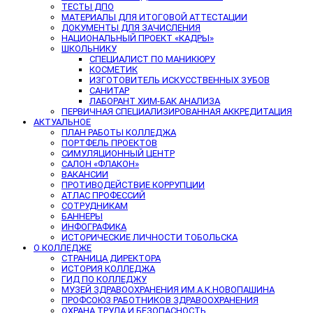
ТЕСТЫ ДПО
МАТЕРИАЛЫ ДЛЯ ИТОГОВОЙ АТТЕСТАЦИИ
ДОКУМЕНТЫ ДЛЯ ЗАЧИСЛЕНИЯ
НАЦИОНАЛЬНЫЙ ПРОЕКТ «КАДРЫ»
ШКОЛЬНИКУ
СПЕЦИАЛИСТ ПО МАНИКЮРУ
КОСМЕТИК
ИЗГОТОВИТЕЛЬ ИСКУССТВЕННЫХ ЗУБОВ
САНИТАР
ЛАБОРАНТ ХИМ-БАК АНАЛИЗА
ПЕРВИЧНАЯ СПЕЦИАЛИЗИРОВАННАЯ АККРЕДИТАЦИЯ
АКТУАЛЬНОЕ
ПЛАН РАБОТЫ КОЛЛЕДЖА
ПОРТФЕЛЬ ПРОЕКТОВ
СИМУЛЯЦИОННЫЙ ЦЕНТР
САЛОН «ФЛАКОН»
ВАКАНСИИ
ПРОТИВОДЕЙСТВИЕ КОРРУПЦИИ
АТЛАС ПРОФЕССИЙ
СОТРУДНИКАМ
БАННЕРЫ
ИНФОГРАФИКА
ИСТОРИЧЕСКИЕ ЛИЧНОСТИ ТОБОЛЬСКА
О КОЛЛЕДЖЕ
СТРАНИЦА ДИРЕКТОРА
ИСТОРИЯ КОЛЛЕДЖА
ГИД ПО КОЛЛЕДЖУ
МУЗЕЙ ЗДРАВООХРАНЕНИЯ ИМ.А.К.НОВОПАШИНА
ПРОФСОЮЗ РАБОТНИКОВ ЗДРАВООХРАНЕНИЯ
ОХРАНА ТРУДА И БЕЗОПАСНОСТЬ