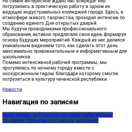
Но самое интересное ждало нас впереди! Мы
погрузились в практическую работу в одном из
ведущих индустриальных колледжей города. Здесь, в
атмосфере живого творчества, проходил интенсив по
созданию единого Дня открытых дверей.
Мы будучи проводниками профессионального
образования, активно предлагали свои идеи, формируя
основу будущих мероприятий. Каждый из нас делился
уникальным видением того, как сделать этот день
максимально привлекательным и информативным для
школьников.
Помимо интенсивной рабочей программы, мы
прогулялись по ночному городу вместе с
экскурсионным гидом, благодаря которому смогли
погрузиться в культуру чеченской республики.
Новости
Навигация по записям
Всем привет из Грозного! На связи амбассадоры
12 ноября 2025 года состоялось заседание