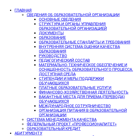
ГЛАВНАЯ
СВЕДЕНИЯ ОБ ОБРАЗОВАТЕЛЬНОЙ ОРГАНИЗАЦИИ
ОСНОВНЫЕ СВЕДЕНИЯ
СТРУКТУРА И ОРГАНЫ УПРАВЛЕНИЯ
ОБРАЗОВАТЕЛЬНОЙ ОРГАНИЗАЦИЕЙ
ДОКУМЕНТЫ
ОБРАЗОВАНИЕ
ОБРАЗОВАТЕЛЬНЫЕ СТАНДАРТЫ И ТРЕБОВАНИЯ
ВНУТРЕННЯЯ СИСТЕМА ОЦЕНКИ КАЧЕСТВА
ОБРАЗОВАНИЯ
РУКОВОДСТВО
ПЕДАГОГИЧЕСКИЙ СОСТАВ
МАТЕРИАЛЬНО-ТЕХНИЧЕСКОЕ ОБЕСПЕЧЕНИЕ И
ОСНАЩЕННОСТЬ ОБРАЗОВАТЕЛЬНОГО ПРОЦЕССА.
ДОСТУПНАЯ СРЕДА
СТИПЕНДИИ И МЕРЫ ПОДДЕРЖКИ
ОБУЧАЮЩИХСЯ
ПЛАТНЫЕ ОБРАЗОВАТЕЛЬНЫЕ УСЛУГИ
ФИНАНСОВО-ХОЗЯЙСТВЕННАЯ ДЕЯТЕЛЬНОСТЬ
ВАКАНТНЫЕ МЕСТА ДЛЯ ПРИЕМА (ПЕРЕВОДА)
ОБУЧАЮЩИХСЯ
МЕЖДУНАРОДНОЕ СОТРУДНИЧЕСТВО
ОРГАНИЗАЦИЯ ПИТАНИЯ В ОБРАЗОВАТЕЛЬНОЙ
ОРГАНИЗАЦИИ
СИСТЕМА МЕНЕДЖМЕНТА КАЧЕСТВА
ФЕДЕРАЛЬНЫЙ ПРОЕКТ «ПРОФЕССИОНАЛИТЕТ»
ОБРАЗОВАТЕЛЬНЫЙ КРЕДИТ
АБИТУРИЕНТУ