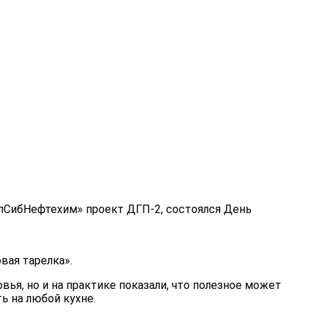
апСибНефтехим» проект ДГП-2, состоялся День
вая тарелка».
вья, но и на практике показали, что полезное может
ь на любой кухне.