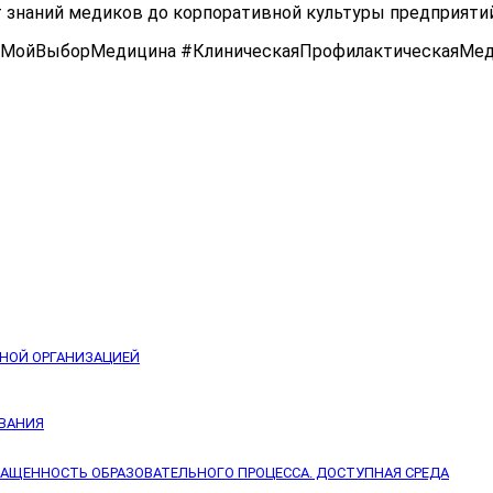
от знаний медиков до корпоративной культуры предприяти
МойВыборМедицина #КлиническаяПрофилактическаяМед
ЬНОЙ ОРГАНИЗАЦИЕЙ
ОВАНИЯ
НАЩЕННОСТЬ ОБРАЗОВАТЕЛЬНОГО ПРОЦЕССА. ДОСТУПНАЯ СРЕДА