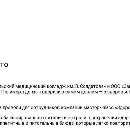
 ТО
льский медицинский колледж им. В. Солдатова» и ООО «З
Полимер, где мы говорили о самом ценном — о здоровье!
 провели для сотрудников компании мастер-класс «Здоро
сбалансированного питания и его роли в сохранении здоро
ппетитные и питательные блюда, которые легко повторит