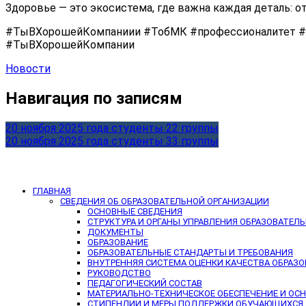
Здоровье — это экосистема, где важна каждая деталь: 
#ТыВХорошейКомпаниии #ТобМК #профессионалитет #
#ТыВХорошейКомпании
Новости
Навигация по записям
20 ноября 2025 года студенты 22 группы
20 ноября 2025 года студенты 33 группы
ГЛАВНАЯ
СВЕДЕНИЯ ОБ ОБРАЗОВАТЕЛЬНОЙ ОРГАНИЗАЦИИ
ОСНОВНЫЕ СВЕДЕНИЯ
СТРУКТУРА И ОРГАНЫ УПРАВЛЕНИЯ ОБРАЗОВАТЕЛ
ДОКУМЕНТЫ
ОБРАЗОВАНИЕ
ОБРАЗОВАТЕЛЬНЫЕ СТАНДАРТЫ И ТРЕБОВАНИЯ
ВНУТРЕННЯЯ СИСТЕМА ОЦЕНКИ КАЧЕСТВА ОБРАЗ
РУКОВОДСТВО
ПЕДАГОГИЧЕСКИЙ СОСТАВ
МАТЕРИАЛЬНО-ТЕХНИЧЕСКОЕ ОБЕСПЕЧЕНИЕ И ОС
СТИПЕНДИИ И МЕРЫ ПОДДЕРЖКИ ОБУЧАЮЩИХСЯ