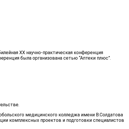
юбилейная XX научно-практическая конференция
еренция была организована сетью “Аптеки плюс”.
ельстве.
Тобольского медицинского колледжа имени В.Солдатова
ации комплексных проектов и подготовки специалистов