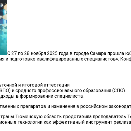
С 27 по 28 ноября 2025 года в городе Самара прошла 
ия и подготовке квалифицированных специалистов». Конф
точной и итоговой аттестации
ПО) и среднего профессионального образования (СПО).
дходы в формировании специалиста.
твенных препаратов и изменения в российском законодат
 страны.Тюменскую область представила преподаватель 
ционные технологии как эффективный инструмент реализ