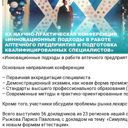
«Инновационные подходы в работе аптечного предприят
Основные направления конференции:
– Первичная аккредитация специалиста
– Демонстрационный экзамен, как новая форма промежу
– Стандарты высшего профессионального образования (В
– Современные методы и практико-ориентированные по
Кроме того, участники обсудили проблемы рынка лекарс
Всего выступило 56 докладчиков из 23 регионов нашей
Рыжова Лариса Павловна, с докладом на тему: «Симуля
к новым формам аттестации».