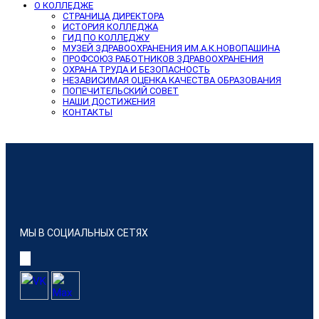
О КОЛЛЕДЖЕ
СТРАНИЦА ДИРЕКТОРА
ИСТОРИЯ КОЛЛЕДЖА
ГИД ПО КОЛЛЕДЖУ
МУЗЕЙ ЗДРАВООХРАНЕНИЯ ИМ.А.К.НОВОПАШИНА
ПРОФСОЮЗ РАБОТНИКОВ ЗДРАВООХРАНЕНИЯ
ОХРАНА ТРУДА И БЕЗОПАСНОСТЬ
НЕЗАВИСИМАЯ ОЦЕНКА КАЧЕСТВА ОБРАЗОВАНИЯ
ПОПЕЧИТЕЛЬСКИЙ СОВЕТ
НАШИ ДОСТИЖЕНИЯ
КОНТАКТЫ
МЫ В СОЦИАЛЬНЫХ СЕТЯХ