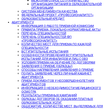
МЕЖДУНАРОДНОЕ СОТРУДНИЧЕСТВО
ОРГАНИЗАЦИЯ ПИТАНИЯ В ОБРАЗОВАТЕЛЬНОЙ
ОРГАНИЗАЦИИ
СИСТЕМА МЕНЕДЖМЕНТА КАЧЕСТВА
ФЕДЕРАЛЬНЫЙ ПРОЕКТ «ПРОФЕССИОНАЛИТЕТ»
ОБРАЗОВАТЕЛЬНЫЙ КРЕДИТ
АБИТУРИЕНТУ
ИНФОРМАЦИЯ О РАБОТЕ ПРИЕМНОЙ КОМИССИИ
ПРАВИЛА ПРИЕМА, ЛОКАЛЬНО-НОРМАТИВНЫЕ АКТЫ
ПЕРЕЧЕНЬ СПЕЦИАЛЬНОСТЕЙ
ПЕРЕЧЕНЬ СПЕЦИАЛЬНОСТЕЙ ФП
«ПРОФЕССИОНАЛИТЕТ»
КОЛИЧЕСТВО МЕСТ ДЛЯ ПРИЕМА ПО КАЖДОЙ
СПЕЦИАЛЬНОСТИ
ВСТУПИТЕЛЬНЫЕ ИСПЫТАНИЯ
ОСОБЕННОСТИ ПРОВЕДЕНИЯ ВСТУПИТЕЛЬНЫХ
ИСПЫТАНИЙ ДЛЯ ИНВАЛИДОВ И ЛИЦ С ОВЗ
УСЛОВИЯ ПРИЕМА НА ОБУЧЕНИЕ ПО ДОГОВОРАМ
ЗАЯВЛЕНИЯ О ПРИЕМЕ (ОБРАЗЦЫ)
СПОСОБЫ НАПРАВЛЕНИЯ ЗАЯВЛЕНИЯ О ПРИЕМЕ
ПОДАТЬ ЗАЯВЛЕНИЕ ЧЕРЕЗ ЛИЧНЫЙ КАБИНЕТ
АБИТУРИЕНТА
ПРИЕМ ДОКУМЕНТОВ У НЕСОВЕРШЕННОЛЕТНИХ
АБИТУРИЕНТОВ
ИНФОРМАЦИЯ О НЕОБХОДИМОСТИ МЕДИЦИНСКОГО
ОСМОТРА
РЕЗУЛЬТАТЫ ПРИЕМНЫХ КАМПАНИЙ
ОБРАЗЦЫ ДОГОВОРОВ ОБ ОКАЗАНИИ ПЛАТНЫХ
ОБРАЗОВАТЕЛЬНЫХ УСЛУГ
ОБЩЕЖИТИЕ, КОЛИЧЕСТВЕ МЕСТ, ВЫДЕЛЯЕМЫХ ДЛЯ