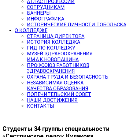
АТЛАС ПРОФЕССИЙ
СОТРУДНИКАМ
БАННЕРЫ
ИНФОГРАФИКА
ИСТОРИЧЕСКИЕ ЛИЧНОСТИ ТОБОЛЬСКА
О КОЛЛЕДЖЕ
СТРАНИЦА ДИРЕКТОРА
ИСТОРИЯ КОЛЛЕДЖА
ГИД ПО КОЛЛЕДЖУ
МУЗЕЙ ЗДРАВООХРАНЕНИЯ
ИМ.А.К.НОВОПАШИНА
ПРОФСОЮЗ РАБОТНИКОВ
ЗДРАВООХРАНЕНИЯ
ОХРАНА ТРУДА И БЕЗОПАСНОСТЬ
НЕЗАВИСИМАЯ ОЦЕНКА
КАЧЕСТВА ОБРАЗОВАНИЯ
ПОПЕЧИТЕЛЬСКИЙ СОВЕТ
НАШИ ДОСТИЖЕНИЯ
КОНТАКТЫ
Студенты 34 группы специальности
«Сестринское дело»: Кулакова