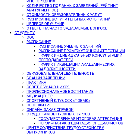
ИНОГОРОДНИХ
КОЛИЧЕСТВО ПОДАННЫХ ЗАЯВЛЕНИЙ (РЕЙТИНГ
АБИТУРИЕНТОВ)
СТОИМОСТЬ ОБРАЗОВАТЕЛЬНЫХ УСЛУГ
РАСПИСАНИЕ ВСТУПИТЕЛЬНЫХ ИСПЫТАНИЙ
ЦЕЛЕВОЕ ОБУЧЕНИЕ
ОТВЕТЫ НА ЧАСТО ЗАДАВАЕМЫЕ ВОПРОСЫ
СТУДЕНТУ
ЭОС
РАСПИСАНИЕ
РАСПИСАНИЕ УЧЕБНЫХ ЗАНЯТИЙ
РАСПИСАНИЕ ПРОМЕЖУТОЧНОЙ АТТЕСТАЦИИ
ГРАФИК ИНДИВИДУАЛЬНЫХ КОНСУЛЬТАЦИЙ
ПРЕПОДАВАТЕЛЕЙ
ГРАФИК ЛИКВИДАЦИИ АКАДЕМИЧЕСКИХ
ЗАДОЛЖЕННОСТЕЙ
ОБРАЗОВАТЕЛЬНАЯ ДЕЯТЕЛЬНОСТЬ
БЛАНКИ ЗАЯВЛЕНИЙ
ПРАКТИКА
СОВЕТ ОБУЧАЮЩИХСЯ
ПРОФЕССИОНАЛЬНОЕ ВОСПИТАНИЕ
МЕДИАЦЕНТР
СПОРТИВНЫЙ КЛУБ ССК «ТОБМК»
ОБЩЕЖИТИЕ
ОНЛАЙН-ЗАКАЗ СПРАВОК
СТУДЕНТАМ ВЫПУСКНЫХ КУРСОВ
ГОСУДАРСТВЕННАЯ ИТОГОВАЯ АТТЕСТАЦИЯ
ПЕРВИЧНАЯ АККРЕДИТАЦИЯ СПЕЦИАЛИСТОВ
ЦЕНТР СОДЕЙСТВИЯ ТРУДОУСТРОЙСТВУ
ВЫПУСКНИКОВ