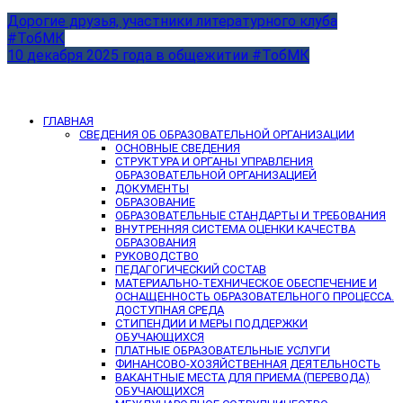
Дорогие друзья, участники литературного клуба
#ТобМК
10 декабря 2025 года в общежитии #ТобМК
ГЛАВНАЯ
СВЕДЕНИЯ ОБ ОБРАЗОВАТЕЛЬНОЙ ОРГАНИЗАЦИИ
ОСНОВНЫЕ СВЕДЕНИЯ
СТРУКТУРА И ОРГАНЫ УПРАВЛЕНИЯ
ОБРАЗОВАТЕЛЬНОЙ ОРГАНИЗАЦИЕЙ
ДОКУМЕНТЫ
ОБРАЗОВАНИЕ
ОБРАЗОВАТЕЛЬНЫЕ СТАНДАРТЫ И ТРЕБОВАНИЯ
ВНУТРЕННЯЯ СИСТЕМА ОЦЕНКИ КАЧЕСТВА
ОБРАЗОВАНИЯ
РУКОВОДСТВО
ПЕДАГОГИЧЕСКИЙ СОСТАВ
МАТЕРИАЛЬНО-ТЕХНИЧЕСКОЕ ОБЕСПЕЧЕНИЕ И
ОСНАЩЕННОСТЬ ОБРАЗОВАТЕЛЬНОГО ПРОЦЕССА.
ДОСТУПНАЯ СРЕДА
СТИПЕНДИИ И МЕРЫ ПОДДЕРЖКИ
ОБУЧАЮЩИХСЯ
ПЛАТНЫЕ ОБРАЗОВАТЕЛЬНЫЕ УСЛУГИ
ФИНАНСОВО-ХОЗЯЙСТВЕННАЯ ДЕЯТЕЛЬНОСТЬ
ВАКАНТНЫЕ МЕСТА ДЛЯ ПРИЕМА (ПЕРЕВОДА)
ОБУЧАЮЩИХСЯ