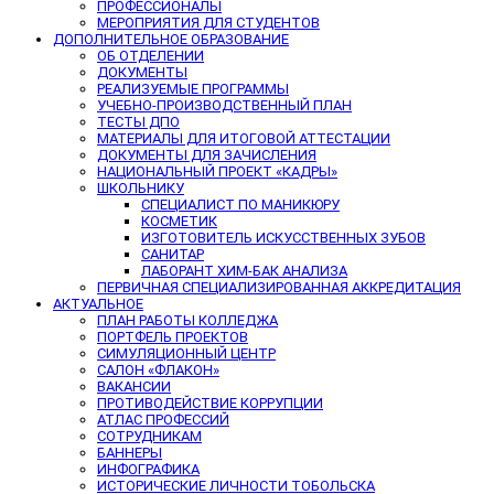
ПРОФЕССИОНАЛЫ
МЕРОПРИЯТИЯ ДЛЯ СТУДЕНТОВ
ДОПОЛНИТЕЛЬНОЕ ОБРАЗОВАНИЕ
ОБ ОТДЕЛЕНИИ
ДОКУМЕНТЫ
РЕАЛИЗУЕМЫЕ ПРОГРАММЫ
УЧЕБНО-ПРОИЗВОДСТВЕННЫЙ ПЛАН
ТЕСТЫ ДПО
МАТЕРИАЛЫ ДЛЯ ИТОГОВОЙ АТТЕСТАЦИИ
ДОКУМЕНТЫ ДЛЯ ЗАЧИСЛЕНИЯ
НАЦИОНАЛЬНЫЙ ПРОЕКТ «КАДРЫ»
ШКОЛЬНИКУ
СПЕЦИАЛИСТ ПО МАНИКЮРУ
КОСМЕТИК
ИЗГОТОВИТЕЛЬ ИСКУССТВЕННЫХ ЗУБОВ
САНИТАР
ЛАБОРАНТ ХИМ-БАК АНАЛИЗА
ПЕРВИЧНАЯ СПЕЦИАЛИЗИРОВАННАЯ АККРЕДИТАЦИЯ
АКТУАЛЬНОЕ
ПЛАН РАБОТЫ КОЛЛЕДЖА
ПОРТФЕЛЬ ПРОЕКТОВ
СИМУЛЯЦИОННЫЙ ЦЕНТР
САЛОН «ФЛАКОН»
ВАКАНСИИ
ПРОТИВОДЕЙСТВИЕ КОРРУПЦИИ
АТЛАС ПРОФЕССИЙ
СОТРУДНИКАМ
БАННЕРЫ
ИНФОГРАФИКА
ИСТОРИЧЕСКИЕ ЛИЧНОСТИ ТОБОЛЬСКА