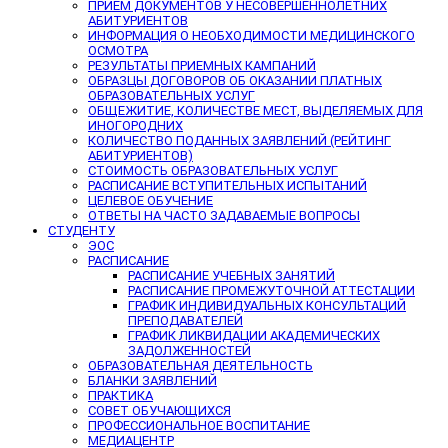
ПРИЕМ ДОКУМЕНТОВ У НЕСОВЕРШЕННОЛЕТНИХ
АБИТУРИЕНТОВ
ИНФОРМАЦИЯ О НЕОБХОДИМОСТИ МЕДИЦИНСКОГО
ОСМОТРА
РЕЗУЛЬТАТЫ ПРИЕМНЫХ КАМПАНИЙ
ОБРАЗЦЫ ДОГОВОРОВ ОБ ОКАЗАНИИ ПЛАТНЫХ
ОБРАЗОВАТЕЛЬНЫХ УСЛУГ
ОБЩЕЖИТИЕ, КОЛИЧЕСТВЕ МЕСТ, ВЫДЕЛЯЕМЫХ ДЛЯ
ИНОГОРОДНИХ
КОЛИЧЕСТВО ПОДАННЫХ ЗАЯВЛЕНИЙ (РЕЙТИНГ
АБИТУРИЕНТОВ)
СТОИМОСТЬ ОБРАЗОВАТЕЛЬНЫХ УСЛУГ
РАСПИСАНИЕ ВСТУПИТЕЛЬНЫХ ИСПЫТАНИЙ
ЦЕЛЕВОЕ ОБУЧЕНИЕ
ОТВЕТЫ НА ЧАСТО ЗАДАВАЕМЫЕ ВОПРОСЫ
СТУДЕНТУ
ЭОС
РАСПИСАНИЕ
РАСПИСАНИЕ УЧЕБНЫХ ЗАНЯТИЙ
РАСПИСАНИЕ ПРОМЕЖУТОЧНОЙ АТТЕСТАЦИИ
ГРАФИК ИНДИВИДУАЛЬНЫХ КОНСУЛЬТАЦИЙ
ПРЕПОДАВАТЕЛЕЙ
ГРАФИК ЛИКВИДАЦИИ АКАДЕМИЧЕСКИХ
ЗАДОЛЖЕННОСТЕЙ
ОБРАЗОВАТЕЛЬНАЯ ДЕЯТЕЛЬНОСТЬ
БЛАНКИ ЗАЯВЛЕНИЙ
ПРАКТИКА
СОВЕТ ОБУЧАЮЩИХСЯ
ПРОФЕССИОНАЛЬНОЕ ВОСПИТАНИЕ
МЕДИАЦЕНТР