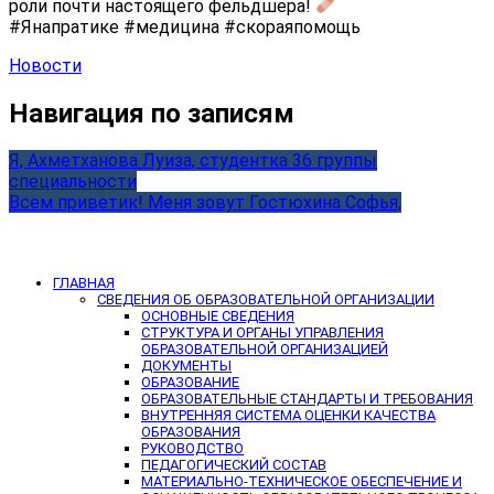
роли почти настоящего фельдшера!
#Янапратике #медицина #скораяпомощь
Новости
Навигация по записям
Я, Ахметханова Луиза, студентка 36 группы
специальности
Всем приветик! Меня зовут Гостюхина Софья,
ГЛАВНАЯ
СВЕДЕНИЯ ОБ ОБРАЗОВАТЕЛЬНОЙ ОРГАНИЗАЦИИ
ОСНОВНЫЕ СВЕДЕНИЯ
СТРУКТУРА И ОРГАНЫ УПРАВЛЕНИЯ
ОБРАЗОВАТЕЛЬНОЙ ОРГАНИЗАЦИЕЙ
ДОКУМЕНТЫ
ОБРАЗОВАНИЕ
ОБРАЗОВАТЕЛЬНЫЕ СТАНДАРТЫ И ТРЕБОВАНИЯ
ВНУТРЕННЯЯ СИСТЕМА ОЦЕНКИ КАЧЕСТВА
ОБРАЗОВАНИЯ
РУКОВОДСТВО
ПЕДАГОГИЧЕСКИЙ СОСТАВ
МАТЕРИАЛЬНО-ТЕХНИЧЕСКОЕ ОБЕСПЕЧЕНИЕ И