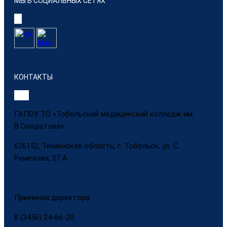
МЫ В СОЦИАЛЬНЫХ СЕТЯХ
КОНТАКТЫ
ГАПОУ ТО «Тобольский медицинский колледж им.
В.Солдатова»
626152, Тюменская область, г. Тобольск, ул. С.
Ремезова, 27 А
Приёмная директора
8 (3456) 24-66-20