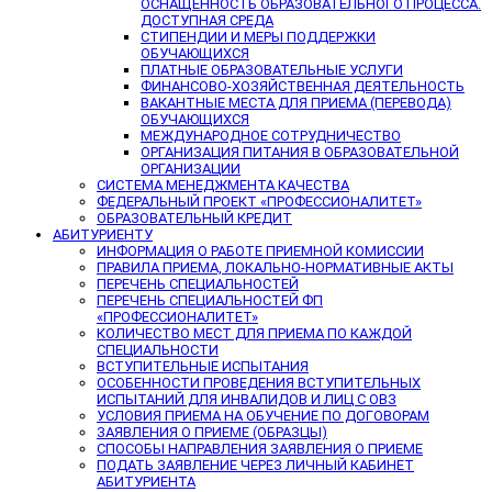
ОСНАЩЕННОСТЬ ОБРАЗОВАТЕЛЬНОГО ПРОЦЕССА.
ДОСТУПНАЯ СРЕДА
СТИПЕНДИИ И МЕРЫ ПОДДЕРЖКИ
ОБУЧАЮЩИХСЯ
ПЛАТНЫЕ ОБРАЗОВАТЕЛЬНЫЕ УСЛУГИ
ФИНАНСОВО-ХОЗЯЙСТВЕННАЯ ДЕЯТЕЛЬНОСТЬ
ВАКАНТНЫЕ МЕСТА ДЛЯ ПРИЕМА (ПЕРЕВОДА)
ОБУЧАЮЩИХСЯ
МЕЖДУНАРОДНОЕ СОТРУДНИЧЕСТВО
ОРГАНИЗАЦИЯ ПИТАНИЯ В ОБРАЗОВАТЕЛЬНОЙ
ОРГАНИЗАЦИИ
СИСТЕМА МЕНЕДЖМЕНТА КАЧЕСТВА
ФЕДЕРАЛЬНЫЙ ПРОЕКТ «ПРОФЕССИОНАЛИТЕТ»
ОБРАЗОВАТЕЛЬНЫЙ КРЕДИТ
АБИТУРИЕНТУ
ИНФОРМАЦИЯ О РАБОТЕ ПРИЕМНОЙ КОМИССИИ
ПРАВИЛА ПРИЕМА, ЛОКАЛЬНО-НОРМАТИВНЫЕ АКТЫ
ПЕРЕЧЕНЬ СПЕЦИАЛЬНОСТЕЙ
ПЕРЕЧЕНЬ СПЕЦИАЛЬНОСТЕЙ ФП
«ПРОФЕССИОНАЛИТЕТ»
КОЛИЧЕСТВО МЕСТ ДЛЯ ПРИЕМА ПО КАЖДОЙ
СПЕЦИАЛЬНОСТИ
ВСТУПИТЕЛЬНЫЕ ИСПЫТАНИЯ
ОСОБЕННОСТИ ПРОВЕДЕНИЯ ВСТУПИТЕЛЬНЫХ
ИСПЫТАНИЙ ДЛЯ ИНВАЛИДОВ И ЛИЦ С ОВЗ
УСЛОВИЯ ПРИЕМА НА ОБУЧЕНИЕ ПО ДОГОВОРАМ
ЗАЯВЛЕНИЯ О ПРИЕМЕ (ОБРАЗЦЫ)
СПОСОБЫ НАПРАВЛЕНИЯ ЗАЯВЛЕНИЯ О ПРИЕМЕ
ПОДАТЬ ЗАЯВЛЕНИЕ ЧЕРЕЗ ЛИЧНЫЙ КАБИНЕТ
АБИТУРИЕНТА