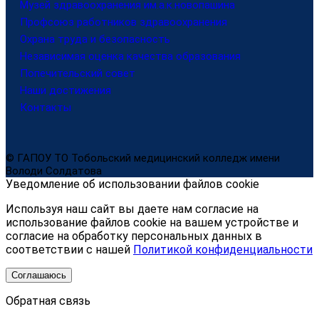
Музей здравоохранения им.а.к.новопашина
Профсоюз работников здравоохранения
Охрана труда и безопасность
Независимая оценка качества образования
Попечительский совет
Наши достижения
Контакты
© ГАПОУ ТО Тобольский медицинский колледж имени
Володи Солдатова
Уведомление об использовании файлов cookie
Используя наш сайт вы даете нам согласие на
использование файлов cookie на вашем устройстве и
согласие на обработку персональных данных в
соответствии с нашей
Политикой конфиденциальности
Соглашаюсь
Обратная связь