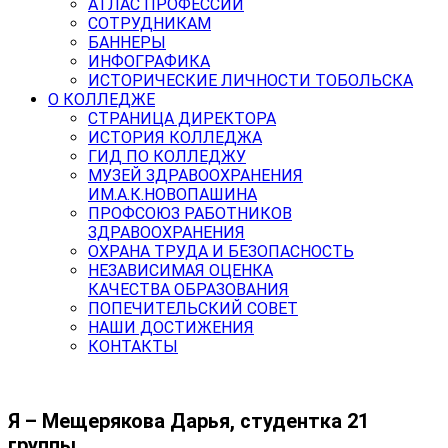
АТЛАС ПРОФЕССИЙ
СОТРУДНИКАМ
БАННЕРЫ
ИНФОГРАФИКА
ИСТОРИЧЕСКИЕ ЛИЧНОСТИ ТОБОЛЬСКА
О КОЛЛЕДЖЕ
СТРАНИЦА ДИРЕКТОРА
ИСТОРИЯ КОЛЛЕДЖА
ГИД ПО КОЛЛЕДЖУ
МУЗЕЙ ЗДРАВООХРАНЕНИЯ
ИМ.А.К.НОВОПАШИНА
ПРОФСОЮЗ РАБОТНИКОВ
ЗДРАВООХРАНЕНИЯ
ОХРАНА ТРУДА И БЕЗОПАСНОСТЬ
НЕЗАВИСИМАЯ ОЦЕНКА
КАЧЕСТВА ОБРАЗОВАНИЯ
ПОПЕЧИТЕЛЬСКИЙ СОВЕТ
НАШИ ДОСТИЖЕНИЯ
КОНТАКТЫ
Я – Мещерякова Дарья, студентка 21
группы