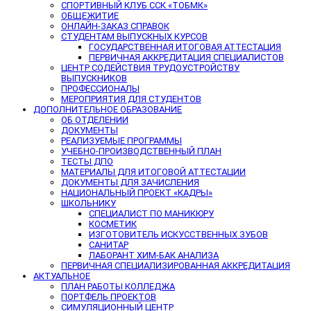
СПОРТИВНЫЙ КЛУБ ССК «ТОБМК»
ОБЩЕЖИТИЕ
ОНЛАЙН-ЗАКАЗ СПРАВОК
СТУДЕНТАМ ВЫПУСКНЫХ КУРСОВ
ГОСУДАРСТВЕННАЯ ИТОГОВАЯ АТТЕСТАЦИЯ
ПЕРВИЧНАЯ АККРЕДИТАЦИЯ СПЕЦИАЛИСТОВ
ЦЕНТР СОДЕЙСТВИЯ ТРУДОУСТРОЙСТВУ
ВЫПУСКНИКОВ
ПРОФЕССИОНАЛЫ
МЕРОПРИЯТИЯ ДЛЯ СТУДЕНТОВ
ДОПОЛНИТЕЛЬНОЕ ОБРАЗОВАНИЕ
ОБ ОТДЕЛЕНИИ
ДОКУМЕНТЫ
РЕАЛИЗУЕМЫЕ ПРОГРАММЫ
УЧЕБНО-ПРОИЗВОДСТВЕННЫЙ ПЛАН
ТЕСТЫ ДПО
МАТЕРИАЛЫ ДЛЯ ИТОГОВОЙ АТТЕСТАЦИИ
ДОКУМЕНТЫ ДЛЯ ЗАЧИСЛЕНИЯ
НАЦИОНАЛЬНЫЙ ПРОЕКТ «КАДРЫ»
ШКОЛЬНИКУ
СПЕЦИАЛИСТ ПО МАНИКЮРУ
КОСМЕТИК
ИЗГОТОВИТЕЛЬ ИСКУССТВЕННЫХ ЗУБОВ
САНИТАР
ЛАБОРАНТ ХИМ-БАК АНАЛИЗА
ПЕРВИЧНАЯ СПЕЦИАЛИЗИРОВАННАЯ АККРЕДИТАЦИЯ
АКТУАЛЬНОЕ
ПЛАН РАБОТЫ КОЛЛЕДЖА
ПОРТФЕЛЬ ПРОЕКТОВ
СИМУЛЯЦИОННЫЙ ЦЕНТР