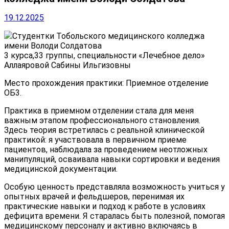
19.12.2025
Студентки Тобольского медицинского колледжа
имени Володи Солдатова
3 курса,33 группы, специальности «Лечебное дело»
Аллаяровой Сабины Ильгизовны
Место прохождения практики: Приемное отделение
ОБ3.
Практика в приемном отделении стала для меня
важным этапом профессионального становления.
Здесь теория встретилась с реальной клинической
практикой: я участвовала в первичном приеме
пациентов, наблюдала за проведением неотложных
манипуляций, осваивала навыки сортировки и ведения
медицинской документации.
Особую ценность представляла возможность учиться у
опытных врачей и фельдшеров, перенимая их
практические навыки и подход к работе в условиях
дефицита времени. Я старалась быть полезной, помогая
медицинскому персоналу и активно включаясь в