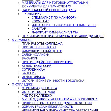
МАТЕРИАЛЫ ДЛЯ ИТОГОВОЙ АТТЕСТАЦИИ
ДОКУМЕНТЫ ДЛЯ ЗАЧИСЛЕНИЯ
НАЦИОНАЛЬНЫЙ ПРОЕКТ «КАДРЫ»
ШКОЛЬНИКУ
СПЕЦИАЛИСТ ПО МАНИКЮРУ
КОСМЕТИК
ИЗГОТОВИТЕЛЬ ИСКУССТВЕННЫХ ЗУБОВ
САНИТАР
ЛАБОРАНТ ХИМ-БАК АНАЛИЗА
ПЕРВИЧНАЯ СПЕЦИАЛИЗИРОВАННАЯ АККРЕДИТАЦИЯ
АКТУАЛЬНОЕ
ПЛАН РАБОТЫ КОЛЛЕДЖА
ПОРТФЕЛЬ ПРОЕКТОВ
СИМУЛЯЦИОННЫЙ ЦЕНТР
САЛОН «ФЛАКОН»
ВАКАНСИИ
ПРОТИВОДЕЙСТВИЕ КОРРУПЦИИ
АТЛАС ПРОФЕССИЙ
СОТРУДНИКАМ
БАННЕРЫ
ИНФОГРАФИКА
ИСТОРИЧЕСКИЕ ЛИЧНОСТИ ТОБОЛЬСКА
О КОЛЛЕДЖЕ
СТРАНИЦА ДИРЕКТОРА
ИСТОРИЯ КОЛЛЕДЖА
ГИД ПО КОЛЛЕДЖУ
МУЗЕЙ ЗДРАВООХРАНЕНИЯ ИМ.А.К.НОВОПАШИНА
ПРОФСОЮЗ РАБОТНИКОВ ЗДРАВООХРАНЕНИЯ
ОХРАНА ТРУДА И БЕЗОПАСНОСТЬ
НЕЗАВИСИМАЯ ОЦЕНКА КАЧЕСТВА ОБРАЗОВАНИЯ