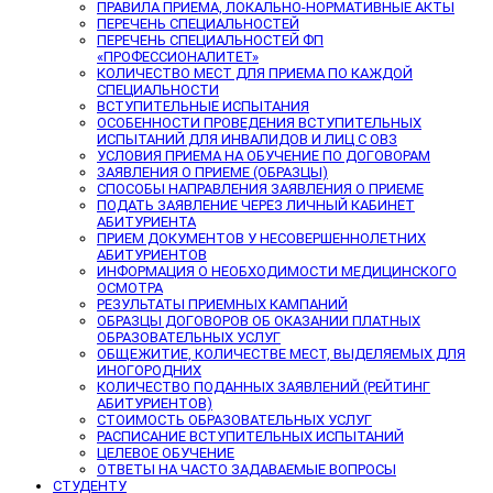
ПРАВИЛА ПРИЕМА, ЛОКАЛЬНО-НОРМАТИВНЫЕ АКТЫ
ПЕРЕЧЕНЬ СПЕЦИАЛЬНОСТЕЙ
ПЕРЕЧЕНЬ СПЕЦИАЛЬНОСТЕЙ ФП
«ПРОФЕССИОНАЛИТЕТ»
КОЛИЧЕСТВО МЕСТ ДЛЯ ПРИЕМА ПО КАЖДОЙ
СПЕЦИАЛЬНОСТИ
ВСТУПИТЕЛЬНЫЕ ИСПЫТАНИЯ
ОСОБЕННОСТИ ПРОВЕДЕНИЯ ВСТУПИТЕЛЬНЫХ
ИСПЫТАНИЙ ДЛЯ ИНВАЛИДОВ И ЛИЦ С ОВЗ
УСЛОВИЯ ПРИЕМА НА ОБУЧЕНИЕ ПО ДОГОВОРАМ
ЗАЯВЛЕНИЯ О ПРИЕМЕ (ОБРАЗЦЫ)
СПОСОБЫ НАПРАВЛЕНИЯ ЗАЯВЛЕНИЯ О ПРИЕМЕ
ПОДАТЬ ЗАЯВЛЕНИЕ ЧЕРЕЗ ЛИЧНЫЙ КАБИНЕТ
АБИТУРИЕНТА
ПРИЕМ ДОКУМЕНТОВ У НЕСОВЕРШЕННОЛЕТНИХ
АБИТУРИЕНТОВ
ИНФОРМАЦИЯ О НЕОБХОДИМОСТИ МЕДИЦИНСКОГО
ОСМОТРА
РЕЗУЛЬТАТЫ ПРИЕМНЫХ КАМПАНИЙ
ОБРАЗЦЫ ДОГОВОРОВ ОБ ОКАЗАНИИ ПЛАТНЫХ
ОБРАЗОВАТЕЛЬНЫХ УСЛУГ
ОБЩЕЖИТИЕ, КОЛИЧЕСТВЕ МЕСТ, ВЫДЕЛЯЕМЫХ ДЛЯ
ИНОГОРОДНИХ
КОЛИЧЕСТВО ПОДАННЫХ ЗАЯВЛЕНИЙ (РЕЙТИНГ
АБИТУРИЕНТОВ)
СТОИМОСТЬ ОБРАЗОВАТЕЛЬНЫХ УСЛУГ
РАСПИСАНИЕ ВСТУПИТЕЛЬНЫХ ИСПЫТАНИЙ
ЦЕЛЕВОЕ ОБУЧЕНИЕ
ОТВЕТЫ НА ЧАСТО ЗАДАВАЕМЫЕ ВОПРОСЫ
СТУДЕНТУ