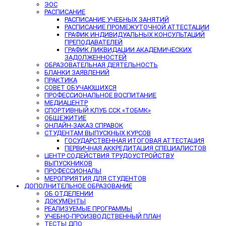
ЭОС
РАСПИСАНИЕ
РАСПИСАНИЕ УЧЕБНЫХ ЗАНЯТИЙ
РАСПИСАНИЕ ПРОМЕЖУТОЧНОЙ АТТЕСТАЦИИ
ГРАФИК ИНДИВИДУАЛЬНЫХ КОНСУЛЬТАЦИЙ
ПРЕПОДАВАТЕЛЕЙ
ГРАФИК ЛИКВИДАЦИИ АКАДЕМИЧЕСКИХ
ЗАДОЛЖЕННОСТЕЙ
ОБРАЗОВАТЕЛЬНАЯ ДЕЯТЕЛЬНОСТЬ
БЛАНКИ ЗАЯВЛЕНИЙ
ПРАКТИКА
СОВЕТ ОБУЧАЮЩИХСЯ
ПРОФЕССИОНАЛЬНОЕ ВОСПИТАНИЕ
МЕДИАЦЕНТР
СПОРТИВНЫЙ КЛУБ ССК «ТОБМК»
ОБЩЕЖИТИЕ
ОНЛАЙН-ЗАКАЗ СПРАВОК
СТУДЕНТАМ ВЫПУСКНЫХ КУРСОВ
ГОСУДАРСТВЕННАЯ ИТОГОВАЯ АТТЕСТАЦИЯ
ПЕРВИЧНАЯ АККРЕДИТАЦИЯ СПЕЦИАЛИСТОВ
ЦЕНТР СОДЕЙСТВИЯ ТРУДОУСТРОЙСТВУ
ВЫПУСКНИКОВ
ПРОФЕССИОНАЛЫ
МЕРОПРИЯТИЯ ДЛЯ СТУДЕНТОВ
ДОПОЛНИТЕЛЬНОЕ ОБРАЗОВАНИЕ
ОБ ОТДЕЛЕНИИ
ДОКУМЕНТЫ
РЕАЛИЗУЕМЫЕ ПРОГРАММЫ
УЧЕБНО-ПРОИЗВОДСТВЕННЫЙ ПЛАН
ТЕСТЫ ДПО