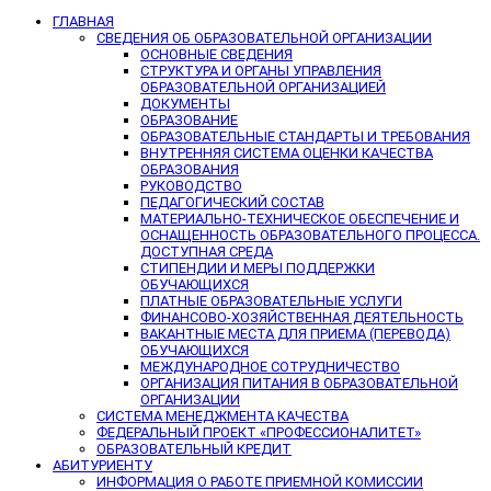
ГЛАВНАЯ
СВЕДЕНИЯ ОБ ОБРАЗОВАТЕЛЬНОЙ ОРГАНИЗАЦИИ
ОСНОВНЫЕ СВЕДЕНИЯ
СТРУКТУРА И ОРГАНЫ УПРАВЛЕНИЯ
ОБРАЗОВАТЕЛЬНОЙ ОРГАНИЗАЦИЕЙ
ДОКУМЕНТЫ
ОБРАЗОВАНИЕ
ОБРАЗОВАТЕЛЬНЫЕ СТАНДАРТЫ И ТРЕБОВАНИЯ
ВНУТРЕННЯЯ СИСТЕМА ОЦЕНКИ КАЧЕСТВА
ОБРАЗОВАНИЯ
РУКОВОДСТВО
ПЕДАГОГИЧЕСКИЙ СОСТАВ
МАТЕРИАЛЬНО-ТЕХНИЧЕСКОЕ ОБЕСПЕЧЕНИЕ И
ОСНАЩЕННОСТЬ ОБРАЗОВАТЕЛЬНОГО ПРОЦЕССА.
ДОСТУПНАЯ СРЕДА
СТИПЕНДИИ И МЕРЫ ПОДДЕРЖКИ
ОБУЧАЮЩИХСЯ
ПЛАТНЫЕ ОБРАЗОВАТЕЛЬНЫЕ УСЛУГИ
ФИНАНСОВО-ХОЗЯЙСТВЕННАЯ ДЕЯТЕЛЬНОСТЬ
ВАКАНТНЫЕ МЕСТА ДЛЯ ПРИЕМА (ПЕРЕВОДА)
ОБУЧАЮЩИХСЯ
МЕЖДУНАРОДНОЕ СОТРУДНИЧЕСТВО
ОРГАНИЗАЦИЯ ПИТАНИЯ В ОБРАЗОВАТЕЛЬНОЙ
ОРГАНИЗАЦИИ
СИСТЕМА МЕНЕДЖМЕНТА КАЧЕСТВА
ФЕДЕРАЛЬНЫЙ ПРОЕКТ «ПРОФЕССИОНАЛИТЕТ»
ОБРАЗОВАТЕЛЬНЫЙ КРЕДИТ
АБИТУРИЕНТУ
ИНФОРМАЦИЯ О РАБОТЕ ПРИЕМНОЙ КОМИССИИ