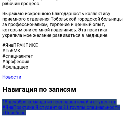
рабочий процесс.
Выражаю искреннюю благодарность коллективу
приемного отделения Тобольской городской больницы
за профессионализм, терпение и ценный опыт,
которым они со мной поделились. Эта практика
укрепила мое желание развиваться в медицине.
#ЯнаПРАКТИКЕ
#ТобМК
#специалитет
#профессия
#фельдшер
Новости
Навигация по записям
18 декабря команда из преподавателей и студентов
#ЯнаПрактике Я студентка 21 группы специальности
«Лечебное