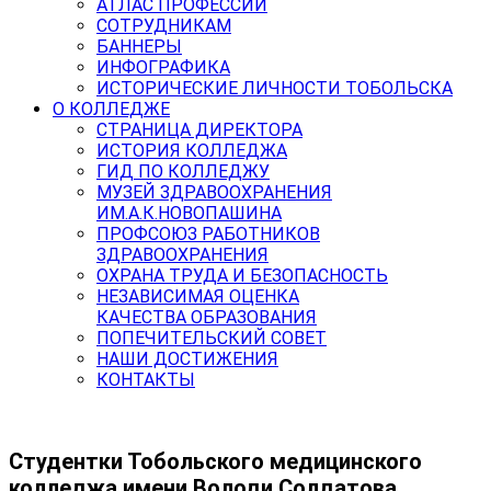
АТЛАС ПРОФЕССИЙ
СОТРУДНИКАМ
БАННЕРЫ
ИНФОГРАФИКА
ИСТОРИЧЕСКИЕ ЛИЧНОСТИ ТОБОЛЬСКА
О КОЛЛЕДЖЕ
СТРАНИЦА ДИРЕКТОРА
ИСТОРИЯ КОЛЛЕДЖА
ГИД ПО КОЛЛЕДЖУ
МУЗЕЙ ЗДРАВООХРАНЕНИЯ
ИМ.А.К.НОВОПАШИНА
ПРОФСОЮЗ РАБОТНИКОВ
ЗДРАВООХРАНЕНИЯ
ОХРАНА ТРУДА И БЕЗОПАСНОСТЬ
НЕЗАВИСИМАЯ ОЦЕНКА
КАЧЕСТВА ОБРАЗОВАНИЯ
ПОПЕЧИТЕЛЬСКИЙ СОВЕТ
НАШИ ДОСТИЖЕНИЯ
КОНТАКТЫ
Студентки Тобольского медицинского
колледжа имени Володи Солдатова