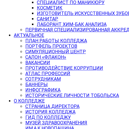
СПЕЦИАЛИСТ ПО МАНИКЮРУ
КОСМЕТИК
ИЗГОТОВИТЕЛЬ ИСКУССТВЕННЫХ ЗУБО
САНИТАР
ЛАБОРАНТ ХИМ-БАК АНАЛИЗА
ПЕРВИЧНАЯ СПЕЦИАЛИЗИРОВАННАЯ АККРЕ
АКТУАЛЬНОЕ
ПЛАН РАБОТЫ КОЛЛЕДЖА
ПОРТФЕЛЬ ПРОЕКТОВ
СИМУЛЯЦИОННЫЙ ЦЕНТР
САЛОН «ФЛАКОН»
ВАКАНСИИ
ПРОТИВОДЕЙСТВИЕ КОРРУПЦИИ
АТЛАС ПРОФЕССИЙ
СОТРУДНИКАМ
БАННЕРЫ
ИНФОГРАФИКА
ИСТОРИЧЕСКИЕ ЛИЧНОСТИ ТОБОЛЬСКА
О КОЛЛЕДЖЕ
СТРАНИЦА ДИРЕКТОРА
ИСТОРИЯ КОЛЛЕДЖА
ГИД ПО КОЛЛЕДЖУ
МУЗЕЙ ЗДРАВООХРАНЕНИЯ
ИМ.А.К.НОВОПАШИНА