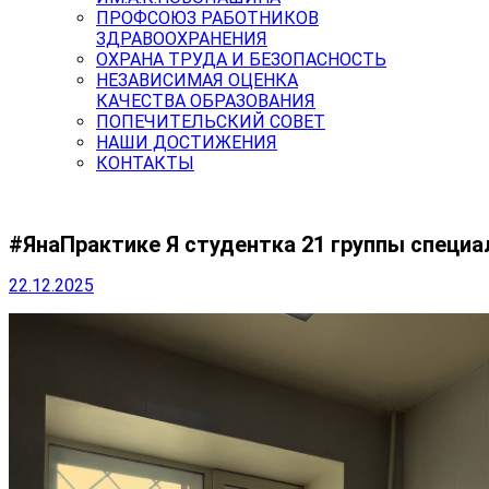
ПРОФСОЮЗ РАБОТНИКОВ
ЗДРАВООХРАНЕНИЯ
ОХРАНА ТРУДА И БЕЗОПАСНОСТЬ
НЕЗАВИСИМАЯ ОЦЕНКА
КАЧЕСТВА ОБРАЗОВАНИЯ
ПОПЕЧИТЕЛЬСКИЙ СОВЕТ
НАШИ ДОСТИЖЕНИЯ
КОНТАКТЫ
#ЯнаПрактике Я студентка 21 группы специа
22.12.2025