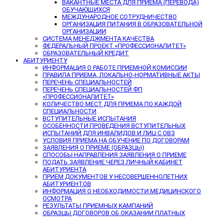
ВАКАНТНЫЕ МЕСТА ДЛЯ ПРИЕМА (ПЕРЕВОДА)
ОБУЧАЮЩИХСЯ
МЕЖДУНАРОДНОЕ СОТРУДНИЧЕСТВО
ОРГАНИЗАЦИЯ ПИТАНИЯ В ОБРАЗОВАТЕЛЬНОЙ
ОРГАНИЗАЦИИ
СИСТЕМА МЕНЕДЖМЕНТА КАЧЕСТВА
ФЕДЕРАЛЬНЫЙ ПРОЕКТ «ПРОФЕССИОНАЛИТЕТ»
ОБРАЗОВАТЕЛЬНЫЙ КРЕДИТ
АБИТУРИЕНТУ
ИНФОРМАЦИЯ О РАБОТЕ ПРИЕМНОЙ КОМИССИИ
ПРАВИЛА ПРИЕМА, ЛОКАЛЬНО-НОРМАТИВНЫЕ АКТЫ
ПЕРЕЧЕНЬ СПЕЦИАЛЬНОСТЕЙ
ПЕРЕЧЕНЬ СПЕЦИАЛЬНОСТЕЙ ФП
«ПРОФЕССИОНАЛИТЕТ»
КОЛИЧЕСТВО МЕСТ ДЛЯ ПРИЕМА ПО КАЖДОЙ
СПЕЦИАЛЬНОСТИ
ВСТУПИТЕЛЬНЫЕ ИСПЫТАНИЯ
ОСОБЕННОСТИ ПРОВЕДЕНИЯ ВСТУПИТЕЛЬНЫХ
ИСПЫТАНИЙ ДЛЯ ИНВАЛИДОВ И ЛИЦ С ОВЗ
УСЛОВИЯ ПРИЕМА НА ОБУЧЕНИЕ ПО ДОГОВОРАМ
ЗАЯВЛЕНИЯ О ПРИЕМЕ (ОБРАЗЦЫ)
СПОСОБЫ НАПРАВЛЕНИЯ ЗАЯВЛЕНИЯ О ПРИЕМЕ
ПОДАТЬ ЗАЯВЛЕНИЕ ЧЕРЕЗ ЛИЧНЫЙ КАБИНЕТ
АБИТУРИЕНТА
ПРИЕМ ДОКУМЕНТОВ У НЕСОВЕРШЕННОЛЕТНИХ
АБИТУРИЕНТОВ
ИНФОРМАЦИЯ О НЕОБХОДИМОСТИ МЕДИЦИНСКОГО
ОСМОТРА
РЕЗУЛЬТАТЫ ПРИЕМНЫХ КАМПАНИЙ
ОБРАЗЦЫ ДОГОВОРОВ ОБ ОКАЗАНИИ ПЛАТНЫХ