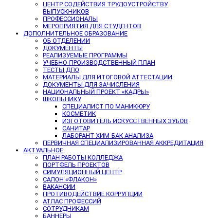
ЦЕНТР СОДЕЙСТВИЯ ТРУДОУСТРОЙСТВУ
ВЫПУСКНИКОВ
ПРОФЕССИОНАЛЫ
МЕРОПРИЯТИЯ ДЛЯ СТУДЕНТОВ
ДОПОЛНИТЕЛЬНОЕ ОБРАЗОВАНИЕ
ОБ ОТДЕЛЕНИИ
ДОКУМЕНТЫ
РЕАЛИЗУЕМЫЕ ПРОГРАММЫ
УЧЕБНО-ПРОИЗВОДСТВЕННЫЙ ПЛАН
ТЕСТЫ ДПО
МАТЕРИАЛЫ ДЛЯ ИТОГОВОЙ АТТЕСТАЦИИ
ДОКУМЕНТЫ ДЛЯ ЗАЧИСЛЕНИЯ
НАЦИОНАЛЬНЫЙ ПРОЕКТ «КАДРЫ»
ШКОЛЬНИКУ
СПЕЦИАЛИСТ ПО МАНИКЮРУ
КОСМЕТИК
ИЗГОТОВИТЕЛЬ ИСКУССТВЕННЫХ ЗУБОВ
САНИТАР
ЛАБОРАНТ ХИМ-БАК АНАЛИЗА
ПЕРВИЧНАЯ СПЕЦИАЛИЗИРОВАННАЯ АККРЕДИТАЦИЯ
АКТУАЛЬНОЕ
ПЛАН РАБОТЫ КОЛЛЕДЖА
ПОРТФЕЛЬ ПРОЕКТОВ
СИМУЛЯЦИОННЫЙ ЦЕНТР
САЛОН «ФЛАКОН»
ВАКАНСИИ
ПРОТИВОДЕЙСТВИЕ КОРРУПЦИИ
АТЛАС ПРОФЕССИЙ
СОТРУДНИКАМ
БАННЕРЫ