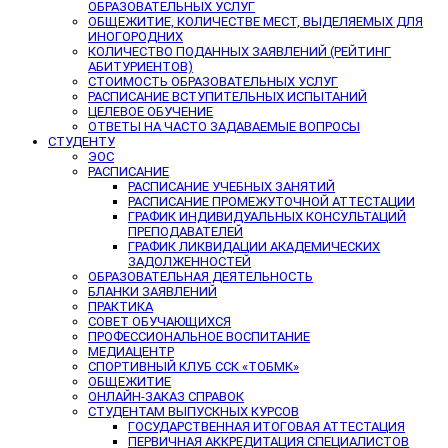
ОБРАЗОВАТЕЛЬНЫХ УСЛУГ
ОБЩЕЖИТИЕ, КОЛИЧЕСТВЕ МЕСТ, ВЫДЕЛЯЕМЫХ ДЛЯ
ИНОГОРОДНИХ
КОЛИЧЕСТВО ПОДАННЫХ ЗАЯВЛЕНИЙ (РЕЙТИНГ
АБИТУРИЕНТОВ)
СТОИМОСТЬ ОБРАЗОВАТЕЛЬНЫХ УСЛУГ
РАСПИСАНИЕ ВСТУПИТЕЛЬНЫХ ИСПЫТАНИЙ
ЦЕЛЕВОЕ ОБУЧЕНИЕ
ОТВЕТЫ НА ЧАСТО ЗАДАВАЕМЫЕ ВОПРОСЫ
СТУДЕНТУ
ЭОС
РАСПИСАНИЕ
РАСПИСАНИЕ УЧЕБНЫХ ЗАНЯТИЙ
РАСПИСАНИЕ ПРОМЕЖУТОЧНОЙ АТТЕСТАЦИИ
ГРАФИК ИНДИВИДУАЛЬНЫХ КОНСУЛЬТАЦИЙ
ПРЕПОДАВАТЕЛЕЙ
ГРАФИК ЛИКВИДАЦИИ АКАДЕМИЧЕСКИХ
ЗАДОЛЖЕННОСТЕЙ
ОБРАЗОВАТЕЛЬНАЯ ДЕЯТЕЛЬНОСТЬ
БЛАНКИ ЗАЯВЛЕНИЙ
ПРАКТИКА
СОВЕТ ОБУЧАЮЩИХСЯ
ПРОФЕССИОНАЛЬНОЕ ВОСПИТАНИЕ
МЕДИАЦЕНТР
СПОРТИВНЫЙ КЛУБ ССК «ТОБМК»
ОБЩЕЖИТИЕ
ОНЛАЙН-ЗАКАЗ СПРАВОК
СТУДЕНТАМ ВЫПУСКНЫХ КУРСОВ
ГОСУДАРСТВЕННАЯ ИТОГОВАЯ АТТЕСТАЦИЯ
ПЕРВИЧНАЯ АККРЕДИТАЦИЯ СПЕЦИАЛИСТОВ