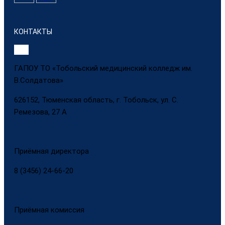
КОНТАКТЫ
ГАПОУ ТО «Тобольский медицинский колледж им.
В.Солдатова»
626152, Тюменская область, г. Тобольск, ул. С.
Ремезова, 27 А
Приёмная директора
8 (3456) 24-66-20
Приёмная комиссия