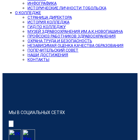
ИНФОГРАФИКА
ИСТОРИЧЕСКИЕ ЛИЧНОСТИ ТОБОЛЬСКА
О КОЛЛЕДЖЕ
СТРАНИЦА ДИРЕКТОРА
ИСТОРИЯ КОЛЛЕДЖА
ГИД ПО КОЛЛЕДЖУ
МУЗЕЙ ЗДРАВООХРАНЕНИЯ ИМ.А.К.НОВОПАШИНА
ПРОФСОЮЗ РАБОТНИКОВ ЗДРАВООХРАНЕНИЯ
ОХРАНА ТРУДА И БЕЗОПАСНОСТЬ
НЕЗАВИСИМАЯ ОЦЕНКА КАЧЕСТВА ОБРАЗОВАНИЯ
ПОПЕЧИТЕЛЬСКИЙ СОВЕТ
НАШИ ДОСТИЖЕНИЯ
КОНТАКТЫ
МЫ В СОЦИАЛЬНЫХ СЕТЯХ