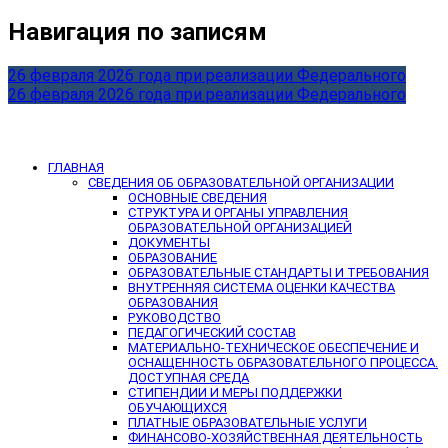
Навигация по записям
26 февраля 2026 года при реализации Федерального
26 февраля 2026 года при реализации Федерального
ГЛАВНАЯ
СВЕДЕНИЯ ОБ ОБРАЗОВАТЕЛЬНОЙ ОРГАНИЗАЦИИ
ОСНОВНЫЕ СВЕДЕНИЯ
СТРУКТУРА И ОРГАНЫ УПРАВЛЕНИЯ
ОБРАЗОВАТЕЛЬНОЙ ОРГАНИЗАЦИЕЙ
ДОКУМЕНТЫ
ОБРАЗОВАНИЕ
ОБРАЗОВАТЕЛЬНЫЕ СТАНДАРТЫ И ТРЕБОВАНИЯ
ВНУТРЕННЯЯ СИСТЕМА ОЦЕНКИ КАЧЕСТВА
ОБРАЗОВАНИЯ
РУКОВОДСТВО
ПЕДАГОГИЧЕСКИЙ СОСТАВ
МАТЕРИАЛЬНО-ТЕХНИЧЕСКОЕ ОБЕСПЕЧЕНИЕ И
ОСНАЩЕННОСТЬ ОБРАЗОВАТЕЛЬНОГО ПРОЦЕССА.
ДОСТУПНАЯ СРЕДА
СТИПЕНДИИ И МЕРЫ ПОДДЕРЖКИ
ОБУЧАЮЩИХСЯ
ПЛАТНЫЕ ОБРАЗОВАТЕЛЬНЫЕ УСЛУГИ
ФИНАНСОВО-ХОЗЯЙСТВЕННАЯ ДЕЯТЕЛЬНОСТЬ