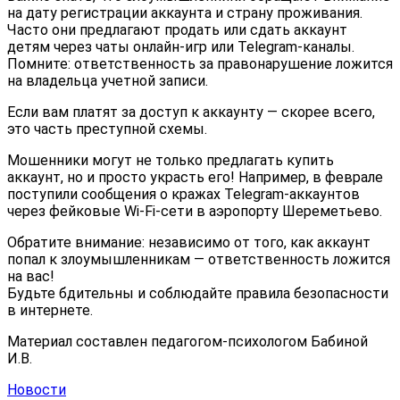
на дату регистрации аккаунта и страну проживания.
Часто они предлагают продать или сдать аккаунт
детям через чаты онлайн-игр или Telegram-каналы.
Помните: ответственность за правонарушение ложится
на владельца учетной записи.
Если вам платят за доступ к аккаунту — скорее всего,
это часть преступной схемы.
Мошенники могут не только предлагать купить
аккаунт, но и просто украсть его! Например, в феврале
поступили сообщения о кражах Telegram-аккаунтов
через фейковые Wi-Fi-сети в аэропорту Шереметьево.
Обратите внимание: независимо от того, как аккаунт
попал к злоумышленникам — ответственность ложится
на вас!
Будьте бдительны и соблюдайте правила безопасности
в интернете.
Материал составлен педагогом-психологом Бабиной
И.В.
Новости