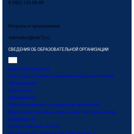
8 (982) 133-88-89
Вопросы и предложения
tobmedcol@obl72.ru
СВЕДЕНИЯ ОБ ОБРАЗОВАТЕЛЬНОЙ ОРГАНИЗАЦИИ
Основные сведения
Структура и органы управления образовательной
организацией
Документы
Образование
Образовательные стандарты и требования
Внутренняя система оценки качества образования
Руководство
Педагогический состав
Материально-техническое обеспечение и