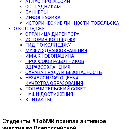
АТЛАС ПРОФЕССИЙ
СОТРУДНИКАМ
БАННЕРЫ
ИНФОГРАФИКА
ИСТОРИЧЕСКИЕ ЛИЧНОСТИ ТОБОЛЬСКА
О КОЛЛЕДЖЕ
СТРАНИЦА ДИРЕКТОРА
ИСТОРИЯ КОЛЛЕДЖА
ГИД ПО КОЛЛЕДЖУ
МУЗЕЙ ЗДРАВООХРАНЕНИЯ
ИМ.А.К.НОВОПАШИНА
ПРОФСОЮЗ РАБОТНИКОВ
ЗДРАВООХРАНЕНИЯ
ОХРАНА ТРУДА И БЕЗОПАСНОСТЬ
НЕЗАВИСИМАЯ ОЦЕНКА
КАЧЕСТВА ОБРАЗОВАНИЯ
ПОПЕЧИТЕЛЬСКИЙ СОВЕТ
НАШИ ДОСТИЖЕНИЯ
КОНТАКТЫ
Студенты #ТобМК приняли активное
участие во Всероссийской