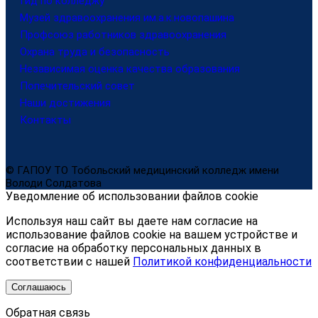
Гид по колледжу
Музей здравоохранения им.а.к.новопашина
Профсоюз работников здравоохранения
Охрана труда и безопасность
Независимая оценка качества образования
Попечительский совет
Наши достижения
Контакты
© ГАПОУ ТО Тобольский медицинский колледж имени
Володи Солдатова
Уведомление об использовании файлов cookie
Используя наш сайт вы даете нам согласие на
использование файлов cookie на вашем устройстве и
согласие на обработку персональных данных в
соответствии с нашей
Политикой конфиденциальности
Соглашаюсь
Обратная связь