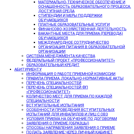
МАТЕРИАЛЬНО-ТЕХНИЧЕСКОЕ ОБЕСПЕЧЕНИЕ И
ОСНАЩЕННОСТЬ ОБРАЗОВАТЕЛЬНОГО ПРОЦЕССА.
ДОСТУПНАЯ СРЕДА
СТИПЕНДИИ И МЕРЫ ПОДДЕРЖКИ
ОБУЧАЮЩИХСЯ
ПЛАТНЫЕ ОБРАЗОВАТЕЛЬНЫЕ УСЛУГИ
ФИНАНСОВО-ХОЗЯЙСТВЕННАЯ ДЕЯТЕЛЬНОСТЬ
ВАКАНТНЫЕ МЕСТА ДЛЯ ПРИЕМА (ПЕРЕВОДА)
ОБУЧАЮЩИХСЯ
МЕЖДУНАРОДНОЕ СОТРУДНИЧЕСТВО
ОРГАНИЗАЦИЯ ПИТАНИЯ В ОБРАЗОВАТЕЛЬНОЙ
ОРГАНИЗАЦИИ
СИСТЕМА МЕНЕДЖМЕНТА КАЧЕСТВА
ФЕДЕРАЛЬНЫЙ ПРОЕКТ «ПРОФЕССИОНАЛИТЕТ»
ОБРАЗОВАТЕЛЬНЫЙ КРЕДИТ
АБИТУРИЕНТУ
ИНФОРМАЦИЯ О РАБОТЕ ПРИЕМНОЙ КОМИССИИ
ПРАВИЛА ПРИЕМА, ЛОКАЛЬНО-НОРМАТИВНЫЕ АКТЫ
ПЕРЕЧЕНЬ СПЕЦИАЛЬНОСТЕЙ
ПЕРЕЧЕНЬ СПЕЦИАЛЬНОСТЕЙ ФП
«ПРОФЕССИОНАЛИТЕТ»
КОЛИЧЕСТВО МЕСТ ДЛЯ ПРИЕМА ПО КАЖДОЙ
СПЕЦИАЛЬНОСТИ
ВСТУПИТЕЛЬНЫЕ ИСПЫТАНИЯ
ОСОБЕННОСТИ ПРОВЕДЕНИЯ ВСТУПИТЕЛЬНЫХ
ИСПЫТАНИЙ ДЛЯ ИНВАЛИДОВ И ЛИЦ С ОВЗ
УСЛОВИЯ ПРИЕМА НА ОБУЧЕНИЕ ПО ДОГОВОРАМ
ЗАЯВЛЕНИЯ О ПРИЕМЕ (ОБРАЗЦЫ)
СПОСОБЫ НАПРАВЛЕНИЯ ЗАЯВЛЕНИЯ О ПРИЕМЕ
ПОДАТЬ ЗАЯВЛЕНИЕ ЧЕРЕЗ ЛИЧНЫЙ КАБИНЕТ