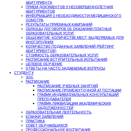
АБИТУРИЕНТА
ПРИЕМ ДОКУМЕНТОВ У НЕСОВЕРШЕННОЛЕТНИХ
АБИТУРИЕНТОВ
ИНФОРМАЦИЯ О НЕОБХОДИМОСТИ МЕДИЦИНСКОГО
ОСМОТРА
РЕЗУЛЬТАТЫ ПРИЕМНЫХ КАМПАНИЙ
ОБРАЗЦЫ ДОГОВОРОВ ОБ ОКАЗАНИИ ПЛАТНЫХ
ОБРАЗОВАТЕЛЬНЫХ УСЛУГ
ОБЩЕЖИТИЕ, КОЛИЧЕСТВЕ МЕСТ, ВЫДЕЛЯЕМЫХ ДЛЯ
ИНОГОРОДНИХ
КОЛИЧЕСТВО ПОДАННЫХ ЗАЯВЛЕНИЙ (РЕЙТИНГ
АБИТУРИЕНТОВ)
СТОИМОСТЬ ОБРАЗОВАТЕЛЬНЫХ УСЛУГ
РАСПИСАНИЕ ВСТУПИТЕЛЬНЫХ ИСПЫТАНИЙ
ЦЕЛЕВОЕ ОБУЧЕНИЕ
ОТВЕТЫ НА ЧАСТО ЗАДАВАЕМЫЕ ВОПРОСЫ
СТУДЕНТУ
ЭОС
РАСПИСАНИЕ
РАСПИСАНИЕ УЧЕБНЫХ ЗАНЯТИЙ
РАСПИСАНИЕ ПРОМЕЖУТОЧНОЙ АТТЕСТАЦИИ
ГРАФИК ИНДИВИДУАЛЬНЫХ КОНСУЛЬТАЦИЙ
ПРЕПОДАВАТЕЛЕЙ
ГРАФИК ЛИКВИДАЦИИ АКАДЕМИЧЕСКИХ
ЗАДОЛЖЕННОСТЕЙ
ОБРАЗОВАТЕЛЬНАЯ ДЕЯТЕЛЬНОСТЬ
БЛАНКИ ЗАЯВЛЕНИЙ
ПРАКТИКА
СОВЕТ ОБУЧАЮЩИХСЯ
ПРОФЕССИОНАЛЬНОЕ ВОСПИТАНИЕ