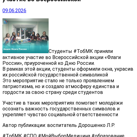
09.06.2026
Студенты #ТобМК приняли
активное участие во Всероссийской акции «Флаги
России», приуроченной ко Дню России.
В рамках этой акции, студенты оформили окна, украсив
их российской государственной символикой
Это мероприятие стало не только проявлением
патриотизма, но и создало атмосферу единства и
гордости за свою страну среди студентов
Участие в таких мероприятиях помогает молодёжи
осознать важность государственных символов и
укрепляет чувство социальной ответственности
Автор публикации: воспитатель Дорошенко Л.Р.
#ТобМК #СПО #МойВыборМедицина #образование