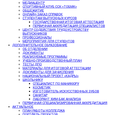
МЕДИАЦЕНТР
СПОРТИВНЫЙ КЛУБ ССК «ТОБМК»
ОБЩЕЖИТИЕ
ОНЛАЙН-ЗАКАЗ СПРАВОК
СТУДЕНТАМ ВЫПУСКНЫХ КУРСОВ
ГОСУДАРСТВЕННАЯ ИТОГОВАЯ АТТЕСТАЦИЯ
ПЕРВИЧНАЯ АККРЕДИТАЦИЯ СПЕЦИАЛИСТОВ
ЦЕНТР СОДЕЙСТВИЯ ТРУДОУСТРОЙСТВУ
ВЫПУСКНИКОВ
ПРОФЕССИОНАЛЫ
МЕРОПРИЯТИЯ ДЛЯ СТУДЕНТОВ
ДОПОЛНИТЕЛЬНОЕ ОБРАЗОВАНИЕ
ОБ ОТДЕЛЕНИИ
ДОКУМЕНТЫ
РЕАЛИЗУЕМЫЕ ПРОГРАММЫ
УЧЕБНО-ПРОИЗВОДСТВЕННЫЙ ПЛАН
ТЕСТЫ ДПО
МАТЕРИАЛЫ ДЛЯ ИТОГОВОЙ АТТЕСТАЦИИ
ДОКУМЕНТЫ ДЛЯ ЗАЧИСЛЕНИЯ
НАЦИОНАЛЬНЫЙ ПРОЕКТ «КАДРЫ»
ШКОЛЬНИКУ
СПЕЦИАЛИСТ ПО МАНИКЮРУ
КОСМЕТИК
ИЗГОТОВИТЕЛЬ ИСКУССТВЕННЫХ ЗУБОВ
САНИТАР
ЛАБОРАНТ ХИМ-БАК АНАЛИЗА
ПЕРВИЧНАЯ СПЕЦИАЛИЗИРОВАННАЯ АККРЕДИТАЦИЯ
АКТУАЛЬНОЕ
ПЛАН РАБОТЫ КОЛЛЕДЖА
ПОРТФЕЛЬ ПРОЕКТОВ