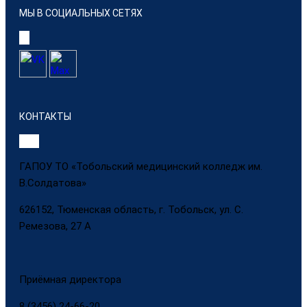
МЫ В СОЦИАЛЬНЫХ СЕТЯХ
КОНТАКТЫ
ГАПОУ ТО «Тобольский медицинский колледж им.
В.Солдатова»
626152, Тюменская область, г. Тобольск, ул. С.
Ремезова, 27 А
Приёмная директора
8 (3456) 24-66-20