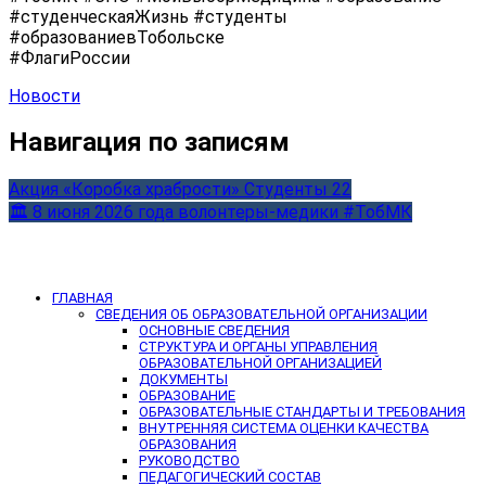
#студенческаяЖизнь #студенты
#образованиевТобольске
#ФлагиРоссии
Новости
Навигация по записям
Акция «Коробка храбрости» Студенты 22
🏛 8 июня 2026 года волонтеры-медики #ТобМК
ГЛАВНАЯ
СВЕДЕНИЯ ОБ ОБРАЗОВАТЕЛЬНОЙ ОРГАНИЗАЦИИ
ОСНОВНЫЕ СВЕДЕНИЯ
СТРУКТУРА И ОРГАНЫ УПРАВЛЕНИЯ
ОБРАЗОВАТЕЛЬНОЙ ОРГАНИЗАЦИЕЙ
ДОКУМЕНТЫ
ОБРАЗОВАНИЕ
ОБРАЗОВАТЕЛЬНЫЕ СТАНДАРТЫ И ТРЕБОВАНИЯ
ВНУТРЕННЯЯ СИСТЕМА ОЦЕНКИ КАЧЕСТВА
ОБРАЗОВАНИЯ
РУКОВОДСТВО
ПЕДАГОГИЧЕСКИЙ СОСТАВ