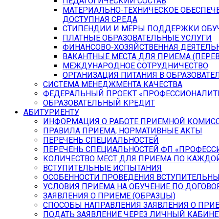
ПЕДАГОГИЧЕСКИЙ СОСТАВ
МАТЕРИАЛЬНО-ТЕХНИЧЕСКОЕ ОБЕСПЕЧЕ
ДОСТУПНАЯ СРЕДА
СТИПЕНДИИ И МЕРЫ ПОДДЕРЖКИ ОБ
ПЛАТНЫЕ ОБРАЗОВАТЕЛЬНЫЕ УСЛУГИ
ФИНАНСОВО-ХОЗЯЙСТВЕННАЯ ДЕЯТЕЛЬ
ВАКАНТНЫЕ МЕСТА ДЛЯ ПРИЕМА (ПЕР
МЕЖДУНАРОДНОЕ СОТРУДНИЧЕСТВО
ОРГАНИЗАЦИЯ ПИТАНИЯ В ОБРАЗОВАТЕ
СИСТЕМА МЕНЕДЖМЕНТА КАЧЕСТВА
ФЕДЕРАЛЬНЫЙ ПРОЕКТ «ПРОФЕССИОНАЛИТ
ОБРАЗОВАТЕЛЬНЫЙ КРЕДИТ
АБИТУРИЕНТУ
ИНФОРМАЦИЯ О РАБОТЕ ПРИЕМНОЙ КОМИС
ПРАВИЛА ПРИЕМА, НОРМАТИВНЫЕ АКТЫ
ПЕРЕЧЕНЬ СПЕЦИАЛЬНОСТЕЙ
ПЕРЕЧЕНЬ СПЕЦИАЛЬНОСТЕЙ ФП «ПРОФЕСС
КОЛИЧЕСТВО МЕСТ ДЛЯ ПРИЕМА ПО КАЖДО
ВСТУПИТЕЛЬНЫЕ ИСПЫТАНИЯ
ОСОБЕННОСТИ ПРОВЕДЕНИЯ ВСТУПИТЕЛЬНЫ
УСЛОВИЯ ПРИЕМА НА ОБУЧЕНИЕ ПО ДОГОВО
ЗАЯВЛЕНИЯ О ПРИЕМЕ (ОБРАЗЦЫ)
СПОСОБЫ НАПРАВЛЕНИЯ ЗАЯВЛЕНИЯ О ПРИ
ПОДАТЬ ЗАЯВЛЕНИЕ ЧЕРЕЗ ЛИЧНЫЙ КАБИНЕ