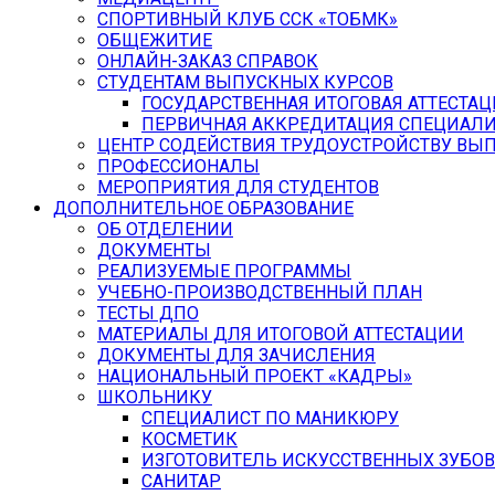
СПОРТИВНЫЙ КЛУБ ССК «ТОБМК»
ОБЩЕЖИТИЕ
ОНЛАЙН-ЗАКАЗ СПРАВОК
СТУДЕНТАМ ВЫПУСКНЫХ КУРСОВ
ГОСУДАРСТВЕННАЯ ИТОГОВАЯ АТТЕСТАЦ
ПЕРВИЧНАЯ АККРЕДИТАЦИЯ СПЕЦИАЛ
ЦЕНТР СОДЕЙСТВИЯ ТРУДОУСТРОЙСТВУ ВЫ
ПРОФЕССИОНАЛЫ
МЕРОПРИЯТИЯ ДЛЯ СТУДЕНТОВ
ДОПОЛНИТЕЛЬНОЕ ОБРАЗОВАНИЕ
ОБ ОТДЕЛЕНИИ
ДОКУМЕНТЫ
РЕАЛИЗУЕМЫЕ ПРОГРАММЫ
УЧЕБНО-ПРОИЗВОДСТВЕННЫЙ ПЛАН
ТЕСТЫ ДПО
МАТЕРИАЛЫ ДЛЯ ИТОГОВОЙ АТТЕСТАЦИИ
ДОКУМЕНТЫ ДЛЯ ЗАЧИСЛЕНИЯ
НАЦИОНАЛЬНЫЙ ПРОЕКТ «КАДРЫ»
ШКОЛЬНИКУ
СПЕЦИАЛИСТ ПО МАНИКЮРУ
КОСМЕТИК
ИЗГОТОВИТЕЛЬ ИСКУССТВЕННЫХ ЗУБОВ
САНИТАР