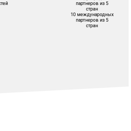
стей
10 международных
партнеров из 5
стран