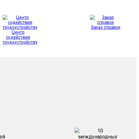
Заказ справок
Центр
содействия
трудоустройству