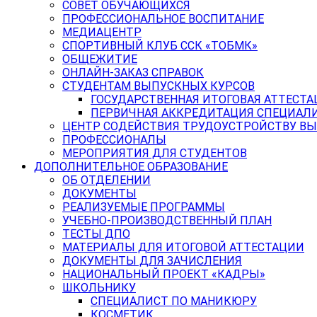
СОВЕТ ОБУЧАЮЩИХСЯ
ПРОФЕССИОНАЛЬНОЕ ВОСПИТАНИЕ
МЕДИАЦЕНТР
СПОРТИВНЫЙ КЛУБ ССК «ТОБМК»
ОБЩЕЖИТИЕ
ОНЛАЙН-ЗАКАЗ СПРАВОК
СТУДЕНТАМ ВЫПУСКНЫХ КУРСОВ
ГОСУДАРСТВЕННАЯ ИТОГОВАЯ АТТЕСТА
ПЕРВИЧНАЯ АККРЕДИТАЦИЯ СПЕЦИАЛ
ЦЕНТР СОДЕЙСТВИЯ ТРУДОУСТРОЙСТВУ В
ПРОФЕССИОНАЛЫ
МЕРОПРИЯТИЯ ДЛЯ СТУДЕНТОВ
ДОПОЛНИТЕЛЬНОЕ ОБРАЗОВАНИЕ
ОБ ОТДЕЛЕНИИ
ДОКУМЕНТЫ
РЕАЛИЗУЕМЫЕ ПРОГРАММЫ
УЧЕБНО-ПРОИЗВОДСТВЕННЫЙ ПЛАН
ТЕСТЫ ДПО
МАТЕРИАЛЫ ДЛЯ ИТОГОВОЙ АТТЕСТАЦИИ
ДОКУМЕНТЫ ДЛЯ ЗАЧИСЛЕНИЯ
НАЦИОНАЛЬНЫЙ ПРОЕКТ «КАДРЫ»
ШКОЛЬНИКУ
СПЕЦИАЛИСТ ПО МАНИКЮРУ
КОСМЕТИК