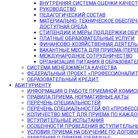
ВНУТРЕННЯЯ СИСТЕМА ОЦЕНКИ КАЧЕСТ
РУКОВОДСТВО
ПЕДАГОГИЧЕСКИЙ СОСТАВ
МАТЕРИАЛЬНО-ТЕХНИЧЕСКОЕ ОБЕСПЕЧ
ДОСТУПНАЯ СРЕДА
СТИПЕНДИИ И МЕРЫ ПОДДЕРЖКИ ОБ
ПЛАТНЫЕ ОБРАЗОВАТЕЛЬНЫЕ УСЛУГИ
ФИНАНСОВО-ХОЗЯЙСТВЕННАЯ ДЕЯТЕЛ
ВАКАНТНЫЕ МЕСТА ДЛЯ ПРИЕМА (ПЕР
МЕЖДУНАРОДНОЕ СОТРУДНИЧЕСТВО
ОРГАНИЗАЦИЯ ПИТАНИЯ В ОБРАЗОВАТ
СИСТЕМА МЕНЕДЖМЕНТА КАЧЕСТВА
ФЕДЕРАЛЬНЫЙ ПРОЕКТ «ПРОФЕССИОНАЛИТ
ОБРАЗОВАТЕЛЬНЫЙ КРЕДИТ
АБИТУРИЕНТУ
ИНФОРМАЦИЯ О РАБОТЕ ПРИЕМНОЙ КОМИС
ПРАВИЛА ПРИЕМА, НОРМАТИВНЫЕ АКТЫ
ПЕРЕЧЕНЬ СПЕЦИАЛЬНОСТЕЙ
ПЕРЕЧЕНЬ СПЕЦИАЛЬНОСТЕЙ ФП «ПРОФЕСС
КОЛИЧЕСТВО МЕСТ ДЛЯ ПРИЕМА ПО КАЖД
ВСТУПИТЕЛЬНЫЕ ИСПЫТАНИЯ
ОСОБЕННОСТИ ПРОВЕДЕНИЯ ВСТУПИТЕЛЬНЫ
УСЛОВИЯ ПРИЕМА НА ОБУЧЕНИЕ ПО ДОГОВО
ЗАЯВЛЕНИЯ О ПРИЕМЕ (ОБРАЗЦЫ)