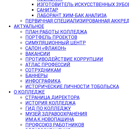
ИЗГОТОВИТЕЛЬ ИСКУССТВЕННЫХ ЗУБО
САНИТАР
ЛАБОРАНТ ХИМ-БАК АНАЛИЗА
ПЕРВИЧНАЯ СПЕЦИАЛИЗИРОВАННАЯ АККРЕ
АКТУАЛЬНОЕ
ПЛАН РАБОТЫ КОЛЛЕДЖА
ПОРТФЕЛЬ ПРОЕКТОВ
СИМУЛЯЦИОННЫЙ ЦЕНТР
САЛОН «ФЛАКОН»
ВАКАНСИИ
ПРОТИВОДЕЙСТВИЕ КОРРУПЦИИ
АТЛАС ПРОФЕССИЙ
СОТРУДНИКАМ
БАННЕРЫ
ИНФОГРАФИКА
ИСТОРИЧЕСКИЕ ЛИЧНОСТИ ТОБОЛЬСКА
О КОЛЛЕДЖЕ
СТРАНИЦА ДИРЕКТОРА
ИСТОРИЯ КОЛЛЕДЖА
ГИД ПО КОЛЛЕДЖУ
МУЗЕЙ ЗДРАВООХРАНЕНИЯ
ИМ.А.К.НОВОПАШИНА
ПРОФСОЮЗ РАБОТНИКОВ