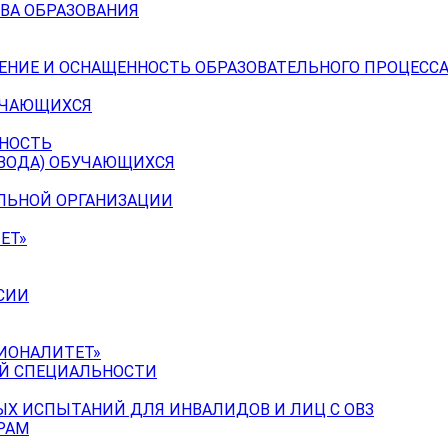
ВА ОБРАЗОВАНИЯ
ЕНИЕ И ОСНАЩЕННОСТЬ ОБРАЗОВАТЕЛЬНОГО ПРОЦЕССА
УЧАЮЩИХСЯ
ЬНОСТЬ
ЕВОДА) ОБУЧАЮЩИХСЯ
ЕЛЬНОЙ ОРГАНИЗАЦИИ
ЕТ»
СИИ
ИОНАЛИТЕТ»
ОЙ СПЕЦИАЛЬНОСТИ
Х ИСПЫТАНИЙ ДЛЯ ИНВАЛИДОВ И ЛИЦ С ОВЗ
РАМ