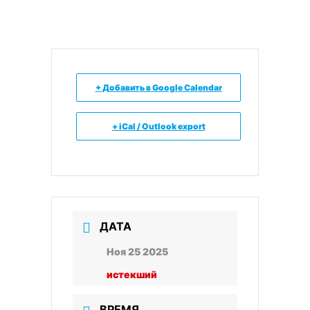
+ Добавить в Google Calendar
+ iCal / Outlook export
ДАТА
Ноя 25 2025
истекший
ВРЕМЯ