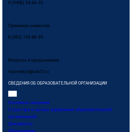
8 (3456) 24-66-20
Приёмная комиссия
8 (982) 133-88-89
Вопросы и предложения
tobmedcol@obl72.ru
СВЕДЕНИЯ ОБ ОБРАЗОВАТЕЛЬНОЙ ОРГАНИЗАЦИИ
Основные сведения
Структура и органы управления образовательной
организацией
Документы
Образование