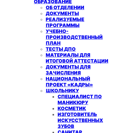
ОБРАЗОВАНИЕ
ОБ ОТДЕЛЕНИИ
ДОКУМЕНТЫ
РЕАЛИЗУЕМЫЕ
ПРОГРАММЫ
УЧЕБНО-
ПРОИЗВОДСТВЕННЫЙ
ПЛАН
ТЕСТЫ ДПО
МАТЕРИАЛЫ ДЛЯ
ИТОГОВОЙ АТТЕСТАЦИИ
ДОКУМЕНТЫ ДЛЯ
ЗАЧИСЛЕНИЯ
НАЦИОНАЛЬНЫЙ
ПРОЕКТ «КАДРЫ»
ШКОЛЬНИКУ
СПЕЦИАЛИСТ ПО
МАНИКЮРУ
КОСМЕТИК
ИЗГОТОВИТЕЛЬ
ИСКУССТВЕННЫХ
ЗУБОВ
САНИТАР