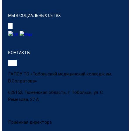
МЫ В СОЦИАЛЬНЫХ СЕТЯХ
КОНТАКТЫ
ГАПОУ ТО «Тобольский медицинский колледж им.
В.Солдатова»
626152, Тюменская область, г. Тобольск, ул. С.
Ремезова, 27 А
Приёмная директора