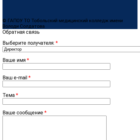
© ГАПОУ ТО Тобольский медицинский колледж имени
Володи Солдатова
Обратная связь
Выберите получателя:
*
Ваше имя
*
Ваш e-mail
*
Тема
*
Ваше сообщение
*