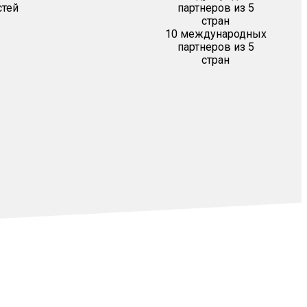
стей
10 международных
партнеров из 5
стран