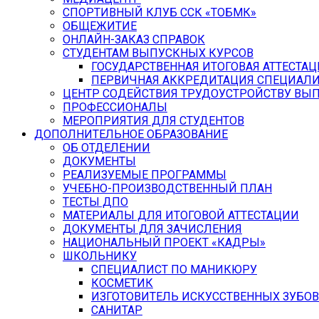
СПОРТИВНЫЙ КЛУБ ССК «ТОБМК»
ОБЩЕЖИТИЕ
ОНЛАЙН-ЗАКАЗ СПРАВОК
СТУДЕНТАМ ВЫПУСКНЫХ КУРСОВ
ГОСУДАРСТВЕННАЯ ИТОГОВАЯ АТТЕСТАЦ
ПЕРВИЧНАЯ АККРЕДИТАЦИЯ СПЕЦИАЛ
ЦЕНТР СОДЕЙСТВИЯ ТРУДОУСТРОЙСТВУ ВЫ
ПРОФЕССИОНАЛЫ
МЕРОПРИЯТИЯ ДЛЯ СТУДЕНТОВ
ДОПОЛНИТЕЛЬНОЕ ОБРАЗОВАНИЕ
ОБ ОТДЕЛЕНИИ
ДОКУМЕНТЫ
РЕАЛИЗУЕМЫЕ ПРОГРАММЫ
УЧЕБНО-ПРОИЗВОДСТВЕННЫЙ ПЛАН
ТЕСТЫ ДПО
МАТЕРИАЛЫ ДЛЯ ИТОГОВОЙ АТТЕСТАЦИИ
ДОКУМЕНТЫ ДЛЯ ЗАЧИСЛЕНИЯ
НАЦИОНАЛЬНЫЙ ПРОЕКТ «КАДРЫ»
ШКОЛЬНИКУ
СПЕЦИАЛИСТ ПО МАНИКЮРУ
КОСМЕТИК
ИЗГОТОВИТЕЛЬ ИСКУССТВЕННЫХ ЗУБОВ
САНИТАР