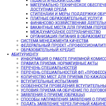
ПЕДАГОГИЧЕСКИЙ СОСТАВ
МАТЕРИАЛЬНО-ТЕХНИЧЕСКОЕ ОБЕСПЕЧЕ
ДОСТУПНАЯ СРЕДА
СТИПЕНДИИ И МЕРЫ ПОДДЕРЖКИ ОБ
ПЛАТНЫЕ ОБРАЗОВАТЕЛЬНЫЕ УСЛУГИ
ФИНАНСОВО-ХОЗЯЙСТВЕННАЯ ДЕЯТЕЛЬ
ВАКАНТНЫЕ МЕСТА ДЛЯ ПРИЕМА (ПЕР
МЕЖДУНАРОДНОЕ СОТРУДНИЧЕСТВО
ОРГАНИЗАЦИЯ ПИТАНИЯ В ОБРАЗОВАТЕ
СИСТЕМА МЕНЕДЖМЕНТА КАЧЕСТВА
ФЕДЕРАЛЬНЫЙ ПРОЕКТ «ПРОФЕССИОНАЛИТ
ОБРАЗОВАТЕЛЬНЫЙ КРЕДИТ
АБИТУРИЕНТУ
ИНФОРМАЦИЯ О РАБОТЕ ПРИЕМНОЙ КОМИС
ПРАВИЛА ПРИЕМА, НОРМАТИВНЫЕ АКТЫ
ПЕРЕЧЕНЬ СПЕЦИАЛЬНОСТЕЙ
ПЕРЕЧЕНЬ СПЕЦИАЛЬНОСТЕЙ ФП «ПРОФЕСС
КОЛИЧЕСТВО МЕСТ ДЛЯ ПРИЕМА ПО КАЖДО
ВСТУПИТЕЛЬНЫЕ ИСПЫТАНИЯ
ОСОБЕННОСТИ ПРОВЕДЕНИЯ ВСТУПИТЕЛЬНЫ
УСЛОВИЯ ПРИЕМА НА ОБУЧЕНИЕ ПО ДОГОВО
ЗАЯВЛЕНИЯ О ПРИЕМЕ (ОБРАЗЦЫ)
СПОСОБЫ НАПРАВЛЕНИЯ ЗАЯВЛЕНИЯ О ПРИ
ПОДАТЬ ЗАЯВЛЕНИЕ ЧЕРЕЗ ЛИЧНЫЙ КАБИНЕ