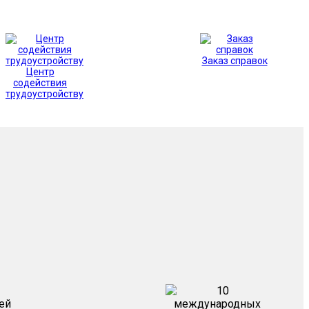
Заказ справок
Центр
содействия
трудоустройству