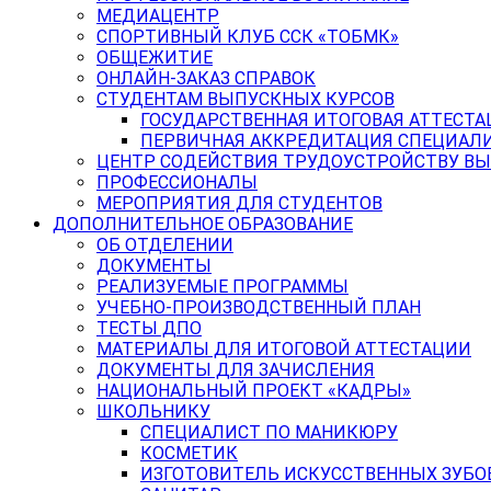
МЕДИАЦЕНТР
СПОРТИВНЫЙ КЛУБ ССК «ТОБМК»
ОБЩЕЖИТИЕ
ОНЛАЙН-ЗАКАЗ СПРАВОК
СТУДЕНТАМ ВЫПУСКНЫХ КУРСОВ
ГОСУДАРСТВЕННАЯ ИТОГОВАЯ АТТЕСТА
ПЕРВИЧНАЯ АККРЕДИТАЦИЯ СПЕЦИАЛ
ЦЕНТР СОДЕЙСТВИЯ ТРУДОУСТРОЙСТВУ В
ПРОФЕССИОНАЛЫ
МЕРОПРИЯТИЯ ДЛЯ СТУДЕНТОВ
ДОПОЛНИТЕЛЬНОЕ ОБРАЗОВАНИЕ
ОБ ОТДЕЛЕНИИ
ДОКУМЕНТЫ
РЕАЛИЗУЕМЫЕ ПРОГРАММЫ
УЧЕБНО-ПРОИЗВОДСТВЕННЫЙ ПЛАН
ТЕСТЫ ДПО
МАТЕРИАЛЫ ДЛЯ ИТОГОВОЙ АТТЕСТАЦИИ
ДОКУМЕНТЫ ДЛЯ ЗАЧИСЛЕНИЯ
НАЦИОНАЛЬНЫЙ ПРОЕКТ «КАДРЫ»
ШКОЛЬНИКУ
СПЕЦИАЛИСТ ПО МАНИКЮРУ
КОСМЕТИК
ИЗГОТОВИТЕЛЬ ИСКУССТВЕННЫХ ЗУБО