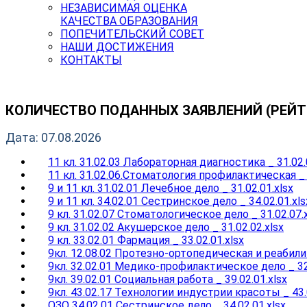
НЕЗАВИСИМАЯ ОЦЕНКА
КАЧЕСТВА ОБРАЗОВАНИЯ
ПОПЕЧИТЕЛЬСКИЙ СОВЕТ
НАШИ ДОСТИЖЕНИЯ
КОНТАКТЫ
КОЛИЧЕСТВО ПОДАННЫХ ЗАЯВЛЕНИЙ (РЕЙТ
Дата: 07.08.2026
11 кл. 31.02.03 Лабораторная диагностика _ 31.02.
11 кл. 31.02.06.Стоматология профилактическая _ 3
9 и 11 кл. 31.02.01 Лечебное дело _ 31.02.01.xlsx
9 и 11 кл. 34.02.01 Сестринское дело _ 34.02.01.xls
9 кл. 31.02.07 Стоматологическое дело _ 31.02.07.
9 кл. 31.02.02 Акушерское дело _ 31.02.02.xlsx
9 кл. 33.02.01 Фармация _ 33.02.01.xlsx
9кл. 12.08.02 Протезно-ортопедическая и реабилит
9кл. 32.02.01 Медико-профилактическое дело _ 32.
9кл. 39.02.01 Социальная работа _ 39.02.01.xlsx
9кл. 43.02.17 Технологии индустрии красоты _ 43.0
ОЗО 34.02.01 Сестринское дело _ 34.02.01.xlsx