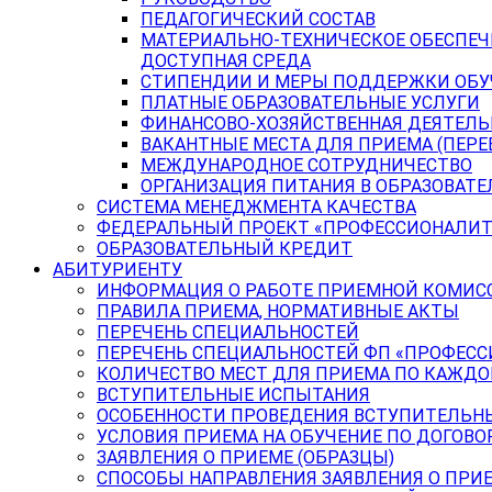
ПЕДАГОГИЧЕСКИЙ СОСТАВ
МАТЕРИАЛЬНО-ТЕХНИЧЕСКОЕ ОБЕСПЕЧ
ДОСТУПНАЯ СРЕДА
СТИПЕНДИИ И МЕРЫ ПОДДЕРЖКИ ОБ
ПЛАТНЫЕ ОБРАЗОВАТЕЛЬНЫЕ УСЛУГИ
ФИНАНСОВО-ХОЗЯЙСТВЕННАЯ ДЕЯТЕЛ
ВАКАНТНЫЕ МЕСТА ДЛЯ ПРИЕМА (ПЕР
МЕЖДУНАРОДНОЕ СОТРУДНИЧЕСТВО
ОРГАНИЗАЦИЯ ПИТАНИЯ В ОБРАЗОВАТ
СИСТЕМА МЕНЕДЖМЕНТА КАЧЕСТВА
ФЕДЕРАЛЬНЫЙ ПРОЕКТ «ПРОФЕССИОНАЛИТ
ОБРАЗОВАТЕЛЬНЫЙ КРЕДИТ
АБИТУРИЕНТУ
ИНФОРМАЦИЯ О РАБОТЕ ПРИЕМНОЙ КОМИС
ПРАВИЛА ПРИЕМА, НОРМАТИВНЫЕ АКТЫ
ПЕРЕЧЕНЬ СПЕЦИАЛЬНОСТЕЙ
ПЕРЕЧЕНЬ СПЕЦИАЛЬНОСТЕЙ ФП «ПРОФЕСС
КОЛИЧЕСТВО МЕСТ ДЛЯ ПРИЕМА ПО КАЖД
ВСТУПИТЕЛЬНЫЕ ИСПЫТАНИЯ
ОСОБЕННОСТИ ПРОВЕДЕНИЯ ВСТУПИТЕЛЬНЫ
УСЛОВИЯ ПРИЕМА НА ОБУЧЕНИЕ ПО ДОГОВО
ЗАЯВЛЕНИЯ О ПРИЕМЕ (ОБРАЗЦЫ)
СПОСОБЫ НАПРАВЛЕНИЯ ЗАЯВЛЕНИЯ О ПРИ