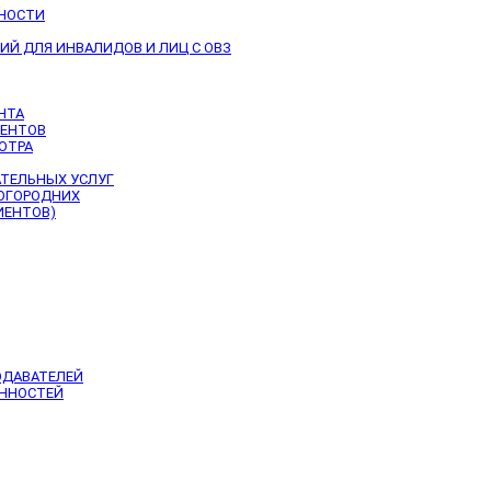
ЬНОСТИ
Й ДЛЯ ИНВАЛИДОВ И ЛИЦ С ОВЗ
НТА
ИЕНТОВ
ОТРА
АТЕЛЬНЫХ УСЛУГ
НОГОРОДНИХ
ИЕНТОВ)
ОДАВАТЕЛЕЙ
ЕННОСТЕЙ