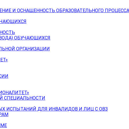
ЕНИЕ И ОСНАЩЕННОСТЬ ОБРАЗОВАТЕЛЬНОГО ПРОЦЕССА
УЧАЮЩИХСЯ
ЬНОСТЬ
ЕВОДА) ОБУЧАЮЩИХСЯ
ЕЛЬНОЙ ОРГАНИЗАЦИИ
ЕТ»
СИИ
ИОНАЛИТЕТ»
ОЙ СПЕЦИАЛЬНОСТИ
Х ИСПЫТАНИЙ ДЛЯ ИНВАЛИДОВ И ЛИЦ С ОВЗ
РАМ
ЕМЕ