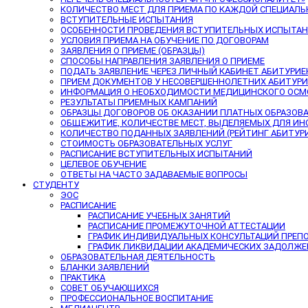
КОЛИЧЕСТВО МЕСТ ДЛЯ ПРИЕМА ПО КАЖДОЙ СПЕЦИАЛ
ВСТУПИТЕЛЬНЫЕ ИСПЫТАНИЯ
ОСОБЕННОСТИ ПРОВЕДЕНИЯ ВСТУПИТЕЛЬНЫХ ИСПЫТАНИ
УСЛОВИЯ ПРИЕМА НА ОБУЧЕНИЕ ПО ДОГОВОРАМ
ЗАЯВЛЕНИЯ О ПРИЕМЕ (ОБРАЗЦЫ)
СПОСОБЫ НАПРАВЛЕНИЯ ЗАЯВЛЕНИЯ О ПРИЕМЕ
ПОДАТЬ ЗАЯВЛЕНИЕ ЧЕРЕЗ ЛИЧНЫЙ КАБИНЕТ АБИТУРИЕ
ПРИЕМ ДОКУМЕНТОВ У НЕСОВЕРШЕННОЛЕТНИХ АБИТУР
ИНФОРМАЦИЯ О НЕОБХОДИМОСТИ МЕДИЦИНСКОГО ОСМ
РЕЗУЛЬТАТЫ ПРИЕМНЫХ КАМПАНИЙ
ОБРАЗЦЫ ДОГОВОРОВ ОБ ОКАЗАНИИ ПЛАТНЫХ ОБРАЗОВ
ОБЩЕЖИТИЕ, КОЛИЧЕСТВЕ МЕСТ, ВЫДЕЛЯЕМЫХ ДЛЯ И
КОЛИЧЕСТВО ПОДАННЫХ ЗАЯВЛЕНИЙ (РЕЙТИНГ АБИТУР
СТОИМОСТЬ ОБРАЗОВАТЕЛЬНЫХ УСЛУГ
РАСПИСАНИЕ ВСТУПИТЕЛЬНЫХ ИСПЫТАНИЙ
ЦЕЛЕВОЕ ОБУЧЕНИЕ
ОТВЕТЫ НА ЧАСТО ЗАДАВАЕМЫЕ ВОПРОСЫ
СТУДЕНТУ
ЭОС
РАСПИСАНИЕ
РАСПИСАНИЕ УЧЕБНЫХ ЗАНЯТИЙ
РАСПИСАНИЕ ПРОМЕЖУТОЧНОЙ АТТЕСТАЦИИ
ГРАФИК ИНДИВИДУАЛЬНЫХ КОНСУЛЬТАЦИЙ ПРЕП
ГРАФИК ЛИКВИДАЦИИ АКАДЕМИЧЕСКИХ ЗАДОЛЖ
ОБРАЗОВАТЕЛЬНАЯ ДЕЯТЕЛЬНОСТЬ
БЛАНКИ ЗАЯВЛЕНИЙ
ПРАКТИКА
СОВЕТ ОБУЧАЮЩИХСЯ
ПРОФЕССИОНАЛЬНОЕ ВОСПИТАНИЕ