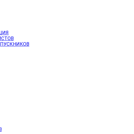
ЦИЯ
ИСТОВ
ЫПУСКНИКОВ
В