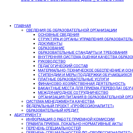
ГЛАВНАЯ
СВЕДЕНИЯ ОБ ОБРАЗОВАТЕЛЬНОЙ ОРГАНИЗАЦИИ
ОСНОВНЫЕ СВЕДЕНИЯ
СТРУКТУРА И ОРГАНЫ УПРАВЛЕНИЯ ОБРАЗОВАТЕЛ
ДОКУМЕНТЫ
ОБРАЗОВАНИЕ
ОБРАЗОВАТЕЛЬНЫЕ СТАНДАРТЫ И ТРЕБОВАНИЯ
ВНУТРЕННЯЯ СИСТЕМА ОЦЕНКИ КАЧЕСТВА ОБРАЗ
РУКОВОДСТВО
ПЕДАГОГИЧЕСКИЙ СОСТАВ
МАТЕРИАЛЬНО-ТЕХНИЧЕСКОЕ ОБЕСПЕЧЕНИЕ И ОС
СТИПЕНДИИ И МЕРЫ ПОДДЕРЖКИ ОБУЧАЮЩИХСЯ
ПЛАТНЫЕ ОБРАЗОВАТЕЛЬНЫЕ УСЛУГИ
ФИНАНСОВО-ХОЗЯЙСТВЕННАЯ ДЕЯТЕЛЬНОСТЬ
ВАКАНТНЫЕ МЕСТА ДЛЯ ПРИЕМА (ПЕРЕВОДА) ОБ
МЕЖДУНАРОДНОЕ СОТРУДНИЧЕСТВО
ОРГАНИЗАЦИЯ ПИТАНИЯ В ОБРАЗОВАТЕЛЬНОЙ ОР
СИСТЕМА МЕНЕДЖМЕНТА КАЧЕСТВА
ФЕДЕРАЛЬНЫЙ ПРОЕКТ «ПРОФЕССИОНАЛИТЕТ»
ОБРАЗОВАТЕЛЬНЫЙ КРЕДИТ
АБИТУРИЕНТУ
ИНФОРМАЦИЯ О РАБОТЕ ПРИЕМНОЙ КОМИССИИ
ПРАВИЛА ПРИЕМА, ЛОКАЛЬНО-НОРМАТИВНЫЕ АКТЫ
ПЕРЕЧЕНЬ СПЕЦИАЛЬНОСТЕЙ
ПЕРЕЧЕНЬ СПЕЦИАЛЬНОСТЕЙ ФП «ПРОФЕССИОНАЛИТЕТ»