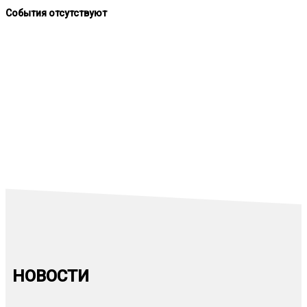
События отсутствуют
События отсутствуют
События отсутствуют
НОВОСТИ