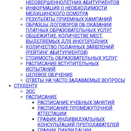
НЕСОВЕРШЕННОЛЕТНИХ АБИТУРИЕНТОВ
ИНФОРМАЦИЯ О НЕОБХОДИМОСТИ
МЕДИЦИНСКОГО ОСМОТРА
РЕЗУЛЬТАТЫ ПРИЕМНЫХ КАМПАНИЙ
ОБРАЗЦЫ ДОГОВОРОВ ОБ ОКАЗАНИИ
ПЛАТНЫХ ОБРАЗОВАТЕЛЬНЫХ УСЛУГ
ОБЩЕЖИТИЕ, КОЛИЧЕСТВЕ МЕСТ,
ВЫДЕЛЯЕМЫХ ДЛЯ ИНОГОРОДНИХ
КОЛИЧЕСТВО ПОДАННЫХ ЗАЯВЛЕНИЙ
(РЕЙТИНГ АБИТУРИЕНТОВ)
СТОИМОСТЬ ОБРАЗОВАТЕЛЬНЫХ УСЛУГ
РАСПИСАНИЕ ВСТУПИТЕЛЬНЫХ
ИСПЫТАНИЙ
ЦЕЛЕВОЕ ОБУЧЕНИЕ
ОТВЕТЫ НА ЧАСТО ЗАДАВАЕМЫЕ ВОПРОСЫ
СТУДЕНТУ
ЭОС
РАСПИСАНИЕ
РАСПИСАНИЕ УЧЕБНЫХ ЗАНЯТИЙ
РАСПИСАНИЕ ПРОМЕЖУТОЧНОЙ
АТТЕСТАЦИИ
ГРАФИК ИНДИВИДУАЛЬНЫХ
КОНСУЛЬТАЦИЙ ПРЕПОДАВАТЕЛЕЙ
ГРАФИК ЛИКВИДАЦИИ