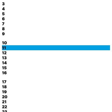
3
4
5
6
7
8
9
10
11
12
13
14
15
16
17
18
19
20
21
22
23