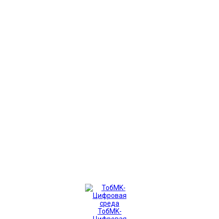
ТобMK-