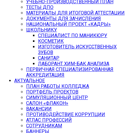
УЧЕБНО-ПРОИЗВОДСТВЕННЫЙ ПЛАН
ТЕСТЫ ДПО
МАТЕРИАЛЫ ДЛЯ ИТОГОВОЙ АТТЕСТАЦИИ
ДОКУМЕНТЫ ДЛЯ ЗАЧИСЛЕНИЯ
НАЦИОНАЛЬНЫЙ ПРОЕКТ «КАДРЫ»
ШКОЛЬНИКУ
СПЕЦИАЛИСТ ПО МАНИКЮРУ
КОСМЕТИК
ИЗГОТОВИТЕЛЬ ИСКУССТВЕННЫХ
ЗУБОВ
САНИТАР
ЛАБОРАНТ ХИМ-БАК АНАЛИЗА
ПЕРВИЧНАЯ СПЕЦИАЛИЗИРОВАННАЯ
АККРЕДИТАЦИЯ
АКТУАЛЬНОЕ
ПЛАН РАБОТЫ КОЛЛЕДЖА
ПОРТФЕЛЬ ПРОЕКТОВ
СИМУЛЯЦИОННЫЙ ЦЕНТР
САЛОН «ФЛАКОН»
ВАКАНСИИ
ПРОТИВОДЕЙСТВИЕ КОРРУПЦИИ
АТЛАС ПРОФЕССИЙ
СОТРУДНИКАМ
БАННЕРЫ