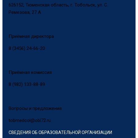
626152, Тюменская область, г. Тобольск, ул. С.
Ремезова, 27 А
Приёмная директора
8 (3456) 24-66-20
Приёмная комиссия
8 (982) 133-88-89
Вопросы и предложения
tobmedcol@obl72.ru
СВЕДЕНИЯ ОБ ОБРАЗОВАТЕЛЬНОЙ ОРГАНИЗАЦИИ