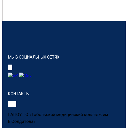
МЫ В СОЦИАЛЬНЫХ СЕТЯХ
КОНТАКТЫ
ГАПОУ ТО «Тобольский медицинский колледж им.
В.Солдатова»