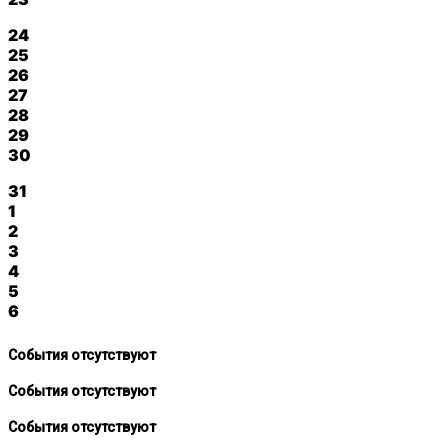
24
25
26
27
28
29
30
31
1
2
3
4
5
6
События отсутствуют
События отсутствуют
События отсутствуют