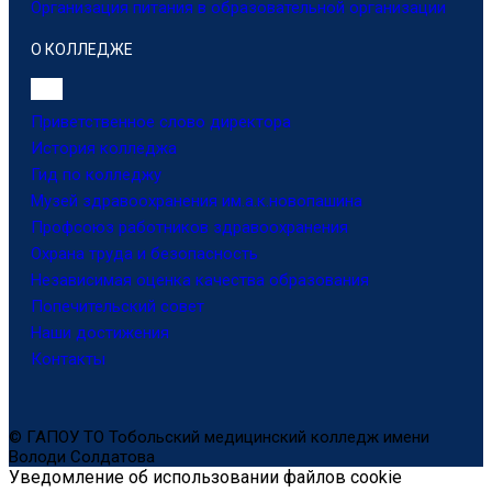
Организация питания в образовательной организации
О КОЛЛЕДЖЕ
Приветственное слово директора
История колледжа
Гид по колледжу
Музей здравоохранения им.а.к.новопашина
Профсоюз работников здравоохранения
Охрана труда и безопасность
Независимая оценка качества образования
Попечительский совет
Наши достижения
Контакты
© ГАПОУ ТО Тобольский медицинский колледж имени
Володи Солдатова
Уведомление об использовании файлов cookie