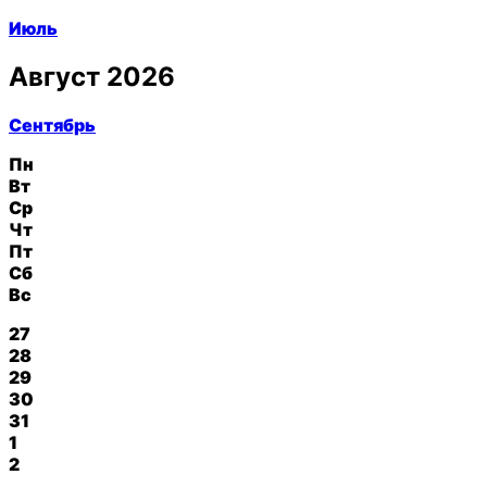
Июль
Август 2026
Сентябрь
Пн
Вт
Ср
Чт
Пт
Сб
Вс
27
28
29
30
31
1
2