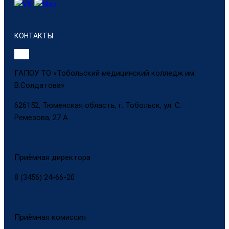
КОНТАКТЫ
ГАПОУ ТО «Тобольский медицинский колледж им.
В.Солдатова»
626152, Тюменская область, г. Тобольск, ул. С.
Ремезова, 27 А
Приёмная директора
8 (3456) 24-66-20
Приёмная комиссия