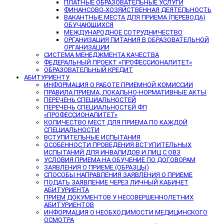
ПЛАТНЫЕ ОБРАЗОВАТЕЛЬНЫЕ УСЛУГИ
ФИНАНСОВО-ХОЗЯЙСТВЕННАЯ ДЕЯТЕЛЬНОСТЬ
ВАКАНТНЫЕ МЕСТА ДЛЯ ПРИЕМА (ПЕРЕВОДА)
ОБУЧАЮЩИХСЯ
МЕЖДУНАРОДНОЕ СОТРУДНИЧЕСТВО
ОРГАНИЗАЦИЯ ПИТАНИЯ В ОБРАЗОВАТЕЛЬНОЙ
ОРГАНИЗАЦИИ
СИСТЕМА МЕНЕДЖМЕНТА КАЧЕСТВА
ФЕДЕРАЛЬНЫЙ ПРОЕКТ «ПРОФЕССИОНАЛИТЕТ»
ОБРАЗОВАТЕЛЬНЫЙ КРЕДИТ
АБИТУРИЕНТУ
ИНФОРМАЦИЯ О РАБОТЕ ПРИЕМНОЙ КОМИССИИ
ПРАВИЛА ПРИЕМА, ЛОКАЛЬНО-НОРМАТИВНЫЕ АКТЫ
ПЕРЕЧЕНЬ СПЕЦИАЛЬНОСТЕЙ
ПЕРЕЧЕНЬ СПЕЦИАЛЬНОСТЕЙ ФП
«ПРОФЕССИОНАЛИТЕТ»
КОЛИЧЕСТВО МЕСТ ДЛЯ ПРИЕМА ПО КАЖДОЙ
СПЕЦИАЛЬНОСТИ
ВСТУПИТЕЛЬНЫЕ ИСПЫТАНИЯ
ОСОБЕННОСТИ ПРОВЕДЕНИЯ ВСТУПИТЕЛЬНЫХ
ИСПЫТАНИЙ ДЛЯ ИНВАЛИДОВ И ЛИЦ С ОВЗ
УСЛОВИЯ ПРИЕМА НА ОБУЧЕНИЕ ПО ДОГОВОРАМ
ЗАЯВЛЕНИЯ О ПРИЕМЕ (ОБРАЗЦЫ)
СПОСОБЫ НАПРАВЛЕНИЯ ЗАЯВЛЕНИЯ О ПРИЕМЕ
ПОДАТЬ ЗАЯВЛЕНИЕ ЧЕРЕЗ ЛИЧНЫЙ КАБИНЕТ
АБИТУРИЕНТА
ПРИЕМ ДОКУМЕНТОВ У НЕСОВЕРШЕННОЛЕТНИХ
АБИТУРИЕНТОВ
ИНФОРМАЦИЯ О НЕОБХОДИМОСТИ МЕДИЦИНСКОГО
ОСМОТРА