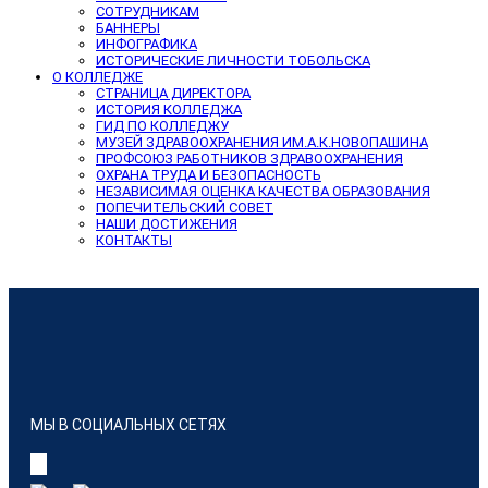
СОТРУДНИКАМ
БАННЕРЫ
ИНФОГРАФИКА
ИСТОРИЧЕСКИЕ ЛИЧНОСТИ ТОБОЛЬСКА
О КОЛЛЕДЖЕ
СТРАНИЦА ДИРЕКТОРА
ИСТОРИЯ КОЛЛЕДЖА
ГИД ПО КОЛЛЕДЖУ
МУЗЕЙ ЗДРАВООХРАНЕНИЯ ИМ.А.К.НОВОПАШИНА
ПРОФСОЮЗ РАБОТНИКОВ ЗДРАВООХРАНЕНИЯ
ОХРАНА ТРУДА И БЕЗОПАСНОСТЬ
НЕЗАВИСИМАЯ ОЦЕНКА КАЧЕСТВА ОБРАЗОВАНИЯ
ПОПЕЧИТЕЛЬСКИЙ СОВЕТ
НАШИ ДОСТИЖЕНИЯ
КОНТАКТЫ
МЫ В СОЦИАЛЬНЫХ СЕТЯХ