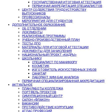
ГОСУДАРСТВЕННАЯ ИТОГОВАЯ АТТЕСТАЦИЯ
ПЕРВИЧНАЯ АККРЕДИТАЦИЯ СПЕЦИАЛИСТОВ
ЦЕНТР СОДЕЙСТВИЯ ТРУДОУСТРОЙСТВУ
ВЫПУСКНИКОВ
ПРОФЕССИОНАЛЫ
МЕРОПРИЯТИЯ ДЛЯ СТУДЕНТОВ
ДОПОЛНИТЕЛЬНОЕ ОБРАЗОВАНИЕ
ОБ ОТДЕЛЕНИИ
ДОКУМЕНТЫ
РЕАЛИЗУЕМЫЕ ПРОГРАММЫ
УЧЕБНО-ПРОИЗВОДСТВЕННЫЙ ПЛАН
ТЕСТЫ ДПО
МАТЕРИАЛЫ ДЛЯ ИТОГОВОЙ АТТЕСТАЦИИ
ДОКУМЕНТЫ ДЛЯ ЗАЧИСЛЕНИЯ
НАЦИОНАЛЬНЫЙ ПРОЕКТ «КАДРЫ»
ШКОЛЬНИКУ
СПЕЦИАЛИСТ ПО МАНИКЮРУ
КОСМЕТИК
ИЗГОТОВИТЕЛЬ ИСКУССТВЕННЫХ ЗУБОВ
САНИТАР
ЛАБОРАНТ ХИМ-БАК АНАЛИЗА
ПЕРВИЧНАЯ СПЕЦИАЛИЗИРОВАННАЯ АККРЕДИТАЦИЯ
АКТУАЛЬНОЕ
ПЛАН РАБОТЫ КОЛЛЕДЖА
ПОРТФЕЛЬ ПРОЕКТОВ
СИМУЛЯЦИОННЫЙ ЦЕНТР
САЛОН «ФЛАКОН»
ВАКАНСИИ
ПРОТИВОДЕЙСТВИЕ КОРРУПЦИИ
АТЛАС ПРОФЕССИЙ