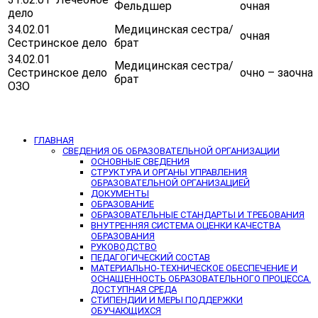
Фельдшер
очная
дело
34.02.01
Медицинская сестра/
очная
Сестринское дело
брат
34.02.01
Медицинская сестра/
Сестринское дело
очно – заочна
брат
ОЗО
ГЛАВНАЯ
СВЕДЕНИЯ ОБ ОБРАЗОВАТЕЛЬНОЙ ОРГАНИЗАЦИИ
ОСНОВНЫЕ СВЕДЕНИЯ
СТРУКТУРА И ОРГАНЫ УПРАВЛЕНИЯ
ОБРАЗОВАТЕЛЬНОЙ ОРГАНИЗАЦИЕЙ
ДОКУМЕНТЫ
ОБРАЗОВАНИЕ
ОБРАЗОВАТЕЛЬНЫЕ СТАНДАРТЫ И ТРЕБОВАНИЯ
ВНУТРЕННЯЯ СИСТЕМА ОЦЕНКИ КАЧЕСТВА
ОБРАЗОВАНИЯ
РУКОВОДСТВО
ПЕДАГОГИЧЕСКИЙ СОСТАВ
МАТЕРИАЛЬНО-ТЕХНИЧЕСКОЕ ОБЕСПЕЧЕНИЕ И
ОСНАЩЕННОСТЬ ОБРАЗОВАТЕЛЬНОГО ПРОЦЕССА.
ДОСТУПНАЯ СРЕДА
СТИПЕНДИИ И МЕРЫ ПОДДЕРЖКИ
ОБУЧАЮЩИХСЯ