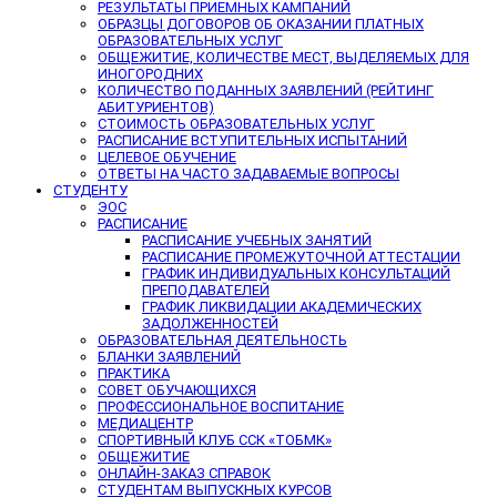
РЕЗУЛЬТАТЫ ПРИЕМНЫХ КАМПАНИЙ
ОБРАЗЦЫ ДОГОВОРОВ ОБ ОКАЗАНИИ ПЛАТНЫХ
ОБРАЗОВАТЕЛЬНЫХ УСЛУГ
ОБЩЕЖИТИЕ, КОЛИЧЕСТВЕ МЕСТ, ВЫДЕЛЯЕМЫХ ДЛЯ
ИНОГОРОДНИХ
КОЛИЧЕСТВО ПОДАННЫХ ЗАЯВЛЕНИЙ (РЕЙТИНГ
АБИТУРИЕНТОВ)
СТОИМОСТЬ ОБРАЗОВАТЕЛЬНЫХ УСЛУГ
РАСПИСАНИЕ ВСТУПИТЕЛЬНЫХ ИСПЫТАНИЙ
ЦЕЛЕВОЕ ОБУЧЕНИЕ
ОТВЕТЫ НА ЧАСТО ЗАДАВАЕМЫЕ ВОПРОСЫ
СТУДЕНТУ
ЭОС
РАСПИСАНИЕ
РАСПИСАНИЕ УЧЕБНЫХ ЗАНЯТИЙ
РАСПИСАНИЕ ПРОМЕЖУТОЧНОЙ АТТЕСТАЦИИ
ГРАФИК ИНДИВИДУАЛЬНЫХ КОНСУЛЬТАЦИЙ
ПРЕПОДАВАТЕЛЕЙ
ГРАФИК ЛИКВИДАЦИИ АКАДЕМИЧЕСКИХ
ЗАДОЛЖЕННОСТЕЙ
ОБРАЗОВАТЕЛЬНАЯ ДЕЯТЕЛЬНОСТЬ
БЛАНКИ ЗАЯВЛЕНИЙ
ПРАКТИКА
СОВЕТ ОБУЧАЮЩИХСЯ
ПРОФЕССИОНАЛЬНОЕ ВОСПИТАНИЕ
МЕДИАЦЕНТР
СПОРТИВНЫЙ КЛУБ ССК «ТОБМК»
ОБЩЕЖИТИЕ
ОНЛАЙН-ЗАКАЗ СПРАВОК
СТУДЕНТАМ ВЫПУСКНЫХ КУРСОВ