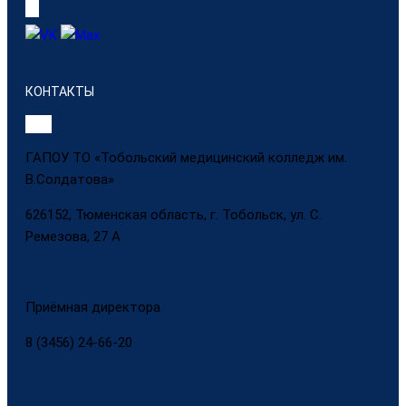
КОНТАКТЫ
ГАПОУ ТО «Тобольский медицинский колледж им.
В.Солдатова»
626152, Тюменская область, г. Тобольск, ул. С.
Ремезова, 27 А
Приёмная директора
8 (3456) 24-66-20