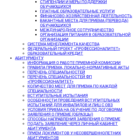
СТИПЕНДИИ И МЕРЫ ПОДДЕРЖКИ
ОБУЧАЮЩИХСЯ
ПЛАТНЫЕ ОБРАЗОВАТЕЛЬНЫЕ УСЛУГИ
ФИНАНСОВО-ХОЗЯЙСТВЕННАЯ ДЕЯТЕЛЬНОСТЬ
ВАКАНТНЫЕ МЕСТА ДЛЯ ПРИЕМА (ПЕРЕВОДА)
ОБУЧАЮЩИХСЯ
МЕЖДУНАРОДНОЕ СОТРУДНИЧЕСТВО
ОРГАНИЗАЦИЯ ПИТАНИЯ В ОБРАЗОВАТЕЛЬНОЙ
ОРГАНИЗАЦИИ
СИСТЕМА МЕНЕДЖМЕНТА КАЧЕСТВА
ФЕДЕРАЛЬНЫЙ ПРОЕКТ «ПРОФЕССИОНАЛИТЕТ»
ОБРАЗОВАТЕЛЬНЫЙ КРЕДИТ
АБИТУРИЕНТУ
ИНФОРМАЦИЯ О РАБОТЕ ПРИЕМНОЙ КОМИССИИ
ПРАВИЛА ПРИЕМА, ЛОКАЛЬНО-НОРМАТИВНЫЕ АКТЫ
ПЕРЕЧЕНЬ СПЕЦИАЛЬНОСТЕЙ
ПЕРЕЧЕНЬ СПЕЦИАЛЬНОСТЕЙ ФП
«ПРОФЕССИОНАЛИТЕТ»
КОЛИЧЕСТВО МЕСТ ДЛЯ ПРИЕМА ПО КАЖДОЙ
СПЕЦИАЛЬНОСТИ
ВСТУПИТЕЛЬНЫЕ ИСПЫТАНИЯ
ОСОБЕННОСТИ ПРОВЕДЕНИЯ ВСТУПИТЕЛЬНЫХ
ИСПЫТАНИЙ ДЛЯ ИНВАЛИДОВ И ЛИЦ С ОВЗ
УСЛОВИЯ ПРИЕМА НА ОБУЧЕНИЕ ПО ДОГОВОРАМ
ЗАЯВЛЕНИЯ О ПРИЕМЕ (ОБРАЗЦЫ)
СПОСОБЫ НАПРАВЛЕНИЯ ЗАЯВЛЕНИЯ О ПРИЕМЕ
ПОДАТЬ ЗАЯВЛЕНИЕ ЧЕРЕЗ ЛИЧНЫЙ КАБИНЕТ
АБИТУРИЕНТА
ПРИЕМ ДОКУМЕНТОВ У НЕСОВЕРШЕННОЛЕТНИХ
АБИТУРИЕНТОВ