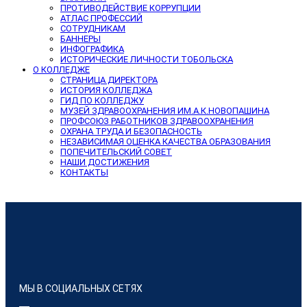
ПРОТИВОДЕЙСТВИЕ КОРРУПЦИИ
АТЛАС ПРОФЕССИЙ
СОТРУДНИКАМ
БАННЕРЫ
ИНФОГРАФИКА
ИСТОРИЧЕСКИЕ ЛИЧНОСТИ ТОБОЛЬСКА
О КОЛЛЕДЖЕ
СТРАНИЦА ДИРЕКТОРА
ИСТОРИЯ КОЛЛЕДЖА
ГИД ПО КОЛЛЕДЖУ
МУЗЕЙ ЗДРАВООХРАНЕНИЯ ИМ.А.К.НОВОПАШИНА
ПРОФСОЮЗ РАБОТНИКОВ ЗДРАВООХРАНЕНИЯ
ОХРАНА ТРУДА И БЕЗОПАСНОСТЬ
НЕЗАВИСИМАЯ ОЦЕНКА КАЧЕСТВА ОБРАЗОВАНИЯ
ПОПЕЧИТЕЛЬСКИЙ СОВЕТ
НАШИ ДОСТИЖЕНИЯ
КОНТАКТЫ
МЫ В СОЦИАЛЬНЫХ СЕТЯХ