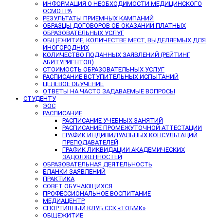
ИНФОРМАЦИЯ О НЕОБХОДИМОСТИ МЕДИЦИНСКОГО
ОСМОТРА
РЕЗУЛЬТАТЫ ПРИЕМНЫХ КАМПАНИЙ
ОБРАЗЦЫ ДОГОВОРОВ ОБ ОКАЗАНИИ ПЛАТНЫХ
ОБРАЗОВАТЕЛЬНЫХ УСЛУГ
ОБЩЕЖИТИЕ, КОЛИЧЕСТВЕ МЕСТ, ВЫДЕЛЯЕМЫХ ДЛЯ
ИНОГОРОДНИХ
КОЛИЧЕСТВО ПОДАННЫХ ЗАЯВЛЕНИЙ (РЕЙТИНГ
АБИТУРИЕНТОВ)
СТОИМОСТЬ ОБРАЗОВАТЕЛЬНЫХ УСЛУГ
РАСПИСАНИЕ ВСТУПИТЕЛЬНЫХ ИСПЫТАНИЙ
ЦЕЛЕВОЕ ОБУЧЕНИЕ
ОТВЕТЫ НА ЧАСТО ЗАДАВАЕМЫЕ ВОПРОСЫ
СТУДЕНТУ
ЭОС
РАСПИСАНИЕ
РАСПИСАНИЕ УЧЕБНЫХ ЗАНЯТИЙ
РАСПИСАНИЕ ПРОМЕЖУТОЧНОЙ АТТЕСТАЦИИ
ГРАФИК ИНДИВИДУАЛЬНЫХ КОНСУЛЬТАЦИЙ
ПРЕПОДАВАТЕЛЕЙ
ГРАФИК ЛИКВИДАЦИИ АКАДЕМИЧЕСКИХ
ЗАДОЛЖЕННОСТЕЙ
ОБРАЗОВАТЕЛЬНАЯ ДЕЯТЕЛЬНОСТЬ
БЛАНКИ ЗАЯВЛЕНИЙ
ПРАКТИКА
СОВЕТ ОБУЧАЮЩИХСЯ
ПРОФЕССИОНАЛЬНОЕ ВОСПИТАНИЕ
МЕДИАЦЕНТР
СПОРТИВНЫЙ КЛУБ ССК «ТОБМК»
ОБЩЕЖИТИЕ