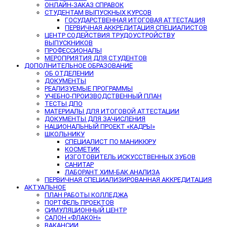
ОНЛАЙН-ЗАКАЗ СПРАВОК
СТУДЕНТАМ ВЫПУСКНЫХ КУРСОВ
ГОСУДАРСТВЕННАЯ ИТОГОВАЯ АТТЕСТАЦИЯ
ПЕРВИЧНАЯ АККРЕДИТАЦИЯ СПЕЦИАЛИСТОВ
ЦЕНТР СОДЕЙСТВИЯ ТРУДОУСТРОЙСТВУ
ВЫПУСКНИКОВ
ПРОФЕССИОНАЛЫ
МЕРОПРИЯТИЯ ДЛЯ СТУДЕНТОВ
ДОПОЛНИТЕЛЬНОЕ ОБРАЗОВАНИЕ
ОБ ОТДЕЛЕНИИ
ДОКУМЕНТЫ
РЕАЛИЗУЕМЫЕ ПРОГРАММЫ
УЧЕБНО-ПРОИЗВОДСТВЕННЫЙ ПЛАН
ТЕСТЫ ДПО
МАТЕРИАЛЫ ДЛЯ ИТОГОВОЙ АТТЕСТАЦИИ
ДОКУМЕНТЫ ДЛЯ ЗАЧИСЛЕНИЯ
НАЦИОНАЛЬНЫЙ ПРОЕКТ «КАДРЫ»
ШКОЛЬНИКУ
СПЕЦИАЛИСТ ПО МАНИКЮРУ
КОСМЕТИК
ИЗГОТОВИТЕЛЬ ИСКУССТВЕННЫХ ЗУБОВ
САНИТАР
ЛАБОРАНТ ХИМ-БАК АНАЛИЗА
ПЕРВИЧНАЯ СПЕЦИАЛИЗИРОВАННАЯ АККРЕДИТАЦИЯ
АКТУАЛЬНОЕ
ПЛАН РАБОТЫ КОЛЛЕДЖА
ПОРТФЕЛЬ ПРОЕКТОВ
СИМУЛЯЦИОННЫЙ ЦЕНТР
САЛОН «ФЛАКОН»
ВАКАНСИИ