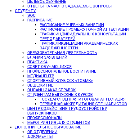
ЦЕЛЕВОЕ ОБУЧЕНИЕ
ОТВЕТЫ НА ЧАСТО ЗАДАВАЕМЫЕ ВОПРОСЫ
СТУДЕНТУ
ЭОС
РАСПИСАНИЕ
РАСПИСАНИЕ УЧЕБНЫХ ЗАНЯТИЙ
РАСПИСАНИЕ ПРОМЕЖУТОЧНОЙ АТТЕСТАЦИИ
ГРАФИК ИНДИВИДУАЛЬНЫХ КОНСУЛЬТАЦИЙ
ПРЕПОДАВАТЕЛЕЙ
ГРАФИК ЛИКВИДАЦИИ АКАДЕМИЧЕСКИХ
ЗАДОЛЖЕННОСТЕЙ
ОБРАЗОВАТЕЛЬНАЯ ДЕЯТЕЛЬНОСТЬ
БЛАНКИ ЗАЯВЛЕНИЙ
ПРАКТИКА
СОВЕТ ОБУЧАЮЩИХСЯ
ПРОФЕССИОНАЛЬНОЕ ВОСПИТАНИЕ
МЕДИАЦЕНТР
СПОРТИВНЫЙ КЛУБ ССК «ТОБМК»
ОБЩЕЖИТИЕ
ОНЛАЙН-ЗАКАЗ СПРАВОК
СТУДЕНТАМ ВЫПУСКНЫХ КУРСОВ
ГОСУДАРСТВЕННАЯ ИТОГОВАЯ АТТЕСТАЦИЯ
ПЕРВИЧНАЯ АККРЕДИТАЦИЯ СПЕЦИАЛИСТОВ
ЦЕНТР СОДЕЙСТВИЯ ТРУДОУСТРОЙСТВУ
ВЫПУСКНИКОВ
ПРОФЕССИОНАЛЫ
МЕРОПРИЯТИЯ ДЛЯ СТУДЕНТОВ
ДОПОЛНИТЕЛЬНОЕ ОБРАЗОВАНИЕ
ОБ ОТДЕЛЕНИИ
ДОКУМЕНТЫ