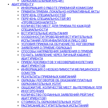
ОБРАЗОВАТЕЛЬНЫЙ КРЕДИТ
АБИТУРИЕНТУ
ИНФОРМАЦИЯ О РАБОТЕ ПРИЕМНОЙ КОМИССИИ
ПРАВИЛА ПРИЕМА, ЛОКАЛЬНО-НОРМАТИВНЫЕ АКТЫ
ПЕРЕЧЕНЬ СПЕЦИАЛЬНОСТЕЙ
ПЕРЕЧЕНЬ СПЕЦИАЛЬНОСТЕЙ ФП
«ПРОФЕССИОНАЛИТЕТ»
КОЛИЧЕСТВО МЕСТ ДЛЯ ПРИЕМА ПО КАЖДОЙ
СПЕЦИАЛЬНОСТИ
ВСТУПИТЕЛЬНЫЕ ИСПЫТАНИЯ
ОСОБЕННОСТИ ПРОВЕДЕНИЯ ВСТУПИТЕЛЬНЫХ
ИСПЫТАНИЙ ДЛЯ ИНВАЛИДОВ И ЛИЦ С ОВЗ
УСЛОВИЯ ПРИЕМА НА ОБУЧЕНИЕ ПО ДОГОВОРАМ
ЗАЯВЛЕНИЯ О ПРИЕМЕ (ОБРАЗЦЫ)
СПОСОБЫ НАПРАВЛЕНИЯ ЗАЯВЛЕНИЯ О ПРИЕМЕ
ПОДАТЬ ЗАЯВЛЕНИЕ ЧЕРЕЗ ЛИЧНЫЙ КАБИНЕТ
АБИТУРИЕНТА
ПРИЕМ ДОКУМЕНТОВ У НЕСОВЕРШЕННОЛЕТНИХ
АБИТУРИЕНТОВ
ИНФОРМАЦИЯ О НЕОБХОДИМОСТИ МЕДИЦИНСКОГО
ОСМОТРА
РЕЗУЛЬТАТЫ ПРИЕМНЫХ КАМПАНИЙ
ОБРАЗЦЫ ДОГОВОРОВ ОБ ОКАЗАНИИ ПЛАТНЫХ
ОБРАЗОВАТЕЛЬНЫХ УСЛУГ
ОБЩЕЖИТИЕ, КОЛИЧЕСТВЕ МЕСТ, ВЫДЕЛЯЕМЫХ ДЛЯ
ИНОГОРОДНИХ
КОЛИЧЕСТВО ПОДАННЫХ ЗАЯВЛЕНИЙ (РЕЙТИНГ
АБИТУРИЕНТОВ)
СТОИМОСТЬ ОБРАЗОВАТЕЛЬНЫХ УСЛУГ
РАСПИСАНИЕ ВСТУПИТЕЛЬНЫХ ИСПЫТАНИЙ