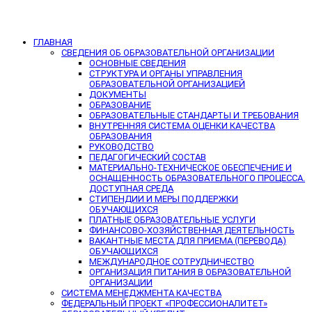
ГЛАВНАЯ
СВЕДЕНИЯ ОБ ОБРАЗОВАТЕЛЬНОЙ ОРГАНИЗАЦИИ
ОСНОВНЫЕ СВЕДЕНИЯ
СТРУКТУРА И ОРГАНЫ УПРАВЛЕНИЯ
ОБРАЗОВАТЕЛЬНОЙ ОРГАНИЗАЦИЕЙ
ДОКУМЕНТЫ
ОБРАЗОВАНИЕ
ОБРАЗОВАТЕЛЬНЫЕ СТАНДАРТЫ И ТРЕБОВАНИЯ
ВНУТРЕННЯЯ СИСТЕМА ОЦЕНКИ КАЧЕСТВА
ОБРАЗОВАНИЯ
РУКОВОДСТВО
ПЕДАГОГИЧЕСКИЙ СОСТАВ
МАТЕРИАЛЬНО-ТЕХНИЧЕСКОЕ ОБЕСПЕЧЕНИЕ И
ОСНАЩЕННОСТЬ ОБРАЗОВАТЕЛЬНОГО ПРОЦЕССА.
ДОСТУПНАЯ СРЕДА
СТИПЕНДИИ И МЕРЫ ПОДДЕРЖКИ
ОБУЧАЮЩИХСЯ
ПЛАТНЫЕ ОБРАЗОВАТЕЛЬНЫЕ УСЛУГИ
ФИНАНСОВО-ХОЗЯЙСТВЕННАЯ ДЕЯТЕЛЬНОСТЬ
ВАКАНТНЫЕ МЕСТА ДЛЯ ПРИЕМА (ПЕРЕВОДА)
ОБУЧАЮЩИХСЯ
МЕЖДУНАРОДНОЕ СОТРУДНИЧЕСТВО
ОРГАНИЗАЦИЯ ПИТАНИЯ В ОБРАЗОВАТЕЛЬНОЙ
ОРГАНИЗАЦИИ
СИСТЕМА МЕНЕДЖМЕНТА КАЧЕСТВА
ФЕДЕРАЛЬНЫЙ ПРОЕКТ «ПРОФЕССИОНАЛИТЕТ»