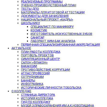
РЕАЛИЗУЕМЫЕ ПРОГРАММЫ
УЧЕБНО-ПРОИЗВОДСТВЕННЫЙ ПЛАН
ТЕСТЫ ДПО
МАТЕРИАЛЫ ДЛЯ ИТОГОВОЙ АТТЕСТАЦИИ
ДОКУМЕНТЫ ДЛЯ ЗАЧИСЛЕНИЯ
НАЦИОНАЛЬНЫЙ ПРОЕКТ «КАДРЫ»
ШКОЛЬНИКУ
СПЕЦИАЛИСТ ПО МАНИКЮРУ
КОСМЕТИК
ИЗГОТОВИТЕЛЬ ИСКУССТВЕННЫХ ЗУБОВ
САНИТАР
ЛАБОРАНТ ХИМ-БАК АНАЛИЗА
ПЕРВИЧНАЯ СПЕЦИАЛИЗИРОВАННАЯ АККРЕДИТАЦИЯ
АКТУАЛЬНОЕ
ПЛАН РАБОТЫ КОЛЛЕДЖА
ПОРТФЕЛЬ ПРОЕКТОВ
СИМУЛЯЦИОННЫЙ ЦЕНТР
САЛОН «ФЛАКОН»
ВАКАНСИИ
ПРОТИВОДЕЙСТВИЕ КОРРУПЦИИ
АТЛАС ПРОФЕССИЙ
СОТРУДНИКАМ
БАННЕРЫ
ИНФОГРАФИКА
ИСТОРИЧЕСКИЕ ЛИЧНОСТИ ТОБОЛЬСКА
О КОЛЛЕДЖЕ
СТРАНИЦА ДИРЕКТОРА
ИСТОРИЯ КОЛЛЕДЖА
ГИД ПО КОЛЛЕДЖУ
МУЗЕЙ ЗДРАВООХРАНЕНИЯ ИМ.А.К.НОВОПАШИНА