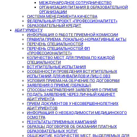
МЕЖДУНАРОДНОЕ СОТРУДНИЧЕСТВО
ОРГАНИЗАЦИЯ ПИТАНИЯ В ОБРАЗОВАТЕЛЬНОЙ
ОРГАНИЗАЦИИ
СИСТЕМА МЕНЕДЖМЕНТА КАЧЕСТВА
ФЕДЕРАЛЬНЫЙ ПРОЕКТ «ПРОФЕССИОНАЛИТЕТ»
ОБРАЗОВАТЕЛЬНЫЙ КРЕДИТ
АБИТУРИЕНТУ
ИНФОРМАЦИЯ О РАБОТЕ ПРИЕМНОЙ КОМИССИИ
ПРАВИЛА ПРИЕМА, ЛОКАЛЬНО-НОРМАТИВНЫЕ АКТЫ
ПЕРЕЧЕНЬ СПЕЦИАЛЬНОСТЕЙ
ПЕРЕЧЕНЬ СПЕЦИАЛЬНОСТЕЙ ФП
«ПРОФЕССИОНАЛИТЕТ»
КОЛИЧЕСТВО МЕСТ ДЛЯ ПРИЕМА ПО КАЖДОЙ
СПЕЦИАЛЬНОСТИ
ВСТУПИТЕЛЬНЫЕ ИСПЫТАНИЯ
ОСОБЕННОСТИ ПРОВЕДЕНИЯ ВСТУПИТЕЛЬНЫХ
ИСПЫТАНИЙ ДЛЯ ИНВАЛИДОВ И ЛИЦ С ОВЗ
УСЛОВИЯ ПРИЕМА НА ОБУЧЕНИЕ ПО ДОГОВОРАМ
ЗАЯВЛЕНИЯ О ПРИЕМЕ (ОБРАЗЦЫ)
СПОСОБЫ НАПРАВЛЕНИЯ ЗАЯВЛЕНИЯ О ПРИЕМЕ
ПОДАТЬ ЗАЯВЛЕНИЕ ЧЕРЕЗ ЛИЧНЫЙ КАБИНЕТ
АБИТУРИЕНТА
ПРИЕМ ДОКУМЕНТОВ У НЕСОВЕРШЕННОЛЕТНИХ
АБИТУРИЕНТОВ
ИНФОРМАЦИЯ О НЕОБХОДИМОСТИ МЕДИЦИНСКОГО
ОСМОТРА
РЕЗУЛЬТАТЫ ПРИЕМНЫХ КАМПАНИЙ
ОБРАЗЦЫ ДОГОВОРОВ ОБ ОКАЗАНИИ ПЛАТНЫХ
ОБРАЗОВАТЕЛЬНЫХ УСЛУГ
ОБЩЕЖИТИЕ, КОЛИЧЕСТВЕ МЕСТ, ВЫДЕЛЯЕМЫХ ДЛЯ