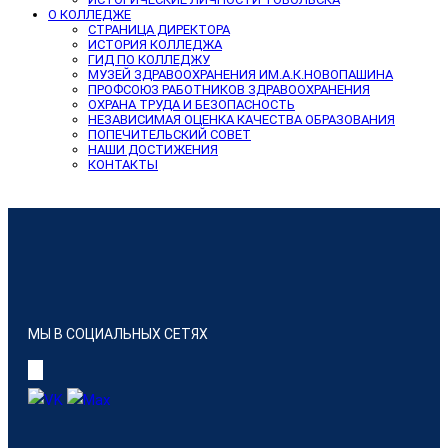
О КОЛЛЕДЖЕ
СТРАНИЦА ДИРЕКТОРА
ИСТОРИЯ КОЛЛЕДЖА
ГИД ПО КОЛЛЕДЖУ
МУЗЕЙ ЗДРАВООХРАНЕНИЯ ИМ.А.К.НОВОПАШИНА
ПРОФСОЮЗ РАБОТНИКОВ ЗДРАВООХРАНЕНИЯ
ОХРАНА ТРУДА И БЕЗОПАСНОСТЬ
НЕЗАВИСИМАЯ ОЦЕНКА КАЧЕСТВА ОБРАЗОВАНИЯ
ПОПЕЧИТЕЛЬСКИЙ СОВЕТ
НАШИ ДОСТИЖЕНИЯ
КОНТАКТЫ
МЫ В СОЦИАЛЬНЫХ СЕТЯХ