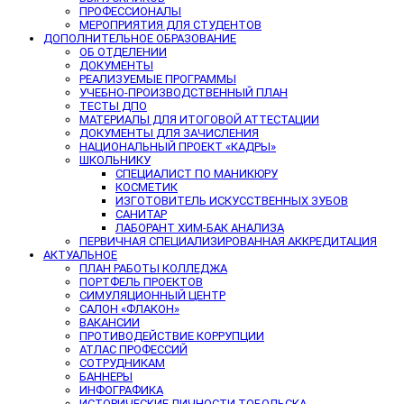
ПРОФЕССИОНАЛЫ
МЕРОПРИЯТИЯ ДЛЯ СТУДЕНТОВ
ДОПОЛНИТЕЛЬНОЕ ОБРАЗОВАНИЕ
ОБ ОТДЕЛЕНИИ
ДОКУМЕНТЫ
РЕАЛИЗУЕМЫЕ ПРОГРАММЫ
УЧЕБНО-ПРОИЗВОДСТВЕННЫЙ ПЛАН
ТЕСТЫ ДПО
МАТЕРИАЛЫ ДЛЯ ИТОГОВОЙ АТТЕСТАЦИИ
ДОКУМЕНТЫ ДЛЯ ЗАЧИСЛЕНИЯ
НАЦИОНАЛЬНЫЙ ПРОЕКТ «КАДРЫ»
ШКОЛЬНИКУ
СПЕЦИАЛИСТ ПО МАНИКЮРУ
КОСМЕТИК
ИЗГОТОВИТЕЛЬ ИСКУССТВЕННЫХ ЗУБОВ
САНИТАР
ЛАБОРАНТ ХИМ-БАК АНАЛИЗА
ПЕРВИЧНАЯ СПЕЦИАЛИЗИРОВАННАЯ АККРЕДИТАЦИЯ
АКТУАЛЬНОЕ
ПЛАН РАБОТЫ КОЛЛЕДЖА
ПОРТФЕЛЬ ПРОЕКТОВ
СИМУЛЯЦИОННЫЙ ЦЕНТР
САЛОН «ФЛАКОН»
ВАКАНСИИ
ПРОТИВОДЕЙСТВИЕ КОРРУПЦИИ
АТЛАС ПРОФЕССИЙ
СОТРУДНИКАМ
БАННЕРЫ
ИНФОГРАФИКА
ИСТОРИЧЕСКИЕ ЛИЧНОСТИ ТОБОЛЬСКА