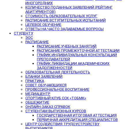
ИНОГОРОДНИХ
КОЛИЧЕСТВО ПОДАННЫХ ЗАЯВЛЕНИЙ (РЕЙТИНГ
АБИТУРИЕНТОВ)
СТОИМОСТЬ ОБРАЗОВАТЕЛЬНЫХ УСЛУГ
РАСПИСАНИЕ ВСТУПИТЕЛЬНЫХ ИСПЫТАНИЙ
ЦЕЛЕВОЕ ОБУЧЕНИЕ
ОТВЕТЫ НА ЧАСТО ЗАДАВАЕМЫЕ ВОПРОСЫ
СТУДЕНТУ
ЭОС
РАСПИСАНИЕ
РАСПИСАНИЕ УЧЕБНЫХ ЗАНЯТИЙ
РАСПИСАНИЕ ПРОМЕЖУТОЧНОЙ АТТЕСТАЦИИ
ГРАФИК ИНДИВИДУАЛЬНЫХ КОНСУЛЬТАЦИЙ
ПРЕПОДАВАТЕЛЕЙ
ГРАФИК ЛИКВИДАЦИИ АКАДЕМИЧЕСКИХ
ЗАДОЛЖЕННОСТЕЙ
ОБРАЗОВАТЕЛЬНАЯ ДЕЯТЕЛЬНОСТЬ
БЛАНКИ ЗАЯВЛЕНИЙ
ПРАКТИКА
СОВЕТ ОБУЧАЮЩИХСЯ
ПРОФЕССИОНАЛЬНОЕ ВОСПИТАНИЕ
МЕДИАЦЕНТР
СПОРТИВНЫЙ КЛУБ ССК «ТОБМК»
ОБЩЕЖИТИЕ
ОНЛАЙН-ЗАКАЗ СПРАВОК
СТУДЕНТАМ ВЫПУСКНЫХ КУРСОВ
ГОСУДАРСТВЕННАЯ ИТОГОВАЯ АТТЕСТАЦИЯ
ПЕРВИЧНАЯ АККРЕДИТАЦИЯ СПЕЦИАЛИСТОВ
ЦЕНТР СОДЕЙСТВИЯ ТРУДОУСТРОЙСТВУ
ВЫПУСКНИКОВ