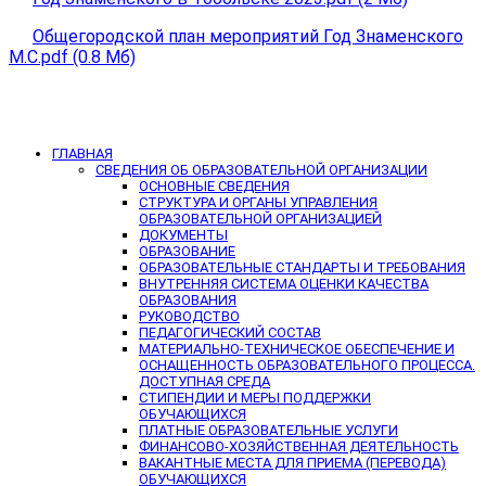
Общегородской план мероприятий Год Знаменского
М.С.pdf (0.8 Мб)
ГЛАВНАЯ
СВЕДЕНИЯ ОБ ОБРАЗОВАТЕЛЬНОЙ ОРГАНИЗАЦИИ
ОСНОВНЫЕ СВЕДЕНИЯ
СТРУКТУРА И ОРГАНЫ УПРАВЛЕНИЯ
ОБРАЗОВАТЕЛЬНОЙ ОРГАНИЗАЦИЕЙ
ДОКУМЕНТЫ
ОБРАЗОВАНИЕ
ОБРАЗОВАТЕЛЬНЫЕ СТАНДАРТЫ И ТРЕБОВАНИЯ
ВНУТРЕННЯЯ СИСТЕМА ОЦЕНКИ КАЧЕСТВА
ОБРАЗОВАНИЯ
РУКОВОДСТВО
ПЕДАГОГИЧЕСКИЙ СОСТАВ
МАТЕРИАЛЬНО-ТЕХНИЧЕСКОЕ ОБЕСПЕЧЕНИЕ И
ОСНАЩЕННОСТЬ ОБРАЗОВАТЕЛЬНОГО ПРОЦЕССА.
ДОСТУПНАЯ СРЕДА
СТИПЕНДИИ И МЕРЫ ПОДДЕРЖКИ
ОБУЧАЮЩИХСЯ
ПЛАТНЫЕ ОБРАЗОВАТЕЛЬНЫЕ УСЛУГИ
ФИНАНСОВО-ХОЗЯЙСТВЕННАЯ ДЕЯТЕЛЬНОСТЬ
ВАКАНТНЫЕ МЕСТА ДЛЯ ПРИЕМА (ПЕРЕВОДА)
ОБУЧАЮЩИХСЯ