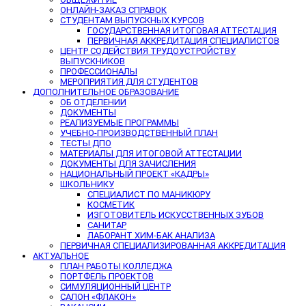
ОНЛАЙН-ЗАКАЗ СПРАВОК
СТУДЕНТАМ ВЫПУСКНЫХ КУРСОВ
ГОСУДАРСТВЕННАЯ ИТОГОВАЯ АТТЕСТАЦИЯ
ПЕРВИЧНАЯ АККРЕДИТАЦИЯ СПЕЦИАЛИСТОВ
ЦЕНТР СОДЕЙСТВИЯ ТРУДОУСТРОЙСТВУ
ВЫПУСКНИКОВ
ПРОФЕССИОНАЛЫ
МЕРОПРИЯТИЯ ДЛЯ СТУДЕНТОВ
ДОПОЛНИТЕЛЬНОЕ ОБРАЗОВАНИЕ
ОБ ОТДЕЛЕНИИ
ДОКУМЕНТЫ
РЕАЛИЗУЕМЫЕ ПРОГРАММЫ
УЧЕБНО-ПРОИЗВОДСТВЕННЫЙ ПЛАН
ТЕСТЫ ДПО
МАТЕРИАЛЫ ДЛЯ ИТОГОВОЙ АТТЕСТАЦИИ
ДОКУМЕНТЫ ДЛЯ ЗАЧИСЛЕНИЯ
НАЦИОНАЛЬНЫЙ ПРОЕКТ «КАДРЫ»
ШКОЛЬНИКУ
СПЕЦИАЛИСТ ПО МАНИКЮРУ
КОСМЕТИК
ИЗГОТОВИТЕЛЬ ИСКУССТВЕННЫХ ЗУБОВ
САНИТАР
ЛАБОРАНТ ХИМ-БАК АНАЛИЗА
ПЕРВИЧНАЯ СПЕЦИАЛИЗИРОВАННАЯ АККРЕДИТАЦИЯ
АКТУАЛЬНОЕ
ПЛАН РАБОТЫ КОЛЛЕДЖА
ПОРТФЕЛЬ ПРОЕКТОВ
СИМУЛЯЦИОННЫЙ ЦЕНТР
САЛОН «ФЛАКОН»