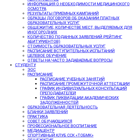
ИНФОРМАЦИЯ О НЕОБХОДИМОСТИ МЕДИЦИНСКОГО
ОСМОТРА
РЕЗУЛЬТАТЫ ПРИЕМНЫХ КАМПАНИЙ
ОБРАЗЦЫ ДОГОВОРОВ ОБ ОКАЗАНИИ ПЛАТНЫХ
ОБРАЗОВАТЕЛЬНЫХ УСЛУГ
ОБЩЕЖИТИЕ, КОЛИЧЕСТВЕ МЕСТ, ВЫДЕЛЯЕМЫХ ДЛЯ
ИНОГОРОДНИХ
КОЛИЧЕСТВО ПОДАННЫХ ЗАЯВЛЕНИЙ (РЕЙТИНГ
АБИТУРИЕНТОВ)
СТОИМОСТЬ ОБРАЗОВАТЕЛЬНЫХ УСЛУГ
РАСПИСАНИЕ ВСТУПИТЕЛЬНЫХ ИСПЫТАНИЙ
ЦЕЛЕВОЕ ОБУЧЕНИЕ
ОТВЕТЫ НА ЧАСТО ЗАДАВАЕМЫЕ ВОПРОСЫ
СТУДЕНТУ
ЭОС
РАСПИСАНИЕ
РАСПИСАНИЕ УЧЕБНЫХ ЗАНЯТИЙ
РАСПИСАНИЕ ПРОМЕЖУТОЧНОЙ АТТЕСТАЦИИ
ГРАФИК ИНДИВИДУАЛЬНЫХ КОНСУЛЬТАЦИЙ
ПРЕПОДАВАТЕЛЕЙ
ГРАФИК ЛИКВИДАЦИИ АКАДЕМИЧЕСКИХ
ЗАДОЛЖЕННОСТЕЙ
ОБРАЗОВАТЕЛЬНАЯ ДЕЯТЕЛЬНОСТЬ
БЛАНКИ ЗАЯВЛЕНИЙ
ПРАКТИКА
СОВЕТ ОБУЧАЮЩИХСЯ
ПРОФЕССИОНАЛЬНОЕ ВОСПИТАНИЕ
МЕДИАЦЕНТР
СПОРТИВНЫЙ КЛУБ ССК «ТОБМК»
ОБЩЕЖИТИЕ