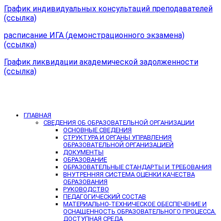
График индивидуальных консультаций преподавателей
(ссылка)
расписание ИГА (демонстрационного экзамена)
(ссылка)
График ликвидации академической задолженности
(ссылка)
ГЛАВНАЯ
СВЕДЕНИЯ ОБ ОБРАЗОВАТЕЛЬНОЙ ОРГАНИЗАЦИИ
ОСНОВНЫЕ СВЕДЕНИЯ
СТРУКТУРА И ОРГАНЫ УПРАВЛЕНИЯ
ОБРАЗОВАТЕЛЬНОЙ ОРГАНИЗАЦИЕЙ
ДОКУМЕНТЫ
ОБРАЗОВАНИЕ
ОБРАЗОВАТЕЛЬНЫЕ СТАНДАРТЫ И ТРЕБОВАНИЯ
ВНУТРЕННЯЯ СИСТЕМА ОЦЕНКИ КАЧЕСТВА
ОБРАЗОВАНИЯ
РУКОВОДСТВО
ПЕДАГОГИЧЕСКИЙ СОСТАВ
МАТЕРИАЛЬНО-ТЕХНИЧЕСКОЕ ОБЕСПЕЧЕНИЕ И
ОСНАЩЕННОСТЬ ОБРАЗОВАТЕЛЬНОГО ПРОЦЕССА.
ДОСТУПНАЯ СРЕДА