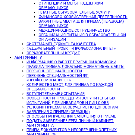
СТИПЕНДИИ И МЕРЫ ПОДДЕРЖКИ
ОБУЧАЮЩИХСЯ
ПЛАТНЫЕ ОБРАЗОВАТЕЛЬНЫЕ УСЛУГИ
ФИНАНСОВО-ХОЗЯЙСТВЕННАЯ ДЕЯТЕЛЬНОСТЬ
ВАКАНТНЫЕ МЕСТА ДЛЯ ПРИЕМА (ПЕРЕВОДА)
ОБУЧАЮЩИХСЯ
МЕЖДУНАРОДНОЕ СОТРУДНИЧЕСТВО
ОРГАНИЗАЦИЯ ПИТАНИЯ В ОБРАЗОВАТЕЛЬНОЙ
ОРГАНИЗАЦИИ
СИСТЕМА МЕНЕДЖМЕНТА КАЧЕСТВА
ФЕДЕРАЛЬНЫЙ ПРОЕКТ «ПРОФЕССИОНАЛИТЕТ»
ОБРАЗОВАТЕЛЬНЫЙ КРЕДИТ
АБИТУРИЕНТУ
ИНФОРМАЦИЯ О РАБОТЕ ПРИЕМНОЙ КОМИССИИ
ПРАВИЛА ПРИЕМА, ЛОКАЛЬНО-НОРМАТИВНЫЕ АКТЫ
ПЕРЕЧЕНЬ СПЕЦИАЛЬНОСТЕЙ
ПЕРЕЧЕНЬ СПЕЦИАЛЬНОСТЕЙ ФП
«ПРОФЕССИОНАЛИТЕТ»
КОЛИЧЕСТВО МЕСТ ДЛЯ ПРИЕМА ПО КАЖДОЙ
СПЕЦИАЛЬНОСТИ
ВСТУПИТЕЛЬНЫЕ ИСПЫТАНИЯ
ОСОБЕННОСТИ ПРОВЕДЕНИЯ ВСТУПИТЕЛЬНЫХ
ИСПЫТАНИЙ ДЛЯ ИНВАЛИДОВ И ЛИЦ С ОВЗ
УСЛОВИЯ ПРИЕМА НА ОБУЧЕНИЕ ПО ДОГОВОРАМ
ЗАЯВЛЕНИЯ О ПРИЕМЕ (ОБРАЗЦЫ)
СПОСОБЫ НАПРАВЛЕНИЯ ЗАЯВЛЕНИЯ О ПРИЕМЕ
ПОДАТЬ ЗАЯВЛЕНИЕ ЧЕРЕЗ ЛИЧНЫЙ КАБИНЕТ
АБИТУРИЕНТА
ПРИЕМ ДОКУМЕНТОВ У НЕСОВЕРШЕННОЛЕТНИХ
АБИТУРИЕНТОВ