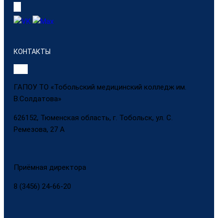
КОНТАКТЫ
ГАПОУ ТО «Тобольский медицинский колледж им.
В.Солдатова»
626152, Тюменская область, г. Тобольск, ул. С.
Ремезова, 27 А
Приёмная директора
8 (3456) 24-66-20