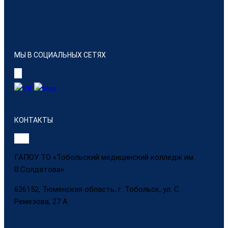
МЫ В СОЦИАЛЬНЫХ СЕТЯХ
КОНТАКТЫ
ГАПОУ ТО «Тобольский медицинский колледж им.
В.Солдатова»
626152, Тюменская область, г. Тобольск, ул. С.
Ремезова, 27 А