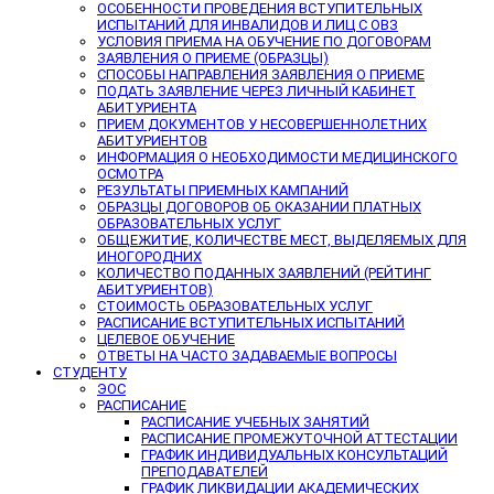
ОСОБЕННОСТИ ПРОВЕДЕНИЯ ВСТУПИТЕЛЬНЫХ
ИСПЫТАНИЙ ДЛЯ ИНВАЛИДОВ И ЛИЦ С ОВЗ
УСЛОВИЯ ПРИЕМА НА ОБУЧЕНИЕ ПО ДОГОВОРАМ
ЗАЯВЛЕНИЯ О ПРИЕМЕ (ОБРАЗЦЫ)
СПОСОБЫ НАПРАВЛЕНИЯ ЗАЯВЛЕНИЯ О ПРИЕМЕ
ПОДАТЬ ЗАЯВЛЕНИЕ ЧЕРЕЗ ЛИЧНЫЙ КАБИНЕТ
АБИТУРИЕНТА
ПРИЕМ ДОКУМЕНТОВ У НЕСОВЕРШЕННОЛЕТНИХ
АБИТУРИЕНТОВ
ИНФОРМАЦИЯ О НЕОБХОДИМОСТИ МЕДИЦИНСКОГО
ОСМОТРА
РЕЗУЛЬТАТЫ ПРИЕМНЫХ КАМПАНИЙ
ОБРАЗЦЫ ДОГОВОРОВ ОБ ОКАЗАНИИ ПЛАТНЫХ
ОБРАЗОВАТЕЛЬНЫХ УСЛУГ
ОБЩЕЖИТИЕ, КОЛИЧЕСТВЕ МЕСТ, ВЫДЕЛЯЕМЫХ ДЛЯ
ИНОГОРОДНИХ
КОЛИЧЕСТВО ПОДАННЫХ ЗАЯВЛЕНИЙ (РЕЙТИНГ
АБИТУРИЕНТОВ)
СТОИМОСТЬ ОБРАЗОВАТЕЛЬНЫХ УСЛУГ
РАСПИСАНИЕ ВСТУПИТЕЛЬНЫХ ИСПЫТАНИЙ
ЦЕЛЕВОЕ ОБУЧЕНИЕ
ОТВЕТЫ НА ЧАСТО ЗАДАВАЕМЫЕ ВОПРОСЫ
СТУДЕНТУ
ЭОС
РАСПИСАНИЕ
РАСПИСАНИЕ УЧЕБНЫХ ЗАНЯТИЙ
РАСПИСАНИЕ ПРОМЕЖУТОЧНОЙ АТТЕСТАЦИИ
ГРАФИК ИНДИВИДУАЛЬНЫХ КОНСУЛЬТАЦИЙ
ПРЕПОДАВАТЕЛЕЙ
ГРАФИК ЛИКВИДАЦИИ АКАДЕМИЧЕСКИХ