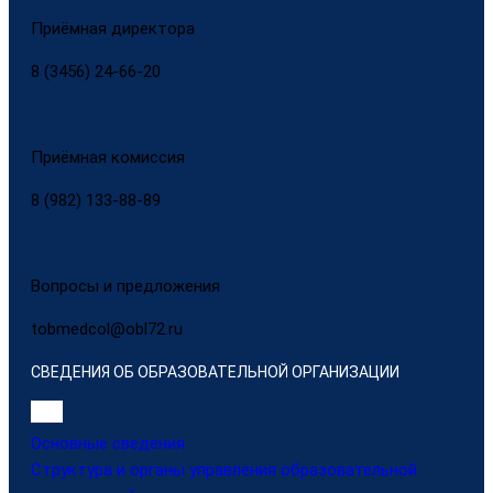
Приёмная директора
8 (3456) 24-66-20
Приёмная комиссия
8 (982) 133-88-89
Вопросы и предложения
tobmedcol@obl72.ru
СВЕДЕНИЯ ОБ ОБРАЗОВАТЕЛЬНОЙ ОРГАНИЗАЦИИ
Основные сведения
Структура и органы управления образовательной