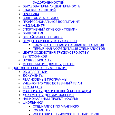
ЗАДОЛЖЕННОСТЕЙ
ОБРАЗОВАТЕЛЬНАЯ ДЕЯТЕЛЬНОСТЬ
БЛАНКИ ЗАЯВЛЕНИЙ
ПРАКТИКА
СОВЕТ ОБУЧАЮЩИХСЯ
ПРОФЕССИОНАЛЬНОЕ ВОСПИТАНИЕ
МЕДИАЦЕНТР
СПОРТИВНЫЙ КЛУБ ССК «ТОБМК»
ОБЩЕЖИТИЕ
ОНЛАЙН-ЗАКАЗ СПРАВОК
СТУДЕНТАМ ВЫПУСКНЫХ КУРСОВ
ГОСУДАРСТВЕННАЯ ИТОГОВАЯ АТТЕСТАЦИЯ
ПЕРВИЧНАЯ АККРЕДИТАЦИЯ СПЕЦИАЛИСТОВ
ЦЕНТР СОДЕЙСТВИЯ ТРУДОУСТРОЙСТВУ
ВЫПУСКНИКОВ
ПРОФЕССИОНАЛЫ
МЕРОПРИЯТИЯ ДЛЯ СТУДЕНТОВ
ДОПОЛНИТЕЛЬНОЕ ОБРАЗОВАНИЕ
ОБ ОТДЕЛЕНИИ
ДОКУМЕНТЫ
РЕАЛИЗУЕМЫЕ ПРОГРАММЫ
УЧЕБНО-ПРОИЗВОДСТВЕННЫЙ ПЛАН
ТЕСТЫ ДПО
МАТЕРИАЛЫ ДЛЯ ИТОГОВОЙ АТТЕСТАЦИИ
ДОКУМЕНТЫ ДЛЯ ЗАЧИСЛЕНИЯ
НАЦИОНАЛЬНЫЙ ПРОЕКТ «КАДРЫ»
ШКОЛЬНИКУ
СПЕЦИАЛИСТ ПО МАНИКЮРУ
КОСМЕТИК
ИЗГОТОВИТЕЛЬ ИСКУССТВЕННЫХ ЗУБОВ