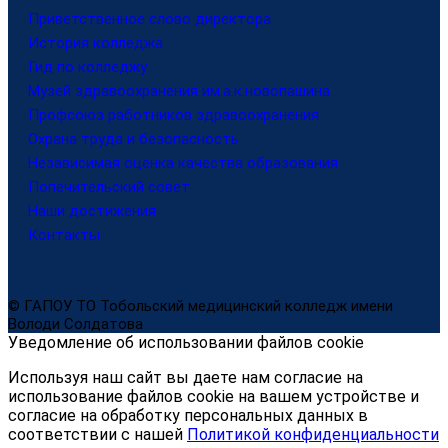
Приветственное слово директора
История колледжа
Гид по колледжу
Музей здравоохранения им.а.к.новопашина
Профсоюз работников здравоохранения
Охрана труда и безопасность
Независимая оценка качества образования
Попечительский совет
Наши достижения
Контакты
© ГАПОУ ТО Тобольский медицинский колледж имени
Володи Солдатова
Уведомление об использовании файлов cookie
Используя наш сайт вы даете нам согласие на
использование файлов cookie на вашем устройстве и
согласие на обработку персональных данных в
соответствии с нашей
Политикой конфиденциальности