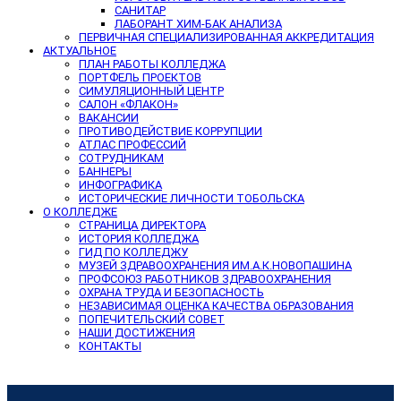
САНИТАР
ЛАБОРАНТ ХИМ-БАК АНАЛИЗА
ПЕРВИЧНАЯ СПЕЦИАЛИЗИРОВАННАЯ АККРЕДИТАЦИЯ
АКТУАЛЬНОЕ
ПЛАН РАБОТЫ КОЛЛЕДЖА
ПОРТФЕЛЬ ПРОЕКТОВ
СИМУЛЯЦИОННЫЙ ЦЕНТР
САЛОН «ФЛАКОН»
ВАКАНСИИ
ПРОТИВОДЕЙСТВИЕ КОРРУПЦИИ
АТЛАС ПРОФЕССИЙ
СОТРУДНИКАМ
БАННЕРЫ
ИНФОГРАФИКА
ИСТОРИЧЕСКИЕ ЛИЧНОСТИ ТОБОЛЬСКА
О КОЛЛЕДЖЕ
СТРАНИЦА ДИРЕКТОРА
ИСТОРИЯ КОЛЛЕДЖА
ГИД ПО КОЛЛЕДЖУ
МУЗЕЙ ЗДРАВООХРАНЕНИЯ ИМ.А.К.НОВОПАШИНА
ПРОФСОЮЗ РАБОТНИКОВ ЗДРАВООХРАНЕНИЯ
ОХРАНА ТРУДА И БЕЗОПАСНОСТЬ
НЕЗАВИСИМАЯ ОЦЕНКА КАЧЕСТВА ОБРАЗОВАНИЯ
ПОПЕЧИТЕЛЬСКИЙ СОВЕТ
НАШИ ДОСТИЖЕНИЯ
КОНТАКТЫ