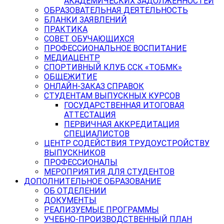
АКАДЕМИЧЕСКИХ ЗАДОЛЖЕННОСТЕЙ
ОБРАЗОВАТЕЛЬНАЯ ДЕЯТЕЛЬНОСТЬ
БЛАНКИ ЗАЯВЛЕНИЙ
ПРАКТИКА
СОВЕТ ОБУЧАЮЩИХСЯ
ПРОФЕССИОНАЛЬНОЕ ВОСПИТАНИЕ
МЕДИАЦЕНТР
СПОРТИВНЫЙ КЛУБ ССК «ТОБМК»
ОБЩЕЖИТИЕ
ОНЛАЙН-ЗАКАЗ СПРАВОК
СТУДЕНТАМ ВЫПУСКНЫХ КУРСОВ
ГОСУДАРСТВЕННАЯ ИТОГОВАЯ
АТТЕСТАЦИЯ
ПЕРВИЧНАЯ АККРЕДИТАЦИЯ
СПЕЦИАЛИСТОВ
ЦЕНТР СОДЕЙСТВИЯ ТРУДОУСТРОЙСТВУ
ВЫПУСКНИКОВ
ПРОФЕССИОНАЛЫ
МЕРОПРИЯТИЯ ДЛЯ СТУДЕНТОВ
ДОПОЛНИТЕЛЬНОЕ ОБРАЗОВАНИЕ
ОБ ОТДЕЛЕНИИ
ДОКУМЕНТЫ
РЕАЛИЗУЕМЫЕ ПРОГРАММЫ
УЧЕБНО-ПРОИЗВОДСТВЕННЫЙ ПЛАН