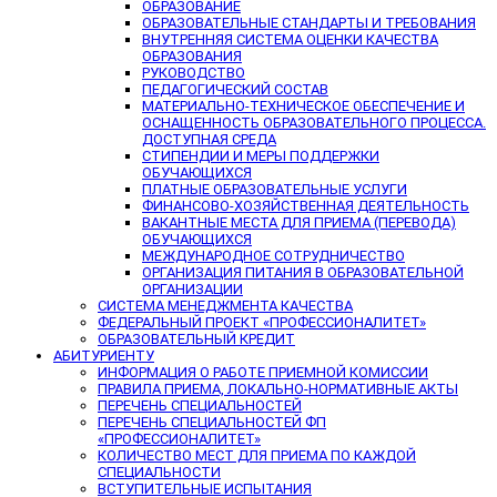
ОБРАЗОВАНИЕ
ОБРАЗОВАТЕЛЬНЫЕ СТАНДАРТЫ И ТРЕБОВАНИЯ
ВНУТРЕННЯЯ СИСТЕМА ОЦЕНКИ КАЧЕСТВА
ОБРАЗОВАНИЯ
РУКОВОДСТВО
ПЕДАГОГИЧЕСКИЙ СОСТАВ
МАТЕРИАЛЬНО-ТЕХНИЧЕСКОЕ ОБЕСПЕЧЕНИЕ И
ОСНАЩЕННОСТЬ ОБРАЗОВАТЕЛЬНОГО ПРОЦЕССА.
ДОСТУПНАЯ СРЕДА
СТИПЕНДИИ И МЕРЫ ПОДДЕРЖКИ
ОБУЧАЮЩИХСЯ
ПЛАТНЫЕ ОБРАЗОВАТЕЛЬНЫЕ УСЛУГИ
ФИНАНСОВО-ХОЗЯЙСТВЕННАЯ ДЕЯТЕЛЬНОСТЬ
ВАКАНТНЫЕ МЕСТА ДЛЯ ПРИЕМА (ПЕРЕВОДА)
ОБУЧАЮЩИХСЯ
МЕЖДУНАРОДНОЕ СОТРУДНИЧЕСТВО
ОРГАНИЗАЦИЯ ПИТАНИЯ В ОБРАЗОВАТЕЛЬНОЙ
ОРГАНИЗАЦИИ
СИСТЕМА МЕНЕДЖМЕНТА КАЧЕСТВА
ФЕДЕРАЛЬНЫЙ ПРОЕКТ «ПРОФЕССИОНАЛИТЕТ»
ОБРАЗОВАТЕЛЬНЫЙ КРЕДИТ
АБИТУРИЕНТУ
ИНФОРМАЦИЯ О РАБОТЕ ПРИЕМНОЙ КОМИССИИ
ПРАВИЛА ПРИЕМА, ЛОКАЛЬНО-НОРМАТИВНЫЕ АКТЫ
ПЕРЕЧЕНЬ СПЕЦИАЛЬНОСТЕЙ
ПЕРЕЧЕНЬ СПЕЦИАЛЬНОСТЕЙ ФП
«ПРОФЕССИОНАЛИТЕТ»
КОЛИЧЕСТВО МЕСТ ДЛЯ ПРИЕМА ПО КАЖДОЙ
СПЕЦИАЛЬНОСТИ
ВСТУПИТЕЛЬНЫЕ ИСПЫТАНИЯ