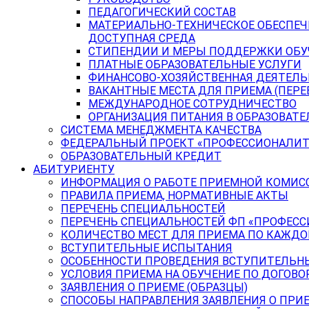
ПЕДАГОГИЧЕСКИЙ СОСТАВ
МАТЕРИАЛЬНО-ТЕХНИЧЕСКОЕ ОБЕСПЕЧ
ДОСТУПНАЯ СРЕДА
СТИПЕНДИИ И МЕРЫ ПОДДЕРЖКИ ОБ
ПЛАТНЫЕ ОБРАЗОВАТЕЛЬНЫЕ УСЛУГИ
ФИНАНСОВО-ХОЗЯЙСТВЕННАЯ ДЕЯТЕЛ
ВАКАНТНЫЕ МЕСТА ДЛЯ ПРИЕМА (ПЕР
МЕЖДУНАРОДНОЕ СОТРУДНИЧЕСТВО
ОРГАНИЗАЦИЯ ПИТАНИЯ В ОБРАЗОВАТ
СИСТЕМА МЕНЕДЖМЕНТА КАЧЕСТВА
ФЕДЕРАЛЬНЫЙ ПРОЕКТ «ПРОФЕССИОНАЛИТ
ОБРАЗОВАТЕЛЬНЫЙ КРЕДИТ
АБИТУРИЕНТУ
ИНФОРМАЦИЯ О РАБОТЕ ПРИЕМНОЙ КОМИС
ПРАВИЛА ПРИЕМА, НОРМАТИВНЫЕ АКТЫ
ПЕРЕЧЕНЬ СПЕЦИАЛЬНОСТЕЙ
ПЕРЕЧЕНЬ СПЕЦИАЛЬНОСТЕЙ ФП «ПРОФЕСС
КОЛИЧЕСТВО МЕСТ ДЛЯ ПРИЕМА ПО КАЖД
ВСТУПИТЕЛЬНЫЕ ИСПЫТАНИЯ
ОСОБЕННОСТИ ПРОВЕДЕНИЯ ВСТУПИТЕЛЬНЫ
УСЛОВИЯ ПРИЕМА НА ОБУЧЕНИЕ ПО ДОГОВО
ЗАЯВЛЕНИЯ О ПРИЕМЕ (ОБРАЗЦЫ)
СПОСОБЫ НАПРАВЛЕНИЯ ЗАЯВЛЕНИЯ О ПРИ