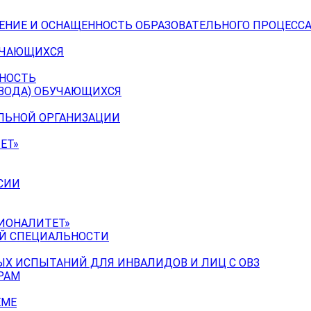
ЕНИЕ И ОСНАЩЕННОСТЬ ОБРАЗОВАТЕЛЬНОГО ПРОЦЕССА
УЧАЮЩИХСЯ
ЬНОСТЬ
ЕВОДА) ОБУЧАЮЩИХСЯ
ЕЛЬНОЙ ОРГАНИЗАЦИИ
ЕТ»
СИИ
ИОНАЛИТЕТ»
ОЙ СПЕЦИАЛЬНОСТИ
Х ИСПЫТАНИЙ ДЛЯ ИНВАЛИДОВ И ЛИЦ С ОВЗ
РАМ
ЕМЕ