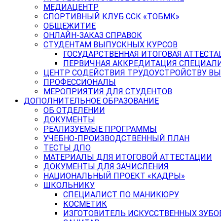
МЕДИАЦЕНТР
СПОРТИВНЫЙ КЛУБ ССК «ТОБМК»
ОБЩЕЖИТИЕ
ОНЛАЙН-ЗАКАЗ СПРАВОК
СТУДЕНТАМ ВЫПУСКНЫХ КУРСОВ
ГОСУДАРСТВЕННАЯ ИТОГОВАЯ АТТЕСТА
ПЕРВИЧНАЯ АККРЕДИТАЦИЯ СПЕЦИАЛ
ЦЕНТР СОДЕЙСТВИЯ ТРУДОУСТРОЙСТВУ В
ПРОФЕССИОНАЛЫ
МЕРОПРИЯТИЯ ДЛЯ СТУДЕНТОВ
ДОПОЛНИТЕЛЬНОЕ ОБРАЗОВАНИЕ
ОБ ОТДЕЛЕНИИ
ДОКУМЕНТЫ
РЕАЛИЗУЕМЫЕ ПРОГРАММЫ
УЧЕБНО-ПРОИЗВОДСТВЕННЫЙ ПЛАН
ТЕСТЫ ДПО
МАТЕРИАЛЫ ДЛЯ ИТОГОВОЙ АТТЕСТАЦИИ
ДОКУМЕНТЫ ДЛЯ ЗАЧИСЛЕНИЯ
НАЦИОНАЛЬНЫЙ ПРОЕКТ «КАДРЫ»
ШКОЛЬНИКУ
СПЕЦИАЛИСТ ПО МАНИКЮРУ
КОСМЕТИК
ИЗГОТОВИТЕЛЬ ИСКУССТВЕННЫХ ЗУБО