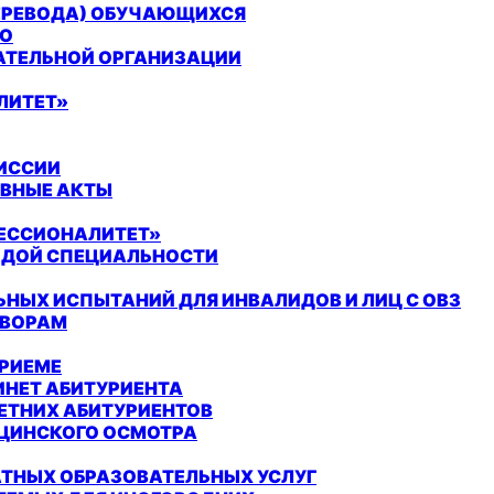
ПЕРЕВОДА) ОБУЧАЮЩИХСЯ
ВО
АТЕЛЬНОЙ ОРГАНИЗАЦИИ
ЛИТЕТ»
ИССИИ
ИВНЫЕ АКТЫ
ЕССИОНАЛИТЕТ»
ЖДОЙ СПЕЦИАЛЬНОСТИ
НЫХ ИСПЫТАНИЙ ДЛЯ ИНВАЛИДОВ И ЛИЦ С ОВЗ
ОВОРАМ
ПРИЕМЕ
ИНЕТ АБИТУРИЕНТА
ЕТНИХ АБИТУРИЕНТОВ
ЦИНСКОГО ОСМОТРА
АТНЫХ ОБРАЗОВАТЕЛЬНЫХ УСЛУГ