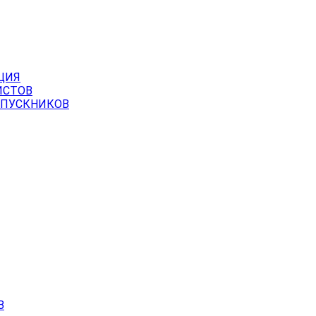
ЦИЯ
ИСТОВ
ЫПУСКНИКОВ
В