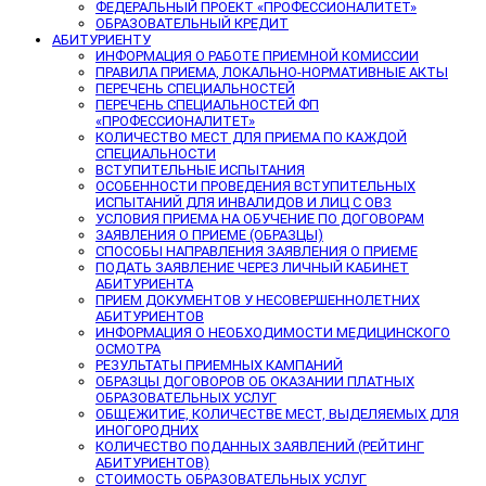
ФЕДЕРАЛЬНЫЙ ПРОЕКТ «ПРОФЕССИОНАЛИТЕТ»
ОБРАЗОВАТЕЛЬНЫЙ КРЕДИТ
АБИТУРИЕНТУ
ИНФОРМАЦИЯ О РАБОТЕ ПРИЕМНОЙ КОМИССИИ
ПРАВИЛА ПРИЕМА, ЛОКАЛЬНО-НОРМАТИВНЫЕ АКТЫ
ПЕРЕЧЕНЬ СПЕЦИАЛЬНОСТЕЙ
ПЕРЕЧЕНЬ СПЕЦИАЛЬНОСТЕЙ ФП
«ПРОФЕССИОНАЛИТЕТ»
КОЛИЧЕСТВО МЕСТ ДЛЯ ПРИЕМА ПО КАЖДОЙ
СПЕЦИАЛЬНОСТИ
ВСТУПИТЕЛЬНЫЕ ИСПЫТАНИЯ
ОСОБЕННОСТИ ПРОВЕДЕНИЯ ВСТУПИТЕЛЬНЫХ
ИСПЫТАНИЙ ДЛЯ ИНВАЛИДОВ И ЛИЦ С ОВЗ
УСЛОВИЯ ПРИЕМА НА ОБУЧЕНИЕ ПО ДОГОВОРАМ
ЗАЯВЛЕНИЯ О ПРИЕМЕ (ОБРАЗЦЫ)
СПОСОБЫ НАПРАВЛЕНИЯ ЗАЯВЛЕНИЯ О ПРИЕМЕ
ПОДАТЬ ЗАЯВЛЕНИЕ ЧЕРЕЗ ЛИЧНЫЙ КАБИНЕТ
АБИТУРИЕНТА
ПРИЕМ ДОКУМЕНТОВ У НЕСОВЕРШЕННОЛЕТНИХ
АБИТУРИЕНТОВ
ИНФОРМАЦИЯ О НЕОБХОДИМОСТИ МЕДИЦИНСКОГО
ОСМОТРА
РЕЗУЛЬТАТЫ ПРИЕМНЫХ КАМПАНИЙ
ОБРАЗЦЫ ДОГОВОРОВ ОБ ОКАЗАНИИ ПЛАТНЫХ
ОБРАЗОВАТЕЛЬНЫХ УСЛУГ
ОБЩЕЖИТИЕ, КОЛИЧЕСТВЕ МЕСТ, ВЫДЕЛЯЕМЫХ ДЛЯ
ИНОГОРОДНИХ
КОЛИЧЕСТВО ПОДАННЫХ ЗАЯВЛЕНИЙ (РЕЙТИНГ
АБИТУРИЕНТОВ)
СТОИМОСТЬ ОБРАЗОВАТЕЛЬНЫХ УСЛУГ