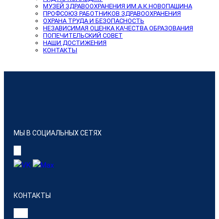
МУЗЕЙ ЗДРАВООХРАНЕНИЯ ИМ.А.К.НОВОПАШИНА
ПРОФСОЮЗ РАБОТНИКОВ ЗДРАВООХРАНЕНИЯ
ОХРАНА ТРУДА И БЕЗОПАСНОСТЬ
НЕЗАВИСИМАЯ ОЦЕНКА КАЧЕСТВА ОБРАЗОВАНИЯ
ПОПЕЧИТЕЛЬСКИЙ СОВЕТ
НАШИ ДОСТИЖЕНИЯ
КОНТАКТЫ
МЫ В СОЦИАЛЬНЫХ СЕТЯХ
КОНТАКТЫ