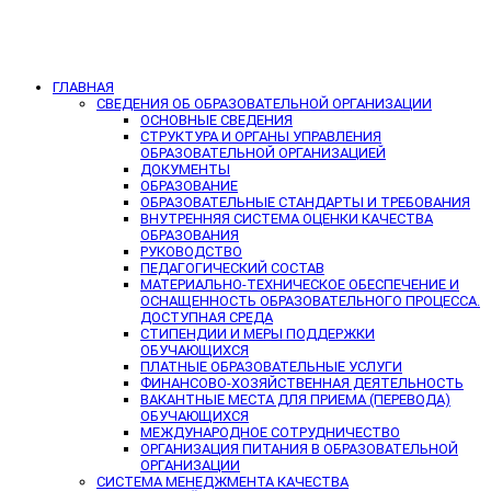
ГЛАВНАЯ
СВЕДЕНИЯ ОБ ОБРАЗОВАТЕЛЬНОЙ ОРГАНИЗАЦИИ
ОСНОВНЫЕ СВЕДЕНИЯ
СТРУКТУРА И ОРГАНЫ УПРАВЛЕНИЯ
ОБРАЗОВАТЕЛЬНОЙ ОРГАНИЗАЦИЕЙ
ДОКУМЕНТЫ
ОБРАЗОВАНИЕ
ОБРАЗОВАТЕЛЬНЫЕ СТАНДАРТЫ И ТРЕБОВАНИЯ
ВНУТРЕННЯЯ СИСТЕМА ОЦЕНКИ КАЧЕСТВА
ОБРАЗОВАНИЯ
РУКОВОДСТВО
ПЕДАГОГИЧЕСКИЙ СОСТАВ
МАТЕРИАЛЬНО-ТЕХНИЧЕСКОЕ ОБЕСПЕЧЕНИЕ И
ОСНАЩЕННОСТЬ ОБРАЗОВАТЕЛЬНОГО ПРОЦЕССА.
ДОСТУПНАЯ СРЕДА
СТИПЕНДИИ И МЕРЫ ПОДДЕРЖКИ
ОБУЧАЮЩИХСЯ
ПЛАТНЫЕ ОБРАЗОВАТЕЛЬНЫЕ УСЛУГИ
ФИНАНСОВО-ХОЗЯЙСТВЕННАЯ ДЕЯТЕЛЬНОСТЬ
ВАКАНТНЫЕ МЕСТА ДЛЯ ПРИЕМА (ПЕРЕВОДА)
ОБУЧАЮЩИХСЯ
МЕЖДУНАРОДНОЕ СОТРУДНИЧЕСТВО
ОРГАНИЗАЦИЯ ПИТАНИЯ В ОБРАЗОВАТЕЛЬНОЙ
ОРГАНИЗАЦИИ
СИСТЕМА МЕНЕДЖМЕНТА КАЧЕСТВА