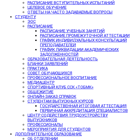
РАСПИСАНИЕ ВСТУПИТЕЛЬНЫХ ИСПЫТАНИЙ
ЦЕЛЕВОЕ ОБУЧЕНИЕ
ОТВЕТЫ НА ЧАСТО ЗАДАВАЕМЫЕ ВОПРОСЫ
СТУДЕНТУ
ЭОС
РАСПИСАНИЕ
РАСПИСАНИЕ УЧЕБНЫХ ЗАНЯТИЙ
РАСПИСАНИЕ ПРОМЕЖУТОЧНОЙ АТТЕСТАЦИИ
ГРАФИК ИНДИВИДУАЛЬНЫХ КОНСУЛЬТАЦИЙ
ПРЕПОДАВАТЕЛЕЙ
ГРАФИК ЛИКВИДАЦИИ АКАДЕМИЧЕСКИХ
ЗАДОЛЖЕННОСТЕЙ
ОБРАЗОВАТЕЛЬНАЯ ДЕЯТЕЛЬНОСТЬ
БЛАНКИ ЗАЯВЛЕНИЙ
ПРАКТИКА
СОВЕТ ОБУЧАЮЩИХСЯ
ПРОФЕССИОНАЛЬНОЕ ВОСПИТАНИЕ
МЕДИАЦЕНТР
СПОРТИВНЫЙ КЛУБ ССК «ТОБМК»
ОБЩЕЖИТИЕ
ОНЛАЙН-ЗАКАЗ СПРАВОК
СТУДЕНТАМ ВЫПУСКНЫХ КУРСОВ
ГОСУДАРСТВЕННАЯ ИТОГОВАЯ АТТЕСТАЦИЯ
ПЕРВИЧНАЯ АККРЕДИТАЦИЯ СПЕЦИАЛИСТОВ
ЦЕНТР СОДЕЙСТВИЯ ТРУДОУСТРОЙСТВУ
ВЫПУСКНИКОВ
ПРОФЕССИОНАЛЫ
МЕРОПРИЯТИЯ ДЛЯ СТУДЕНТОВ
ДОПОЛНИТЕЛЬНОЕ ОБРАЗОВАНИЕ
ОБ ОТДЕЛЕНИИ