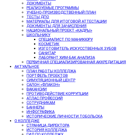
ДОКУМЕНТЫ
РЕАЛИЗУЕМЫЕ ПРОГРАММЫ
УЧЕБНО-ПРОИЗВОДСТВЕННЫЙ ПЛАН
ТЕСТЫ ДПО
МАТЕРИАЛЫ ДЛЯ ИТОГОВОЙ АТТЕСТАЦИИ
ДОКУМЕНТЫ ДЛЯ ЗАЧИСЛЕНИЯ
НАЦИОНАЛЬНЫЙ ПРОЕКТ «КАДРЫ»
ШКОЛЬНИКУ
СПЕЦИАЛИСТ ПО МАНИКЮРУ
КОСМЕТИК
ИЗГОТОВИТЕЛЬ ИСКУССТВЕННЫХ ЗУБОВ
САНИТАР
ЛАБОРАНТ ХИМ-БАК АНАЛИЗА
ПЕРВИЧНАЯ СПЕЦИАЛИЗИРОВАННАЯ АККРЕДИТАЦИЯ
АКТУАЛЬНОЕ
ПЛАН РАБОТЫ КОЛЛЕДЖА
ПОРТФЕЛЬ ПРОЕКТОВ
СИМУЛЯЦИОННЫЙ ЦЕНТР
САЛОН «ФЛАКОН»
ВАКАНСИИ
ПРОТИВОДЕЙСТВИЕ КОРРУПЦИИ
АТЛАС ПРОФЕССИЙ
СОТРУДНИКАМ
БАННЕРЫ
ИНФОГРАФИКА
ИСТОРИЧЕСКИЕ ЛИЧНОСТИ ТОБОЛЬСКА
О КОЛЛЕДЖЕ
СТРАНИЦА ДИРЕКТОРА
ИСТОРИЯ КОЛЛЕДЖА
ГИД ПО КОЛЛЕДЖУ