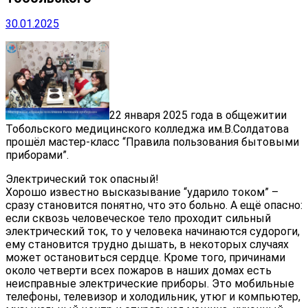
30.01.2025
️22 января 2025 года в общежитии
Тобольского медицинского колледжа им.В.Солдатова
прошёл мастер-класс “Правила пользования бытовыми
приборами”.
Электрический ток опасный!
Хорошо известно высказывание “ударило током” –
сразу становится понятно, что это больно. А ещё опасно:
если сквозь человеческое тело проходит сильный
электрический ток, то у человека начинаются судороги,
ему становится трудно дышать, в некоторых случаях
может остановиться сердце. Кроме того, причинами
около четверти всех пожаров в наших домах есть
неисправные электрические приборы. Это мобильные
телефоны, телевизор и холодильник, утюг и компьютер,