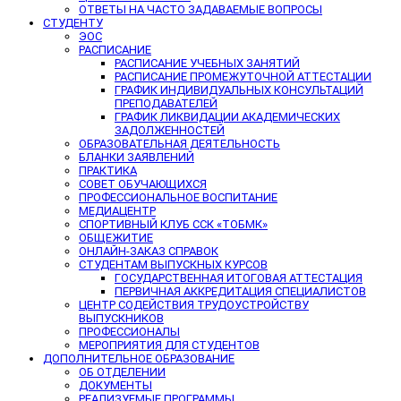
ОТВЕТЫ НА ЧАСТО ЗАДАВАЕМЫЕ ВОПРОСЫ
СТУДЕНТУ
ЭОС
РАСПИСАНИЕ
РАСПИСАНИЕ УЧЕБНЫХ ЗАНЯТИЙ
РАСПИСАНИЕ ПРОМЕЖУТОЧНОЙ АТТЕСТАЦИИ
ГРАФИК ИНДИВИДУАЛЬНЫХ КОНСУЛЬТАЦИЙ
ПРЕПОДАВАТЕЛЕЙ
ГРАФИК ЛИКВИДАЦИИ АКАДЕМИЧЕСКИХ
ЗАДОЛЖЕННОСТЕЙ
ОБРАЗОВАТЕЛЬНАЯ ДЕЯТЕЛЬНОСТЬ
БЛАНКИ ЗАЯВЛЕНИЙ
ПРАКТИКА
СОВЕТ ОБУЧАЮЩИХСЯ
ПРОФЕССИОНАЛЬНОЕ ВОСПИТАНИЕ
МЕДИАЦЕНТР
СПОРТИВНЫЙ КЛУБ ССК «ТОБМК»
ОБЩЕЖИТИЕ
ОНЛАЙН-ЗАКАЗ СПРАВОК
СТУДЕНТАМ ВЫПУСКНЫХ КУРСОВ
ГОСУДАРСТВЕННАЯ ИТОГОВАЯ АТТЕСТАЦИЯ
ПЕРВИЧНАЯ АККРЕДИТАЦИЯ СПЕЦИАЛИСТОВ
ЦЕНТР СОДЕЙСТВИЯ ТРУДОУСТРОЙСТВУ
ВЫПУСКНИКОВ
ПРОФЕССИОНАЛЫ
МЕРОПРИЯТИЯ ДЛЯ СТУДЕНТОВ
ДОПОЛНИТЕЛЬНОЕ ОБРАЗОВАНИЕ
ОБ ОТДЕЛЕНИИ
ДОКУМЕНТЫ
РЕАЛИЗУЕМЫЕ ПРОГРАММЫ