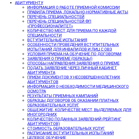
АБИТУРИЕНТУ
ИНФОРМАЦИЯ О РАБОТЕ ПРИЕМНОЙ КОМИССИИ
ПРАВИЛА ПРИЕМА, ЛОКАЛЬНО-НОРМАТИВНЫЕ АКТЫ
ПЕРЕЧЕНЬ СПЕЦИАЛЬНОСТЕЙ
ПЕРЕЧЕНЬ СПЕЦИАЛЬНОСТЕЙ ФП
«ПРОФЕССИОНАЛИТЕТ»
КОЛИЧЕСТВО МЕСТ ДЛЯ ПРИЕМА ПО КАЖДОЙ
СПЕЦИАЛЬНОСТИ
ВСТУПИТЕЛЬНЫЕ ИСПЫТАНИЯ
ОСОБЕННОСТИ ПРОВЕДЕНИЯ ВСТУПИТЕЛЬНЫХ
ИСПЫТАНИЙ ДЛЯ ИНВАЛИДОВ И ЛИЦ С ОВЗ
УСЛОВИЯ ПРИЕМА НА ОБУЧЕНИЕ ПО ДОГОВОРАМ
ЗАЯВЛЕНИЯ О ПРИЕМЕ (ОБРАЗЦЫ)
СПОСОБЫ НАПРАВЛЕНИЯ ЗАЯВЛЕНИЯ О ПРИЕМЕ
ПОДАТЬ ЗАЯВЛЕНИЕ ЧЕРЕЗ ЛИЧНЫЙ КАБИНЕТ
АБИТУРИЕНТА
ПРИЕМ ДОКУМЕНТОВ У НЕСОВЕРШЕННОЛЕТНИХ
АБИТУРИЕНТОВ
ИНФОРМАЦИЯ О НЕОБХОДИМОСТИ МЕДИЦИНСКОГО
ОСМОТРА
РЕЗУЛЬТАТЫ ПРИЕМНЫХ КАМПАНИЙ
ОБРАЗЦЫ ДОГОВОРОВ ОБ ОКАЗАНИИ ПЛАТНЫХ
ОБРАЗОВАТЕЛЬНЫХ УСЛУГ
ОБЩЕЖИТИЕ, КОЛИЧЕСТВЕ МЕСТ, ВЫДЕЛЯЕМЫХ ДЛЯ
ИНОГОРОДНИХ
КОЛИЧЕСТВО ПОДАННЫХ ЗАЯВЛЕНИЙ (РЕЙТИНГ
АБИТУРИЕНТОВ)
СТОИМОСТЬ ОБРАЗОВАТЕЛЬНЫХ УСЛУГ
РАСПИСАНИЕ ВСТУПИТЕЛЬНЫХ ИСПЫТАНИЙ
ЦЕЛЕВОЕ ОБУЧЕНИЕ