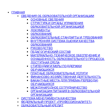
ГЛАВНАЯ
СВЕДЕНИЯ ОБ ОБРАЗОВАТЕЛЬНОЙ ОРГАНИЗАЦИИ
ОСНОВНЫЕ СВЕДЕНИЯ
СТРУКТУРА И ОРГАНЫ УПРАВЛЕНИЯ
ОБРАЗОВАТЕЛЬНОЙ ОРГАНИЗАЦИЕЙ
ДОКУМЕНТЫ
ОБРАЗОВАНИЕ
ОБРАЗОВАТЕЛЬНЫЕ СТАНДАРТЫ И ТРЕБОВАНИЯ
ВНУТРЕННЯЯ СИСТЕМА ОЦЕНКИ КАЧЕСТВА
ОБРАЗОВАНИЯ
РУКОВОДСТВО
ПЕДАГОГИЧЕСКИЙ СОСТАВ
МАТЕРИАЛЬНО-ТЕХНИЧЕСКОЕ ОБЕСПЕЧЕНИЕ И
ОСНАЩЕННОСТЬ ОБРАЗОВАТЕЛЬНОГО ПРОЦЕССА.
ДОСТУПНАЯ СРЕДА
СТИПЕНДИИ И МЕРЫ ПОДДЕРЖКИ
ОБУЧАЮЩИХСЯ
ПЛАТНЫЕ ОБРАЗОВАТЕЛЬНЫЕ УСЛУГИ
ФИНАНСОВО-ХОЗЯЙСТВЕННАЯ ДЕЯТЕЛЬНОСТЬ
ВАКАНТНЫЕ МЕСТА ДЛЯ ПРИЕМА (ПЕРЕВОДА)
ОБУЧАЮЩИХСЯ
МЕЖДУНАРОДНОЕ СОТРУДНИЧЕСТВО
ОРГАНИЗАЦИЯ ПИТАНИЯ В ОБРАЗОВАТЕЛЬНОЙ
ОРГАНИЗАЦИИ
СИСТЕМА МЕНЕДЖМЕНТА КАЧЕСТВА
ФЕДЕРАЛЬНЫЙ ПРОЕКТ «ПРОФЕССИОНАЛИТЕТ»
ОБРАЗОВАТЕЛЬНЫЙ КРЕДИТ