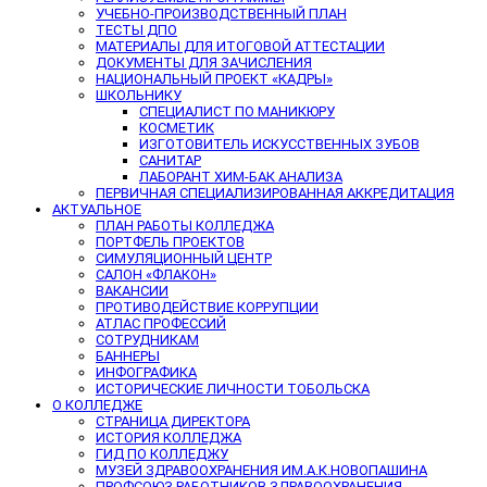
УЧЕБНО-ПРОИЗВОДСТВЕННЫЙ ПЛАН
ТЕСТЫ ДПО
МАТЕРИАЛЫ ДЛЯ ИТОГОВОЙ АТТЕСТАЦИИ
ДОКУМЕНТЫ ДЛЯ ЗАЧИСЛЕНИЯ
НАЦИОНАЛЬНЫЙ ПРОЕКТ «КАДРЫ»
ШКОЛЬНИКУ
СПЕЦИАЛИСТ ПО МАНИКЮРУ
КОСМЕТИК
ИЗГОТОВИТЕЛЬ ИСКУССТВЕННЫХ ЗУБОВ
САНИТАР
ЛАБОРАНТ ХИМ-БАК АНАЛИЗА
ПЕРВИЧНАЯ СПЕЦИАЛИЗИРОВАННАЯ АККРЕДИТАЦИЯ
АКТУАЛЬНОЕ
ПЛАН РАБОТЫ КОЛЛЕДЖА
ПОРТФЕЛЬ ПРОЕКТОВ
СИМУЛЯЦИОННЫЙ ЦЕНТР
САЛОН «ФЛАКОН»
ВАКАНСИИ
ПРОТИВОДЕЙСТВИЕ КОРРУПЦИИ
АТЛАС ПРОФЕССИЙ
СОТРУДНИКАМ
БАННЕРЫ
ИНФОГРАФИКА
ИСТОРИЧЕСКИЕ ЛИЧНОСТИ ТОБОЛЬСКА
О КОЛЛЕДЖЕ
СТРАНИЦА ДИРЕКТОРА
ИСТОРИЯ КОЛЛЕДЖА
ГИД ПО КОЛЛЕДЖУ
МУЗЕЙ ЗДРАВООХРАНЕНИЯ ИМ.А.К.НОВОПАШИНА
ПРОФСОЮЗ РАБОТНИКОВ ЗДРАВООХРАНЕНИЯ