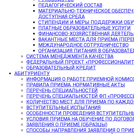
ПЕДАГОГИЧЕСКИЙ СОСТАВ
МАТЕРИАЛЬНО-ТЕХНИЧЕСКОЕ ОБЕСПЕЧ
ДОСТУПНАЯ СРЕДА
СТИПЕНДИИ И МЕРЫ ПОДДЕРЖКИ ОБ
ПЛАТНЫЕ ОБРАЗОВАТЕЛЬНЫЕ УСЛУГИ
ФИНАНСОВО-ХОЗЯЙСТВЕННАЯ ДЕЯТЕЛ
ВАКАНТНЫЕ МЕСТА ДЛЯ ПРИЕМА (ПЕР
МЕЖДУНАРОДНОЕ СОТРУДНИЧЕСТВО
ОРГАНИЗАЦИЯ ПИТАНИЯ В ОБРАЗОВАТ
СИСТЕМА МЕНЕДЖМЕНТА КАЧЕСТВА
ФЕДЕРАЛЬНЫЙ ПРОЕКТ «ПРОФЕССИОНАЛИТ
ОБРАЗОВАТЕЛЬНЫЙ КРЕДИТ
АБИТУРИЕНТУ
ИНФОРМАЦИЯ О РАБОТЕ ПРИЕМНОЙ КОМИС
ПРАВИЛА ПРИЕМА, НОРМАТИВНЫЕ АКТЫ
ПЕРЕЧЕНЬ СПЕЦИАЛЬНОСТЕЙ
ПЕРЕЧЕНЬ СПЕЦИАЛЬНОСТЕЙ ФП «ПРОФЕСС
КОЛИЧЕСТВО МЕСТ ДЛЯ ПРИЕМА ПО КАЖД
ВСТУПИТЕЛЬНЫЕ ИСПЫТАНИЯ
ОСОБЕННОСТИ ПРОВЕДЕНИЯ ВСТУПИТЕЛЬНЫ
УСЛОВИЯ ПРИЕМА НА ОБУЧЕНИЕ ПО ДОГОВО
ЗАЯВЛЕНИЯ О ПРИЕМЕ (ОБРАЗЦЫ)
СПОСОБЫ НАПРАВЛЕНИЯ ЗАЯВЛЕНИЯ О ПРИ