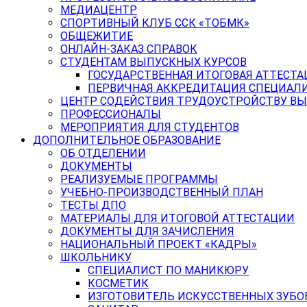
МЕДИАЦЕНТР
СПОРТИВНЫЙ КЛУБ ССК «ТОБМК»
ОБЩЕЖИТИЕ
ОНЛАЙН-ЗАКАЗ СПРАВОК
СТУДЕНТАМ ВЫПУСКНЫХ КУРСОВ
ГОСУДАРСТВЕННАЯ ИТОГОВАЯ АТТЕСТА
ПЕРВИЧНАЯ АККРЕДИТАЦИЯ СПЕЦИАЛ
ЦЕНТР СОДЕЙСТВИЯ ТРУДОУСТРОЙСТВУ В
ПРОФЕССИОНАЛЫ
МЕРОПРИЯТИЯ ДЛЯ СТУДЕНТОВ
ДОПОЛНИТЕЛЬНОЕ ОБРАЗОВАНИЕ
ОБ ОТДЕЛЕНИИ
ДОКУМЕНТЫ
РЕАЛИЗУЕМЫЕ ПРОГРАММЫ
УЧЕБНО-ПРОИЗВОДСТВЕННЫЙ ПЛАН
ТЕСТЫ ДПО
МАТЕРИАЛЫ ДЛЯ ИТОГОВОЙ АТТЕСТАЦИИ
ДОКУМЕНТЫ ДЛЯ ЗАЧИСЛЕНИЯ
НАЦИОНАЛЬНЫЙ ПРОЕКТ «КАДРЫ»
ШКОЛЬНИКУ
СПЕЦИАЛИСТ ПО МАНИКЮРУ
КОСМЕТИК
ИЗГОТОВИТЕЛЬ ИСКУССТВЕННЫХ ЗУБО