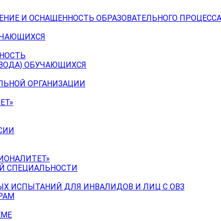
ЕНИЕ И ОСНАЩЕННОСТЬ ОБРАЗОВАТЕЛЬНОГО ПРОЦЕССА
УЧАЮЩИХСЯ
ЬНОСТЬ
ЕВОДА) ОБУЧАЮЩИХСЯ
ЕЛЬНОЙ ОРГАНИЗАЦИИ
ЕТ»
СИИ
ИОНАЛИТЕТ»
ОЙ СПЕЦИАЛЬНОСТИ
Х ИСПЫТАНИЙ ДЛЯ ИНВАЛИДОВ И ЛИЦ С ОВЗ
РАМ
ЕМЕ