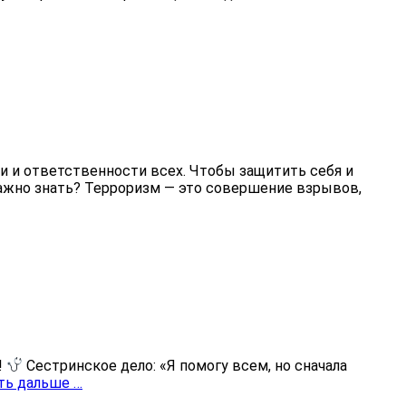
 и ответственности всех. Чтобы защитить себя и
важно знать? Терроризм — это совершение взрывов,
!
Сестринское дело: «Я помогу всем, но сначала
ть дальше …