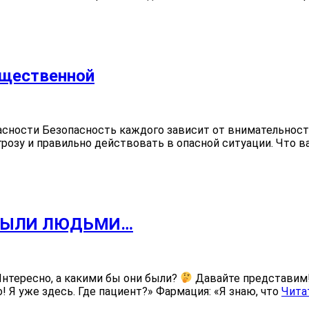
бщественной
сности Безопасность каждого зависит от внимательности
розу и правильно действовать в опасной ситуации. Что 
 БЫЛИ ЛЮДЬМИ…
ресно, а какими бы они были?
Давайте представим
! Я уже здесь. Где пациент?» Фармация: «Я знаю, что
Чита