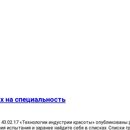
х на специальность
 43.02.17 «Технологии индустрии красоты» опубликованы
ия испытания и заранее найдите себя в списках. Списки 