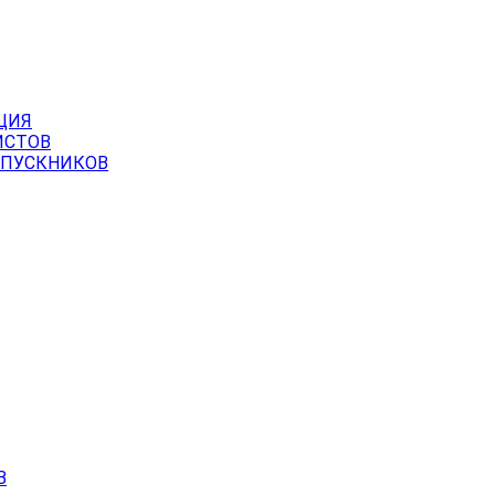
ЦИЯ
ИСТОВ
ЫПУСКНИКОВ
В