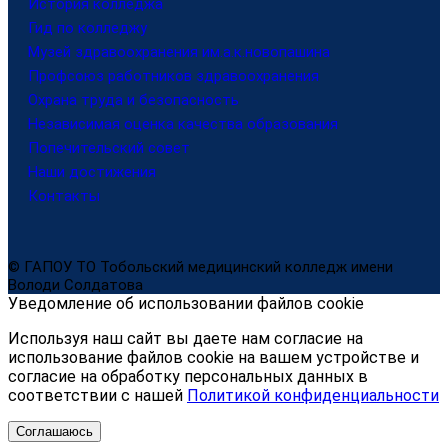
История колледжа
Гид по колледжу
Музей здравоохранения им.а.к.новопашина
Профсоюз работников здравоохранения
Охрана труда и безопасность
Независимая оценка качества образования
Попечительский совет
Наши достижения
Контакты
© ГАПОУ ТО Тобольский медицинский колледж имени
Володи Солдатова
Уведомление об использовании файлов cookie
Используя наш сайт вы даете нам согласие на
использование файлов cookie на вашем устройстве и
согласие на обработку персональных данных в
соответствии с нашей
Политикой конфиденциальности
Соглашаюсь