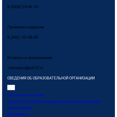
8 (3456) 24-66-20
Приёмная комиссия
8 (982) 133-88-89
Вопросы и предложения
tobmedcol@obl72.ru
СВЕДЕНИЯ ОБ ОБРАЗОВАТЕЛЬНОЙ ОРГАНИЗАЦИИ
Основные сведения
Структура и органы управления образовательной
организацией
Документы