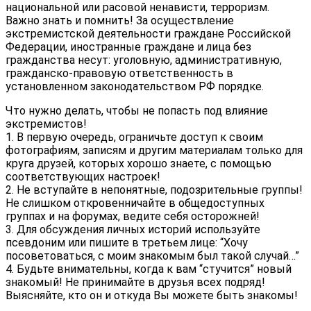
национальной или расовой ненависти, терроризм.
Важно знать и помнить! За осуществление
экстремистской деятельности граждане Российской
Федерации, иностранные граждане и лица без
гражданства несут: уголовную, административную,
гражданско-­правовую ответственность в
установленном законодательством РФ порядке.
Что нужно делать, чтобы не попасть под влияние
экстремистов!
1. В первую очередь, ограничьте доступ к своим
фотографиям, записям и другим материалам только для
круга друзей, которых хорошо знаете, с помощью
соответствующих настроек!
2. Не вступайте в непонятные, подозрительные группы!
Не слишком откровенничайте в общедоступных
группах и на форумах, ведите себя осторожней!
3. Для обсуждения личных историй используйте
псевдоним или пишите в третьем лице: “Хочу
посоветоваться, с моим знакомым был такой случай…”
4. Будьте внимательны, когда к вам “стучится” новый
знакомый! Не принимайте в друзья всех подряд!
Выясняйте, кто он и откуда Вы можете быть знакомы!