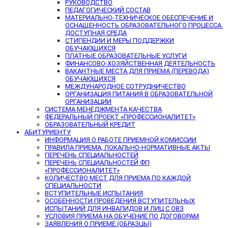
РУКОВОДСТВО
ПЕДАГОГИЧЕСКИЙ СОСТАВ
МАТЕРИАЛЬНО-ТЕХНИЧЕСКОЕ ОБЕСПЕЧЕНИЕ И
ОСНАЩЕННОСТЬ ОБРАЗОВАТЕЛЬНОГО ПРОЦЕССА.
ДОСТУПНАЯ СРЕДА
СТИПЕНДИИ И МЕРЫ ПОДДЕРЖКИ
ОБУЧАЮЩИХСЯ
ПЛАТНЫЕ ОБРАЗОВАТЕЛЬНЫЕ УСЛУГИ
ФИНАНСОВО-ХОЗЯЙСТВЕННАЯ ДЕЯТЕЛЬНОСТЬ
ВАКАНТНЫЕ МЕСТА ДЛЯ ПРИЕМА (ПЕРЕВОДА)
ОБУЧАЮЩИХСЯ
МЕЖДУНАРОДНОЕ СОТРУДНИЧЕСТВО
ОРГАНИЗАЦИЯ ПИТАНИЯ В ОБРАЗОВАТЕЛЬНОЙ
ОРГАНИЗАЦИИ
СИСТЕМА МЕНЕДЖМЕНТА КАЧЕСТВА
ФЕДЕРАЛЬНЫЙ ПРОЕКТ «ПРОФЕССИОНАЛИТЕТ»
ОБРАЗОВАТЕЛЬНЫЙ КРЕДИТ
АБИТУРИЕНТУ
ИНФОРМАЦИЯ О РАБОТЕ ПРИЕМНОЙ КОМИССИИ
ПРАВИЛА ПРИЕМА, ЛОКАЛЬНО-НОРМАТИВНЫЕ АКТЫ
ПЕРЕЧЕНЬ СПЕЦИАЛЬНОСТЕЙ
ПЕРЕЧЕНЬ СПЕЦИАЛЬНОСТЕЙ ФП
«ПРОФЕССИОНАЛИТЕТ»
КОЛИЧЕСТВО МЕСТ ДЛЯ ПРИЕМА ПО КАЖДОЙ
СПЕЦИАЛЬНОСТИ
ВСТУПИТЕЛЬНЫЕ ИСПЫТАНИЯ
ОСОБЕННОСТИ ПРОВЕДЕНИЯ ВСТУПИТЕЛЬНЫХ
ИСПЫТАНИЙ ДЛЯ ИНВАЛИДОВ И ЛИЦ С ОВЗ
УСЛОВИЯ ПРИЕМА НА ОБУЧЕНИЕ ПО ДОГОВОРАМ
ЗАЯВЛЕНИЯ О ПРИЕМЕ (ОБРАЗЦЫ)