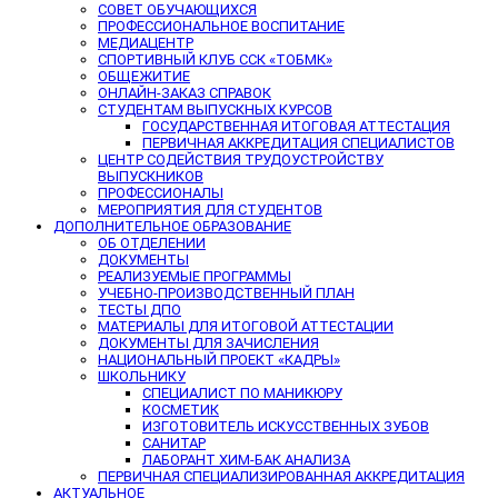
СОВЕТ ОБУЧАЮЩИХСЯ
ПРОФЕССИОНАЛЬНОЕ ВОСПИТАНИЕ
МЕДИАЦЕНТР
СПОРТИВНЫЙ КЛУБ ССК «ТОБМК»
ОБЩЕЖИТИЕ
ОНЛАЙН-ЗАКАЗ СПРАВОК
СТУДЕНТАМ ВЫПУСКНЫХ КУРСОВ
ГОСУДАРСТВЕННАЯ ИТОГОВАЯ АТТЕСТАЦИЯ
ПЕРВИЧНАЯ АККРЕДИТАЦИЯ СПЕЦИАЛИСТОВ
ЦЕНТР СОДЕЙСТВИЯ ТРУДОУСТРОЙСТВУ
ВЫПУСКНИКОВ
ПРОФЕССИОНАЛЫ
МЕРОПРИЯТИЯ ДЛЯ СТУДЕНТОВ
ДОПОЛНИТЕЛЬНОЕ ОБРАЗОВАНИЕ
ОБ ОТДЕЛЕНИИ
ДОКУМЕНТЫ
РЕАЛИЗУЕМЫЕ ПРОГРАММЫ
УЧЕБНО-ПРОИЗВОДСТВЕННЫЙ ПЛАН
ТЕСТЫ ДПО
МАТЕРИАЛЫ ДЛЯ ИТОГОВОЙ АТТЕСТАЦИИ
ДОКУМЕНТЫ ДЛЯ ЗАЧИСЛЕНИЯ
НАЦИОНАЛЬНЫЙ ПРОЕКТ «КАДРЫ»
ШКОЛЬНИКУ
СПЕЦИАЛИСТ ПО МАНИКЮРУ
КОСМЕТИК
ИЗГОТОВИТЕЛЬ ИСКУССТВЕННЫХ ЗУБОВ
САНИТАР
ЛАБОРАНТ ХИМ-БАК АНАЛИЗА
ПЕРВИЧНАЯ СПЕЦИАЛИЗИРОВАННАЯ АККРЕДИТАЦИЯ
АКТУАЛЬНОЕ