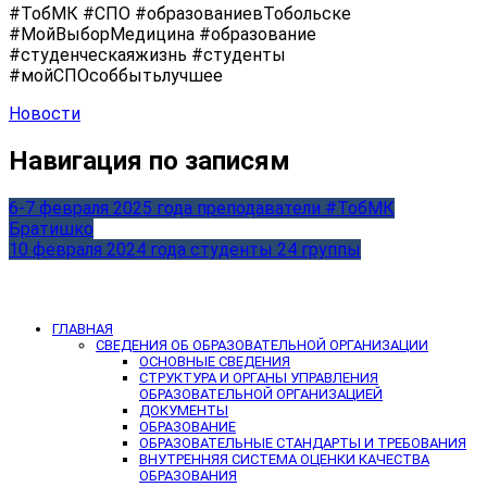
#ТобМК #СПО #образованиевТобольске
#МойВыборМедицина #образование
#студенческаяжизнь #студенты
#мойСПОсоббытьлучшее
Новости
Навигация по записям
6-7 февраля 2025 года преподаватели #ТобМК
Братишко
10 февраля 2024 года студенты 24 группы
ГЛАВНАЯ
СВЕДЕНИЯ ОБ ОБРАЗОВАТЕЛЬНОЙ ОРГАНИЗАЦИИ
ОСНОВНЫЕ СВЕДЕНИЯ
СТРУКТУРА И ОРГАНЫ УПРАВЛЕНИЯ
ОБРАЗОВАТЕЛЬНОЙ ОРГАНИЗАЦИЕЙ
ДОКУМЕНТЫ
ОБРАЗОВАНИЕ
ОБРАЗОВАТЕЛЬНЫЕ СТАНДАРТЫ И ТРЕБОВАНИЯ
ВНУТРЕННЯЯ СИСТЕМА ОЦЕНКИ КАЧЕСТВА
ОБРАЗОВАНИЯ