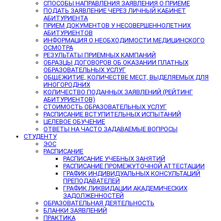
СПОСОБЫ НАПРАВЛЕНИЯ ЗАЯВЛЕНИЯ О ПРИЕМЕ
ПОДАТЬ ЗАЯВЛЕНИЕ ЧЕРЕЗ ЛИЧНЫЙ КАБИНЕТ
АБИТУРИЕНТА
ПРИЕМ ДОКУМЕНТОВ У НЕСОВЕРШЕННОЛЕТНИХ
АБИТУРИЕНТОВ
ИНФОРМАЦИЯ О НЕОБХОДИМОСТИ МЕДИЦИНСКОГО
ОСМОТРА
РЕЗУЛЬТАТЫ ПРИЕМНЫХ КАМПАНИЙ
ОБРАЗЦЫ ДОГОВОРОВ ОБ ОКАЗАНИИ ПЛАТНЫХ
ОБРАЗОВАТЕЛЬНЫХ УСЛУГ
ОБЩЕЖИТИЕ, КОЛИЧЕСТВЕ МЕСТ, ВЫДЕЛЯЕМЫХ ДЛЯ
ИНОГОРОДНИХ
КОЛИЧЕСТВО ПОДАННЫХ ЗАЯВЛЕНИЙ (РЕЙТИНГ
АБИТУРИЕНТОВ)
СТОИМОСТЬ ОБРАЗОВАТЕЛЬНЫХ УСЛУГ
РАСПИСАНИЕ ВСТУПИТЕЛЬНЫХ ИСПЫТАНИЙ
ЦЕЛЕВОЕ ОБУЧЕНИЕ
ОТВЕТЫ НА ЧАСТО ЗАДАВАЕМЫЕ ВОПРОСЫ
СТУДЕНТУ
ЭОС
РАСПИСАНИЕ
РАСПИСАНИЕ УЧЕБНЫХ ЗАНЯТИЙ
РАСПИСАНИЕ ПРОМЕЖУТОЧНОЙ АТТЕСТАЦИИ
ГРАФИК ИНДИВИДУАЛЬНЫХ КОНСУЛЬТАЦИЙ
ПРЕПОДАВАТЕЛЕЙ
ГРАФИК ЛИКВИДАЦИИ АКАДЕМИЧЕСКИХ
ЗАДОЛЖЕННОСТЕЙ
ОБРАЗОВАТЕЛЬНАЯ ДЕЯТЕЛЬНОСТЬ
БЛАНКИ ЗАЯВЛЕНИЙ
ПРАКТИКА