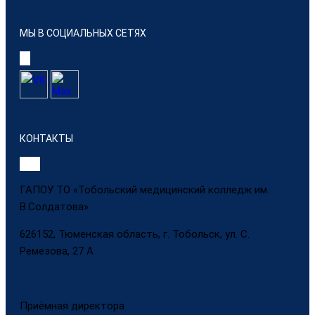
МЫ В СОЦИАЛЬНЫХ СЕТЯХ
КОНТАКТЫ
ГАПОУ ТО «Тобольский медицинский колледж им.
В.Солдатова»
626152, Тюменская область, г. Тобольск, ул. С.
Ремезова, 27 А
Приёмная директора