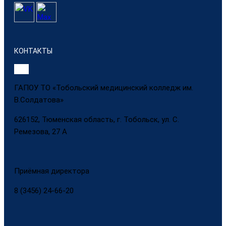
КОНТАКТЫ
ГАПОУ ТО «Тобольский медицинский колледж им.
В.Солдатова»
626152, Тюменская область, г. Тобольск, ул. С.
Ремезова, 27 А
Приёмная директора
8 (3456) 24-66-20