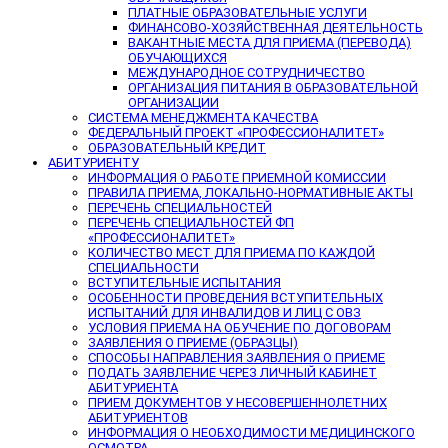
ПЛАТНЫЕ ОБРАЗОВАТЕЛЬНЫЕ УСЛУГИ
ФИНАНСОВО-ХОЗЯЙСТВЕННАЯ ДЕЯТЕЛЬНОСТЬ
ВАКАНТНЫЕ МЕСТА ДЛЯ ПРИЕМА (ПЕРЕВОДА)
ОБУЧАЮЩИХСЯ
МЕЖДУНАРОДНОЕ СОТРУДНИЧЕСТВО
ОРГАНИЗАЦИЯ ПИТАНИЯ В ОБРАЗОВАТЕЛЬНОЙ
ОРГАНИЗАЦИИ
СИСТЕМА МЕНЕДЖМЕНТА КАЧЕСТВА
ФЕДЕРАЛЬНЫЙ ПРОЕКТ «ПРОФЕССИОНАЛИТЕТ»
ОБРАЗОВАТЕЛЬНЫЙ КРЕДИТ
АБИТУРИЕНТУ
ИНФОРМАЦИЯ О РАБОТЕ ПРИЕМНОЙ КОМИССИИ
ПРАВИЛА ПРИЕМА, ЛОКАЛЬНО-НОРМАТИВНЫЕ АКТЫ
ПЕРЕЧЕНЬ СПЕЦИАЛЬНОСТЕЙ
ПЕРЕЧЕНЬ СПЕЦИАЛЬНОСТЕЙ ФП
«ПРОФЕССИОНАЛИТЕТ»
КОЛИЧЕСТВО МЕСТ ДЛЯ ПРИЕМА ПО КАЖДОЙ
СПЕЦИАЛЬНОСТИ
ВСТУПИТЕЛЬНЫЕ ИСПЫТАНИЯ
ОСОБЕННОСТИ ПРОВЕДЕНИЯ ВСТУПИТЕЛЬНЫХ
ИСПЫТАНИЙ ДЛЯ ИНВАЛИДОВ И ЛИЦ С ОВЗ
УСЛОВИЯ ПРИЕМА НА ОБУЧЕНИЕ ПО ДОГОВОРАМ
ЗАЯВЛЕНИЯ О ПРИЕМЕ (ОБРАЗЦЫ)
СПОСОБЫ НАПРАВЛЕНИЯ ЗАЯВЛЕНИЯ О ПРИЕМЕ
ПОДАТЬ ЗАЯВЛЕНИЕ ЧЕРЕЗ ЛИЧНЫЙ КАБИНЕТ
АБИТУРИЕНТА
ПРИЕМ ДОКУМЕНТОВ У НЕСОВЕРШЕННОЛЕТНИХ
АБИТУРИЕНТОВ
ИНФОРМАЦИЯ О НЕОБХОДИМОСТИ МЕДИЦИНСКОГО
ОСМОТРА