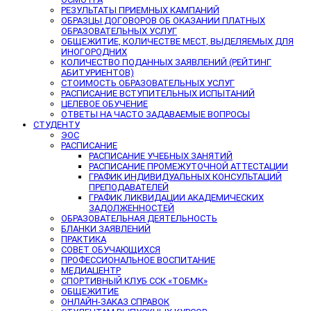
РЕЗУЛЬТАТЫ ПРИЕМНЫХ КАМПАНИЙ
ОБРАЗЦЫ ДОГОВОРОВ ОБ ОКАЗАНИИ ПЛАТНЫХ
ОБРАЗОВАТЕЛЬНЫХ УСЛУГ
ОБЩЕЖИТИЕ, КОЛИЧЕСТВЕ МЕСТ, ВЫДЕЛЯЕМЫХ ДЛЯ
ИНОГОРОДНИХ
КОЛИЧЕСТВО ПОДАННЫХ ЗАЯВЛЕНИЙ (РЕЙТИНГ
АБИТУРИЕНТОВ)
СТОИМОСТЬ ОБРАЗОВАТЕЛЬНЫХ УСЛУГ
РАСПИСАНИЕ ВСТУПИТЕЛЬНЫХ ИСПЫТАНИЙ
ЦЕЛЕВОЕ ОБУЧЕНИЕ
ОТВЕТЫ НА ЧАСТО ЗАДАВАЕМЫЕ ВОПРОСЫ
СТУДЕНТУ
ЭОС
РАСПИСАНИЕ
РАСПИСАНИЕ УЧЕБНЫХ ЗАНЯТИЙ
РАСПИСАНИЕ ПРОМЕЖУТОЧНОЙ АТТЕСТАЦИИ
ГРАФИК ИНДИВИДУАЛЬНЫХ КОНСУЛЬТАЦИЙ
ПРЕПОДАВАТЕЛЕЙ
ГРАФИК ЛИКВИДАЦИИ АКАДЕМИЧЕСКИХ
ЗАДОЛЖЕННОСТЕЙ
ОБРАЗОВАТЕЛЬНАЯ ДЕЯТЕЛЬНОСТЬ
БЛАНКИ ЗАЯВЛЕНИЙ
ПРАКТИКА
СОВЕТ ОБУЧАЮЩИХСЯ
ПРОФЕССИОНАЛЬНОЕ ВОСПИТАНИЕ
МЕДИАЦЕНТР
СПОРТИВНЫЙ КЛУБ ССК «ТОБМК»
ОБЩЕЖИТИЕ
ОНЛАЙН-ЗАКАЗ СПРАВОК