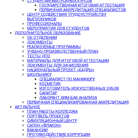
СТУДЕНТАМ ВЫПУСКНЫХ КУРСОВ
ГОСУДАРСТВЕННАЯ ИТОГОВАЯ АТТЕСТАЦИЯ
ПЕРВИЧНАЯ АККРЕДИТАЦИЯ СПЕЦИАЛИСТОВ
ЦЕНТР СОДЕЙСТВИЯ ТРУДОУСТРОЙСТВУ
ВЫПУСКНИКОВ
ПРОФЕССИОНАЛЫ
МЕРОПРИЯТИЯ ДЛЯ СТУДЕНТОВ
ДОПОЛНИТЕЛЬНОЕ ОБРАЗОВАНИЕ
ОБ ОТДЕЛЕНИИ
ДОКУМЕНТЫ
РЕАЛИЗУЕМЫЕ ПРОГРАММЫ
УЧЕБНО-ПРОИЗВОДСТВЕННЫЙ ПЛАН
ТЕСТЫ ДПО
МАТЕРИАЛЫ ДЛЯ ИТОГОВОЙ АТТЕСТАЦИИ
ДОКУМЕНТЫ ДЛЯ ЗАЧИСЛЕНИЯ
НАЦИОНАЛЬНЫЙ ПРОЕКТ «КАДРЫ»
ШКОЛЬНИКУ
СПЕЦИАЛИСТ ПО МАНИКЮРУ
КОСМЕТИК
ИЗГОТОВИТЕЛЬ ИСКУССТВЕННЫХ ЗУБОВ
САНИТАР
ЛАБОРАНТ ХИМ-БАК АНАЛИЗА
ПЕРВИЧНАЯ СПЕЦИАЛИЗИРОВАННАЯ АККРЕДИТАЦИЯ
АКТУАЛЬНОЕ
ПЛАН РАБОТЫ КОЛЛЕДЖА
ПОРТФЕЛЬ ПРОЕКТОВ
СИМУЛЯЦИОННЫЙ ЦЕНТР
САЛОН «ФЛАКОН»
ВАКАНСИИ
ПРОТИВОДЕЙСТВИЕ КОРРУПЦИИ