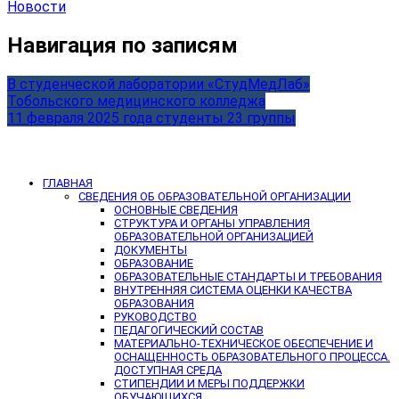
Новости
Навигация по записям
В студенческой лаборатории «СтудМедЛаб»
Тобольского медицинского колледжа
11 февраля 2025 года студенты 23 группы
ГЛАВНАЯ
СВЕДЕНИЯ ОБ ОБРАЗОВАТЕЛЬНОЙ ОРГАНИЗАЦИИ
ОСНОВНЫЕ СВЕДЕНИЯ
СТРУКТУРА И ОРГАНЫ УПРАВЛЕНИЯ
ОБРАЗОВАТЕЛЬНОЙ ОРГАНИЗАЦИЕЙ
ДОКУМЕНТЫ
ОБРАЗОВАНИЕ
ОБРАЗОВАТЕЛЬНЫЕ СТАНДАРТЫ И ТРЕБОВАНИЯ
ВНУТРЕННЯЯ СИСТЕМА ОЦЕНКИ КАЧЕСТВА
ОБРАЗОВАНИЯ
РУКОВОДСТВО
ПЕДАГОГИЧЕСКИЙ СОСТАВ
МАТЕРИАЛЬНО-ТЕХНИЧЕСКОЕ ОБЕСПЕЧЕНИЕ И
ОСНАЩЕННОСТЬ ОБРАЗОВАТЕЛЬНОГО ПРОЦЕССА.
ДОСТУПНАЯ СРЕДА
СТИПЕНДИИ И МЕРЫ ПОДДЕРЖКИ
ОБУЧАЮЩИХСЯ