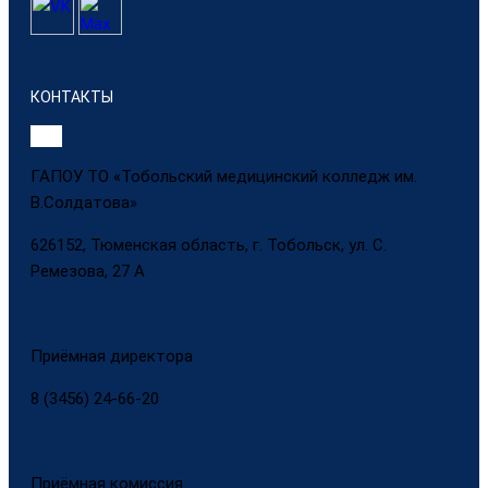
КОНТАКТЫ
ГАПОУ ТО «Тобольский медицинский колледж им.
В.Солдатова»
626152, Тюменская область, г. Тобольск, ул. С.
Ремезова, 27 А
Приёмная директора
8 (3456) 24-66-20
Приёмная комиссия