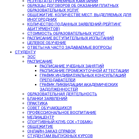
РЕЗУЛЬТАТЫ ПРИЕМНЫХ КАМПАНИЙ
ОБРАЗЦЫ ДОГОВОРОВ ОБ ОКАЗАНИИ ПЛАТНЫХ
ОБРАЗОВАТЕЛЬНЫХ УСЛУГ
ОБЩЕЖИТИЕ, КОЛИЧЕСТВЕ МЕСТ, ВЫДЕЛЯЕМЫХ ДЛЯ
ИНОГОРОДНИХ
КОЛИЧЕСТВО ПОДАННЫХ ЗАЯВЛЕНИЙ (РЕЙТИНГ
АБИТУРИЕНТОВ)
СТОИМОСТЬ ОБРАЗОВАТЕЛЬНЫХ УСЛУГ
РАСПИСАНИЕ ВСТУПИТЕЛЬНЫХ ИСПЫТАНИЙ
ЦЕЛЕВОЕ ОБУЧЕНИЕ
ОТВЕТЫ НА ЧАСТО ЗАДАВАЕМЫЕ ВОПРОСЫ
СТУДЕНТУ
ЭОС
РАСПИСАНИЕ
РАСПИСАНИЕ УЧЕБНЫХ ЗАНЯТИЙ
РАСПИСАНИЕ ПРОМЕЖУТОЧНОЙ АТТЕСТАЦИИ
ГРАФИК ИНДИВИДУАЛЬНЫХ КОНСУЛЬТАЦИЙ
ПРЕПОДАВАТЕЛЕЙ
ГРАФИК ЛИКВИДАЦИИ АКАДЕМИЧЕСКИХ
ЗАДОЛЖЕННОСТЕЙ
ОБРАЗОВАТЕЛЬНАЯ ДЕЯТЕЛЬНОСТЬ
БЛАНКИ ЗАЯВЛЕНИЙ
ПРАКТИКА
СОВЕТ ОБУЧАЮЩИХСЯ
ПРОФЕССИОНАЛЬНОЕ ВОСПИТАНИЕ
МЕДИАЦЕНТР
СПОРТИВНЫЙ КЛУБ ССК «ТОБМК»
ОБЩЕЖИТИЕ
ОНЛАЙН-ЗАКАЗ СПРАВОК
СТУДЕНТАМ ВЫПУСКНЫХ КУРСОВ