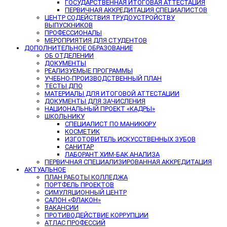
ГОСУДАРСТВЕННАЯ ИТОГОВАЯ АТТЕСТАЦИЯ
ПЕРВИЧНАЯ АККРЕДИТАЦИЯ СПЕЦИАЛИСТОВ
ЦЕНТР СОДЕЙСТВИЯ ТРУДОУСТРОЙСТВУ
ВЫПУСКНИКОВ
ПРОФЕССИОНАЛЫ
МЕРОПРИЯТИЯ ДЛЯ СТУДЕНТОВ
ДОПОЛНИТЕЛЬНОЕ ОБРАЗОВАНИЕ
ОБ ОТДЕЛЕНИИ
ДОКУМЕНТЫ
РЕАЛИЗУЕМЫЕ ПРОГРАММЫ
УЧЕБНО-ПРОИЗВОДСТВЕННЫЙ ПЛАН
ТЕСТЫ ДПО
МАТЕРИАЛЫ ДЛЯ ИТОГОВОЙ АТТЕСТАЦИИ
ДОКУМЕНТЫ ДЛЯ ЗАЧИСЛЕНИЯ
НАЦИОНАЛЬНЫЙ ПРОЕКТ «КАДРЫ»
ШКОЛЬНИКУ
СПЕЦИАЛИСТ ПО МАНИКЮРУ
КОСМЕТИК
ИЗГОТОВИТЕЛЬ ИСКУССТВЕННЫХ ЗУБОВ
САНИТАР
ЛАБОРАНТ ХИМ-БАК АНАЛИЗА
ПЕРВИЧНАЯ СПЕЦИАЛИЗИРОВАННАЯ АККРЕДИТАЦИЯ
АКТУАЛЬНОЕ
ПЛАН РАБОТЫ КОЛЛЕДЖА
ПОРТФЕЛЬ ПРОЕКТОВ
СИМУЛЯЦИОННЫЙ ЦЕНТР
САЛОН «ФЛАКОН»
ВАКАНСИИ
ПРОТИВОДЕЙСТВИЕ КОРРУПЦИИ
АТЛАС ПРОФЕССИЙ