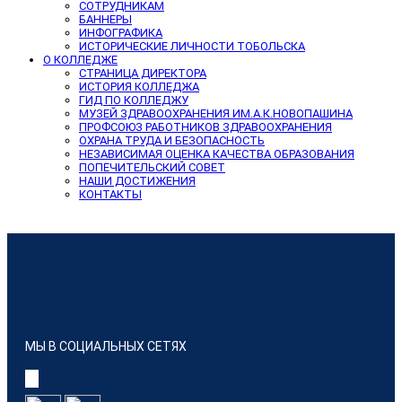
СОТРУДНИКАМ
БАННЕРЫ
ИНФОГРАФИКА
ИСТОРИЧЕСКИЕ ЛИЧНОСТИ ТОБОЛЬСКА
О КОЛЛЕДЖЕ
СТРАНИЦА ДИРЕКТОРА
ИСТОРИЯ КОЛЛЕДЖА
ГИД ПО КОЛЛЕДЖУ
МУЗЕЙ ЗДРАВООХРАНЕНИЯ ИМ.А.К.НОВОПАШИНА
ПРОФСОЮЗ РАБОТНИКОВ ЗДРАВООХРАНЕНИЯ
ОХРАНА ТРУДА И БЕЗОПАСНОСТЬ
НЕЗАВИСИМАЯ ОЦЕНКА КАЧЕСТВА ОБРАЗОВАНИЯ
ПОПЕЧИТЕЛЬСКИЙ СОВЕТ
НАШИ ДОСТИЖЕНИЯ
КОНТАКТЫ
МЫ В СОЦИАЛЬНЫХ СЕТЯХ