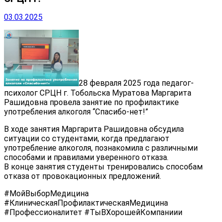
03.03.2025
28 февраля 2025 года педагог-
психолог СРЦН г. Тобольска Муратова Маргарита
Рашидовна провела занятие по профилактике
употребления алкоголя “Спасибо-нет!”
В ходе занятия Маргарита Рашидовна обсудила
ситуации со студентами, когда предлагают
употребление алкоголя, познакомила с различными
способами и правилами уверенного отказа.
В конце занятия студенты тренировались способам
отказа от провокационных предложений.
#МойВыборМедицина
#КлиническаяПрофилактическаяМедицина
#Профессионалитет #ТыВХорошейКомпаниии