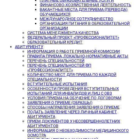
ПЛАТНЫЕ ОБРАЗОВАТЕЛЬНЫЕ УСЛУГИ
ФИНАНСОВО-ХОЗЯЙСТВЕННАЯ ДЕЯТЕЛЬНОСТЬ
ВАКАНТНЫЕ МЕСТА ДЛЯ ПРИЕМА (ПЕРЕВОДА)
ОБУЧАЮЩИХСЯ
МЕЖДУНАРОДНОЕ СОТРУДНИЧЕСТВО
ОРГАНИЗАЦИЯ ПИТАНИЯ В ОБРАЗОВАТЕЛЬНОЙ
ОРГАНИЗАЦИИ
СИСТЕМА МЕНЕДЖМЕНТА КАЧЕСТВА
ФЕДЕРАЛЬНЫЙ ПРОЕКТ «ПРОФЕССИОНАЛИТЕТ»
ОБРАЗОВАТЕЛЬНЫЙ КРЕДИТ
АБИТУРИЕНТУ
ИНФОРМАЦИЯ О РАБОТЕ ПРИЕМНОЙ КОМИССИИ
ПРАВИЛА ПРИЕМА, ЛОКАЛЬНО-НОРМАТИВНЫЕ АКТЫ
ПЕРЕЧЕНЬ СПЕЦИАЛЬНОСТЕЙ
ПЕРЕЧЕНЬ СПЕЦИАЛЬНОСТЕЙ ФП
«ПРОФЕССИОНАЛИТЕТ»
КОЛИЧЕСТВО МЕСТ ДЛЯ ПРИЕМА ПО КАЖДОЙ
СПЕЦИАЛЬНОСТИ
ВСТУПИТЕЛЬНЫЕ ИСПЫТАНИЯ
ОСОБЕННОСТИ ПРОВЕДЕНИЯ ВСТУПИТЕЛЬНЫХ
ИСПЫТАНИЙ ДЛЯ ИНВАЛИДОВ И ЛИЦ С ОВЗ
УСЛОВИЯ ПРИЕМА НА ОБУЧЕНИЕ ПО ДОГОВОРАМ
ЗАЯВЛЕНИЯ О ПРИЕМЕ (ОБРАЗЦЫ)
СПОСОБЫ НАПРАВЛЕНИЯ ЗАЯВЛЕНИЯ О ПРИЕМЕ
ПОДАТЬ ЗАЯВЛЕНИЕ ЧЕРЕЗ ЛИЧНЫЙ КАБИНЕТ
АБИТУРИЕНТА
ПРИЕМ ДОКУМЕНТОВ У НЕСОВЕРШЕННОЛЕТНИХ
АБИТУРИЕНТОВ
ИНФОРМАЦИЯ О НЕОБХОДИМОСТИ МЕДИЦИНСКОГО
ОСМОТРА