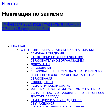
Новости
Навигация по записям
19 февраля 2025 года студенты #ТобМК из
С 24 по 28 февраля на базе
ГЛАВНАЯ
СВЕДЕНИЯ ОБ ОБРАЗОВАТЕЛЬНОЙ ОРГАНИЗАЦИИ
ОСНОВНЫЕ СВЕДЕНИЯ
СТРУКТУРА И ОРГАНЫ УПРАВЛЕНИЯ
ОБРАЗОВАТЕЛЬНОЙ ОРГАНИЗАЦИЕЙ
ДОКУМЕНТЫ
ОБРАЗОВАНИЕ
ОБРАЗОВАТЕЛЬНЫЕ СТАНДАРТЫ И ТРЕБОВАНИЯ
ВНУТРЕННЯЯ СИСТЕМА ОЦЕНКИ КАЧЕСТВА
ОБРАЗОВАНИЯ
РУКОВОДСТВО
ПЕДАГОГИЧЕСКИЙ СОСТАВ
МАТЕРИАЛЬНО-ТЕХНИЧЕСКОЕ ОБЕСПЕЧЕНИЕ И
ОСНАЩЕННОСТЬ ОБРАЗОВАТЕЛЬНОГО ПРОЦЕССА.
ДОСТУПНАЯ СРЕДА
СТИПЕНДИИ И МЕРЫ ПОДДЕРЖКИ
ОБУЧАЮЩИХСЯ