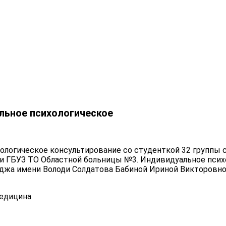
льное психологическое
хологическое консультирование со студенткой 32 группы 
ии ГБУЗ ТО Областной больницы №3. Индивидуальное пси
джа имени Володи Солдатова Бабиной Ириной Викторовно
едицина