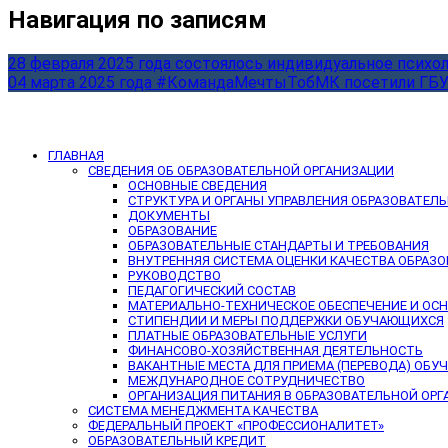
Навигация по записям
28 февраля 2025 года состоялось индивидуальное психо
04 марта 2025 года #КомандаМечтыТобМК посетили ГБ
ГЛАВНАЯ
СВЕДЕНИЯ ОБ ОБРАЗОВАТЕЛЬНОЙ ОРГАНИЗАЦИИ
ОСНОВНЫЕ СВЕДЕНИЯ
СТРУКТУРА И ОРГАНЫ УПРАВЛЕНИЯ ОБРАЗОВАТЕЛ
ДОКУМЕНТЫ
ОБРАЗОВАНИЕ
ОБРАЗОВАТЕЛЬНЫЕ СТАНДАРТЫ И ТРЕБОВАНИЯ
ВНУТРЕННЯЯ СИСТЕМА ОЦЕНКИ КАЧЕСТВА ОБРАЗ
РУКОВОДСТВО
ПЕДАГОГИЧЕСКИЙ СОСТАВ
МАТЕРИАЛЬНО-ТЕХНИЧЕСКОЕ ОБЕСПЕЧЕНИЕ И ОС
СТИПЕНДИИ И МЕРЫ ПОДДЕРЖКИ ОБУЧАЮЩИХСЯ
ПЛАТНЫЕ ОБРАЗОВАТЕЛЬНЫЕ УСЛУГИ
ФИНАНСОВО-ХОЗЯЙСТВЕННАЯ ДЕЯТЕЛЬНОСТЬ
ВАКАНТНЫЕ МЕСТА ДЛЯ ПРИЕМА (ПЕРЕВОДА) ОБ
МЕЖДУНАРОДНОЕ СОТРУДНИЧЕСТВО
ОРГАНИЗАЦИЯ ПИТАНИЯ В ОБРАЗОВАТЕЛЬНОЙ ОР
СИСТЕМА МЕНЕДЖМЕНТА КАЧЕСТВА
ФЕДЕРАЛЬНЫЙ ПРОЕКТ «ПРОФЕССИОНАЛИТЕТ»
ОБРАЗОВАТЕЛЬНЫЙ КРЕДИТ