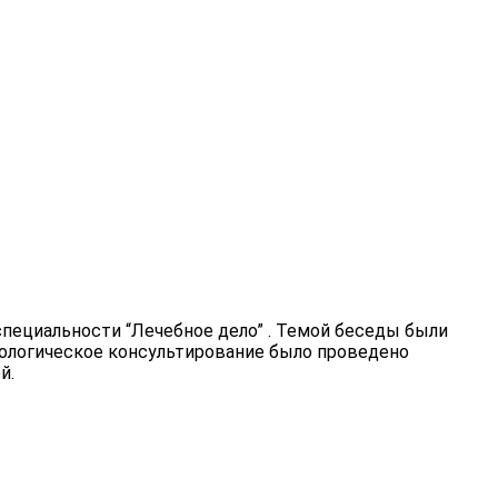
специальности “Лечебное дело” . Темой беседы были
хологическое консультирование было проведено
й.