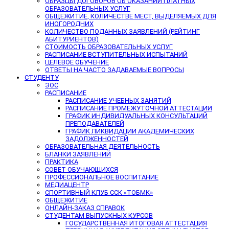
ОБРАЗЦЫ ДОГОВОРОВ ОБ ОКАЗАНИИ ПЛАТНЫХ
ОБРАЗОВАТЕЛЬНЫХ УСЛУГ
ОБЩЕЖИТИЕ, КОЛИЧЕСТВЕ МЕСТ, ВЫДЕЛЯЕМЫХ ДЛЯ
ИНОГОРОДНИХ
КОЛИЧЕСТВО ПОДАННЫХ ЗАЯВЛЕНИЙ (РЕЙТИНГ
АБИТУРИЕНТОВ)
СТОИМОСТЬ ОБРАЗОВАТЕЛЬНЫХ УСЛУГ
РАСПИСАНИЕ ВСТУПИТЕЛЬНЫХ ИСПЫТАНИЙ
ЦЕЛЕВОЕ ОБУЧЕНИЕ
ОТВЕТЫ НА ЧАСТО ЗАДАВАЕМЫЕ ВОПРОСЫ
СТУДЕНТУ
ЭОС
РАСПИСАНИЕ
РАСПИСАНИЕ УЧЕБНЫХ ЗАНЯТИЙ
РАСПИСАНИЕ ПРОМЕЖУТОЧНОЙ АТТЕСТАЦИИ
ГРАФИК ИНДИВИДУАЛЬНЫХ КОНСУЛЬТАЦИЙ
ПРЕПОДАВАТЕЛЕЙ
ГРАФИК ЛИКВИДАЦИИ АКАДЕМИЧЕСКИХ
ЗАДОЛЖЕННОСТЕЙ
ОБРАЗОВАТЕЛЬНАЯ ДЕЯТЕЛЬНОСТЬ
БЛАНКИ ЗАЯВЛЕНИЙ
ПРАКТИКА
СОВЕТ ОБУЧАЮЩИХСЯ
ПРОФЕССИОНАЛЬНОЕ ВОСПИТАНИЕ
МЕДИАЦЕНТР
СПОРТИВНЫЙ КЛУБ ССК «ТОБМК»
ОБЩЕЖИТИЕ
ОНЛАЙН-ЗАКАЗ СПРАВОК
СТУДЕНТАМ ВЫПУСКНЫХ КУРСОВ
ГОСУДАРСТВЕННАЯ ИТОГОВАЯ АТТЕСТАЦИЯ