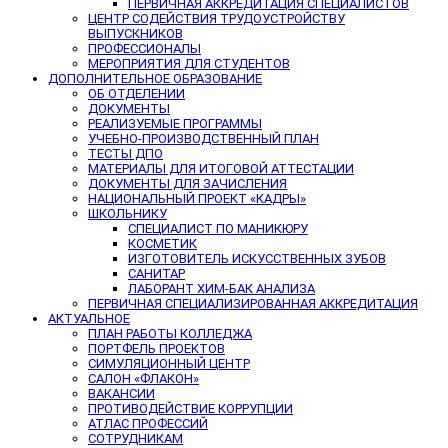
ПЕРВИЧНАЯ АККРЕДИТАЦИЯ СПЕЦИАЛИСТОВ
ЦЕНТР СОДЕЙСТВИЯ ТРУДОУСТРОЙСТВУ
ВЫПУСКНИКОВ
ПРОФЕССИОНАЛЫ
МЕРОПРИЯТИЯ ДЛЯ СТУДЕНТОВ
ДОПОЛНИТЕЛЬНОЕ ОБРАЗОВАНИЕ
ОБ ОТДЕЛЕНИИ
ДОКУМЕНТЫ
РЕАЛИЗУЕМЫЕ ПРОГРАММЫ
УЧЕБНО-ПРОИЗВОДСТВЕННЫЙ ПЛАН
ТЕСТЫ ДПО
МАТЕРИАЛЫ ДЛЯ ИТОГОВОЙ АТТЕСТАЦИИ
ДОКУМЕНТЫ ДЛЯ ЗАЧИСЛЕНИЯ
НАЦИОНАЛЬНЫЙ ПРОЕКТ «КАДРЫ»
ШКОЛЬНИКУ
СПЕЦИАЛИСТ ПО МАНИКЮРУ
КОСМЕТИК
ИЗГОТОВИТЕЛЬ ИСКУССТВЕННЫХ ЗУБОВ
САНИТАР
ЛАБОРАНТ ХИМ-БАК АНАЛИЗА
ПЕРВИЧНАЯ СПЕЦИАЛИЗИРОВАННАЯ АККРЕДИТАЦИЯ
АКТУАЛЬНОЕ
ПЛАН РАБОТЫ КОЛЛЕДЖА
ПОРТФЕЛЬ ПРОЕКТОВ
СИМУЛЯЦИОННЫЙ ЦЕНТР
САЛОН «ФЛАКОН»
ВАКАНСИИ
ПРОТИВОДЕЙСТВИЕ КОРРУПЦИИ
АТЛАС ПРОФЕССИЙ
СОТРУДНИКАМ