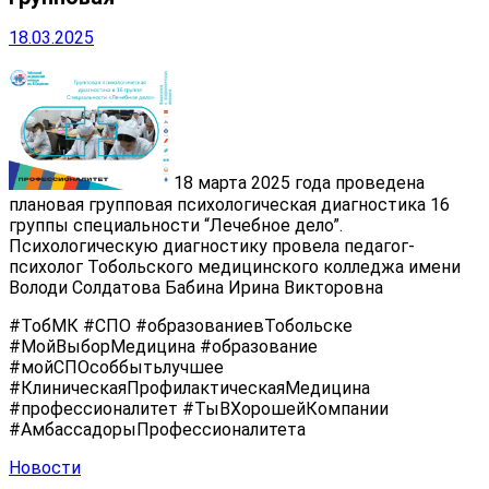
18.03.2025
18 марта 2025 года проведена
плановая групповая психологическая диагностика 16
группы специальности “Лечебное дело”.
Психологическую диагностику провела педагог-
психолог Тобольского медицинского колледжа имени
Володи Солдатова Бабина Ирина Викторовна
#ТобМК #СПО #образованиевТобольске
#МойВыборМедицина #образование
#мойСПОсоббытьлучшее
#КлиническаяПрофилактическаяМедицина
#профессионалитет #ТыВХорошейКомпании
#АмбассадорыПрофессионалитета
Новости