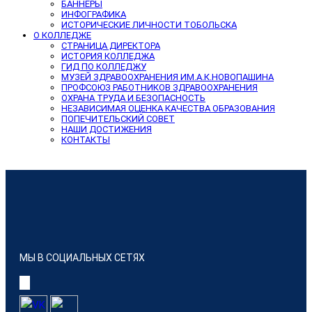
БАННЕРЫ
ИНФОГРАФИКА
ИСТОРИЧЕСКИЕ ЛИЧНОСТИ ТОБОЛЬСКА
О КОЛЛЕДЖЕ
СТРАНИЦА ДИРЕКТОРА
ИСТОРИЯ КОЛЛЕДЖА
ГИД ПО КОЛЛЕДЖУ
МУЗЕЙ ЗДРАВООХРАНЕНИЯ ИМ.А.К.НОВОПАШИНА
ПРОФСОЮЗ РАБОТНИКОВ ЗДРАВООХРАНЕНИЯ
ОХРАНА ТРУДА И БЕЗОПАСНОСТЬ
НЕЗАВИСИМАЯ ОЦЕНКА КАЧЕСТВА ОБРАЗОВАНИЯ
ПОПЕЧИТЕЛЬСКИЙ СОВЕТ
НАШИ ДОСТИЖЕНИЯ
КОНТАКТЫ
МЫ В СОЦИАЛЬНЫХ СЕТЯХ