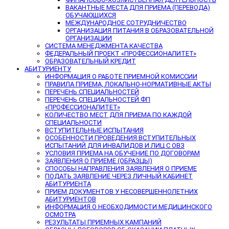
ВАКАНТНЫЕ МЕСТА ДЛЯ ПРИЕМА (ПЕРЕВОДА)
ОБУЧАЮЩИХСЯ
МЕЖДУНАРОДНОЕ СОТРУДНИЧЕСТВО
ОРГАНИЗАЦИЯ ПИТАНИЯ В ОБРАЗОВАТЕЛЬНОЙ
ОРГАНИЗАЦИИ
СИСТЕМА МЕНЕДЖМЕНТА КАЧЕСТВА
ФЕДЕРАЛЬНЫЙ ПРОЕКТ «ПРОФЕССИОНАЛИТЕТ»
ОБРАЗОВАТЕЛЬНЫЙ КРЕДИТ
АБИТУРИЕНТУ
ИНФОРМАЦИЯ О РАБОТЕ ПРИЕМНОЙ КОМИССИИ
ПРАВИЛА ПРИЕМА, ЛОКАЛЬНО-НОРМАТИВНЫЕ АКТЫ
ПЕРЕЧЕНЬ СПЕЦИАЛЬНОСТЕЙ
ПЕРЕЧЕНЬ СПЕЦИАЛЬНОСТЕЙ ФП
«ПРОФЕССИОНАЛИТЕТ»
КОЛИЧЕСТВО МЕСТ ДЛЯ ПРИЕМА ПО КАЖДОЙ
СПЕЦИАЛЬНОСТИ
ВСТУПИТЕЛЬНЫЕ ИСПЫТАНИЯ
ОСОБЕННОСТИ ПРОВЕДЕНИЯ ВСТУПИТЕЛЬНЫХ
ИСПЫТАНИЙ ДЛЯ ИНВАЛИДОВ И ЛИЦ С ОВЗ
УСЛОВИЯ ПРИЕМА НА ОБУЧЕНИЕ ПО ДОГОВОРАМ
ЗАЯВЛЕНИЯ О ПРИЕМЕ (ОБРАЗЦЫ)
СПОСОБЫ НАПРАВЛЕНИЯ ЗАЯВЛЕНИЯ О ПРИЕМЕ
ПОДАТЬ ЗАЯВЛЕНИЕ ЧЕРЕЗ ЛИЧНЫЙ КАБИНЕТ
АБИТУРИЕНТА
ПРИЕМ ДОКУМЕНТОВ У НЕСОВЕРШЕННОЛЕТНИХ
АБИТУРИЕНТОВ
ИНФОРМАЦИЯ О НЕОБХОДИМОСТИ МЕДИЦИНСКОГО
ОСМОТРА
РЕЗУЛЬТАТЫ ПРИЕМНЫХ КАМПАНИЙ