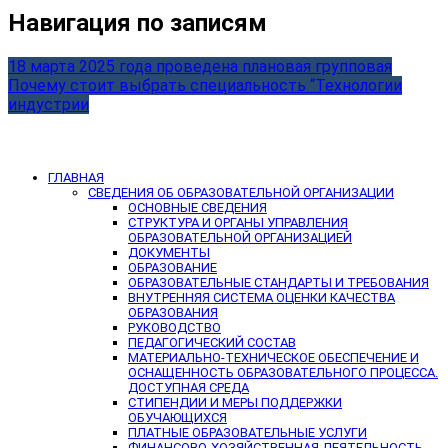
Навигация по записям
18 марта 2025 года проведена плановая групповая
Почему стоит выбрать специальность “Технологии
индустрии
ГЛАВНАЯ
СВЕДЕНИЯ ОБ ОБРАЗОВАТЕЛЬНОЙ ОРГАНИЗАЦИИ
ОСНОВНЫЕ СВЕДЕНИЯ
СТРУКТУРА И ОРГАНЫ УПРАВЛЕНИЯ
ОБРАЗОВАТЕЛЬНОЙ ОРГАНИЗАЦИЕЙ
ДОКУМЕНТЫ
ОБРАЗОВАНИЕ
ОБРАЗОВАТЕЛЬНЫЕ СТАНДАРТЫ И ТРЕБОВАНИЯ
ВНУТРЕННЯЯ СИСТЕМА ОЦЕНКИ КАЧЕСТВА
ОБРАЗОВАНИЯ
РУКОВОДСТВО
ПЕДАГОГИЧЕСКИЙ СОСТАВ
МАТЕРИАЛЬНО-ТЕХНИЧЕСКОЕ ОБЕСПЕЧЕНИЕ И
ОСНАЩЕННОСТЬ ОБРАЗОВАТЕЛЬНОГО ПРОЦЕССА.
ДОСТУПНАЯ СРЕДА
СТИПЕНДИИ И МЕРЫ ПОДДЕРЖКИ
ОБУЧАЮЩИХСЯ
ПЛАТНЫЕ ОБРАЗОВАТЕЛЬНЫЕ УСЛУГИ
ФИНАНСОВО-ХОЗЯЙСТВЕННАЯ ДЕЯТЕЛЬНОСТЬ