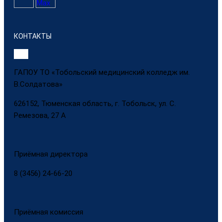
КОНТАКТЫ
ГАПОУ ТО «Тобольский медицинский колледж им.
В.Солдатова»
626152, Тюменская область, г. Тобольск, ул. С.
Ремезова, 27 А
Приёмная директора
8 (3456) 24-66-20
Приёмная комиссия